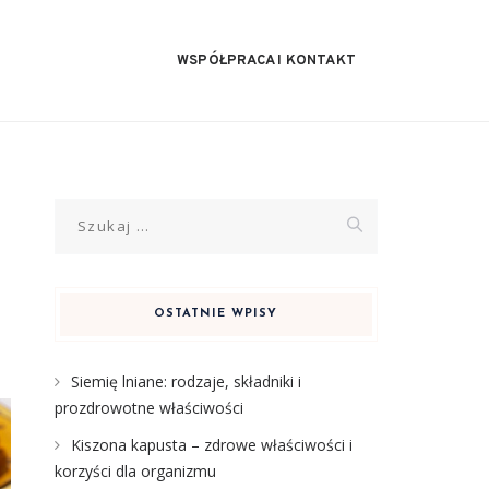
WSPÓŁPRACA I KONTAKT
Szukaj:
OSTATNIE WPISY
Siemię lniane: rodzaje, składniki i
prozdrowotne właściwości
Kiszona kapusta – zdrowe właściwości i
korzyści dla organizmu