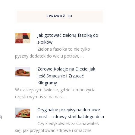
SPRAWDŹ TO
Jak gotować zieloną fasolkę do
słoików
Zielona fasolka to nie tylko
pyszny dodatek do wielu potraw, …
Zdrowe Kolacje na Diecie: Jak
Jeść Smacznie i Zrzucać
Kilogramy
W dzisiejszym świecie, gdzie tempo życia
często wymusza na nas …
Oryginalne przepisy na domowe
ją
musli – zdrowy start każdego dnia
Czy kiedykolwiek zastanawiałeś
się, jak przygotować zdrowe i smaczne