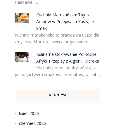
śniadanie, …
y
Kuchnia Marokańska: Tajniki
Arabów w Przepisach Kuszące
Smaki
Kuchnia marokańska to prawdziwa uczta dla
zmysłów, która zachwyca bogactwem …
Kulinarne Odkrywanie Północnej
Afryki: Przepisy z Algierii i Maroka
Kuchnia północnoafrykańska, z
jej bogactwem smaków i aromatów, od lat …
ARCHIWA
lipiec 2026
czerwiec 2026