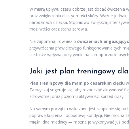
W miarę upływu czasu dobrze jest dodać ćwiczenia wz
oraz zwiększenia elastyczności skóry. Ważne jednak
narodzinach dziecka. Stopniowo zwiększaj intensywn
możliwości oraz stanu zdrowia.
Nie zapominaj również o
ćwiczeniach angażującyc
przywrócenia prawidłowego funkcjonowania tych mięśni
ale także wpływa pozytywnie na samopoczucie psyc
Jaki jest plan treningowy dl
Plan treningowy dla mam po cesarskim cięciu
wy
Zazwyczaj sugeruje się, aby rozpocząć aktywność fi
zdrowotnej oraz poziomu aktywności sprzed ciąży.
Na samym początku wskazane jest skupienie się na ł
poprawę krążenia i odbudowę kondycji. Nie można 
mięśni dna miednicy — można je wykonywać już pod