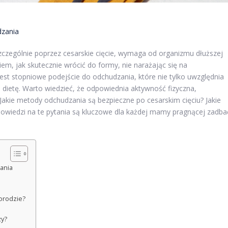
zania
szczególnie poprzez cesarskie cięcie, wymaga od organizmu dłuższej
m, jak skutecznie wrócić do formy, nie narażając się na
st stopniowe podejście do odchudzania, które nie tylko uwzględnia
 dietę. Warto wiedzieć, że odpowiednia aktywność fizyczna,
akie metody odchudzania są bezpieczne po cesarskim cięciu? Jakie
owiedzi na te pytania są kluczowe dla każdej mamy pragnącej zadba
ania
orodzie?
ży?