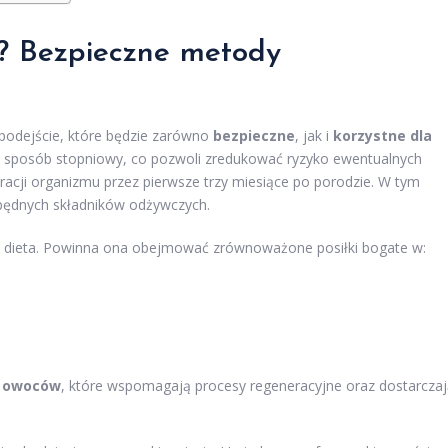
c? Bezpieczne metody
 podejście, które będzie zarówno
bezpieczne
, jak i
korzystne dla
w sposób stopniowy, co pozwoli zredukować ryzyko ewentualnych
acji organizmu przez pierwsze trzy miesiące po porodzie. W tym
ezbędnych składników odżywczych.
 dieta. Powinna ona obejmować zrównoważone posiłki bogate w:
i
owoców
, które wspomagają procesy regeneracyjne oraz dostarcza