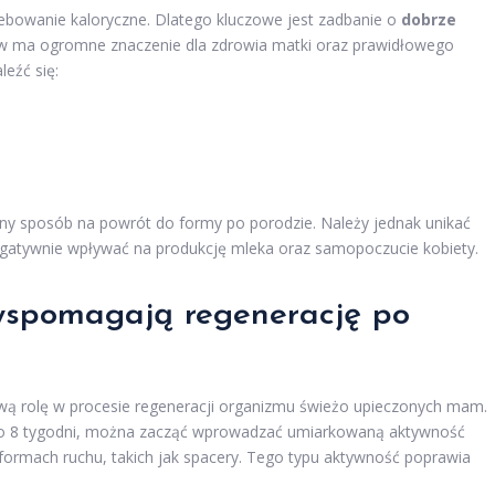
zebowanie kaloryczne. Dlatego kluczowe jest zadbanie o
dobrze
w ma ogromne znaczenie dla zdrowia matki oraz prawidłowego
eźć się:
lny sposób na powrót do formy po porodzie. Należy jednak unikać
gatywnie wpływać na produkcję mleka oraz samopoczucie kobiety.
 wspomagają regenerację po
ą rolę w procesie regeneracji organizmu świeżo upieczonych mam.
 do 8 tygodni, można zacząć wprowadzać umiarkowaną aktywność
 formach ruchu, takich jak spacery. Tego typu aktywność poprawia