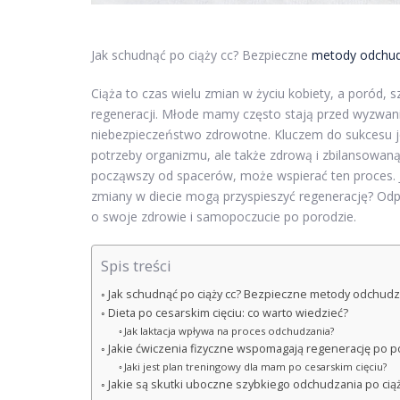
Jak schudnąć po ciąży cc? Bezpieczne
metody odchud
Ciąża to czas wielu zmian w życiu kobiety, a poród, 
regeneracji. Młode mamy często stają przed wyzwanie
niebezpieczeństwo zdrowotne. Kluczem do sukcesu je
potrzeby organizmu, ale także zdrową i zbilansowaną
począwszy od spacerów, może wspierać ten proces. J
zmiany w diecie mogą przyspieszyć regenerację? Odp
o swoje zdrowie i samopoczucie po porodzie.
Spis treści
Jak schudnąć po ciąży cc? Bezpieczne metody odchudz
Dieta po cesarskim cięciu: co warto wiedzieć?
Jak laktacja wpływa na proces odchudzania?
Jakie ćwiczenia fizyczne wspomagają regenerację po p
Jaki jest plan treningowy dla mam po cesarskim cięciu?
Jakie są skutki uboczne szybkiego odchudzania po cią