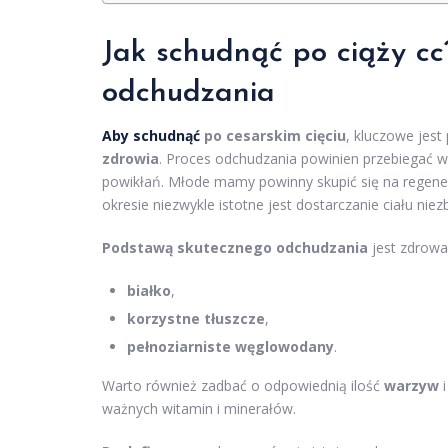
Jak schudnąć po ciąży c
odchudzania
Aby schudnąć
po cesarskim cięciu
, kluczowe jest
zdrowia
. Proces odchudzania powinien przebiegać 
powikłań. Młode mamy powinny skupić się na regener
okresie niezwykle istotne jest dostarczanie ciału ni
Podstawą skutecznego odchudzania
jest zdrowa
białko
,
korzystne tłuszcze
,
pełnoziarniste węglowodany
.
Warto również zadbać o odpowiednią ilość
warzyw
ważnych witamin i minerałów.