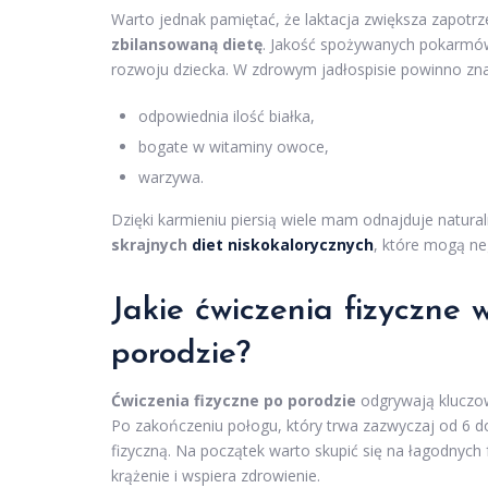
Warto jednak pamiętać, że laktacja zwiększa zapotr
zbilansowaną dietę
. Jakość spożywanych pokarmó
rozwoju dziecka. W zdrowym jadłospisie powinno znal
odpowiednia ilość białka,
bogate w witaminy owoce,
warzywa.
Dzięki karmieniu piersią wiele mam odnajduje natura
skrajnych
diet niskokalorycznych
, które mogą ne
Jakie ćwiczenia fizyczne
porodzie?
Ćwiczenia fizyczne po porodzie
odgrywają kluczow
Po zakończeniu połogu, który trwa zazwyczaj od 6
fizyczną. Na początek warto skupić się na łagodnych
krążenie i wspiera zdrowienie.