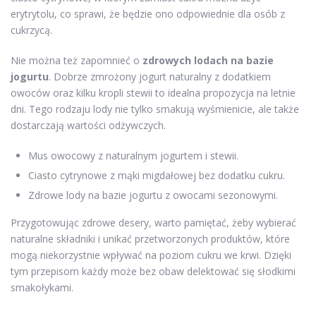
erytrytolu, co sprawi, że będzie ono odpowiednie dla osób z
cukrzycą.
Nie można też zapomnieć o
zdrowych lodach na bazie
jogurtu
. Dobrze zmrożony jogurt naturalny z dodatkiem
owoców oraz kilku kropli stewii to idealna propozycja na letnie
dni. Tego rodzaju lody nie tylko smakują wyśmienicie, ale także
dostarczają wartości odżywczych.
Mus owocowy z naturalnym jogurtem i stewii.
Ciasto cytrynowe z mąki migdałowej bez dodatku cukru.
Zdrowe lody na bazie jogurtu z owocami sezonowymi.
Przygotowując zdrowe desery, warto pamiętać, żeby wybierać
naturalne składniki i unikać przetworzonych produktów, które
mogą niekorzystnie wpływać na poziom cukru we krwi. Dzięki
tym przepisom każdy może bez obaw delektować się słodkimi
smakołykami.