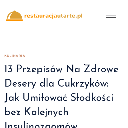
KULINARIA
13 Przepisów Na Zdrowe
Desery dla Cukrzyków:
Jak Umiłować Słodkości
bez Kolejnych
Insulinozaomów