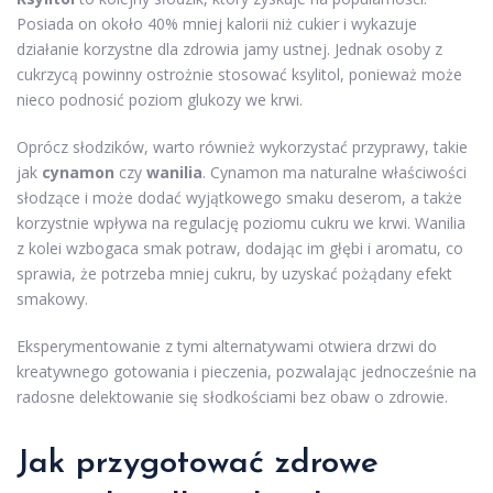
Posiada on około 40% mniej kalorii niż cukier i wykazuje
działanie korzystne dla zdrowia jamy ustnej. Jednak osoby z
cukrzycą powinny ostrożnie stosować ksylitol, ponieważ może
nieco podnosić poziom glukozy we krwi.
Oprócz słodzików, warto również wykorzystać przyprawy, takie
jak
cynamon
czy
wanilia
. Cynamon ma naturalne właściwości
słodzące i może dodać wyjątkowego smaku deserom, a także
korzystnie wpływa na regulację poziomu cukru we krwi. Wanilia
z kolei wzbogaca smak potraw, dodając im głębi i aromatu, co
sprawia, że potrzeba mniej cukru, by uzyskać pożądany efekt
smakowy.
Eksperymentowanie z tymi alternatywami otwiera drzwi do
kreatywnego gotowania i pieczenia, pozwalając jednocześnie na
radosne delektowanie się słodkościami bez obaw o zdrowie.
Jak przygotować zdrowe