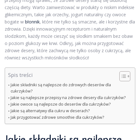
przepisy mogą sprawić, że zdrowe desery staną się ulubioną
częścią diety. Warto zainwestować w produkty o niskim indeksie
glikemicznym, takie jak orzechy, jogurt naturalny czy owoce
bogate w
błonnik
, które nie tylko są smaczne, ale i korzystne dla
zdrowia. Dzięki innowacyjnym recepturom i naturalnym
słodzikom, każdy może cieszyć się słodkim smakiem bez obaw
o poziom glukozy we krwi. Odkryj, jak można przygotować
zdrowe desery, które zachwycą nie tylko osoby z cukrzycą, ale
również wszystkich miłośników słodkości!
Spis treści
Jakie składniki są najlepsze do zdrowych deserów dla
cukrzyków?
Jakie są najlepsze przepisy na zdrowe desery dla cukrzyków?
Jakie owoce są najlepsze do deserów dla cukrzyków?
Jakie są alternatywy dla cukru w deserach?
Jak przygotować zdrowe smoothie dla cukrzyków?
Jakie składniki są najlepsze