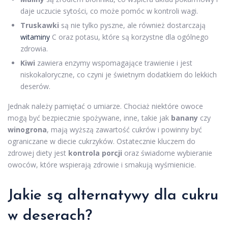
daje uczucie sytości, co może pomóc w kontroli wagi.
Truskawki
są nie tylko pyszne, ale również dostarczają
witaminy
C oraz potasu, które są korzystne dla ogólnego
zdrowia.
Kiwi
zawiera enzymy wspomagające trawienie i jest
niskokaloryczne, co czyni je świetnym dodatkiem do lekkich
deserów.
Jednak należy pamiętać o umiarze. Chociaż niektóre owoce
mogą być bezpiecznie spożywane, inne, takie jak
banany
czy
winogrona
, mają wyższą zawartość cukrów i powinny być
ograniczane w diecie cukrzyków. Ostatecznie kluczem do
zdrowej diety jest
kontrola porcji
oraz świadome wybieranie
owoców, które wspierają zdrowie i smakują wyśmienicie.
Jakie są alternatywy dla cukru
w deserach?