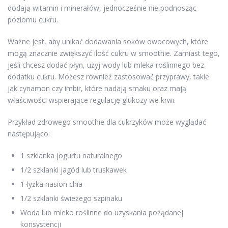
dodają witamin i minerałów, jednocześnie nie podnosząc
poziomu cukru.
Ważne jest, aby unikać dodawania soków owocowych, które
mogą znacznie zwiększyć ilość cukru w smoothie. Zamiast tego,
jeśli chcesz dodać płyn, użyj wody lub mleka roślinnego bez
dodatku cukru. Możesz również zastosować przyprawy, takie
jak cynamon czy imbir, które nadają smaku oraz mają
właściwości wspierające regulację glukozy we krwi.
Przykład zdrowego smoothie dla cukrzyków może wyglądać
następująco:
1 szklanka jogurtu naturalnego
1/2 szklanki jagód lub truskawek
1 łyżka nasion chia
1/2 szklanki świeżego szpinaku
Woda lub mleko roślinne do uzyskania pożądanej
konsystencji