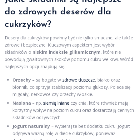
do
zdrowych
deserów dla
cukrzyków?
Desery dla cukrzyków powinny być nie tylko smaczne, ale także
zdrowe i bezpieczne. Kluczowym aspektem jest wybór
składników o
niskim indeksie glikemicznym
, które nie
powodują gwałtownych skoków poziomu cukru we krwi. Wśród
najlepszych opcji znajdują się:
Orzechy
– są bogate w
zdrowe tłuszcze
, białko oraz
błonnik, co sprzyja stabilizacji poziomu glukozy. Poleca się
migdały, nerkowce czy orzechy włoskie.
Nasiona
– np.
siemię lniane
czy chia, które również mają
korzystny wpływ na poziom cukru oraz dostarczają cennych
składników odżywczych.
Jogurt naturalny
– wybieraj te bez dodatku cukru. Jogurt
odgrywa ważną rolę w diecie cukrzyków, ponieważ