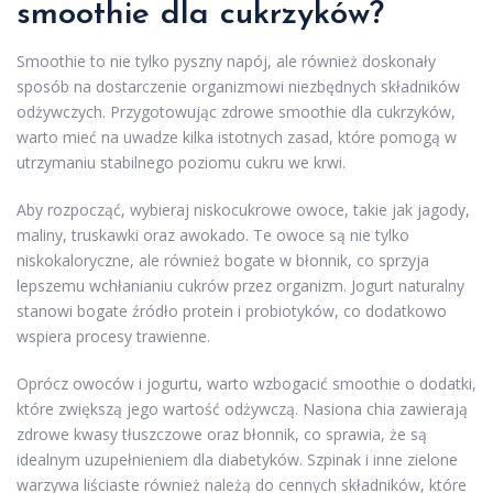
smoothie dla cukrzyków?
Smoothie to nie tylko pyszny napój, ale również doskonały
sposób na dostarczenie organizmowi niezbędnych składników
odżywczych. Przygotowując zdrowe smoothie dla cukrzyków,
warto mieć na uwadze kilka istotnych zasad, które pomogą w
utrzymaniu stabilnego poziomu cukru we krwi.
Aby rozpocząć, wybieraj niskocukrowe owoce, takie jak jagody,
maliny, truskawki oraz awokado. Te owoce są nie tylko
niskokaloryczne, ale również bogate w błonnik, co sprzyja
lepszemu wchłanianiu cukrów przez organizm. Jogurt naturalny
stanowi bogate źródło protein i probiotyków, co dodatkowo
wspiera procesy trawienne.
Oprócz owoców i jogurtu, warto wzbogacić smoothie o dodatki,
które zwiększą jego wartość odżywczą. Nasiona chia zawierają
zdrowe kwasy tłuszczowe oraz błonnik, co sprawia, że są
idealnym uzupełnieniem dla diabetyków. Szpinak i inne zielone
warzywa liściaste również należą do cennych składników, które