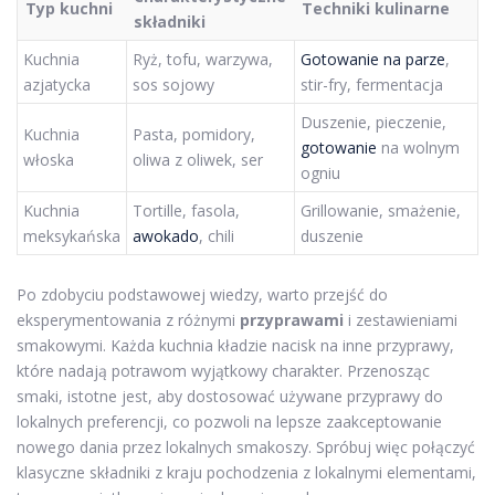
Typ kuchni
Techniki kulinarne
składniki
Kuchnia
Ryż, tofu, warzywa,
Gotowanie na parze
,
azjatycka
sos sojowy
stir-fry, fermentacja
Duszenie, pieczenie,
Kuchnia
Pasta, pomidory,
gotowanie
na wolnym
włoska
oliwa z oliwek, ser
ogniu
Kuchnia
Tortille, fasola,
Grillowanie, smażenie,
meksykańska
awokado
, chili
duszenie
Po zdobyciu podstawowej wiedzy, warto przejść do
eksperymentowania z różnymi
przyprawami
i zestawieniami
smakowymi. Każda kuchnia kładzie nacisk na inne przyprawy,
które nadają potrawom wyjątkowy charakter. Przenosząc
smaki, istotne jest, aby dostosować używane przyprawy do
lokalnych preferencji, co pozwoli na lepsze zaakceptowanie
nowego dania przez lokalnych smakoszy. Spróbuj więc połączyć
klasyczne składniki z kraju pochodzenia z lokalnymi elementami,