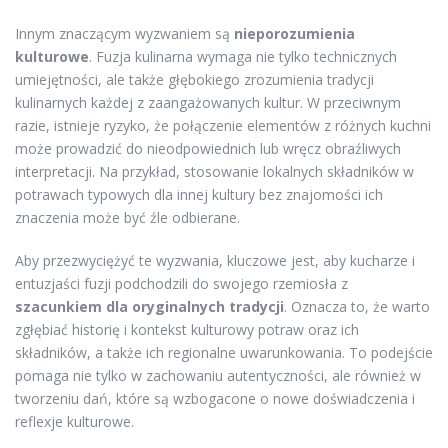
Innym znaczącym wyzwaniem są
nieporozumienia
kulturowe
. Fuzja kulinarna wymaga nie tylko technicznych
umiejętności, ale także głębokiego zrozumienia tradycji
kulinarnych każdej z zaangażowanych kultur. W przeciwnym
razie, istnieje ryzyko, że połączenie elementów z różnych kuchni
może prowadzić do nieodpowiednich lub wręcz obraźliwych
interpretacji. Na przykład, stosowanie lokalnych składników w
potrawach typowych dla innej kultury bez znajomości ich
znaczenia może być źle odbierane.
Aby przezwyciężyć te wyzwania, kluczowe jest, aby kucharze i
entuzjaści fuzji podchodzili do swojego rzemiosła z
szacunkiem dla oryginalnych tradycji
. Oznacza to, że warto
zgłębiać historię i kontekst kulturowy potraw oraz ich
składników, a także ich regionalne uwarunkowania. To podejście
pomaga nie tylko w zachowaniu autentyczności, ale również w
tworzeniu dań, które są wzbogacone o nowe doświadczenia i
reflexje kulturowe.