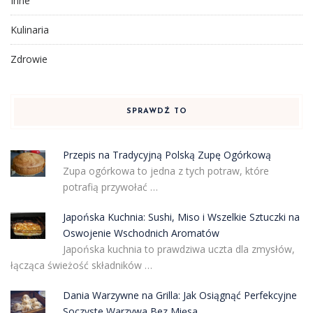
Inne
Kulinaria
Zdrowie
SPRAWDŹ TO
Przepis na Tradycyjną Polską Zupę Ogórkową
Zupa ogórkowa to jedna z tych potraw, które
potrafią przywołać …
Japońska Kuchnia: Sushi, Miso i Wszelkie Sztuczki na
Oswojenie Wschodnich Aromatów
Japońska kuchnia to prawdziwa uczta dla zmysłów,
łącząca świeżość składników …
Dania Warzywne na Grilla: Jak Osiągnąć Perfekcyjne
Soczyste Warzywa Bez Mięsa