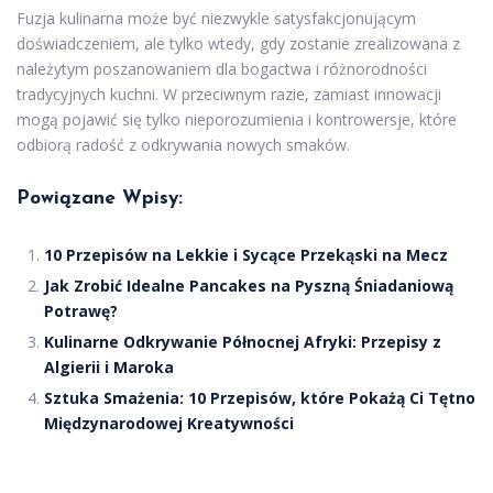
Fuzja kulinarna może być niezwykle satysfakcjonującym
doświadczeniem, ale tylko wtedy, gdy zostanie zrealizowana z
należytym poszanowaniem dla bogactwa i różnorodności
tradycyjnych kuchni. W przeciwnym razie, zamiast innowacji
mogą pojawić się tylko nieporozumienia i kontrowersje, które
odbiorą radość z odkrywania nowych smaków.
Powiązane Wpisy:
10 Przepisów na Lekkie i Sycące Przekąski na Mecz
Jak Zrobić Idealne Pancakes na Pyszną Śniadaniową
Potrawę?
Kulinarne Odkrywanie Północnej Afryki: Przepisy z
Algierii i Maroka
Sztuka Smażenia: 10 Przepisów, które Pokażą Ci Tętno
Międzynarodowej Kreatywności