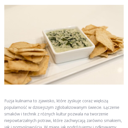
Fuzja kulinarna to zjawisko, które zyskuje coraz większą
popularność w dzisiejszym zglobalizowanym świecie. Łączenie
smaków i technik z różnych kultur pozwala na tworzenie
niepowtarzalnych potraw, które zachwycają zarówno smakiem,
jak i pomysłowością. W miarę jak podróżujemy i odkrywamy