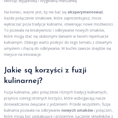
tworząc wyjątkową i oryginalną mieszankę.
Na koniec, ważne jest, by nie bać się
eksperymentować
.
Każde połączenie smakowe, które zaprezentujesz, może
wykraczać poza tradycje kulinarne, otwierając nowe możliwości.
To pozwala na kreatywność i odkrywanie nowych smaków,
które mogą stać się ulubionymi daniami w twoim repertuarze
kulinarnym. Dlatego warto podejść do tego tematu z otwartym
umysłem i chęcią do odkrywania. W kuchni zawsze znajdzie się
miejsce na innowacje.
Jakie są korzyści z fuzji
kulinarnej?
Fuzja kulinarna, jako połączenie różnych tradycji kulinarnych,
przynosi szereg istotnych korzyści, które wzbogacają nasze
doświadczenia związane z jedzeniem. Przede wszystkim, fuzja
kulinarna pozwala na odkrywanie
nowych smaków
i połączeń,
które mogą być zaskakujące i przyjemne. Łączenie składników z