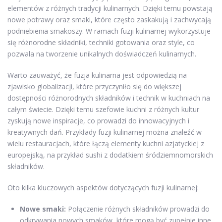
elementów z różnych tradycji kulinarnych. Dzięki temu powstają
nowe potrawy oraz smaki, które często zaskakują i zachwycają
podniebienia smakoszy. W ramach fuzji kulinarnej wykorzystuje
się różnorodne składniki, techniki gotowania oraz style, co
pozwala na tworzenie unikalnych doświadczeń kulinarnych.
Warto zauważyć, że fuzja kulinarna jest odpowiedzią na
zjawisko globalizacji, które przyczyniło się do większej
dostępności różnorodnych składników i technik w kuchniach na
całym świecie. Dzięki temu szefowie kuchni z różnych kultur
zyskują nowe inspiracje, co prowadzi do innowacyjnych i
kreatywnych dań. Przykłady fuzji kulinarnej można znaleźć w
wielu restauracjach, które łączą elementy kuchni azjatyckiej z
europejską, na przykład sushi z dodatkiem śródziemnomorskich
składników.
Oto kilka kluczowych aspektów dotyczących fuzji kulinarnej:
Nowe smaki:
Połączenie różnych składników prowadzi do
odkrywania nowych smaków, które mogą być zupełnie inne