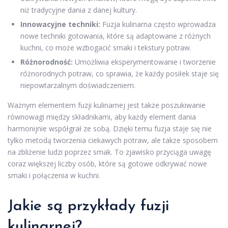
niż tradycyjne dania z danej kultury.
Innowacyjne techniki:
Fuzja kulinarna często wprowadza
nowe techniki gotowania, które są adaptowane z różnych
kuchni, co może wzbogacić smaki i tekstury potraw.
Różnorodność:
Umożliwia eksperymentowanie i tworzenie
różnorodnych potraw, co sprawia, że każdy posiłek staje się
niepowtarzalnym doświadczeniem.
Ważnym elementem fuzji kulinarnej jest także poszukiwanie
równowagi między składnikami, aby każdy element dania
harmonijnie współgrał ze sobą. Dzięki temu fuzja staje się nie
tylko metodą tworzenia ciekawych potraw, ale także sposobem
na zbliżenie ludzi poprzez smak. To zjawisko przyciąga uwagę
coraz większej liczby osób, które są gotowe odkrywać nowe
smaki i połączenia w kuchni.
Jakie są przykłady fuzji
kulinarnej?