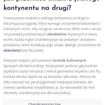
kontynentu na drugi?
Przenoszenie smaków z jednego kontynentu na drugi to
fascynująca przygoda, która wymaga zrozumienia kulturowych i
kulinarnych różnic. Aby osiągnąć zamierzony efekt, warto zacząć
od poznania podstawowych
składników
używanych w danej
kuchni. Każdy region charakteryzuje się unikalnym zestawem
produktów, które kształtują jego smaki, dlatego zrozumienie ich
właściwości
jest kluczowe.
Kolejnym etapem jest poznanie
technik kulinarnych
typowych dla danej kultury. Na przykład, podczas gdy kuchnia
azjatycka często korzysta z metod gotowania na parze i stir-fry,
kuchnia włoska opiera się na duszeniu i pieczeniu. Można nie
tylko nauczyć się, jak przygotować tradycyjne potrawy, ale
również spróbować modyfikować je, by wprowadzić do nich
elementy charakterystyczne dla innej kultury.
Charakterystyczne