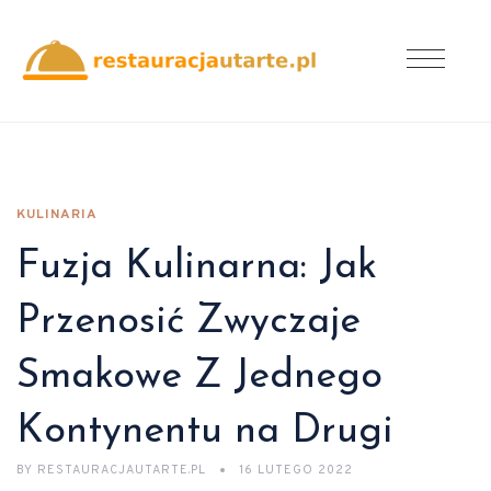
KULINARIA
Fuzja Kulinarna: Jak
Przenosić Zwyczaje
Smakowe Z Jednego
Kontynentu na Drugi
BY
RESTAURACJAUTARTE.PL
16 LUTEGO 2022