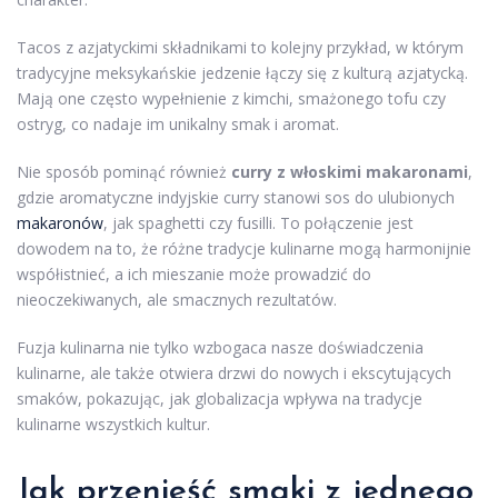
Tacos z azjatyckimi składnikami to kolejny przykład, w którym
tradycyjne meksykańskie jedzenie łączy się z kulturą azjatycką.
Mają one często wypełnienie z kimchi, smażonego tofu czy
ostryg, co nadaje im unikalny smak i aromat.
Nie sposób pominąć również
curry z włoskimi makaronami
,
gdzie aromatyczne indyjskie curry stanowi sos do ulubionych
makaronów
, jak spaghetti czy fusilli. To połączenie jest
dowodem na to, że różne tradycje kulinarne mogą harmonijnie
współistnieć, a ich mieszanie może prowadzić do
nieoczekiwanych, ale smacznych rezultatów.
Fuzja kulinarna nie tylko wzbogaca nasze doświadczenia
kulinarne, ale także otwiera drzwi do nowych i ekscytujących
smaków, pokazując, jak globalizacja wpływa na tradycje
kulinarne wszystkich kultur.
Jak przenieść smaki z jednego