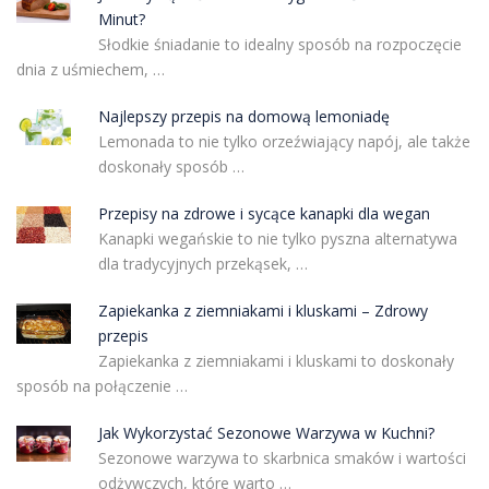
Minut?
Słodkie śniadanie to idealny sposób na rozpoczęcie
dnia z uśmiechem, …
Najlepszy przepis na domową lemoniadę
Lemonada to nie tylko orzeźwiający napój, ale także
doskonały sposób …
Przepisy na zdrowe i sycące kanapki dla wegan
Kanapki wegańskie to nie tylko pyszna alternatywa
dla tradycyjnych przekąsek, …
Zapiekanka z ziemniakami i kluskami – Zdrowy
przepis
Zapiekanka z ziemniakami i kluskami to doskonały
sposób na połączenie …
Jak Wykorzystać Sezonowe Warzywa w Kuchni?
Sezonowe warzywa to skarbnica smaków i wartości
odżywczych, które warto …