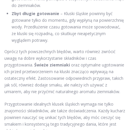
do ziemniaków.
Zbyt długie gotowanie
– Kluski śląskie powinny być
gotowane tylko do momentu, gdy wypłyną na powierzchnię
wody. Przedłużenie czasu gotowania może spowodować,
że kluski się rozpadną, co skutkuje nieapetycznym
wyglądem potrawy.
Oprócz tych powszechnych błędów, warto również zwrócić
uwagę na dobre wykorzystanie składników i czas
przygotowania.
Świeże ziemniaki
oraz optymalne ugotowanie
ich przed przetworzeniem na kluski znacząco wpływają na
ostateczny efekt. Zastosowanie odpowiednich przypraw, takich
jak sól, również dodaje smaku, ale należy ich używać z
umiarem, aby nie przyćmić naturalnego aromatu ziemniaków.
Przygotowanie idealnych klusek śląskich wymaga nie tylko
znajomości składników, ale także doświadczenia. Każdy kucharz
powinien nauczyć się unikać tych błędów, aby móc cieszyć się
smakiem i konsystencją tego tradycyjnego dania, które jest