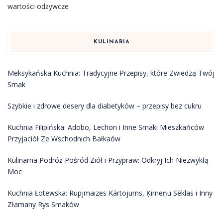
wartości odżywcze
KULINARIA
Meksykańska Kuchnia: Tradycyjne Przepisy, które Zwiedzą Twój
Smak
Szybkie i zdrowe desery dla diabetyków – przepisy bez cukru
Kuchnia Filipińska: Adobo, Lechon i Inne Smaki Mieszkańców
Przyjaciół Ze Wschodnich Bałkaów
Kulinarna Podróż Pośród Ziół i Przypraw: Odkryj Ich Niezwykłą
Moc
Kuchnia Łotewska: Rupjmaizes Kārtojums, Ķimeņu Sēklas i Inny
Złamany Rys Smaków