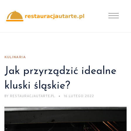
KULINARIA
Jak przyrządzić idealne
kluski śląskie?
BY
RESTAURACJAUTARTE.PL
16 LUTEGO 2022