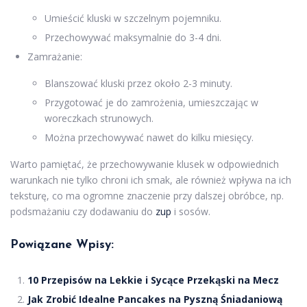
Umieścić kluski w szczelnym pojemniku.
Przechowywać maksymalnie do 3-4 dni.
Zamrażanie:
Blanszować kluski przez około 2-3 minuty.
Przygotować je do zamrożenia, umieszczając w
woreczkach strunowych.
Można przechowywać nawet do kilku miesięcy.
Warto pamiętać, że przechowywanie klusek w odpowiednich
warunkach nie tylko chroni ich smak, ale również wpływa na ich
teksturę, co ma ogromne znaczenie przy dalszej obróbce, np.
podsmażaniu czy dodawaniu do
zup
i sosów.
Powiązane Wpisy:
10 Przepisów na Lekkie i Sycące Przekąski na Mecz
Jak Zrobić Idealne Pancakes na Pyszną Śniadaniową