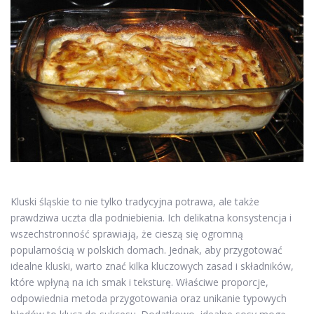
Kluski śląskie to nie tylko tradycyjna potrawa, ale także
prawdziwa uczta dla podniebienia. Ich delikatna konsystencja i
wszechstronność sprawiają, że cieszą się ogromną
popularnością w polskich domach. Jednak, aby przygotować
idealne kluski, warto znać kilka kluczowych zasad i składników,
które wpłyną na ich smak i teksturę. Właściwe proporcje,
odpowiednia metoda przygotowania oraz unikanie typowych