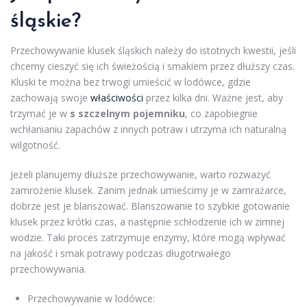
śląskie?
Przechowywanie klusek śląskich należy do istotnych kwestii, jeśli
chcemy cieszyć się ich świeżością i smakiem przez dłuższy czas.
Kluski te można bez trwogi umieścić w lodówce, gdzie
zachowają swoje
właściwości
przez kilka dni. Ważne jest, aby
trzymać je w
s szczelnym pojemniku
, co zapobiegnie
wchłanianiu zapachów z innych potraw i utrzyma ich naturalną
wilgotność.
Jeżeli planujemy dłuższe przechowywanie, warto rozważyć
zamrożenie klusek. Zanim jednak umieścimy je w zamrażarce,
dobrze jest je blanszować. Blanszowanie to szybkie gotowanie
klusek przez krótki czas, a następnie schłodzenie ich w zimnej
wodzie. Taki proces zatrzymuje enzymy, które mogą wpływać
na jakość i smak potrawy podczas długotrwałego
przechowywania.
Przechowywanie w lodówce: