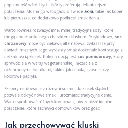
popularność wśród tych, którzy preferują delikatniejsze
połączenia. Można go wzbogacić o świeże
zioła
, takie jak koper
lub pietruszka, co dodatkowo podkreśli smak dania.
Warto również rozważyć inne, mniej tradycyjne sosy, które
mogą dodać unikalnego charakteru kluskom. Przykładowo,
sos
chrzanowy
może być ciekawą alternatywą, zwłaszcza przy
daniach mięsnych. Jego wyrazisty smak doskonale kontrastuje z
delikatnością klusek. Kolejną opcją jest
sos pomidorowy
, który
sprawdzi się w wersji wegetariańskiej, łącząc się z
różnorodnymi dodatkami, takimi jak cebula, czosnek czy
kolorowe papryki.
Eksperymentowanie z różnymi sosami do klusek śląskich
pozwala odkryć nowe smaki i urozmaicić tradycyjne danie.
Warto spróbować różnych kombinacji, aby znaleźć idealne
połączenie, które zachwyci domowników oraz gości.
Jak przechowywać kluski