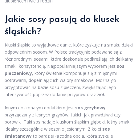
ulubieńcem wielu rodzin.
Jakie sosy pasują do klusek
śląskich?
Kluski śląskie to wyjątkowe danie, które zyskuje na smaku dzięki
odpowiednim sosom. W Polsce tradycyjnie podawane są z
różnorodnymi sosami, które doskonale podkreślają ich delikatny
smak i konsystencję. Najpopularniejszym wyborem jest
sos
pieczeniowy
, który świetnie komponuje się z mięsnymi
potrawami, dopełniając ich walory smakowe. Można go
przygotować na bazie sosu z pieczeni, zwiększając jego
intensywność poprzez dodanie przypraw oraz ziół.
Innym doskonałym dodatkiem jest
sos grzybowy
,
przyrządzany z leśnych grzybów, takich jak prawdziwki czy
borowiki. Taki sos nadaje kluskom śląskim głęboki, leśny smak,
idealny szczególnie w sezonie jesiennym. Z kolei
sos
śmietanowy
to bardziej łagodna opcja, która zyskuje