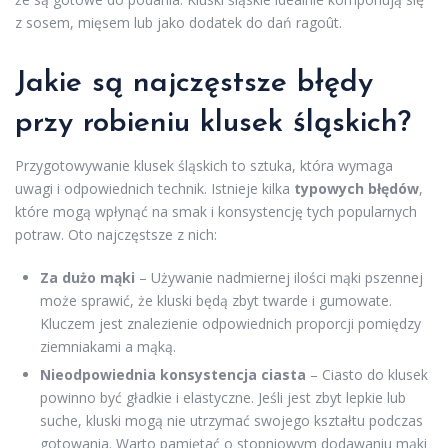
z sosem, mięsem lub jako dodatek do dań ragoût.
Jakie są najczęstsze błędy
przy robieniu klusek śląskich?
Przygotowywanie klusek śląskich to sztuka, która wymaga
uwagi i odpowiednich technik. Istnieje kilka
typowych błędów
,
które mogą wpłynąć na smak i konsystencję tych popularnych
potraw. Oto najczęstsze z nich:
Za dużo mąki
– Używanie nadmiernej ilości mąki pszennej
może sprawić, że kluski będą zbyt twarde i gumowate.
Kluczem jest znalezienie odpowiednich proporcji pomiędzy
ziemniakami a mąką.
Nieodpowiednia konsystencja ciasta
– Ciasto do klusek
powinno być gładkie i elastyczne. Jeśli jest zbyt lepkie lub
suche, kluski mogą nie utrzymać swojego kształtu podczas
gotowania. Warto pamiętać o stopniowym dodawaniu mąki