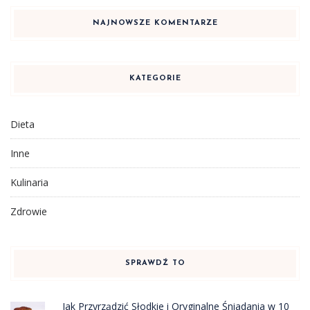
NAJNOWSZE KOMENTARZE
KATEGORIE
Dieta
Inne
Kulinaria
Zdrowie
SPRAWDŹ TO
Jak Przyrządzić Słodkie i Oryginalne Śniadania w 10