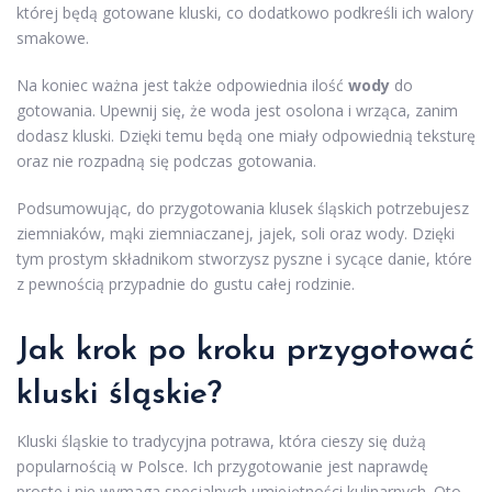
której będą gotowane kluski, co dodatkowo podkreśli ich walory
smakowe.
Na koniec ważna jest także odpowiednia ilość
wody
do
gotowania. Upewnij się, że woda jest osolona i wrząca, zanim
dodasz kluski. Dzięki temu będą one miały odpowiednią teksturę
oraz nie rozpadną się podczas gotowania.
Podsumowując, do przygotowania klusek śląskich potrzebujesz
ziemniaków, mąki ziemniaczanej, jajek, soli oraz wody. Dzięki
tym prostym składnikom stworzysz pyszne i sycące danie, które
z pewnością przypadnie do gustu całej rodzinie.
Jak krok po kroku przygotować
kluski śląskie?
Kluski śląskie to tradycyjna potrawa, która cieszy się dużą
popularnością w Polsce. Ich przygotowanie jest naprawdę
proste i nie wymaga specjalnych umiejętności kulinarnych. Oto