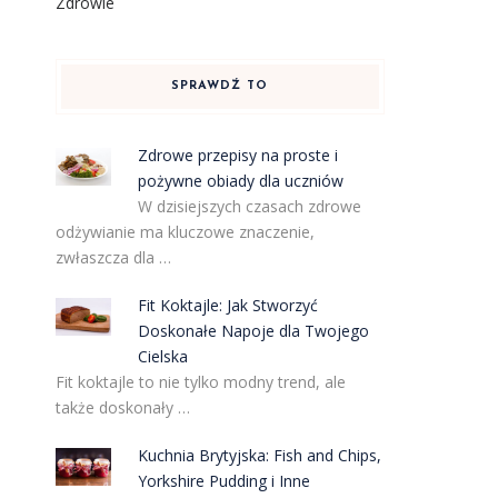
Zdrowie
SPRAWDŹ TO
Zdrowe przepisy na proste i
pożywne obiady dla uczniów
W dzisiejszych czasach zdrowe
odżywianie ma kluczowe znaczenie,
zwłaszcza dla …
Fit Koktajle: Jak Stworzyć
Doskonałe Napoje dla Twojego
Cielska
Fit koktajle to nie tylko modny trend, ale
także doskonały …
Kuchnia Brytyjska: Fish and Chips,
Yorkshire Pudding i Inne