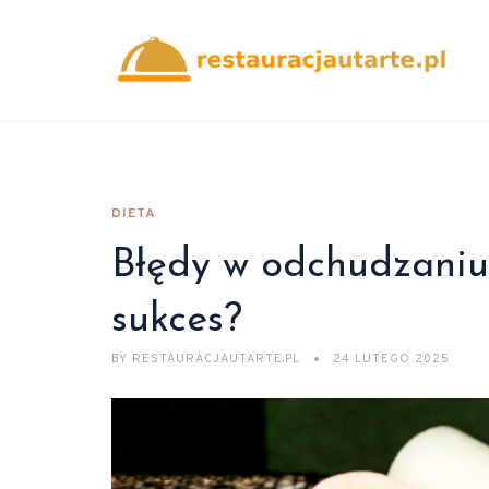
DIETA
Błędy w odchudzaniu 
sukces?
BY
RESTAURACJAUTARTE.PL
24 LUTEGO 2025