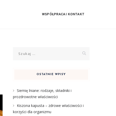
WSPÓŁPRACA I KONTAKT
Szukaj:
OSTATNIE WPISY
Siemię lniane: rodzaje, składniki i
prozdrowotne właściwości
Kiszona kapusta – zdrowe właściwości i
korzyści dla organizmu