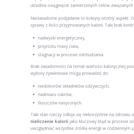
utrudnia osiągnięcie zamierzonych celów związanych
Nieświadome podjadanie to kolejny istotny aspekt. Oso
sprawy z ilości przyjmowanych kalorii. Taki brak kontr
nadwyżki energetycznej,
przyrostu masy ciała,
stagnacji w procesie odchudzania.
Brak świadomości na temat wartości kalorycznej pos
wybory żywieniowe mogą prowadzić do:
niedoborów składników odżywczych,
nadmiaru cukrów,
tłuszczów nasyconych.
Taki stan rzeczy odbija się niekorzystnie na zdrowi
nieliczenie kalorii
jako kluczowy błąd w procesie od
uwzględniać wszystkie źródła energii w codziennym ja