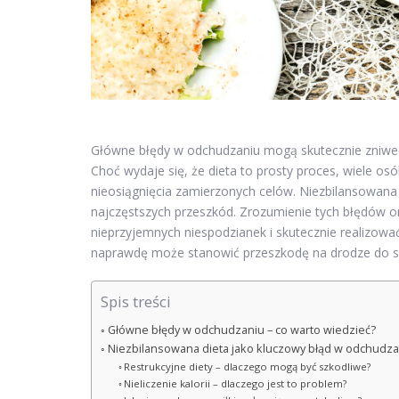
Główne błędy w odchudzaniu mogą skutecznie zniweczy
Choć wydaje się, że dieta to prosty proces, wiele osó
nieosiągnięcia zamierzonych celów. Niezbilansowana d
najczęstszych przeszkód. Zrozumienie tych błędów o
nieprzyjemnych niespodzianek i skutecznie realizowa
naprawdę może stanowić przeszkodę na drodze do suk
Spis treści
Główne błędy w odchudzaniu – co warto wiedzieć?
Niezbilansowana dieta jako kluczowy błąd w odchudza
Restrukcyjne diety – dlaczego mogą być szkodliwe?
Nieliczenie kalorii – dlaczego jest to problem?