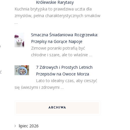
Królewskie Rarytasy
Kuchnia brytyjska to prawdziwa uczta dla
zmysłów, pełna charakterystycznych smaków
…
Smaczna Śniadaniowa Rozgrzewka:
Przepísy na Gorące Napoje
o
Zimowe poranki potrafią być
chłodne i szare, ale to właśnie …
7 Zdrowych i Prostych Letnich
ć
Przepisów na Owoce Morza
Lato to idealny czas, aby cieszyć
się świeżymi i zdrowymi …
ARCHIWA
lipiec 2026