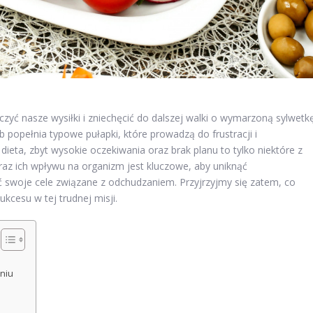
ć nasze wysiłki i zniechęcić do dalszej walki o wymarzoną sylwetkę
b popełnia typowe pułapki, które prowadzą do frustracji i
ieta, zbyt wysokie oczekiwania oraz brak planu to tylko niektóre z
raz ich wpływu na organizm jest kluczowe, aby uniknąć
ć swoje cele związane z odchudzaniem. Przyjrzyjmy się zatem, co
cesu w tej trudnej misji.
niu