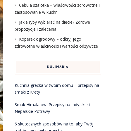
Cebula szalotka – właściwości zdrowotne i
zastosowanie w kuchni
Jakie ryby wybierać na diecie? Zdrowe
propozycje i zalecenia
Koperek ogrodowy – odkryj jego
zdrowotne właściwości i wartości odżywcze
KULINARIA
Kuchnia grecka w twoim domu – przepisy na
smaki z Krety
Smak Himalajów: Przepisy na Indyjskie i
Nepalskie Potrawy
6 skutecznych sposobów na to, aby Twój
tort bezowy był puszysty