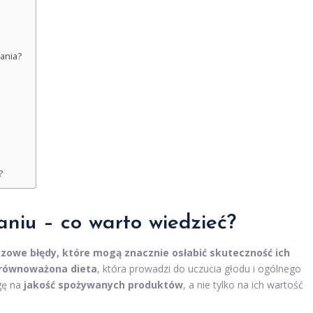
ania?
?
niu – co warto wiedzieć?
czowe błędy, które mogą znacznie osłabić skuteczność ich
równoważona dieta
, która prowadzi do uczucia głodu i ogólnego
gę na
jakość spożywanych produktów
, a nie tylko na ich wartość