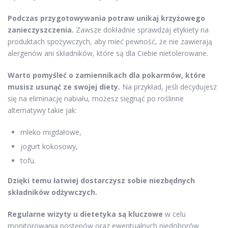
Podczas przygotowywania potraw unikaj krzyżowego
zanieczyszczenia.
Zawsze dokładnie sprawdzaj etykiety na
produktach spożywczych, aby mieć pewność, że nie zawierają
alergenów ani składników, które są dla Ciebie nietolerowane.
Warto pomyśleć o zamiennikach dla pokarmów, które
musisz usunąć ze swojej diety.
Na przykład, jeśli decydujesz
się na eliminację nabiału, możesz sięgnąć po roślinne
alternatywy takie jak:
mleko migdałowe,
jogurt kokosowy,
tofu.
Dzięki temu łatwiej dostarczysz sobie niezbędnych
składników odżywczych.
Regularne wizyty u dietetyka są kluczowe
w celu
monitorowania postępów oraz ewentualnych niedoborów