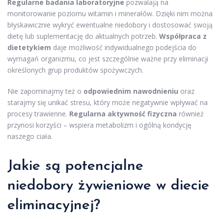
Regularne badania laboratoryjne
pozwalają na
monitorowanie poziomu witamin i minerałów. Dzięki nim można
błyskawicznie wykryć ewentualne niedobory i dostosować swoją
dietę lub suplementację do aktualnych potrzeb.
Współpraca z
dietetykiem
daje możliwość indywidualnego podejścia do
wymagań organizmu, co jest szczególnie ważne przy eliminacji
określonych grup produktów spożywczych.
Nie zapominajmy też o
odpowiednim nawodnieniu
oraz
starajmy się unikać stresu, który może negatywnie wpływać na
procesy trawienne.
Regularna aktywność fizyczna
również
przynosi korzyści – wspiera metabolizm i ogólną kondycję
naszego ciała.
Jakie są potencjalne
niedobory żywieniowe w diecie
eliminacyjnej?