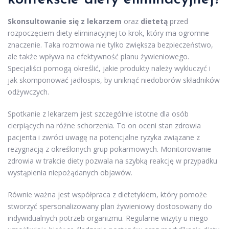
Skonsultowanie się z lekarzem
oraz
dietetą
przed
rozpoczęciem diety eliminacyjnej to krok, który ma ogromne
znaczenie. Taka rozmowa nie tylko zwiększa bezpieczeństwo,
ale także wpływa na efektywność planu żywieniowego.
Specjaliści pomogą określić, jakie produkty należy wykluczyć i
jak skomponować jadłospis, by uniknąć niedoborów składników
odżywczych.
Spotkanie z lekarzem jest szczególnie istotne dla osób
cierpiących na różne schorzenia. To on oceni stan zdrowia
pacjenta i zwróci uwagę na potencjalne ryzyka związane z
rezygnacją z określonych grup pokarmowych. Monitorowanie
zdrowia w trakcie diety pozwala na szybką reakcję w przypadku
wystąpienia niepożądanych objawów.
Równie ważna jest współpraca z dietetykiem, który pomoże
stworzyć spersonalizowany plan żywieniowy dostosowany do
indywidualnych potrzeb organizmu. Regularne wizyty u niego