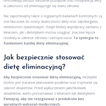
umożliwiają bieżące śledzenie postępów oraz modyfikację diety
w zależności od zmieniającego się stanu zdrowia.
Nie zapominajmy także o regularnych badaniach kontrolnych; są
one kluczowe do oceny skuteczności diety oraz zapobiegania
niedoborom żywieniowym. Dzięki bliskiej współpracy zarówno z
lekarzem, jak i dietetykiem można osiągnąć znacznie lepsze
rezultaty w zakresie zdrowia i samopoczucia.
Ta synergia to
fundament każdej diety eliminacyjnej.
Jak bezpiecznie stosować
dietę eliminacyjną?
Aby bezpiecznie stosować dietę eliminacyjną,
niezwykle
istotne jest staranne planowanie posiłków oraz trzymanie się
zaleceń ekspertów. Przed wykluczeniem jakichkolwiek
składników, warto porozmawiać z lekarzem lub dietetykiem.
Pamiętaj, aby nie rezygnować z produktów bez
wyraźnych wskazań medycznych.