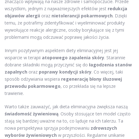
znacząco wpływają na nasze zdrowie i samopoczucie. Przede
wszystkim, jednym z najważniejszych efektów jest
redukcja
objawów alergii
oraz
nietolerancji pokarmowych
. Dzięki
temu, że potrafimy zidentyfikować i wyeliminować produkty
wywołujące reakcje alergiczne, osoby borykające się z tymi
problemami mogą odczuwać poprawę jakości życia.
Innym pozytywnym aspektem diety eliminacyjnej jest jej
wsparcie w terapii
atopowego zapalenia skóry
. Starannie
dobrane składniki mogą przyczynić się do
łagodzenia stanów
zapalnych
oraz
poprawy kondycji skóry
. Co więcej, taki
sposób odżywiania wspiera
regenerację błony śluzowej
przewodu pokarmowego
, co przekłada się na lepsze
trawienie.
Warto także zauważyć, jak dieta eliminacyjna zwiększa naszą
świadomość żywieniową
. Osoby stosujące ten model często
stają się bardziej uważne na to, co ląduje na ich talerzu. Ta
nowa perspektywa sprzyja podejmowaniu
zdrowszych
wyborów żywieniowych
w przyszłości. Regularne unikanie