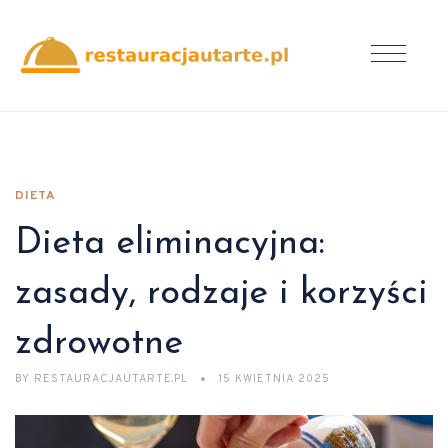
DIETA
Dieta eliminacyjna:
zasady, rodzaje i korzyści
zdrowotne
BY
RESTAURACJAUTARTE.PL
15 KWIETNIA 2025