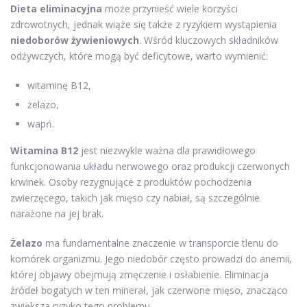
Dieta eliminacyjna
może przynieść wiele korzyści
zdrowotnych, jednak wiąże się także z ryzykiem wystąpienia
niedoborów żywieniowych
. Wśród kluczowych składników
odżywczych, które mogą być deficytowe, warto wymienić:
witaminę B12,
żelazo,
wapń.
Witamina B12
jest niezwykle ważna dla prawidłowego
funkcjonowania układu nerwowego oraz produkcji czerwonych
krwinek. Osoby rezygnujące z produktów pochodzenia
zwierzęcego, takich jak mięso czy nabiał, są szczególnie
narażone na jej brak.
Żelazo
ma fundamentalne znaczenie w transporcie tlenu do
komórek organizmu. Jego niedobór często prowadzi do anemii,
której objawy obejmują zmęczenie i osłabienie. Eliminacja
źródeł bogatych w ten minerał, jak czerwone mięso, znacząco
zwiększa ryzyko tego problemu.