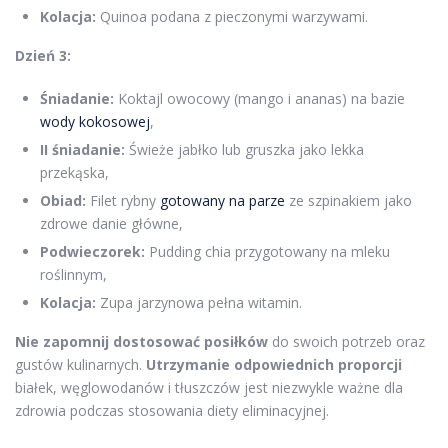
Kolacja:
Quinoa podana z pieczonymi warzywami.
Dzień 3:
Śniadanie:
Koktajl owocowy (mango i ananas) na bazie
wody kokosowej
,
II śniadanie:
Świeże jabłko lub gruszka jako lekka
przekąska,
Obiad:
Filet rybny
gotowany na parze
ze szpinakiem jako
zdrowe danie główne,
Podwieczorek:
Pudding chia przygotowany na mleku
roślinnym,
Kolacja:
Zupa jarzynowa pełna witamin.
Nie zapomnij dostosować posiłków
do swoich potrzeb oraz
gustów kulinarnych.
Utrzymanie odpowiednich proporcji
białek, węglowodanów i tłuszczów jest niezwykle ważne dla
zdrowia podczas stosowania diety eliminacyjnej.