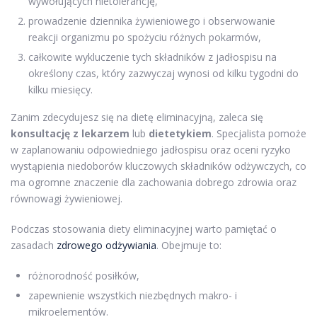
wywołujących nietolerancję,
prowadzenie dziennika żywieniowego i obserwowanie
reakcji organizmu po spożyciu różnych pokarmów,
całkowite wykluczenie tych składników z jadłospisu na
określony czas, który zazwyczaj wynosi od kilku tygodni do
kilku miesięcy.
Zanim zdecydujesz się na dietę eliminacyjną, zaleca się
konsultację z lekarzem
lub
dietetykiem
. Specjalista pomoże
w zaplanowaniu odpowiedniego jadłospisu oraz oceni ryzyko
wystąpienia niedoborów kluczowych składników odżywczych, co
ma ogromne znaczenie dla zachowania dobrego zdrowia oraz
równowagi żywieniowej.
Podczas stosowania diety eliminacyjnej warto pamiętać o
zasadach
zdrowego odżywiania
. Obejmuje to:
różnorodność posiłków,
zapewnienie wszystkich niezbędnych makro- i
mikroelementów.