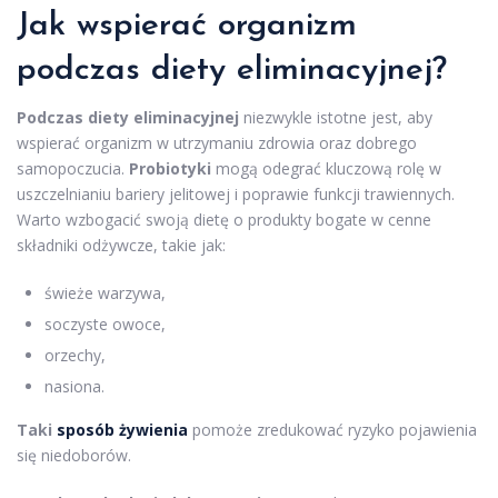
Jak wspierać organizm
podczas diety eliminacyjnej?
Podczas diety eliminacyjnej
niezwykle istotne jest, aby
wspierać organizm w utrzymaniu zdrowia oraz dobrego
samopoczucia.
Probiotyki
mogą odegrać kluczową rolę w
uszczelnianiu bariery jelitowej i poprawie funkcji trawiennych.
Warto wzbogacić swoją dietę o produkty bogate w cenne
składniki odżywcze, takie jak:
świeże warzywa,
soczyste owoce,
orzechy,
nasiona.
Taki
sposób żywienia
pomoże zredukować ryzyko pojawienia
się niedoborów.