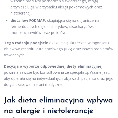
wszelkie produkty pochodzenia zwierzęcego, mogą
przynieść ulgę w przypadku alergii pokarmowych oraz
nietolerancji,
dieta low FODMAP
, skupiająca się na ograniczeniu
fermentujących oligosacharydów, disacharydów,
monosacharydów oraz poliolów.
Tego rodzaju podejście
okazuje się skuteczne w łagodzeniu
objawów zespołu jelita drażliwego (IBS) oraz innych problemów
trawiennych.
Decyzja o wyborze odpowiedniej diety eliminacyjnej
powinna zawsze być konsultowana ze specjalistą. Ważne jest,
aby opierała się na indywidualnych objawach pacjenta oraz jego
dotychczasowej historii medycznej.
Jak dieta eliminacyjna wpływa
na alergie i nietolerancje