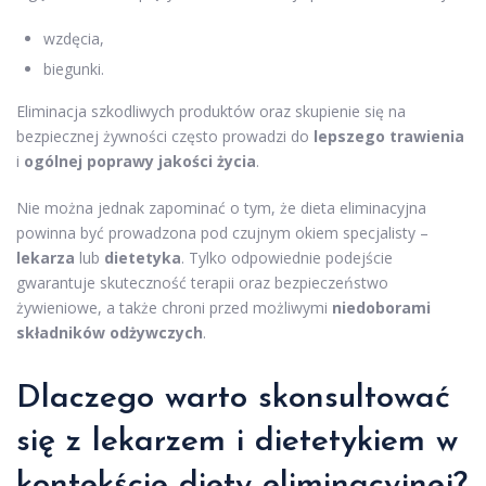
wzdęcia,
biegunki.
Eliminacja szkodliwych produktów oraz skupienie się na
bezpiecznej żywności często prowadzi do
lepszego trawienia
i
ogólnej poprawy jakości życia
.
Nie można jednak zapominać o tym, że dieta eliminacyjna
powinna być prowadzona pod czujnym okiem specjalisty –
lekarza
lub
dietetyka
. Tylko odpowiednie podejście
gwarantuje skuteczność terapii oraz bezpieczeństwo
żywieniowe, a także chroni przed możliwymi
niedoborami
składników odżywczych
.
Dlaczego warto skonsultować
się z lekarzem i dietetykiem w
kontekście diety eliminacyjnej?