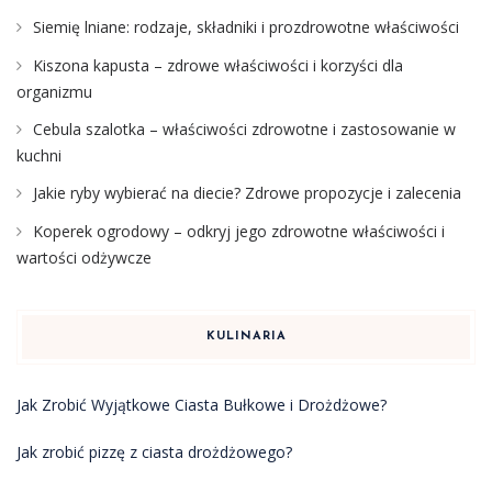
Siemię lniane: rodzaje, składniki i prozdrowotne właściwości
Kiszona kapusta – zdrowe właściwości i korzyści dla
organizmu
Cebula szalotka – właściwości zdrowotne i zastosowanie w
kuchni
Jakie ryby wybierać na diecie? Zdrowe propozycje i zalecenia
Koperek ogrodowy – odkryj jego zdrowotne właściwości i
wartości odżywcze
KULINARIA
Jak Zrobić Wyjątkowe Ciasta Bułkowe i Drożdżowe?
Jak zrobić pizzę z ciasta drożdżowego?