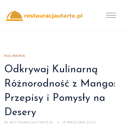
KULINARIA
Odkrywaj Kulinarną
Różnorodność z Mango:
Przepisy i Pomysły na
Desery
BY
RESTAURACJAUTARTE.PL
19 WRZEŚNIA 2023