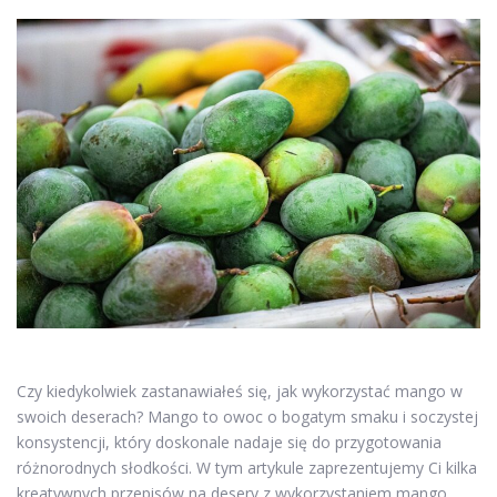
Czy kiedykolwiek zastanawiałeś się, jak wykorzystać mango w
swoich deserach? Mango to owoc o bogatym smaku i soczystej
konsystencji, który doskonale nadaje się do przygotowania
różnorodnych słodkości. W tym artykule zaprezentujemy Ci kilka
kreatywnych przepisów na desery z wykorzystaniem mango,