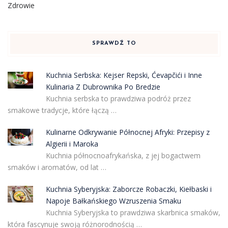
Zdrowie
SPRAWDŹ TO
Kuchnia Serbska: Kejser Repski, Ćevapčići i Inne
Kulinaria Z Dubrownika Po Bredzie
Kuchnia serbska to prawdziwa podróż przez
smakowe tradycje, które łączą …
Kulinarne Odkrywanie Północnej Afryki: Przepisy z
Algierii i Maroka
Kuchnia północnoafrykańska, z jej bogactwem
smaków i aromatów, od lat …
Kuchnia Syberyjska: Zaborcze Robaczki, Kiełbaski i
Napoje Bałkańskiego Wzruszenia Smaku
Kuchnia Syberyjska to prawdziwa skarbnica smaków,
która fascynuje swoją różnorodnością …