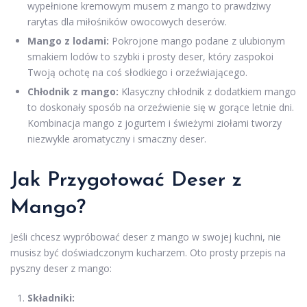
wypełnione kremowym musem z mango to prawdziwy
rarytas dla miłośników owocowych deserów.
Mango z lodami:
Pokrojone mango podane z ulubionym
smakiem lodów to szybki i prosty deser, który zaspokoi
Twoją ochotę na coś słodkiego i orzeźwiającego.
Chłodnik z mango:
Klasyczny chłodnik z dodatkiem mango
to doskonały sposób na orzeźwienie się w gorące letnie dni.
Kombinacja mango z jogurtem i świeżymi ziołami tworzy
niezwykle aromatyczny i smaczny deser.
Jak Przygotować Deser z
Mango?
Jeśli chcesz wypróbować deser z mango w swojej kuchni, nie
musisz być doświadczonym kucharzem. Oto prosty przepis na
pyszny deser z mango:
Składniki: