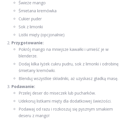
Świeże mango
Śmietana kremówka
Cukier puder
Sok z limonki
Listki mięty (opcjonalnie)
Przygotowanie:
Pokrój mango na mniejsze kawałki i umieść je w
blenderze.
Dodaj kilka łyżek cukru pudru, sok z limonki i odrobinę
śmietany kremówki.
Blenduj wszystkie składniki, aż uzyskasz gładką masę.
Podawanie:
Przelej deser do miseczek lub pucharków.
Udekoruj listkami mięty dla dodatkowej świeżości.
Podawaj od razu i rozkoszuj się pysznym smakiem
deseru z mango!