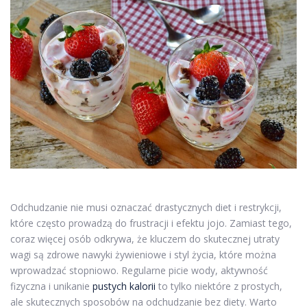
Odchudzanie nie musi oznaczać drastycznych diet i restrykcji,
które często prowadzą do frustracji i efektu jojo. Zamiast tego,
coraz więcej osób odkrywa, że kluczem do skutecznej utraty
wagi są zdrowe nawyki żywieniowe i styl życia, które można
wprowadzać stopniowo. Regularne picie wody, aktywność
fizyczna i unikanie
pustych kalorii
to tylko niektóre z prostych,
ale skutecznych sposobów na odchudzanie bez diety. Warto