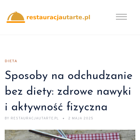
DIETA
Sposoby na odchudzanie
bez diety: zdrowe nawyki
i aktywność fizyczna
BY
RESTAURACJAUTARTE.PL
2 MAJA 2025