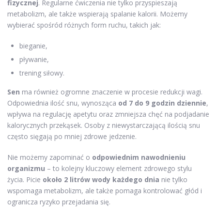
fizycznej
. Regularne ćwiczenia nie tylko przyspieszają
metabolizm, ale także wspierają spalanie kalorii. Możemy
wybierać spośród różnych form ruchu, takich jak:
bieganie,
pływanie,
trening siłowy.
Sen
ma również ogromne znaczenie w procesie redukcji wagi.
Odpowiednia ilość snu, wynosząca
od 7 do 9 godzin dziennie
,
wpływa na regulację apetytu oraz zmniejsza chęć na podjadanie
kalorycznych przekąsek. Osoby z niewystarczającą ilością snu
często sięgają po mniej zdrowe jedzenie.
Nie możemy zapominać o
odpowiednim nawodnieniu
organizmu
– to kolejny kluczowy element zdrowego stylu
życia. Picie
około 2 litrów wody każdego dnia
nie tylko
wspomaga metabolizm, ale także pomaga kontrolować głód i
ogranicza ryzyko przejadania się.