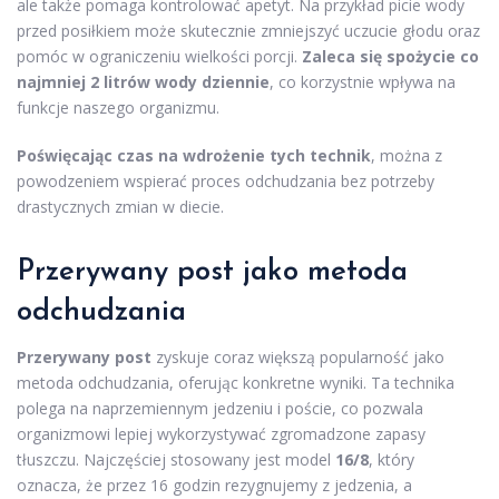
ale także pomaga kontrolować apetyt. Na przykład picie wody
przed posiłkiem może skutecznie zmniejszyć uczucie głodu oraz
pomóc w ograniczeniu wielkości porcji.
Zaleca się spożycie co
najmniej 2 litrów wody dziennie
, co korzystnie wpływa na
funkcje naszego organizmu.
Poświęcając czas na wdrożenie tych technik
, można z
powodzeniem wspierać proces odchudzania bez potrzeby
drastycznych zmian w diecie.
Przerywany post jako metoda
odchudzania
Przerywany post
zyskuje coraz większą popularność jako
metoda odchudzania, oferując konkretne wyniki. Ta technika
polega na naprzemiennym jedzeniu i poście, co pozwala
organizmowi lepiej wykorzystywać zgromadzone zapasy
tłuszczu. Najczęściej stosowany jest model
16/8
, który
oznacza, że przez 16 godzin rezygnujemy z jedzenia, a