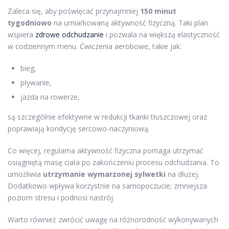
Zaleca się, aby poświęcać przynajmniej
150 minut
tygodniowo
na umiarkowaną aktywność fizyczną. Taki plan
wspiera
zdrowe odchudzanie
i pozwala na większą elastyczność
w codziennym menu. Ćwiczenia aerobowe, takie jak:
bieg,
pływanie,
jazda na rowerze,
są szczególnie efektywne w redukcji tkanki tłuszczowej oraz
poprawiają kondycję sercowo-naczyniową.
Co więcej, regularna aktywność fizyczna pomaga utrzymać
osiągniętą masę ciała po zakończeniu procesu odchudzania. To
umożliwia
utrzymanie wymarzonej sylwetki
na dłużej.
Dodatkowo wpływa korzystnie na samopoczucie; zmniejsza
poziom stresu i podnosi nastrój.
Warto również zwrócić uwagę na różnorodność wykonywanych