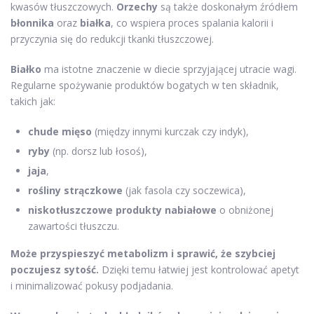
kwasów tłuszczowych.
Orzechy
są także doskonałym źródłem
błonnika
oraz
białka
, co wspiera proces spalania kalorii i
przyczynia się do redukcji tkanki tłuszczowej.
Białko
ma istotne znaczenie w diecie sprzyjającej utracie wagi.
Regularne spożywanie produktów bogatych w ten składnik,
takich jak:
chude mięso
(między innymi kurczak czy indyk),
ryby
(np. dorsz lub łosoś),
jaja
,
rośliny strączkowe
(jak fasola czy soczewica),
niskotłuszczowe produkty nabiałowe
o obniżonej
zawartości tłuszczu.
Może przyspieszyć metabolizm i sprawić, że szybciej
poczujesz sytość.
Dzięki temu łatwiej jest kontrolować apetyt
i minimalizować pokusy podjadania.