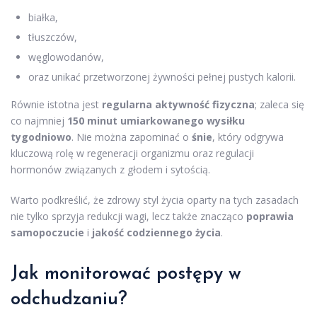
białka,
tłuszczów,
węglowodanów,
oraz unikać przetworzonej żywności pełnej pustych kalorii.
Równie istotna jest
regularna aktywność fizyczna
; zaleca się
co najmniej
150 minut umiarkowanego wysiłku
tygodniowo
. Nie można zapominać o
śnie
, który odgrywa
kluczową rolę w regeneracji organizmu oraz regulacji
hormonów związanych z głodem i sytością.
Warto podkreślić, że zdrowy styl życia oparty na tych zasadach
nie tylko sprzyja redukcji wagi, lecz także znacząco
poprawia
samopoczucie
i
jakość codziennego życia
.
Jak monitorować postępy w
odchudzaniu?