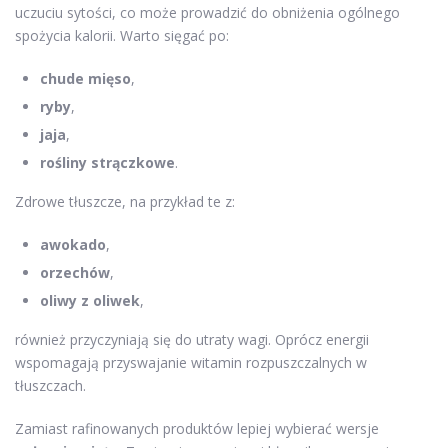
uczuciu sytości, co może prowadzić do obniżenia ogólnego
spożycia kalorii. Warto sięgać po:
chude mięso
,
ryby
,
jaja
,
rośliny strączkowe
.
Zdrowe tłuszcze, na przykład te z:
awokado
,
orzechów
,
oliwy z oliwek
,
również przyczyniają się do utraty wagi. Oprócz energii
wspomagają przyswajanie witamin rozpuszczalnych w
tłuszczach.
Zamiast rafinowanych produktów lepiej wybierać wersje