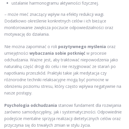
ustalanie harmonogramu aktywności fizycznej.
– może mieć znaczący wpływ na efekty redukcji wagi.
Dodatkowo określenie konkretnych celów i ich bieżące
monitorowanie zwiększa poczucie odpowiedzialności oraz
motywację do działania.
Nie można zapominać o roli
pozytywnego myślenia
oraz
umiejętności
wybaczania sobie potknięć
w procesie
odchudzania. Ważne jest, aby traktować niepowodzenia jako
naturalną część drogi do celu i nie rezygnować ze starań po
napotkaniu przeszkód. Praktyki takie jak medytacja czy
różnorodne techniki relaksacyjne mogą być pomocne w
obniżeniu poziomu stresu, który często wpływa negatywnie na
nasze postępy.
Psychologia odchudzania
stanowi fundament dla rozwijania
zarówno samodyscypliny, jak i systematyczności. Odpowiednie
podejście mentalne sprzyja realizacji dietetycznych celów oraz
przyczynia się do trwałych zmian w stylu życia.