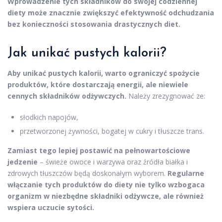
Wprowadzenie tych składników do swojej codziennej
diety może znacznie zwiększyć efektywność odchudzania
bez konieczności stosowania drastycznych diet.
Jak unikać pustych kalorii?
Aby unikać pustych kalorii, warto ograniczyć spożycie
produktów, które dostarczają energii, ale niewiele
cennych składników odżywczych.
Należy zrezygnować ze:
słodkich napojów,
przetworzonej żywności, bogatej w cukry i tłuszcze trans.
Zamiast tego lepiej postawić na pełnowartościowe
jedzenie
– świeże owoce i warzywa oraz źródła białka i
zdrowych tłuszczów będą doskonałym wyborem.
Regularne
włączanie tych produktów do diety nie tylko wzbogaca
organizm w niezbędne składniki odżywcze, ale również
wspiera uczucie sytości.