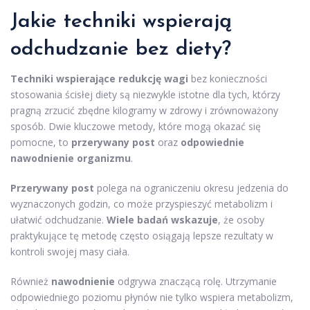
Jakie techniki wspierają
odchudzanie bez diety?
Techniki wspierające redukcję wagi
bez konieczności
stosowania ścisłej diety są niezwykle istotne dla tych, którzy
pragną zrzucić zbędne kilogramy w zdrowy i zrównoważony
sposób. Dwie kluczowe metody, które mogą okazać się
pomocne, to
przerywany post
oraz
odpowiednie
nawodnienie organizmu
.
Przerywany post
polega na ograniczeniu okresu jedzenia do
wyznaczonych godzin, co może przyspieszyć metabolizm i
ułatwić odchudzanie.
Wiele badań wskazuje
, że osoby
praktykujące tę metodę często osiągają lepsze rezultaty w
kontroli swojej masy ciała.
Również
nawodnienie
odgrywa znaczącą rolę. Utrzymanie
odpowiedniego poziomu płynów nie tylko wspiera metabolizm,