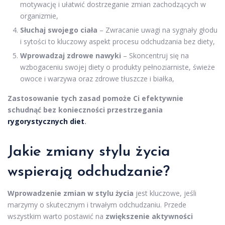
motywację i ułatwić dostrzeganie zmian zachodzących w
organizmie,
Słuchaj swojego ciała
– Zwracanie uwagi na sygnały głodu
i sytości to kluczowy aspekt procesu odchudzania bez diety,
Wprowadzaj zdrowe nawyki
– Skoncentruj się na
wzbogaceniu swojej diety o produkty pełnoziarniste, świeże
owoce i warzywa oraz zdrowe tłuszcze i białka,
Zastosowanie tych zasad pomoże Ci efektywnie
schudnąć bez konieczności przestrzegania
rygorystycznych diet
.
Jakie zmiany stylu życia
wspierają odchudzanie?
Wprowadzenie zmian w stylu życia
jest kluczowe, jeśli
marzymy o skutecznym i trwałym odchudzaniu. Przede
wszystkim warto postawić na
zwiększenie aktywności