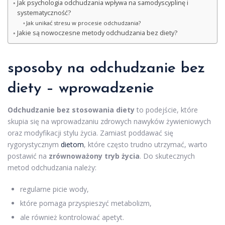
Jak psychologia odchudzania wpływa na samodyscyplinę i
systematyczność?
Jak unikać stresu w procesie odchudzania?
Jakie są nowoczesne metody odchudzania bez diety?
sposoby na odchudzanie
bez
diety – wprowadzenie
Odchudzanie bez stosowania diety
to podejście, które
skupia się na wprowadzaniu zdrowych nawyków żywieniowych
oraz modyfikacji stylu życia. Zamiast poddawać się
rygorystycznym
dietom
, które często trudno utrzymać, warto
postawić na
zrównoważony tryb życia
. Do skutecznych
metod odchudzania należy:
regularne picie wody,
które pomaga przyspieszyć metabolizm,
ale również kontrolować apetyt.