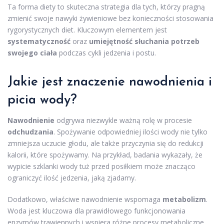
Ta forma diety to skuteczna strategia dla tych, którzy pragną
zmienić swoje nawyki żywieniowe bez konieczności stosowania
rygorystycznych diet. Kluczowym elementem jest
systematyczność
oraz
umiejętność słuchania potrzeb
swojego ciała
podczas cykli jedzenia i postu.
Jakie jest znaczenie nawodnienia i
picia wody?
Nawodnienie
odgrywa niezwykle ważną rolę w procesie
odchudzania
. Spożywanie odpowiedniej ilości wody nie tylko
zmniejsza uczucie głodu, ale także przyczynia się do redukcji
kalorii, które spożywamy. Na przykład, badania wykazały, że
wypicie szklanki wody tuż przed posiłkiem może znacząco
ograniczyć ilość jedzenia, jaką zjadamy.
Dodatkowo, właściwe nawodnienie wspomaga
metabolizm
.
Woda jest kluczowa dla prawidłowego funkcjonowania
enzymów trawiennych i wspiera różne procesy metaboliczne.