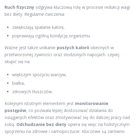
Ruch fizyczny
odgrywa kluczową rolę w procesie redukcji wagi
bez diety. Regularne ćwiczenia:
zwiększają spalanie kalorii,
poprawiają ogólną kondycję organizmu.
Ważne jest także unikanie
pustych kalorii
obecnych w
przetworzonej żywności oraz słodzonych napojach. Lepiej
skupić się na:
większym spożyciu warzyw,
białka,
zdrowych tłuszczów.
Kolejnym istotnym elementem jest
monitorowanie
postępów
, co pozwala lepiej dostosować działania do
osiąganych efektów oraz zmotywować się do dalszej pracy nad
sobą.
Odchudzanie bez diety
opiera się więc na holistycznym
spojrzeniu na zdrowie i samopoczucie. Kluczowe są zarówno