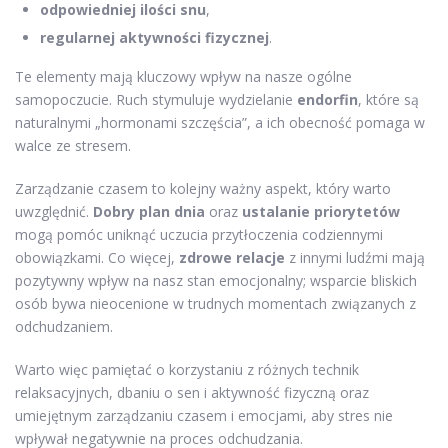
odpowiedniej ilości snu
,
regularnej aktywności fizycznej
.
Te elementy mają kluczowy wpływ na nasze ogólne
samopoczucie. Ruch stymuluje wydzielanie
endorfin
, które są
naturalnymi „hormonami szczęścia”, a ich obecność pomaga w
walce ze stresem.
Zarządzanie czasem to kolejny ważny aspekt, który warto
uwzględnić.
Dobry plan dnia
oraz
ustalanie priorytetów
mogą pomóc uniknąć uczucia przytłoczenia codziennymi
obowiązkami. Co więcej,
zdrowe relacje
z innymi ludźmi mają
pozytywny wpływ na nasz stan emocjonalny; wsparcie bliskich
osób bywa nieocenione w trudnych momentach związanych z
odchudzaniem.
Warto więc pamiętać o korzystaniu z różnych technik
relaksacyjnych, dbaniu o sen i aktywność fizyczną oraz
umiejętnym zarządzaniu czasem i emocjami, aby stres nie
wpływał negatywnie na proces odchudzania.