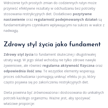
Wdrożenie tych prostych zmian do codziennych rutyn może
przynieść efektywne rezultaty w odchudzaniu bez potrzeby
stosowania restrykcyjnych diet. Dodatkowo
pozytywne
nastawienie
oraz
regularność podejmowanych działań
są
fundamentalnymi czynnikami wpływającymi na sukces w walce z
nadwagą.
Zdrowy styl życia
jako fundament
Zdrowy styl życia
to fundament skutecznej i długotrwałej
utraty wagi. W jego skład wchodzą nie tylko zdrowe nawyki
żywieniowe, ale również
regularna aktywność fizyczna
oraz
odpowiednia ilość snu
. Te wszystkie elementy wspierają
proces odchudzania i pomagają uniknąć efektu jo-jo, który
często pojawia się po zakończeniu restrykcyjnych diet.
Dieta powinna być zrównoważona i dostosowana do unikalnych
potrzeb każdego organizmu. Ważne jest, aby spożywać
właściwe proporcje: