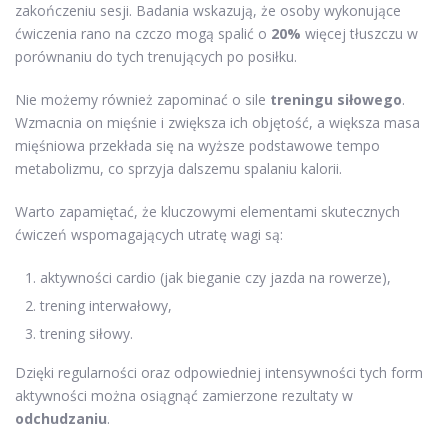
zakończeniu sesji. Badania wskazują, że osoby wykonujące
ćwiczenia rano na czczo mogą spalić o
20%
więcej tłuszczu w
porównaniu do tych trenujących po posiłku.
Nie możemy również zapominać o sile
treningu siłowego
.
Wzmacnia on mięśnie i zwiększa ich objętość, a większa masa
mięśniowa przekłada się na wyższe podstawowe tempo
metabolizmu, co sprzyja dalszemu spalaniu kalorii.
Warto zapamiętać, że kluczowymi elementami skutecznych
ćwiczeń wspomagających utratę wagi są:
aktywności cardio (jak bieganie czy jazda na rowerze),
trening interwałowy,
trening siłowy.
Dzięki regularności oraz odpowiedniej intensywności tych form
aktywności można osiągnąć zamierzone rezultaty w
odchudzaniu
.