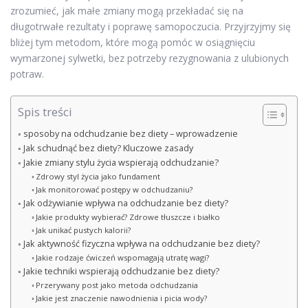
zrozumieć, jak małe zmiany mogą przekładać się na
długotrwałe rezultaty i poprawę samopoczucia. Przyjrzyjmy się
bliżej tym metodom, które mogą pomóc w osiągnięciu
wymarzonej sylwetki, bez potrzeby rezygnowania z ulubionych
potraw.
Spis treści
sposoby na odchudzanie bez diety – wprowadzenie
Jak schudnąć bez diety? Kluczowe zasady
Jakie zmiany stylu życia wspierają odchudzanie?
Zdrowy styl życia jako fundament
Jak monitorować postępy w odchudzaniu?
Jak odżywianie wpływa na odchudzanie bez diety?
Jakie produkty wybierać? Zdrowe tłuszcze i białko
Jak unikać pustych kalorii?
Jak aktywność fizyczna wpływa na odchudzanie bez diety?
Jakie rodzaje ćwiczeń wspomagają utratę wagi?
Jakie techniki wspierają odchudzanie bez diety?
Przerywany post jako metoda odchudzania
Jakie jest znaczenie nawodnienia i picia wody?