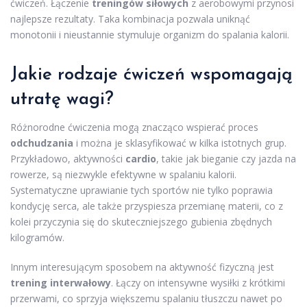
ćwiczeń. Łączenie
treningów siłowych
z aerobowymi przynosi
najlepsze rezultaty. Taka kombinacja pozwala uniknąć
monotonii i nieustannie stymuluje organizm do spalania kalorii.
Jakie rodzaje ćwiczeń wspomagają
utratę wagi?
Różnorodne ćwiczenia mogą znacząco wspierać proces
odchudzania
i można je sklasyfikować w kilka istotnych grup.
Przykładowo, aktywności
cardio
, takie jak bieganie czy jazda na
rowerze, są niezwykle efektywne w spalaniu kalorii.
Systematyczne uprawianie tych sportów nie tylko poprawia
kondycję serca, ale także przyspiesza przemianę materii, co z
kolei przyczynia się do skuteczniejszego gubienia zbędnych
kilogramów.
Innym interesującym sposobem na aktywność fizyczną jest
trening interwałowy
. Łączy on intensywne wysiłki z krótkimi
przerwami, co sprzyja większemu spalaniu tłuszczu nawet po