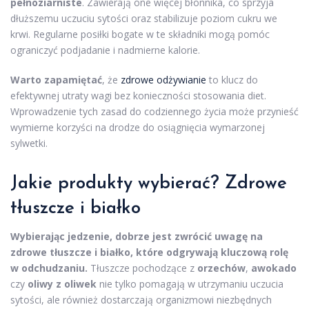
pełnoziarniste
. Zawierają one więcej błonnika, co sprzyja
dłuższemu uczuciu sytości oraz stabilizuje poziom cukru we
krwi. Regularne posiłki bogate w te składniki mogą pomóc
ograniczyć podjadanie i nadmierne kalorie.
Warto zapamiętać
, że
zdrowe odżywianie
to klucz do
efektywnej utraty wagi bez konieczności stosowania diet.
Wprowadzenie tych zasad do codziennego życia może przynieść
wymierne korzyści na drodze do osiągnięcia wymarzonej
sylwetki.
Jakie produkty wybierać? Zdrowe
tłuszcze i białko
Wybierając jedzenie, dobrze jest zwrócić uwagę na
zdrowe tłuszcze i białko, które odgrywają kluczową rolę
w odchudzaniu.
Tłuszcze pochodzące z
orzechów
,
awokado
czy
oliwy z oliwek
nie tylko pomagają w utrzymaniu uczucia
sytości, ale również dostarczają organizmowi niezbędnych