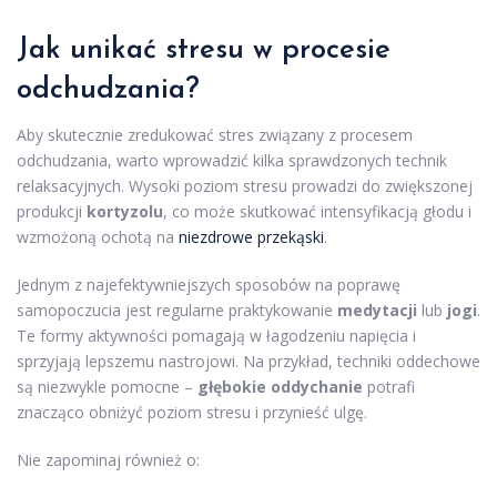
Jak unikać stresu w procesie
odchudzania?
Aby skutecznie zredukować stres związany z procesem
odchudzania, warto wprowadzić kilka sprawdzonych technik
relaksacyjnych. Wysoki poziom stresu prowadzi do zwiększonej
produkcji
kortyzolu
, co może skutkować intensyfikacją głodu i
wzmożoną ochotą na
niezdrowe przekąski
.
Jednym z najefektywniejszych sposobów na poprawę
samopoczucia jest regularne praktykowanie
medytacji
lub
jogi
.
Te formy aktywności pomagają w łagodzeniu napięcia i
sprzyjają lepszemu nastrojowi. Na przykład, techniki oddechowe
są niezwykle pomocne –
głębokie oddychanie
potrafi
znacząco obniżyć poziom stresu i przynieść ulgę.
Nie zapominaj również o: