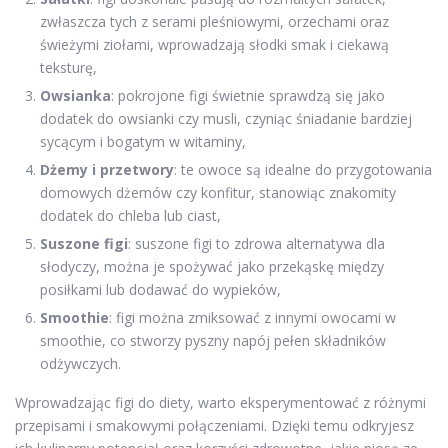
zwłaszcza tych z serami pleśniowymi, orzechami oraz
świeżymi ziołami, wprowadzają słodki smak i ciekawą
teksturę,
Owsianka
: pokrojone figi świetnie sprawdzą się jako
dodatek do owsianki czy musli, czyniąc śniadanie bardziej
sycącym i bogatym w witaminy,
Dżemy i przetwory
: te owoce są idealne do przygotowania
domowych dżemów czy konfitur, stanowiąc znakomity
dodatek do chleba lub ciast,
Suszone figi
: suszone figi to zdrowa alternatywa dla
słodyczy, można je spożywać jako przekąskę między
posiłkami lub dodawać do wypieków,
Smoothie
: figi można zmiksować z innymi owocami w
smoothie, co stworzy pyszny napój pełen składników
odżywczych.
Wprowadzając figi do diety, warto eksperymentować z różnymi
przepisami i smakowymi połączeniami. Dzięki temu odkryjesz