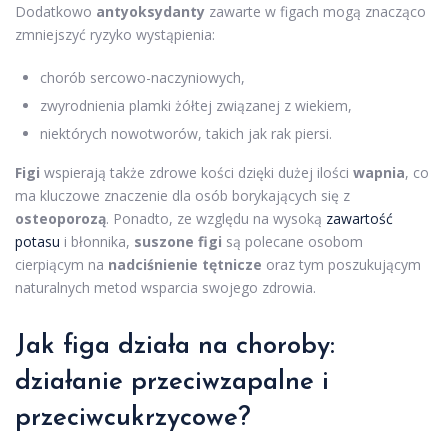
Dodatkowo
antyoksydanty
zawarte w figach mogą znacząco
zmniejszyć ryzyko wystąpienia:
chorób sercowo-naczyniowych,
zwyrodnienia plamki żółtej związanej z wiekiem,
niektórych nowotworów, takich jak rak piersi.
Figi
wspierają także zdrowe kości dzięki dużej ilości
wapnia
, co
ma kluczowe znaczenie dla osób borykających się z
osteoporozą
. Ponadto, ze względu na wysoką
zawartość
potasu
i błonnika,
suszone figi
są polecane osobom
cierpiącym na
nadciśnienie tętnicze
oraz tym poszukującym
naturalnych metod wsparcia swojego zdrowia.
Jak figa działa na choroby:
działanie przeciwzapalne i
przeciwcukrzycowe?