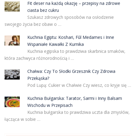
Fit deser na każdą okazję – przepisy na zdrowe
ciasta bez cukru
Szukasz zdrowych sposobów na osłodzenie
swojego życia bez obaw o …
Kuchnia Egiptu: Koshari, Fūl Medames i Inne
Wspaniałe Kawałki Z Kurnika
Kuchnia egipska to prawdziwa skarbnica smaków,
która zachwyca różnorodnością i …
Chałwa: Czy To Słodki Grzesznik Czy Zdrowa
Przekąska?
Pod Lupą: Cukier w Chałwie Czy wiesz, co kryje się …
Kuchnia Bułgarska: Tarator, Sarmi i Inny Balsam
Wschodu w Przepisach
Kuchnia bułgarska to prawdziwa uczta dla zmysłów,
łącząca w sobie …