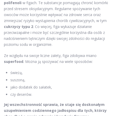
polifenoli
w figach. Te substancje pomagają chronić komórki
przed stresem oksydacyjnym. Regularne spożywanie tych
owoców może korzystnie wpływać na zdrowie serca oraz
zmniejszać ryzyko wystąpienia chorób cywilizacyjnych, w tym
cukrzycy typu 2
. Co więcej, figa wykazuje działanie
przeciwzapalne i może być szczególnie korzystna dla osób z
nadciśnieniem tętniczym dzięki swojej zdolności do regulacji
poziomu sodu w organizmie.
Ze względu na swoje liczne zalety, figa zdobywa miano
superfood
. Można ją spożywać na wiele sposobów:
świeżą,
suszoną,
jako dodatek do sałatek,
czy deserów.
Jej wszechstronność sprawia, że staje się doskonałym
uzupełnieniem codziennego jadłospisu dla tych, którzy