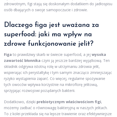
zdrowotnym, figi stają się doskonałym dodatkiem do jadłospisu
osób dbających o swoje samopoczucie i zdrowie.
Dlaczego figa jest uważana za
superfood: jaki ma wpływ na
zdrowe
funkcjonowanie jelit
?
Figa
to prawdziwy skarb w świecie superfood, a jej
wysoka
zawartość błonnika
czyni ją jeszcze bardziej wyjątkową. Ten
składnik odgrywa istotną rolę w utrzymaniu zdrowia jelit,
wspierając ich perystaltykę i tym samym znacząco zmniejszając
ryzyko wystąpienia zaparć. Co więcej, regularne spożywanie
tych owoców wpływa korzystnie na mikroflorę jelitową,
sprzyjając rozwojowi pożądanych bakterii.
Dodatkowo, dzięki
prebiotycznym właściwościom figi
,
możemy zadbać o równowagę bakteryjną w naszych jelitach.
To z kolei przekłada się na lepsze trawienie oraz efektywniejsze