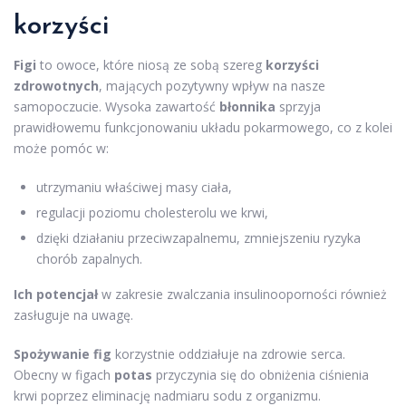
korzyści
Figi
to owoce, które niosą ze sobą szereg
korzyści
zdrowotnych
, mających pozytywny wpływ na nasze
samopoczucie. Wysoka zawartość
błonnika
sprzyja
prawidłowemu funkcjonowaniu układu pokarmowego, co z kolei
może pomóc w:
utrzymaniu właściwej masy ciała,
regulacji poziomu cholesterolu we krwi,
dzięki działaniu przeciwzapalnemu, zmniejszeniu ryzyka
chorób zapalnych.
Ich potencjał
w zakresie zwalczania insulinooporności również
zasługuje na uwagę.
Spożywanie fig
korzystnie oddziałuje na zdrowie serca.
Obecny w figach
potas
przyczynia się do obniżenia ciśnienia
krwi poprzez eliminację nadmiaru sodu z organizmu.