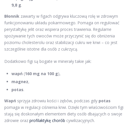
9,8 g
.
Błonnik
zawarty w figach odgrywa kluczową rolę w zdrowym
funkcjonowaniu układu pokarmowego. Pomaga on regulować
perystaltykę jelit oraz wspiera proces trawienia. Regularne
spożywanie tych owoców może przyczynić się do obniżenia
poziomu cholesterolu oraz stabilizacji cukru we krwi – co jest
szczególnie istotne dla osób z cukrzycą.
Dodatkowo figi są bogate w minerały takie jak:
wapń
(
160 mg na 100 g
),
magnez
,
potas
.
Wapń
sprzyja zdrowiu kości i zębów, podczas gdy
potas
pomaga w regulacji ciśnienia krwi. Dzięki tym właściwościom figi
stają się doskonałym elementem diety osób dbających o swoje
zdrowie oraz
profilaktykę chorób
cywilizacyjnych.