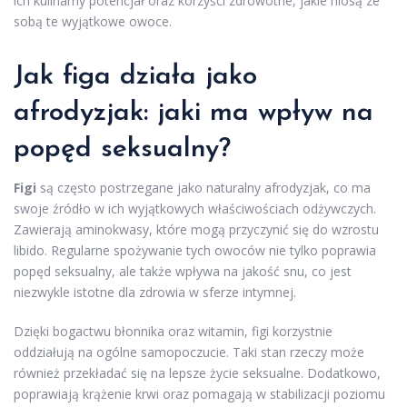
ich kulinarny potencjał oraz korzyści zdrowotne, jakie niosą ze
sobą te wyjątkowe owoce.
Jak figa działa jako
afrodyzjak: jaki ma wpływ na
popęd seksualny?
Figi
są często postrzegane jako naturalny afrodyzjak, co ma
swoje źródło w ich wyjątkowych właściwościach odżywczych.
Zawierają aminokwasy, które mogą przyczynić się do wzrostu
libido. Regularne spożywanie tych owoców nie tylko poprawia
popęd seksualny, ale także wpływa na jakość snu, co jest
niezwykle istotne dla zdrowia w sferze intymnej.
Dzięki bogactwu błonnika oraz witamin, figi korzystnie
oddziałują na ogólne samopoczucie. Taki stan rzeczy może
również przekładać się na lepsze życie seksualne. Dodatkowo,
poprawiają krążenie krwi oraz pomagają w stabilizacji poziomu