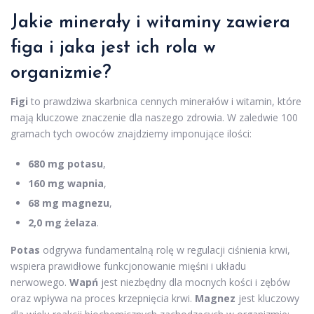
Jakie minerały i witaminy zawiera
figa i jaka jest ich rola w
organizmie?
Figi
to prawdziwa skarbnica cennych minerałów i witamin, które
mają kluczowe znaczenie dla naszego zdrowia. W zaledwie 100
gramach tych owoców znajdziemy imponujące ilości:
680 mg potasu
,
160 mg wapnia
,
68 mg magnezu
,
2,0 mg żelaza
.
Potas
odgrywa fundamentalną rolę w regulacji ciśnienia krwi,
wspiera prawidłowe funkcjonowanie mięśni i układu
nerwowego.
Wapń
jest niezbędny dla mocnych kości i zębów
oraz wpływa na proces krzepnięcia krwi.
Magnez
jest kluczowy