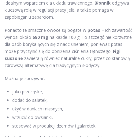
idealnym wsparciem dla układu trawiennego.
Błonnik
odgrywa
kluczową rolę w regulacji pracy jelit, a także pomaga w
zapobieganiu zaparciom.
Ponadto te smaczne owoce są bogate w
potas
– ich zawartość
wynosi około
680 mg
na każde 100 g. To szczególnie korzystne
dla osób borykających się z nadciśnieniem, ponieważ potas
może przyczynić się do obniżenia ciśnienia tętniczego.
Figi
suszone
zawierają również naturalne cukry, przez co stanowią
zdrowszą alternatywę dla tradycyjnych słodyczy.
Można je spożywać:
jako przekąskę,
dodać do sałatek,
użyć w daniach mięsnych,
wrzucić do owsianki,
stosować w produkcji dżemów i galaretek.