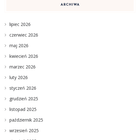
ARCHIWA
lipiec 2026
czerwiec 2026
maj 2026
kwiecień 2026
marzec 2026
luty 2026
styczeń 2026
grudzień 2025
listopad 2025
październik 2025
wrzesień 2025