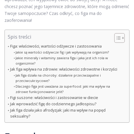
chcesz poznać jego tajemnice zdrowotne, które mogą odmienić
Twoje samopoczucie? Czas odkryć, co figa ma do
zaoferowania!
Spis treści
Figa: właściwości, wartości odżywcze i zastosowania
Jakie są wartości odżywcze fig i jak wpływają na organizm?
Jakie minerały i witaminy zawiera figa i jaka jest ich rola w
organizmie?
Jak figa wpływa na zdrowie: właściwości zdrowotne i korzyści
Jak figa działa na choroby: działanie przeciwzapalne i
przeciwcukrzycowe?
Dlaczego figa jest uważana za superfood: jaki ma wpływ na
zdrowe funkcjonowanie jelit?
Figi suszone: właściwości i zastosowanie w diecie
Jak wprowadzić figę do codziennego jadłospisu?
Jak figa działa jako afrodyzjak: jaki ma wpływ na popęd
seksualny?