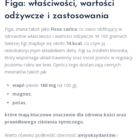
Figa: właściwości, wartości
odżywcze i zastosowania
Figa, znana także jako
Ficus carica
, to owoc obfitujący w
zdrowotne właściwości i wartości odżywcze. W 100 gramach
świeżej figi znajduje się około
74 kcal
, co czyni ją
niskokalorycznym składnikiem diety. Figi są źródłem błonnika,
który wspomaga układ trawienny oraz może pomóc w regulacji
poziomu cukru we krwi. Oprócz tego dostarczają cennych
minerałów takich jak:
wapń
(około
160 mg
na 100 g),
magnez
,
potas
,
które mają kluczowe znaczenie dla zdrowia kości oraz
prawidłowego ciśnienia tętniczego.
Warto również podkreślić obecność
antyoksydantów
i