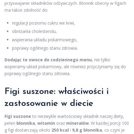
przyswajanie składników odżywczych. Błonnik obecny w figach
ma także zdolność do:
regulacji poziomu cukru we krwi,
obniżania cholesterolu,
wspierania układu pokarmowego,
poprawy ogólnego stanu zdrowia.
Dodając te owoce do codziennego menu
, nie tylko
wspieramy układ pokarmowy, ale również przyczyniamy się do
poprawy ogólnego stanu zdrowia.
Figi suszone: właściwości i
zastosowanie w diecie
Figi suszone
to niezwykle wartościowy składnik naszej diety,
pełen
błonnika
,
witamin
oraz
minerałów
. W każdej porcji 100
g figi dostarczają około
250 kcal
i
9,8 g błonnika
, co czyni je