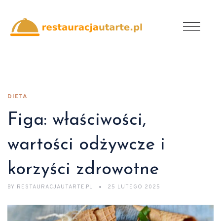
DIETA
Figa: właściwości,
wartości odżywcze i
korzyści zdrowotne
BY
RESTAURACJAUTARTE.PL
25 LUTEGO 2025