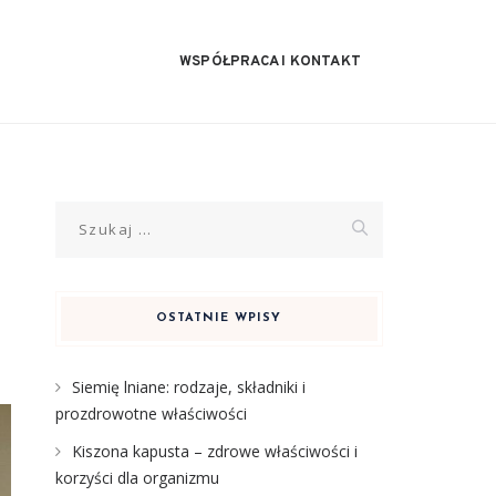
WSPÓŁPRACA I KONTAKT
Szukaj:
OSTATNIE WPISY
Siemię lniane: rodzaje, składniki i
prozdrowotne właściwości
Kiszona kapusta – zdrowe właściwości i
korzyści dla organizmu