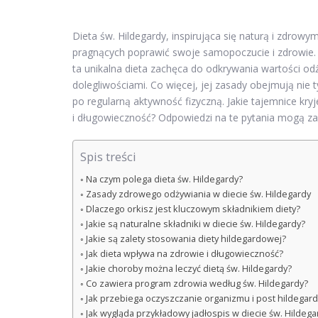
Dieta św. Hildegardy, inspirująca się naturą i zdr
pragnących poprawić swoje samopoczucie i zdrowie. Op
ta unikalna dieta zachęca do odkrywania wartości o
dolegliwościami. Co więcej, jej zasady obejmują nie t
po regularną aktywność fizyczną. Jakie tajemnice kry
i długowieczność? Odpowiedzi na te pytania mogą z
Spis treści
Na czym polega dieta św. Hildegardy?
Zasady zdrowego odżywiania w diecie św. Hildegardy
Dlaczego orkisz jest kluczowym składnikiem diety?
Jakie są naturalne składniki w diecie św. Hildegardy?
Jakie są zalety stosowania diety hildegardowej?
Jak dieta wpływa na zdrowie i długowieczność?
Jakie choroby można leczyć dietą św. Hildegardy?
Co zawiera program zdrowia według św. Hildegardy?
Jak przebiega oczyszczanie organizmu i post hildegar
Jak wygląda przykładowy jadłospis w diecie św. Hildega