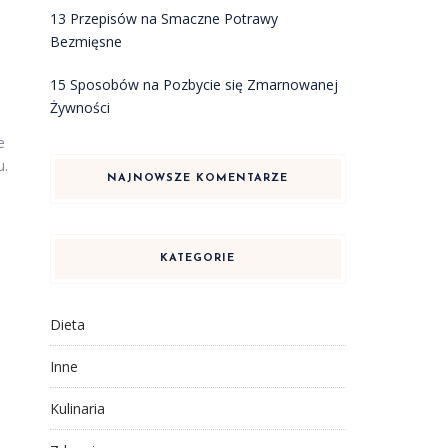
13 Przepisów na Smaczne Potrawy
Bezmięsne
15 Sposobów na Pozbycie się Zmarnowanej
Żywności
e
u.
NAJNOWSZE KOMENTARZE
KATEGORIE
Dieta
Inne
Kulinaria