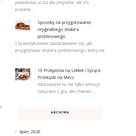
prawdziwa uczta dla zmysłów, ale ich
podanie …
Sposoby na przygotowanie
oryginalnego shake’a
proteinowego
Czy kiedykolwiek zastanawiałeś się, jak
przygotować shake’a proteinowego, który nie
…
10 Przepisów na Lekkie i Sycące
Przekąski na Mecz
Kibicowanie to nie tylko emocje
związane z grą, ale również …
l,
ARCHIWA
lipiec 2026