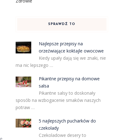
Zdrowie
SPRAWDŹ TO
Najlepsze przepisy na
orzeźwiające koktajle owocowe
Kiedy upały dają się we znaki, nie
ma nic lepszego …
Pikantne przepisy na domowe
salsa
Pikantne salsy to doskonały
sposób na wzbogacenie smaków naszych
potraw …
5 najlepszych pucharków do
czekolady
Czekoladowe desery to
łe