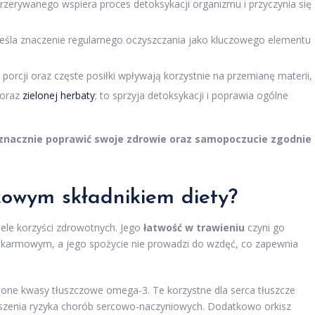
przerywanego wspiera proces detoksykacji organizmu i przyczynia się
reśla znaczenie regularnego oczyszczania jako kluczowego elementu
 porcji oraz częste posiłki wpływają korzystnie na przemianę materii,
y oraz
zielonej herbaty
; to sprzyja detoksykacji i poprawia ogólne
 znacznie poprawić swoje zdrowie oraz samopoczucie zgodnie 
czowym składnikiem diety?
iele korzyści zdrowotnych. Jego
łatwość w trawieniu
czyni go
karmowym, a jego spożycie nie prowadzi do wzdęć, co zapewnia
one kwasy tłuszczowe omega-3. Te korzystne dla serca tłuszcze
iejszenia ryzyka chorób sercowo-naczyniowych. Dodatkowo orkisz