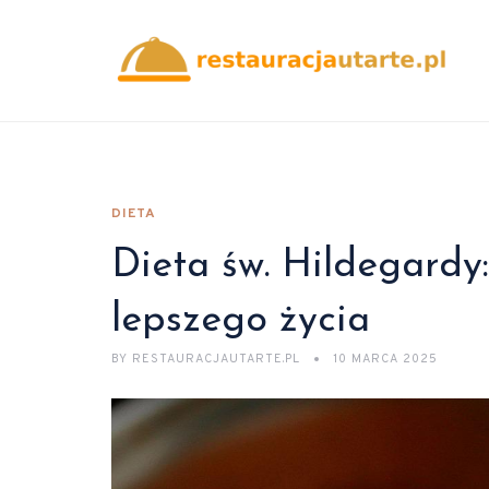
DIETA
Dieta św. Hildegardy
lepszego życia
BY
RESTAURACJAUTARTE.PL
10 MARCA 2025