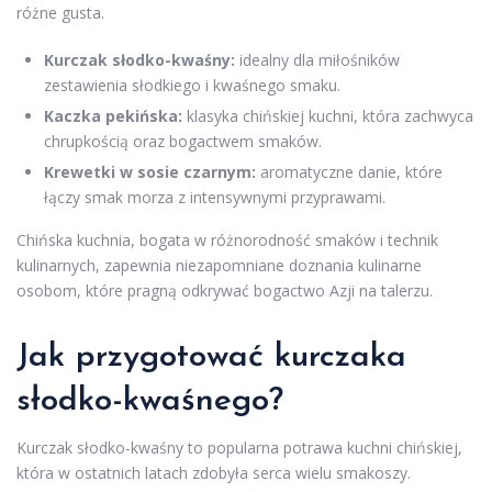
różne gusta.
Kurczak słodko-kwaśny:
idealny dla miłośników
zestawienia słodkiego i kwaśnego smaku.
Kaczka pekińska:
klasyka chińskiej kuchni, która zachwyca
chrupkością oraz bogactwem smaków.
Krewetki w sosie czarnym:
aromatyczne danie, które
łączy smak morza z intensywnymi przyprawami.
Chińska kuchnia, bogata w różnorodność smaków i technik
kulinarnych, zapewnia niezapomniane doznania kulinarne
osobom, które pragną odkrywać bogactwo Azji na talerzu.
Jak przygotować kurczaka
słodko-kwaśnego?
Kurczak słodko-kwaśny to popularna potrawa kuchni chińskiej,
która w ostatnich latach zdobyła serca wielu smakoszy.