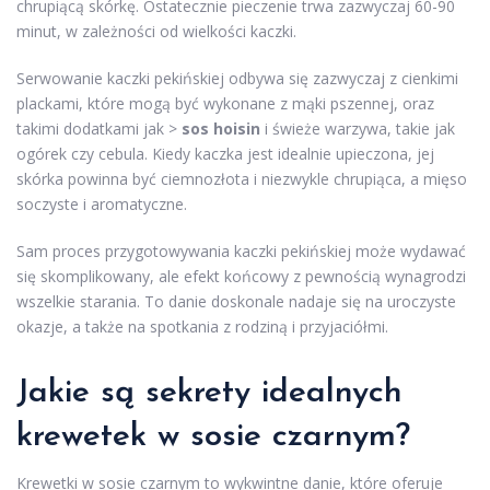
chrupiącą skórkę. Ostatecznie pieczenie trwa zazwyczaj 60-90
minut, w zależności od wielkości kaczki.
Serwowanie kaczki pekińskiej odbywa się zazwyczaj z cienkimi
plackami, które mogą być wykonane z mąki pszennej, oraz
takimi dodatkami jak >
sos hoisin
i świeże warzywa, takie jak
ogórek czy cebula. Kiedy kaczka jest idealnie upieczona, jej
skórka powinna być ciemnozłota i niezwykle chrupiąca, a mięso
soczyste i aromatyczne.
Sam proces przygotowywania kaczki pekińskiej może wydawać
się skomplikowany, ale efekt końcowy z pewnością wynagrodzi
wszelkie starania. To danie doskonale nadaje się na uroczyste
okazje, a także na spotkania z rodziną i przyjaciółmi.
Jakie są sekrety idealnych
krewetek w sosie czarnym?
Krewetki w sosie czarnym to wykwintne danie, które oferuje