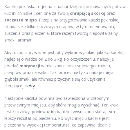
Kaczka pekińska to jedna z najbardziej rozpoznawalnych potraw
kuchni chińskiej, ceniona za swoją
chrupiącą skórkę
oraz
soczyste mięso
. Przepis na przygotowanie kaczki pekińskiej
składa się z kilku kluczowych etapów, w tym marynowania,
suszenia oraz pieczenia, które razem tworzą niepowtarzalny
smak i aromat.
Aby rozpocząć, ważne jest, aby wybrać wysokiej jakości kaczkę,
najlepiej o wadze od 2 do 3 kg. Po oczyszczeniu, należy ją
poddać
marynacji
w mieszance sosu sojowego, miodu,
przypraw oraz czosnku. Taki proces nie tylko nadaje mięsu
głęboki smak, ale również przyczynia się do uzyskania
chrupiącej
skóry
.
Następnie kaczka powinna być zawieszona w chłodnym,
przewiewnym miejscu, aby skóra mogła wyschnąć. Ten krok
jest kluczowy, ponieważ im bardziej wysuszona skóra, tym
lepszy rezultat po pieczeniu. Po wyschnięciu kaczka jest
pieczona w wysokiej temperaturze, co zapewnia idealnie