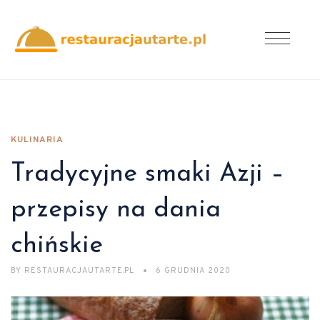
KULINARIA
Tradycyjne smaki Azji –
przepisy na dania
chińskie
BY
RESTAURACJAUTARTE.PL
6 GRUDNIA 2020