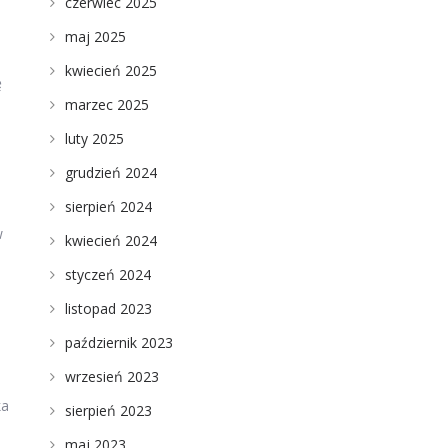
czerwiec 2025
maj 2025
kwiecień 2025
ę
marzec 2025
luty 2025
grudzień 2024
sierpień 2024
w
kwiecień 2024
styczeń 2024
listopad 2023
październik 2023
wrzesień 2023
ka
sierpień 2023
maj 2023