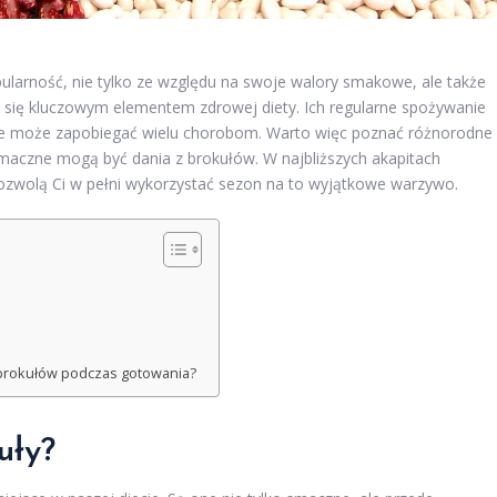
ularność, nie tylko ze względu na swoje walory smakowe, ale także
 się kluczowym elementem zdrowej diety. Ich regularne spożywanie
kże może zapobiegać wielu chorobom. Warto więc poznać różnorodne
 smaczne mogą być dania z brokułów. W najbliższych akapitach
 pozwolą Ci w pełni wykorzystać sezon na to wyjątkowe warzywo.
 brokułów podczas gotowania?
uły?