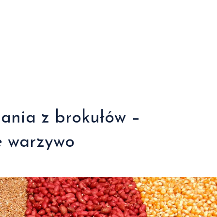
ania z brokułów –
e warzywo