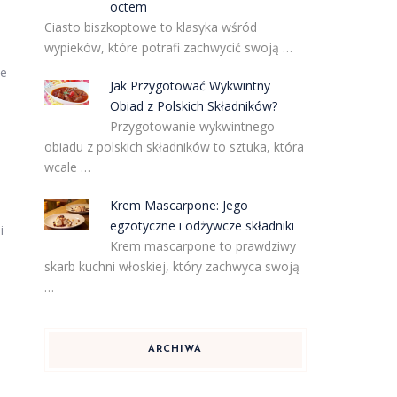
octem
Ciasto biszkoptowe to klasyka wśród
wypieków, które potrafi zachwycić swoją …
ie
Jak Przygotować Wykwintny
Obiad z Polskich Składników?
Przygotowanie wykwintnego
obiadu z polskich składników to sztuka, która
wcale …
Krem Mascarpone: Jego
egzotyczne i odżywcze składniki
i
Krem mascarpone to prawdziwy
skarb kuchni włoskiej, który zachwyca swoją
…
ARCHIWA