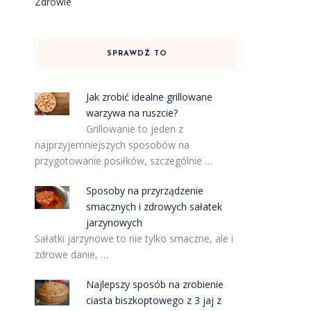
Zdrowie
SPRAWDŹ TO
Jak zrobić idealne grillowane
warzywa na ruszcie?
Grillowanie to jeden z
najprzyjemniejszych sposobów na
przygotowanie posiłków, szczególnie …
Sposoby na przyrządzenie
smacznych i zdrowych sałatek
jarzynowych
Sałatki jarzynowe to nie tylko smaczne, ale i
zdrowe danie, …
Najlepszy sposób na zrobienie
ciasta biszkoptowego z 3 jaj z