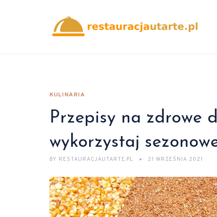
KULINARIA
Przepisy na zdrowe d
wykorzystaj sezonow
BY
RESTAURACJAUTARTE.PL
21 WRZEŚNIA 2021