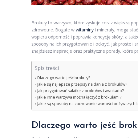
Brokuły to warzywo, które zyskuje coraz większą pop
zdrowotne. Bogate w
witaminy
i minerały, mogą stać
wspiera odporność i poprawia kondycję skóry, a ta
sposoby na ich przygotowanie i odkryć, jak proste i
znajdziesz inspiracje oraz praktyczne porady, które
Spis treści
Dlaczego warto jeść brokuły?
Jakie są najlepsze przepisy na dania z brokułów?
Jak przygotować sałatkę z brokułów i awokado?
Jakie inne warzywa można łączyć z brokułami?
Jakie są sposoby na zachowanie wartości odżywczych
Dlaczego warto jeść brok