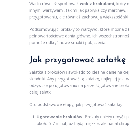
Warto również spróbować
wok z brokułami
, który
innymi warzywami, takimi jak papryka czy marchew, i 
przygotowaniu, ale również zachowują większość skł
Podsumowując, brokuły to warzywo, które można z 
pełnowartościowe dania główne. Ich wszechstronność 
pomoże odkryć nowe smaki i połączenia.
Jak przygotować sałatkę
Sałatka z brokułów i awokado to idealne danie na cie
składniki. Aby przygotować tę sałatkę, najlepiej jes
odżywcze po ugotowaniu na parze. Ugotowane brokuły
całej sałatki.
Oto podstawowe etapy, jak przygotować sałatkę:
Ugotowanie brokułów:
Brokuły należy umyć i p
około 5-7 minut, aż będą miękkie, ale nadal chru