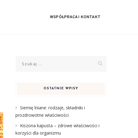
WSPÓŁPRACA I KONTAKT
Szukaj:
OSTATNIE WPISY
Siemię lniane: rodzaje, składniki i
prozdrowotne właściwości
Kiszona kapusta – zdrowe właściwości i
korzyści dla organizmu