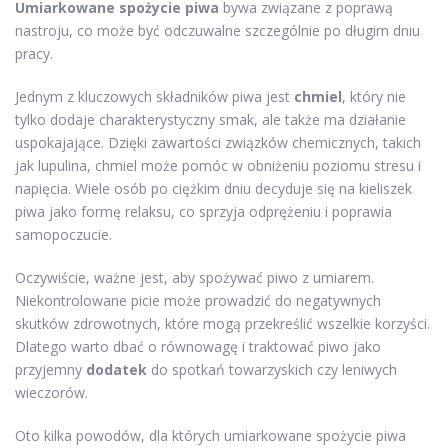
Umiarkowane spożycie piwa
bywa związane z poprawą
nastroju, co może być odczuwalne szczególnie po długim dniu
pracy.
Jednym z kluczowych składników piwa jest
chmiel
, który nie
tylko dodaje charakterystyczny smak, ale także ma działanie
uspokajające. Dzięki zawartości związków chemicznych, takich
jak lupulina, chmiel może pomóc w obniżeniu poziomu stresu i
napięcia. Wiele osób po ciężkim dniu decyduje się na kieliszek
piwa jako formę relaksu, co sprzyja odprężeniu i poprawia
samopoczucie.
Oczywiście, ważne jest, aby spożywać piwo z umiarem.
Niekontrolowane picie może prowadzić do negatywnych
skutków zdrowotnych, które mogą przekreślić wszelkie korzyści.
Dlatego warto dbać o równowagę i traktować piwo jako
przyjemny
dodatek
do spotkań towarzyskich czy leniwych
wieczorów.
Oto kilka powodów, dla których umiarkowane spożycie piwa