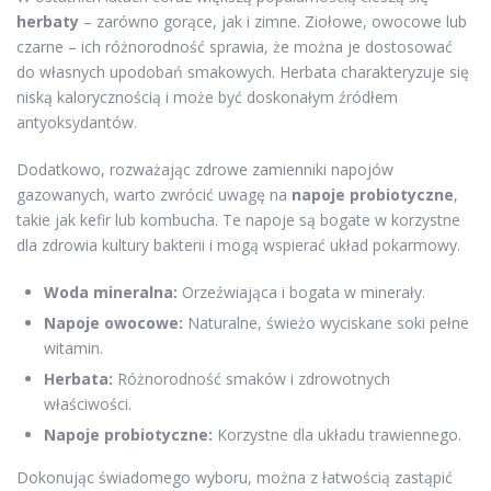
herbaty
– zarówno gorące, jak i zimne. Ziołowe, owocowe lub
czarne – ich różnorodność sprawia, że można je dostosować
do własnych upodobań smakowych. Herbata charakteryzuje się
niską kalorycznością i może być doskonałym źródłem
antyoksydantów.
Dodatkowo, rozważając zdrowe zamienniki napojów
gazowanych, warto zwrócić uwagę na
napoje probiotyczne
,
takie jak kefir lub kombucha. Te napoje są bogate w korzystne
dla zdrowia kultury bakterii i mogą wspierać układ pokarmowy.
Woda mineralna:
Orzeźwiająca i bogata w minerały.
Napoje owocowe:
Naturalne, świeżo wyciskane soki pełne
witamin.
Herbata:
Różnorodność smaków i zdrowotnych
właściwości.
Napoje probiotyczne:
Korzystne dla układu trawiennego.
Dokonując świadomego wyboru, można z łatwością zastąpić