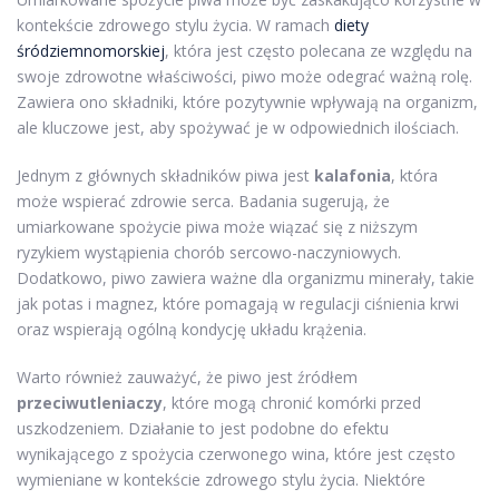
kontekście zdrowego stylu życia. W ramach
diety
śródziemnomorskiej
, która jest często polecana ze względu na
swoje zdrowotne właściwości, piwo może odegrać ważną rolę.
Zawiera ono składniki, które pozytywnie wpływają na organizm,
ale kluczowe jest, aby spożywać je w odpowiednich ilościach.
Jednym z głównych składników piwa jest
kalafonia
, która
może wspierać zdrowie serca. Badania sugerują, że
umiarkowane spożycie piwa może wiązać się z niższym
ryzykiem wystąpienia chorób sercowo-naczyniowych.
Dodatkowo, piwo zawiera ważne dla organizmu minerały, takie
jak potas i magnez, które pomagają w regulacji ciśnienia krwi
oraz wspierają ogólną kondycję układu krążenia.
Warto również zauważyć, że piwo jest źródłem
przeciwutleniaczy
, które mogą chronić komórki przed
uszkodzeniem. Działanie to jest podobne do efektu
wynikającego z spożycia czerwonego wina, które jest często
wymieniane w kontekście zdrowego stylu życia. Niektóre