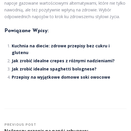
napoje gazowane wartościowymi alternatywami, które nie tylko
nawodnią, ale też pozytywnie wpłyną na zdrowie. Wybór
odpowiednich napojów to krok ku zdrowszemu stylowi życia.
Powiązane Wpisy:
Kuchnia na diecie: zdrowe przepisy bez cukru i
glutenu
Jak zrobić idealne crepes z różnymi nadzieniami?
Jak zrobić idealne spaghetti bolognese?
Przepisy na wyjątkowe domowe soki owocowe
PREVIOUS POST
Najlepszy przepis na napój arbuzowy