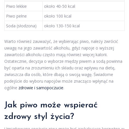
Piwo lekkie
około 40-50 kcal
Piwo pełne
około 100 kcal
Soda (słodzona)
około 130-150 kcal
Warto również zauważyć, że wybierając piwo, należy zwrócić
uwagę na jego zawartość alkoholu, gdyż napoje o wyższej
zawartości alkoholu często mają również więcej kalorii.
Ostatecznie, decyzja o wyborze między piwem a sodą powinna
być oparta na zrozumieniu ich składu oraz wpływu na dietę,
zwłaszcza dla osób, które dbają o swoją wagę. Świadome
podejście do wyboru napojów może znacząco wpłynąć na
ogólne
zdrowie i samopoczucie
.
Jak piwo może wspierać
zdrowy styl życia
?
Umiarkowane spożycie piwa może być zaskakująco korzystne w