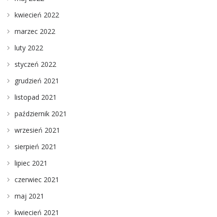
kwiecień 2022
marzec 2022
luty 2022
styczeń 2022
grudzień 2021
listopad 2021
październik 2021
wrzesień 2021
sierpień 2021
lipiec 2021
czerwiec 2021
maj 2021
kwiecień 2021