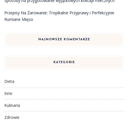
Sposoby na przygotowanie wyjątkowych koktajli mlecznych
Przepisy Na Żarowanie: Tropikalne Przyprawy i Perfekcyjnie
Rumiane Mięso
NAJNOWSZE KOMENTARZE
KATEGORIE
Dieta
Inne
Kulinaria
Zdrowie