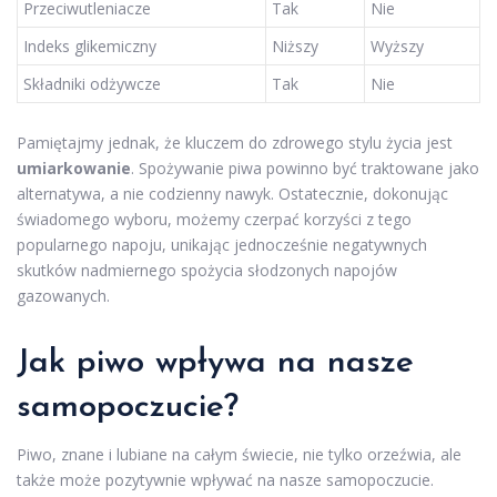
Przeciwutleniacze
Tak
Nie
Indeks glikemiczny
Niższy
Wyższy
Składniki odżywcze
Tak
Nie
Pamiętajmy jednak, że kluczem do zdrowego stylu życia jest
umiarkowanie
. Spożywanie piwa powinno być traktowane jako
alternatywa, a nie codzienny nawyk. Ostatecznie, dokonując
świadomego wyboru, możemy czerpać korzyści z tego
popularnego napoju, unikając jednocześnie negatywnych
skutków nadmiernego spożycia słodzonych napojów
gazowanych.
Jak piwo wpływa na nasze
samopoczucie?
Piwo, znane i lubiane na całym świecie, nie tylko orzeźwia, ale
także może pozytywnie wpływać na nasze samopoczucie.