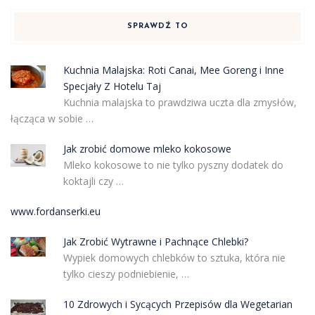
SPRAWDŹ TO
Kuchnia Malajska: Roti Canai, Mee Goreng i Inne
Specjały Z Hotelu Taj
Kuchnia malajska to prawdziwa uczta dla zmysłów,
łącząca w sobie …
Jak zrobić domowe mleko kokosowe
Mleko kokosowe to nie tylko pyszny dodatek do
koktajli czy …
www.fordanserki.eu
Jak Zrobić Wytrawne i Pachnące Chlebki?
Wypiek domowych chlebków to sztuka, która nie
tylko cieszy podniebienie, …
10 Zdrowych i Sycących Przepisów dla Wegetarian