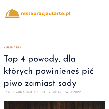
KULINARIA
Top 4 powody, dla
których powinieneś pić
piwo zamiast sody
BY
RESTAURACJAUTARTE.PL
30 CZERWCA 2022