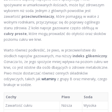
spożywane w umiarkowanych ilościach, może być zdrowszym
wyborem niż soda. Jednym z głównych powodów jest
zawartość
przeciwutleniaczy
, które pomagają w walce z
wolnymi rodnikami, przyczyniając się do poprawy ogólnego
stanu zdrowia. Z kolei napoje gazowane często obfitują w
cukry proste
, które mogą prowadzić do otyłości oraz skoków
poziomu cukru we krwi.
Warto również podkreślić, że piwo, w przeciwieństwie do
słodkich napojów gazowanych, ma niższy
indeks glikemiczny
.
Oznacza to, że jego spożycie mniej wpływa na poziom cukru we
krwi, co jest istotne dla osób dbających o zdrowie metaboliczne.
Piwo może dostarczać również cennych składników
odżywczych, takich jak
witaminy
z grupy B oraz minerały, czego
brakuje w sodzie.
Cechy
Piwo
Soda
Zawartość cukru
Niższa
Wysoka