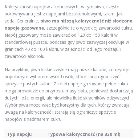
Kaloryczność napojów alkoholowych, w tym piwa, często
porównywana jest z napojami bezalkoholowymi, takimi jak
soda. Generalnie,
piwo ma niższą kaloryczność niż słodzone
napoje gazowane
, szczególnie te o wysokiej zawartości cukru.
Napój gazowany może zawierać od 120 do 150 kalorii w
standardowej puszce, podczas gdy piwo zazwyczaj oscyluje w
granicach 40 do 100 kalorii, w zależności od jego rodzaju i
zawartości alkoholu.
Na przykład, piwa lekkie zwykle mają niższe kalorie, co czyni je
popularnym wyborem wśród osób, które chcą ograniczyć
spożycie pustych kalorii. Z kolei napoje gazowane pełne cukru
mogą prowadzić do przyrostu masy ciała, ponieważ dostarczają
dużych ilości energii, ale niewielką ilość składników odżywczych.
Wybór piwa może więc być korzystny dla tych, którzy zwracają
uwagę na kaloryczność i starają się ograniczyć spożycie
napojów z nadmiarem cukru.
Typ napoju
Typowa kaloryczność (na 330 ml)