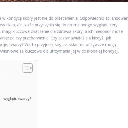
 w kondycji skóry jest nie do przecenienia. Odpowiednio zbilansowa
y ciała, ale także przyczynia się do promiennego wyglądu cery.
, mają kluczowe znaczenie dla zdrowia skóry, a ich niedobór może
rszczki czy przebarwienia. Czy zastanawiałeś się kiedyś, jak
ej twarzy? Warto przyjrzeć się, jak składniki odżywcze mogą
żywieniowe są kluczowe dla utrzymania jej w doskonałej kondycji.
ę
la wyglądu twarzy?