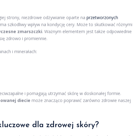
iej strony, niezdrowe odżywianie oparte na
przetworzonych
ry, ma szkodliwy wpływ na kondycję cery. Może to skutkować różnymi
czesne zmarszczki
. Ważnym elementem jest także odpowiednie
ię zdrowo i promiennie.
nach i minerałach:
eciwzapalne i pomagają utrzymać skórę w doskonałej formie.
sowanej diecie
może znacząco poprawić zarówno zdrowie naszej
kluczowe dla zdrowej skóry?