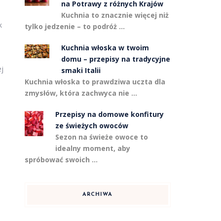
na Potrawy z różnych Krajów
Kuchnia to znacznie więcej niż
k
tylko jedzenie – to podróż …
Kuchnia włoska w twoim
domu – przepisy na tradycyjne
ej
smaki Italii
Kuchnia włoska to prawdziwa uczta dla
zmysłów, która zachwyca nie …
Przepisy na domowe konfitury
ze świeżych owoców
Sezon na świeże owoce to
idealny moment, aby
spróbować swoich …
ARCHIWA