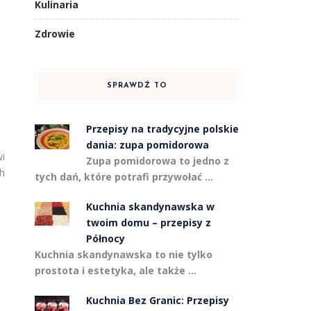
Kulinaria
Zdrowie
SPRAWDŹ TO
Przepisy na tradycyjne polskie
dania: zupa pomidorowa
i
Zupa pomidorowa to jedno z
ch
tych dań, które potrafi przywołać …
Kuchnia skandynawska w
twoim domu – przepisy z
Północy
Kuchnia skandynawska to nie tylko
prostota i estetyka, ale także …
Kuchnia Bez Granic: Przepisy