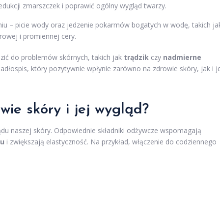
ukcji zmarszczek i poprawić ogólny wygląd twarzy.
u – picie wody oraz jedzenie pokarmów bogatych w wodę, takich ja
rowej i promiennej cery.
zić do problemów skórnych, takich jak
trądzik
czy
nadmierne
adłospis, który pozytywnie wpłynie zarówno na zdrowie skóry, jak i j
ie skóry i jej wygląd?
du naszej skóry. Odpowiednie składniki odżywcze wspomagają
nu
i zwiększają elastyczność. Na przykład, włączenie do codziennego