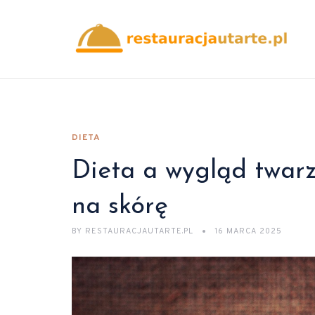
DIETA
Dieta a wygląd twarz
na skórę
BY
RESTAURACJAUTARTE.PL
16 MARCA 2025