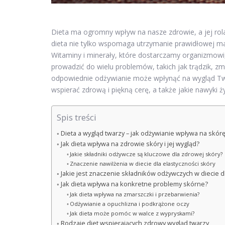
Dieta ma ogromny wpływ na nasze zdrowie, a jej rola
dieta nie tylko wspomaga utrzymanie prawidłowej mas
Witaminy i minerały, które dostarczamy organizmowi
prowadzić do wielu problemów, takich jak trądzik, zma
odpowiednie odżywianie może wpłynąć na wygląd Twoj
wspierać zdrową i piękną cerę, a także jakie nawyki 
Spis treści
Dieta a wygląd twarzy – jak odżywianie wpływa na skór
Jak dieta wpływa na zdrowie skóry i jej wygląd?
Jakie składniki odżywcze są kluczowe dla zdrowej skóry?
Znaczenie nawilżenia w diecie dla elastyczności skóry
Jakie jest znaczenie składników odżywczych w diecie d
Jak dieta wpływa na konkretne problemy skórne?
Jak dieta wpływa na zmarszczki i przebarwienia?
Odżywianie a opuchlizna i podkrążone oczy
Jak dieta może pomóc w walce z wypryskami?
Rodzaje diet wspierających zdrowy wygląd twarzy