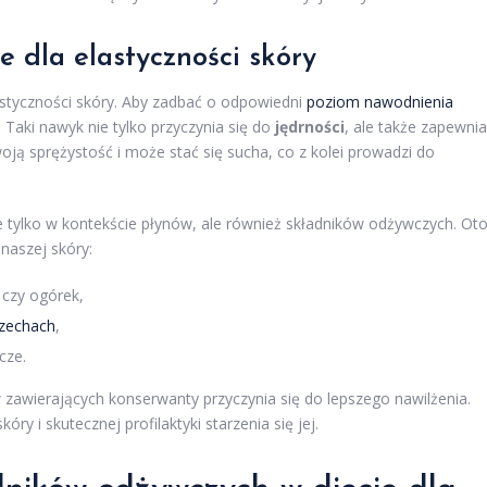
e dla elastyczności skóry
styczności skóry. Aby zadbać o odpowiedni
poziom nawodnienia
. Taki nawyk nie tylko przyczynia się do
jędrności
, ale także zapewnia
oją sprężystość i może stać się sucha, co z kolei prowadzi do
tylko w kontekście płynów, ale również składników odżywczych. Ot
naszej skóry:
 czy ogórek,
rzechach
,
cze.
zawierających konserwanty przyczynia się do lepszego nawilżenia.
ry i skutecznej profilaktyki starzenia się jej.