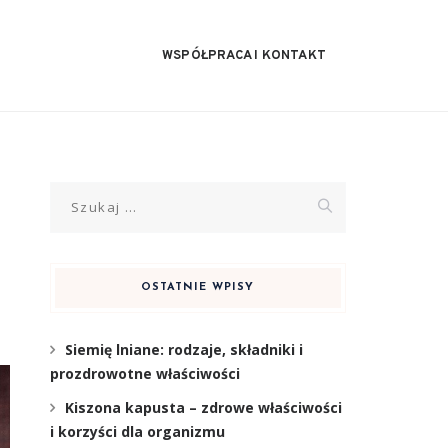
WSPÓŁPRACA I KONTAKT
Szukaj:
OSTATNIE WPISY
Siemię lniane: rodzaje, składniki i
prozdrowotne właściwości
Kiszona kapusta – zdrowe właściwości
i korzyści dla organizmu