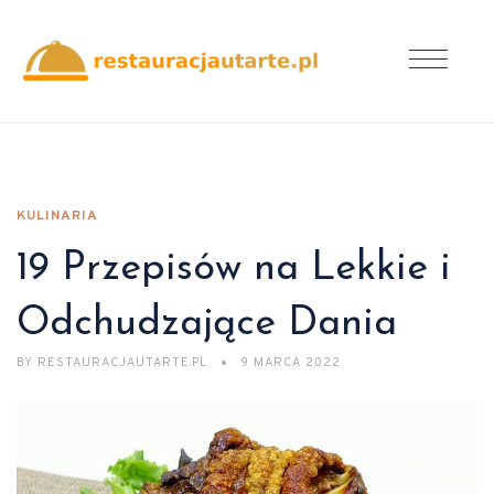
KULINARIA
19 Przepisów na Lekkie i
Odchudzające Dania
BY
RESTAURACJAUTARTE.PL
9 MARCA 2022