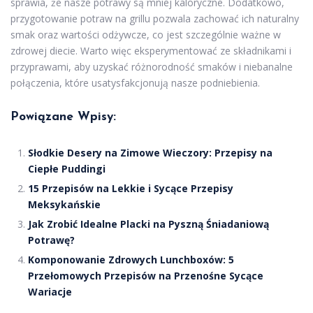
sprawia, że nasze potrawy są mniej kaloryczne. Dodatkowo,
przygotowanie potraw na grillu pozwala zachować ich naturalny
smak oraz wartości odżywcze, co jest szczególnie ważne w
zdrowej diecie. Warto więc eksperymentować ze składnikami i
przyprawami, aby uzyskać różnorodność smaków i niebanalne
połączenia, które usatysfakcjonują nasze podniebienia.
Powiązane Wpisy:
Słodkie Desery na Zimowe Wieczory: Przepisy na
Ciepłe Puddingi
15 Przepisów na Lekkie i Sycące Przepisy
Meksykańskie
Jak Zrobić Idealne Placki na Pyszną Śniadaniową
Potrawę?
Komponowanie Zdrowych Lunchboxów: 5
Przełomowych Przepisów na Przenośne Sycące
Wariacje