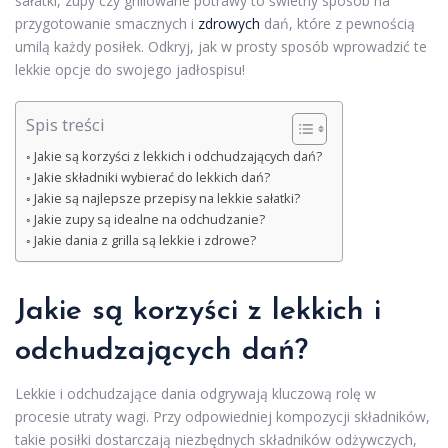
sałatki, zupy czy grillowane potrawy to świetny sposób na
przygotowanie smacznych i
zdrowych
dań, które z pewnością
umilą każdy posiłek. Odkryj, jak w prosty sposób wprowadzić te
lekkie opcje do swojego jadłospisu!
Spis treści
Jakie są korzyści z lekkich i odchudzających dań?
Jakie składniki wybierać do lekkich dań?
Jakie są najlepsze przepisy na lekkie sałatki?
Jakie zupy są idealne na odchudzanie?
Jakie dania z grilla są lekkie i zdrowe?
Jakie są korzyści z lekkich i
odchudzających dań?
Lekkie i odchudzające dania odgrywają kluczową rolę w
procesie utraty wagi. Przy odpowiedniej kompozycji składników,
takie posiłki dostarczają niezbędnych składników odżywczych,