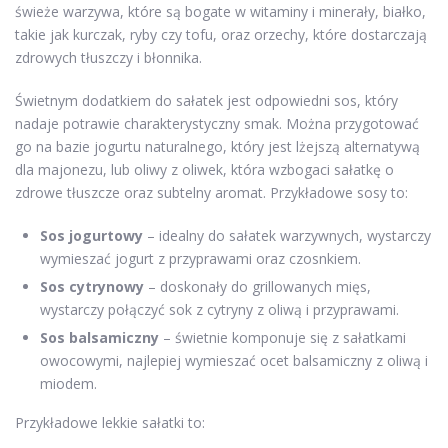
świeże warzywa, które są bogate w witaminy i minerały, białko,
takie jak kurczak, ryby czy tofu, oraz orzechy, które dostarczają
zdrowych tłuszczy i błonnika.
Świetnym dodatkiem do sałatek jest odpowiedni sos, który
nadaje potrawie charakterystyczny smak. Można przygotować
go na bazie jogurtu naturalnego, który jest lżejszą alternatywą
dla majonezu, lub oliwy z oliwek, która wzbogaci sałatkę o
zdrowe tłuszcze oraz subtelny aromat. Przykładowe sosy to:
Sos jogurtowy
– idealny do sałatek warzywnych, wystarczy
wymieszać jogurt z przyprawami oraz czosnkiem.
Sos cytrynowy
– doskonały do grillowanych mięs,
wystarczy połączyć sok z cytryny z oliwą i przyprawami.
Sos balsamiczny
– świetnie komponuje się z sałatkami
owocowymi, najlepiej wymieszać ocet balsamiczny z oliwą i
miodem.
Przykładowe lekkie sałatki to: