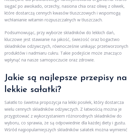
sięgać po awokado, orzechy, nasiona chia oraz oliwę z oliwek,
które dostarczą cennych kwasów tłuszczowych i wspomogą
wchłanianie witamin rozpuszczalnych w tłuszczach.
Podsumowując, przy wyborze składników do lekkich dań,
kluczowe jest stawianie na jakość, świeżość oraz bogactwo
składników odżywczych, równocześnie unikając przetworzonych
produktów i nadmiaru cukru. Takie podejście może znacząco
wpłynąć na nasze samopoczucie oraz zdrowie.
Jakie są najlepsze przepisy na
lekkie sałatki?
Sałatki to świetna propozycja na lekki posiłek, który dostarcza
wielu cennych składników odżywczych. Z łatwością można je
przygotować z wykorzystaniem różnorodnych składników do
wyboru, co sprawia, że są odpowiednie dla każdej diety i gustu.
Wśród najpopularniejszych składników sałatek można wymienić