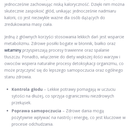
jednocześnie zachowując niską kaloryczność. Dzięki nim można
skutecznie zaspokoić głód, unikając jednocześnie nadmiaru
kalorii, co jest niezwykle ważne dla osób dążących do
zredukowania masy ciała.
Jedną z głównych korzyści stosowania lekkich dań jest wsparcie
metabolizmu. Zdrowe posiłki bogate w błonnik, białko oraz
witaminy
przyspieszają procesy trawienne oraz spalanie
tłuszczu. Ponadto, włączenie do diety większej ilości warzyw i
owoców wspiera naturalne procesy detoksykacji organizmu, co
może przyczynić się do lepszego samopoczucia oraz ogólnego
stanu zdrowia.
Kontrola głodu
– Lekkie potrawy pomagają w uczuciu
sytości na dłużej, co sprzyja ograniczeniu niezdrowych
przekąsek.
Poprawa samopoczucia
– Zdrowe dania mogą
pozytywnie wpływać na nastrój i energię, co jest kluczowe w
procesie odchudzania.