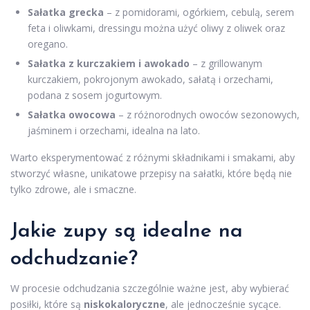
Sałatka grecka
– z pomidorami, ogórkiem, cebulą, serem
feta i oliwkami, dressingu można użyć oliwy z oliwek oraz
oregano.
Sałatka z kurczakiem i awokado
– z grillowanym
kurczakiem, pokrojonym awokado, sałatą i orzechami,
podana z sosem jogurtowym.
Sałatka owocowa
– z różnorodnych owoców sezonowych,
jaśminem i orzechami, idealna na lato.
Warto eksperymentować z różnymi składnikami i smakami, aby
stworzyć własne, unikatowe przepisy na sałatki, które będą nie
tylko zdrowe, ale i smaczne.
Jakie zupy są idealne na
odchudzanie?
W procesie odchudzania szczególnie ważne jest, aby wybierać
posiłki, które są
niskokaloryczne
, ale jednocześnie sycące.