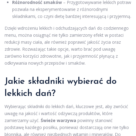
Różnorodność smaków
– Przygotowywanie lekkich potraw
pozwala na eksperymentowanie z różnorodnymi
składnikami, co czyni dietę bardziej interesującą i przyjemną.
Dzięki wdrożeniu lekkich i odchudzających dań do codziennego
menu, można osiągnąć nie tylko zamierzony efekt w postaci
redukcji masy ciała, ale również poprawić jakość życia oraz
zdrowie. Rozważając takie opcje, warto brać pod uwagę
zarówno korzyści zdrowotne, jak i przyjemność płynącą z
odkrywania nowych przepisów i smaków.
Jakie składniki wybierać do
lekkich dań?
Wybierając składniki do lekkich dań, kluczowe jest, aby zwrócić
uwagę na jakość i wartość odżywczą produktów, które
zamierzamy użyć.
Świeże warzywa
powinny stanowić
podstawę każdego posiłku, ponieważ dostarczają one nie tylko
błonnika, ale również niezbędnych witamin i minerałów. Do