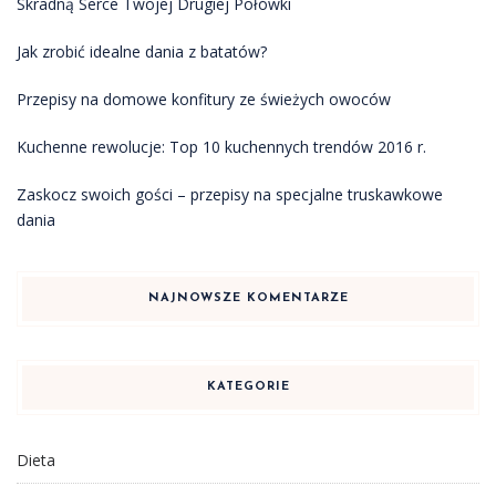
Skradną Serce Twojej Drugiej Połówki
Jak zrobić idealne dania z batatów?
Przepisy na domowe konfitury ze świeżych owoców
Kuchenne rewolucje: Top 10 kuchennych trendów 2016 r.
Zaskocz swoich gości – przepisy na specjalne truskawkowe
dania
NAJNOWSZE KOMENTARZE
KATEGORIE
Dieta