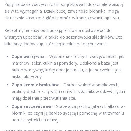
Zupy na bazie warzyw i roślin strączkowych doskonale wpisują
się w te wymagania. Dzięki dużej zawartości błonnika, mogą
skutecznie zaspokoić głód i pomóc w kontrolowaniu apetytu.
Receptury na zupy odchudzające można dostosować do
własnych upodobań, a także do sezonowości składników. Oto
kilka przykładów zup, które są idealne na odchudzanie:
Zupa warzywna
– Wykonana z różnych warzyw, takich jak
marchew, seler, cukinia i pomidory. Doskonała bazą jest
bulion warzywny, który dodaje smaku, a jednocześnie jest
niskokaloryczny.
Zupa krem z brokułów
– Oprócz walorów smakowych,
brokuły dostarczają wielu cennych składników odżywczych i
mają działanie przeciwutleniające.
Zupa soczewicowa
– Soczewica jest bogata w białko oraz
błonnik, co czyni ją bardzo sycącą i pomocną w utrzymaniu
uczucia sytości na dłużej.