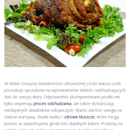
W dobie rosnącej świadomości zdrowotnej coraz więcej osób
poszukuje sposobów na wprowadzenie lekkich i odchudzających
dań do swojej diety. Odpowiednio skomponowane posiłki nie
tylko wspierają
proces odchudzania
, ale także dostarczają
niezbędnych składników odżywczych. Warto zwrócić uwagę na
świeże warzywa, chude białko i
zdrowe tłuszcze
, które mogą
pomóc w zaspokojeniu głodu bez zbędnych kalorii. Przepisy na