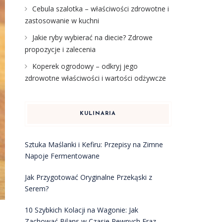
Cebula szalotka – właściwości zdrowotne i
zastosowanie w kuchni
Jakie ryby wybierać na diecie? Zdrowe
propozycje i zalecenia
Koperek ogrodowy – odkryj jego
zdrowotne właściwości i wartości odżywcze
KULINARIA
Sztuka Maślanki i Kefiru: Przepisy na Zimne
Napoje Fermentowane
Jak Przygotować Oryginalne Przekąski z
Serem?
10 Szybkich Kolacji na Wagonie: Jak
Zachować Bilans w Czasie Pewnych Fraz