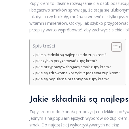
Zupy krem to idealne rozwiązanie dla osób poszukuj
i bogactwo smaków sprawiają, że stają się ulubiony
jak dynia czy brokuły, można stworzyć nie tylko pysz
witamin i minerałów. Odkryj, jak szybko przygotować
przepisy warto wypróbować, aby zachwycić siebie i bli
Spis treści
Jakie składniki są najlepsze do zup krem?
Jak szybko przygotować zupę krem?
Jakie przyprawy wzbogacą smak zupy krem?
Jakie są zdrowotne korzyści z jedzenia zup krem?
Jakie są popularne przepisy na zupy krem?
Jakie składniki są najlep
Zupy krem to doskonała propozycja na lekkie i poży
Jednym z najpopularniejszych wyborów do zup krem
smak. Do najczęściej wykorzystywanych należą: