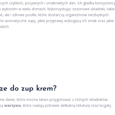
ących szybkich, pożywnych i smakowitych dań. Ich gładka konsystenc
m wyborem w wielu domach. Wykorzystując sezonowe składniki, takie
ne, ale i zdrowe posiłki, które dostarczą organizmowi niezbędnych
 te aromatyczne zupy, jakie przyprawy wzbogacą ich smak oraz jakie
skich.
sze do zup krem?
wne danie, które można łatwo przygotować z różnych składników.
 są
warzywa
, które nadają potrawie delikatną teksturę oraz bogaty