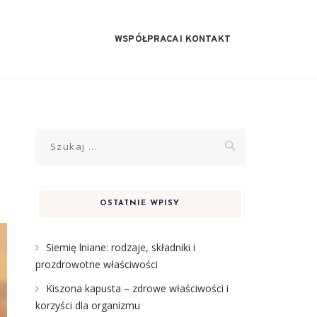
WSPÓŁPRACA I KONTAKT
Szukaj:
OSTATNIE WPISY
Siemię lniane: rodzaje, składniki i
prozdrowotne właściwości
Kiszona kapusta – zdrowe właściwości i
korzyści dla organizmu