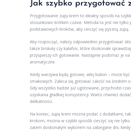
Jak szybko przygotować 
Przygotowanie zupy krem to idealny sposób na szybk
stosunkowo krótkim czasie. Metoda ta jest nie tylko p
podstawowych kroków, aby cieszyć się pyszną zupą.
Aby rozpocząć, należy odpowiednio przygotować skła
także brokuły czy kalafior, które doskonale sprawdzaj
przyspieszy ich gotowanie. Następnie podsmaż je na o
aromatyczne.
Kiedy warzywa będą gotowe, wlej bulion – może być t
smakowych. Zaleca się gotować całość na średnim og
Gdy wszystko będzie już ugotowane, przychodzi czas 
uzyskania gładkiej konsystencji. Warto również doda
delikatności.
Na koniec, zupę krem można podać z dodatkami, tak
krokom, można w szybki sposób cieszyć się nie tylk
zatem doskonałym wyborem na zabiegane dni, kiedy