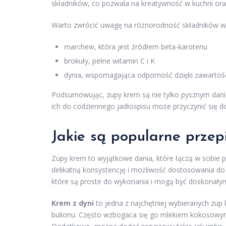
składników, co pozwala na kreatywność w kuchni or
Warto zwrócić uwagę na różnorodność składników wy
marchew, która jest źródłem beta-karotenu
brokuły, pełne witamin C i K
dynia, wspomagająca odporność dzięki zawartoś
Podsumowując, zupy krem są nie tylko pysznym dan
ich do codziennego jadłospisu może przyczynić się d
Jakie są popularne przep
Zupy krem to wyjątkowe dania, które łączą w sobie 
delikatną konsystencję i możliwość dostosowania do
które są proste do wykonania i mogą być doskonały
Krem z dyni
to jedna z najchętniej wybieranych zup 
bulionu. Często wzbogaca się go mlekiem kokosowym