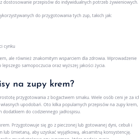
az dostosowanie przepisów do indywidualnych potrzeb żywieniowych.
korzystywanych do przygotowania tych zup, takich jak:
ci cynku
iem, ale również znakomitym wsparciem dla zdrowia. Wprowadzenie
o lepszego samopoczucia oraz wyższej jakości życia.
isy na zupy krem?
prostotę przygotowania z bogactwem smaku. Wiele osób ceni je za ic
 własnych upodobań. Oto kilka popularnych przepisów na zupy krem,
m dodatkiem do codziennego jadłospisu.
krem. Przygotowuje się go z pieczonej lub gotowanej dyni, cebuli i
 lub śmietaną, aby uzyskać wyjątkową, aksamitną konsystencję.