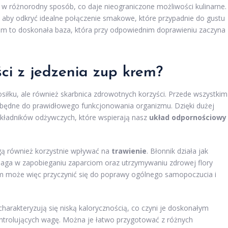
w różnorodny sposób, co daje nieograniczone możliwości kulinarne.
, aby odkryć idealne połączenie smakowe, które przypadnie do gustu
rem to doskonała baza, która przy odpowiednim doprawieniu zaczyna
ści z jedzenia zup krem?
osiłku, ale również skarbnica zdrowotnych korzyści. Przede wszystkim
ezbędne do prawidłowego funkcjonowania organizmu. Dzięki dużej
składników odżywczych, które wspierają nasz
układ odpornościowy
ą również korzystnie wpływać na
trawienie
. Błonnik działa jak
aga w zapobieganiu zaparciom oraz utrzymywaniu zdrowej flory
rem może więc przyczynić się do poprawy ogólnego samopoczucia i
harakteryzują się niską kalorycznością, co czyni je doskonałym
ntrolujących wagę. Można je łatwo przygotować z różnych