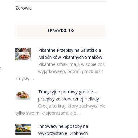
Zdrowie
SPRAWDŹ TO
Pikantne Przepisy na Sałatki dla
Miłośników Pikantnych Smaków
Pikantne smaki mają w sobie coś
n
wyjątkowego, potrafią rozbudzić
zmysły …
Tradycyjne potrawy greckie –
przepisy ze słonecznej Hellady
Grecja to kraj, który zachwyca nie
tylko swoimi krajobrazami, ale …
Innowacyjne Sposoby na
Wykorzystanie Drobnych