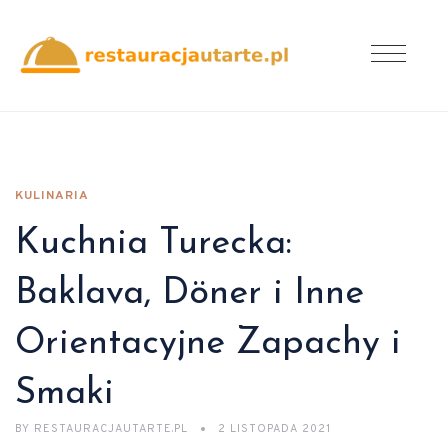
KULINARIA
Kuchnia Turecka:
Baklava, Döner i Inne
Orientacyjne Zapachy i
Smaki
BY
RESTAURACJAUTARTE.PL
2 LISTOPADA 2021