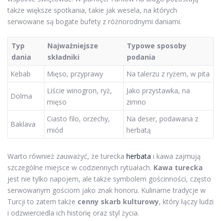
także większe spotkania, takie jak wesela, na których
serwowane są bogate bufety z różnorodnymi daniami.
Typ
Najważniejsze
Typowe sposoby
dania
składniki
podania
Kebab
Mięso, przyprawy
Na talerzu z ryżem, w pita
Liście winogron, ryż,
Jako przystawka, na
Dolma
mięso
zimno
Ciasto filo, orzechy,
Na deser, podawana z
Baklava
miód
herbatą
Warto również zauważyć, że turecka
herbata
i kawa zajmują
szczególne miejsce w codziennych rytuałach.
Kawa turecka
jest nie tylko napojem, ale także symbolem gościnności, często
serwowanym gościom jako znak honoru. Kulinarne tradycje w
Turcji to zatem także
cenny skarb kulturowy
, który łączy ludzi
i odzwierciedla ich historię oraz styl życia.