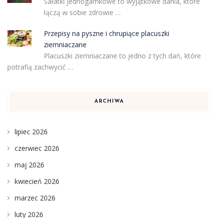
Sałatki jednogarnkowe to wyjątkowe dania, które
łączą w sobie zdrowie …
Przepisy na pyszne i chrupiące placuszki
ziemniaczane
Placuszki ziemniaczane to jedno z tych dań, które
potrafią zachwycić …
ARCHIWA
lipiec 2026
czerwiec 2026
maj 2026
kwiecień 2026
marzec 2026
luty 2026