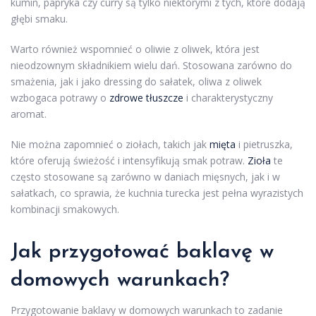
kumin, papryka czy curry są tylko niektórymi z tych, które dodają
głębi smaku.
Warto również wspomnieć o oliwie z oliwek, która jest
nieodzownym składnikiem wielu dań. Stosowana zarówno do
smażenia, jak i jako dressing do sałatek, oliwa z oliwek
wzbogaca potrawy o
zdrowe tłuszcze
i charakterystyczny
aromat.
Nie można zapomnieć o ziołach, takich jak
mięta
i pietruszka,
które oferują świeżość i intensyfikują smak potraw.
Zioła
te
często stosowane są zarówno w daniach mięsnych, jak i w
sałatkach, co sprawia, że kuchnia turecka jest pełna wyrazistych
kombinacji smakowych.
Jak przygotować baklavę w
domowych warunkach?
Przygotowanie baklavy w domowych warunkach to zadanie