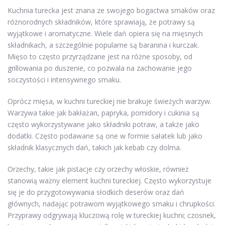
Kuchnia turecka jest znana ze swojego bogactwa smaków oraz
różnorodnych składników, które sprawiają, że potrawy są
wyjątkowe i aromatyczne. Wiele dań opiera się na mięsnych
składnikach, a szczególnie popularne są baranina i kurczak.
Mięso to często przyrządzane jest na różne sposoby, od
grillowania po duszenie, co pozwala na zachowanie jego
soczystości i intensywnego smaku.
Oprócz mięsa, w kuchni tureckiej nie brakuje świeżych warzyw.
Warzywa takie jak bakłażan, papryka, pomidory i cukinia są
często wykorzystywane jako składniki potraw, a także jako
dodatki. Często podawane są one w formie sałatek lub jako
składnik klasycznych dań, takich jak kebab czy dolma.
Orzechy, takie jak pistacje czy orzechy włoskie, również
stanowią ważny element kuchni tureckiej. Często wykorzystuje
się je do przygotowywania słodkich deserów oraz dań
głównych, nadając potrawom wyjątkowego smaku i chrupkości.
Przyprawy odgrywają kluczową rolę w tureckiej kuchni; czosnek,