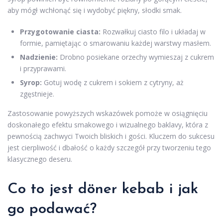
aby mógł wchłonąć się i wydobyć piękny, słodki smak.
Przygotowanie ciasta:
Rozwałkuj ciasto filo i układaj w
formie, pamiętając o smarowaniu każdej warstwy masłem.
Nadzienie:
Drobno posiekane orzechy wymieszaj z cukrem
i przyprawami.
Syrop:
Gotuj wodę z cukrem i sokiem z cytryny, aż
zgęstnieje.
Zastosowanie powyższych wskazówek pomoże w osiągnięciu
doskonałego efektu smakowego i wizualnego baklavy, która z
pewnością zachwyci Twoich bliskich i gości. Kluczem do sukcesu
jest cierpliwość i dbałość o każdy szczegół przy tworzeniu tego
klasycznego deseru.
Co to jest döner kebab i jak
go podawać?