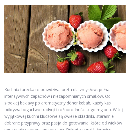
Kuchnia turecka to prawdziwa uczta dla zmysłów, pełna
intensywnych zapachów i niezapomnianych smaków. Od
słodkiej baklavy po aromatyczny döner kebab, każdy kęs
odkrywa bogactwo tradycji i różnorodności tego regionu. W tej
wyjątkowej kuchni kluczowe są świeże składniki, starannie
dobrane przyprawy oraz pasja do gotowania, które od wieków
tworzą niezapomniane potrawy. Odkryj z nami tajemnice