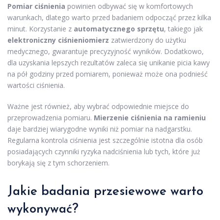
Pomiar ciśnienia
powinien odbywać się w komfortowych
warunkach, dlatego warto przed badaniem odpocząć przez kilka
minut. Korzystanie z
automatycznego sprzętu
, takiego jak
elektroniczny ciśnieniomierz
zatwierdzony do użytku
medycznego, gwarantuje precyzyjność wyników. Dodatkowo,
dla uzyskania lepszych rezultatów zaleca się unikanie picia kawy
na pół godziny przed pomiarem, ponieważ może ona podnieść
wartości ciśnienia.
Ważne jest również, aby wybrać odpowiednie miejsce do
przeprowadzenia pomiaru.
Mierzenie ciśnienia na ramieniu
daje bardziej wiarygodne wyniki niż pomiar na nadgarstku.
Regularna kontrola ciśnienia jest szczególnie istotna dla osób
posiadających czynniki ryzyka nadciśnienia lub tych, które już
borykają się z tym schorzeniem.
Jakie badania przesiewowe warto
wykonywać?