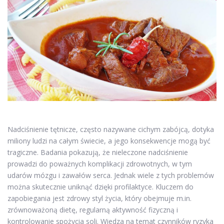
Nadciśnienie tętnicze, często nazywane cichym zabójcą, dotyka
miliony ludzi na całym świecie, a jego konsekwencje mogą być
tragiczne. Badania pokazują, że nieleczone nadciśnienie
prowadzi do poważnych komplikacji zdrowotnych, w tym
udarów mózgu i zawałów serca. Jednak wiele z tych problemów
można skutecznie uniknąć dzięki profilaktyce. Kluczem do
zapobiegania jest zdrowy styl życia, który obejmuje m.in.
zrównoważoną dietę, regularną aktywność fizyczną i
kontrolowanie spożycia soli. Wiedza na temat czynników ryzyka