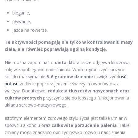
bieganie,
pływanie,
jazda na rowerze.
Te aktywności pomagają nie tylko w kontrolowaniu masy
ciała, ale również poprawiają ogólną kondycję.
Nie można zapominać o
dieta
, która także odgrywa kluczową
rolę w zapobieganiu nadciśnieniu. Warto ograniczyć spożycie
soli do maksymalnie
5-6 gramów dziennie
i zwiększyć
ilość
potasu
w diecie poprzez jedzenie świeżych owoców oraz
warzyw. Dodatkowo,
redukcja tłuszczów nasyconych oraz
cukrów prostych
przyczynia się do lepszego funkcjonowania
układu sercowo-naczyniowego.
Istotnym elementem zdrowego stylu życia jest także umiar w
spożyciu alkoholu oraz
całkowite porzucenie palenia
. Takie
zmiany mogą znacząco obniżyć ryzyko rozwoju nadciśnienia