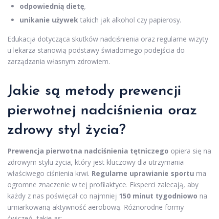
odpowiednią dietę
,
unikanie używek
takich jak alkohol czy papierosy.
Edukacja dotycząca skutków nadciśnienia oraz regularne wizyty
u lekarza stanowią podstawy świadomego podejścia do
zarządzania własnym zdrowiem.
Jakie są metody prewencji
pierwotnej nadciśnienia oraz
zdrowy styl życia?
Prewencja pierwotna nadciśnienia tętniczego
opiera się na
zdrowym stylu życia, który jest kluczowy dla utrzymania
właściwego ciśnienia krwi.
Regularne uprawianie sportu
ma
ogromne znaczenie w tej profilaktyce. Eksperci zalecają, aby
każdy z nas poświęcał co najmniej
150 minut tygodniowo
na
umiarkowaną aktywność aerobową. Różnorodne formy
ćwiczeń, takie as: