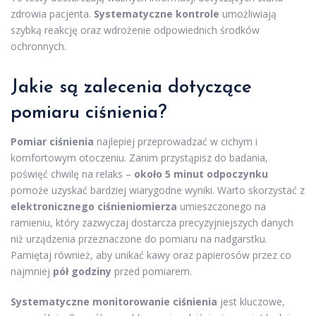
zdrowia pacjenta.
Systematyczne kontrole
umożliwiają
szybką reakcję oraz wdrożenie odpowiednich środków
ochronnych.
Jakie są zalecenia dotyczące
pomiaru ciśnienia?
Pomiar ciśnienia
najlepiej przeprowadzać w cichym i
komfortowym otoczeniu. Zanim przystąpisz do badania,
poświęć chwilę na relaks –
około 5 minut odpoczynku
pomoże uzyskać bardziej wiarygodne wyniki. Warto skorzystać z
elektronicznego ciśnieniomierza
umieszczonego na
ramieniu, który zazwyczaj dostarcza precyzyjniejszych danych
niż urządzenia przeznaczone do pomiaru na nadgarstku.
Pamiętaj również, aby unikać kawy oraz papierosów przez co
najmniej
pół godziny
przed pomiarem.
Systematyczne monitorowanie ciśnienia
jest kluczowe,