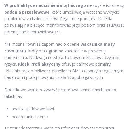
W profilaktyce nadciśnienia tętniczego
niezwykle istotne są
badania przesiewowe
, które umożliwiają wczesne wykrycie
problemów z ciśnieniem krwi. Regularne pomiary ciśnienia
pozwalają na bieżąco monitorować jego poziom oraz zauważać
potencjalne nieprawidłowości.
Nie można również zapominać o ocenie
wskaźnika masy
ciała (BMI)
, który ma ogromne znaczenie w prewencji
nadciśnienia. Nadwaga i otyłość to bowiem kluczowe czynniki
ryzyka.
Kiosk Profilaktyczny
oferuje darmowe pomiary
ciśnienia oraz możliwość określenia BMI, co sprzyja regularnym
badaniom i podejmowaniu działań zapobiegawczych.
Dodatkowo warto rozważyć przeprowadzenie innych badań,
takich jak:
analiza lipidów we krwi,
ocena funkcji nerek.
Te testy dostarczają ważnych informacji dotyczących stanu