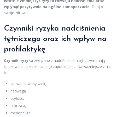
istotnie zmniejszyć ryzyko rozwoju nadciśnienia oraz
wpłynąć pozytywnie na ogólne samopoczucie.
Dbaj o
swoje zdrowie!
Czynniki ryzyka nadciśnienia
tętniczego oraz ich wpływ na
profilaktykę
Czynniki ryzyka
związane z nadciśnieniem tętniczym mają
kluczowe znaczenie dla jego zapobiegania. Najważniejsze z nich
to:
zaawansowany wiek,
nadwaga,
otyłość,
cukrzyca,
menopauza,