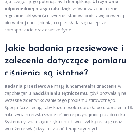
tętniczego i jego potencjalnych komplikacji.
Utrzymanie
odpowiedniej masy ciała
dzięki zrównoważonej diecie i
regularnej aktywności fizycznej stanowi podstawę prewencji
pierwotnej nadciśnienia, co przekłada się na lepsze
samopoczucie oraz dłuższe życie.
Jakie badania przesiewowe i
zalecenia dotyczące pomiaru
ciśnienia są istotne?
Badania przesiewowe
mają fundamentalne znaczenie w
zapobieganiu
nadciśnieniu tętniczemu
, gdyż pozwalają na
wczesne zidentyfikowanie tego problemu zdrowotnego.
Specjaliści zalecają, aby każda osoba dorosła po ukończeniu 18.
roku życia mierzyła swoje ciśnienie przynajmniej raz do roku.
Systematyczna diagnostyka umożliwia szybką reakcję oraz
wdrożenie właściwych działań terapeutycznych.