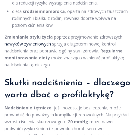
dla redukcji ryzyka wystąpienia nadciśnienia,
dieta
śródziemnomorska
, oparta na zdrowych tłuszczach
roślinnych i białku z roślin, również dobrze wpływa na
poziom ciśnienia krwi.
Zmienianie stylu życia
poprzez przyjmowanie zdrowszych
nawyków żywieniowych
sprzyja długoterminowej kontroli
nadciśnienia oraz poprawia ogólny stan zdrowia.
Regularne
monitorowanie diety
może znacząco wspierać profilaktykę
nadciśnienia tętniczego.
Skutki nadciśnienia – dlaczego
warto dbać o profilaktykę?
Nadciśnienie tętnicze
, jeśli pozostaje bez leczenia, może
prowadzić do poważnych komplikacji zdrowotnych. Na przykład,
wzrost ciśnienia skurczowego o
20 mmHg
może nawet
podwoić ryzyko śmierci z powodu chorób sercowo-