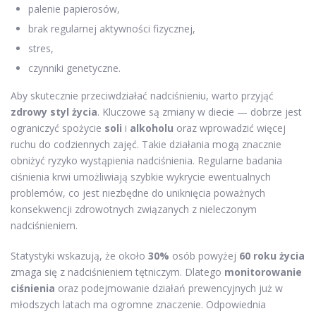
palenie papierosów,
brak regularnej aktywności fizycznej,
stres,
czynniki genetyczne.
Aby skutecznie przeciwdziałać nadciśnieniu, warto przyjąć
zdrowy styl życia
. Kluczowe są zmiany w diecie — dobrze jest
ograniczyć spożycie
soli
i
alkoholu
oraz wprowadzić więcej
ruchu do codziennych zajęć. Takie działania mogą znacznie
obniżyć ryzyko wystąpienia nadciśnienia. Regularne badania
ciśnienia krwi umożliwiają szybkie wykrycie ewentualnych
problemów, co jest niezbędne do uniknięcia poważnych
konsekwencji zdrowotnych związanych z nieleczonym
nadciśnieniem.
Statystyki wskazują, że około
30%
osób powyżej
60 roku życia
zmaga się z nadciśnieniem tętniczym. Dlatego
monitorowanie
ciśnienia
oraz podejmowanie działań prewencyjnych już w
młodszych latach ma ogromne znaczenie. Odpowiednia