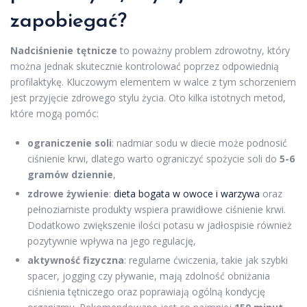
zapobiegać?
Nadciśnienie tętnicze
to poważny problem zdrowotny, który
można jednak skutecznie kontrolować poprzez odpowiednią
profilaktykę. Kluczowym elementem w walce z tym schorzeniem
jest przyjęcie zdrowego stylu życia. Oto kilka istotnych metod,
które mogą pomóc:
ograniczenie soli
: nadmiar sodu w diecie może podnosić
ciśnienie krwi, dlatego warto ograniczyć spożycie soli do
5-6
gramów dziennie
,
zdrowe żywienie
:
dieta bogata w owoce i warzywa
oraz
pełnoziarniste produkty wspiera prawidłowe ciśnienie krwi.
Dodatkowo zwiększenie ilości potasu w jadłospisie również
pozytywnie wpływa na jego regulację,
aktywność fizyczna
: regularne ćwiczenia, takie jak szybki
spacer, jogging czy pływanie, mają zdolność obniżania
ciśnienia tętniczego oraz poprawiają ogólną kondycję