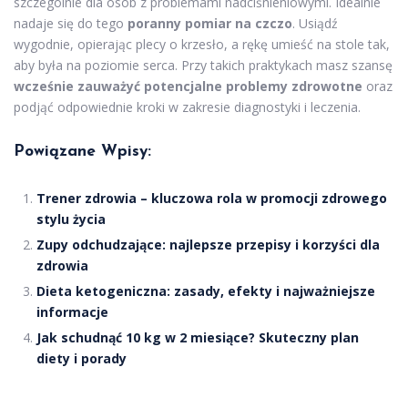
szczególnie dla osób z problemami nadciśnieniowymi. Idealnie
nadaje się do tego
poranny pomiar na czczo
. Usiądź
wygodnie, opierając plecy o krzesło, a rękę umieść na stole tak,
aby była na poziomie serca. Przy takich praktykach masz szansę
wcześnie zauważyć potencjalne problemy zdrowotne
oraz
podjąć odpowiednie kroki w zakresie diagnostyki i leczenia.
Powiązane Wpisy:
Trener zdrowia – kluczowa rola w promocji zdrowego
stylu życia
Zupy odchudzające: najlepsze przepisy i korzyści dla
zdrowia
Dieta ketogeniczna: zasady, efekty i najważniejsze
informacje
Jak schudnąć 10 kg w 2 miesiące? Skuteczny plan
diety i porady