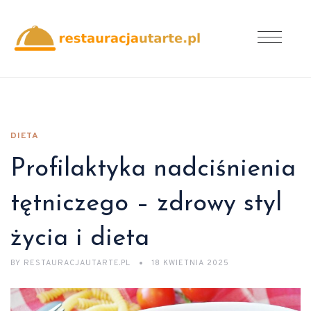
DIETA
Profilaktyka nadciśnienia
tętniczego – zdrowy styl
życia i dieta
BY
RESTAURACJAUTARTE.PL
18 KWIETNIA 2025