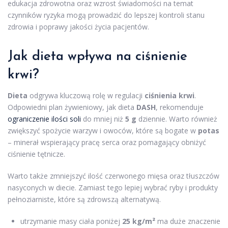
edukacja zdrowotna oraz wzrost świadomości na temat
czynników ryzyka mogą prowadzić do lepszej kontroli stanu
zdrowia i poprawy jakości życia pacjentów.
Jak dieta wpływa na ciśnienie
krwi?
Dieta
odgrywa kluczową rolę w regulacji
ciśnienia krwi
.
Odpowiedni plan żywieniowy, jak dieta
DASH
, rekomenduje
ograniczenie ilości soli
do mniej niż
5 g
dziennie. Warto również
zwiększyć spożycie warzyw i owoców, które są bogate w
potas
– minerał wspierający pracę serca oraz pomagający obniżyć
ciśnienie tętnicze.
Warto także zmniejszyć ilość czerwonego mięsa oraz tłuszczów
nasyconych w diecie. Zamiast tego lepiej wybrać ryby i produkty
pełnoziarniste, które są zdrowszą alternatywą.
utrzymanie masy ciała poniżej
25 kg/m²
ma duże znaczenie