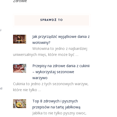
Zdrowie
SPRAWDŹ TO
u
Jak przyrządzić wyjątkowe dania z
wołowiny?
Wołowina to jedno z najbardziej
uniwersalnych mięs, które może być …
Przepisy na zdrowe dania z cukinii
– wykorzystaj sezonowe
warzywo
Cukinia to jedno z tych sezonowych warzyw,
me
które nie tylko …
Top 8 zdrowych i pysznych
przepisów na tartę jabłkową
Jabłka to nie tylko pyszny owoc,