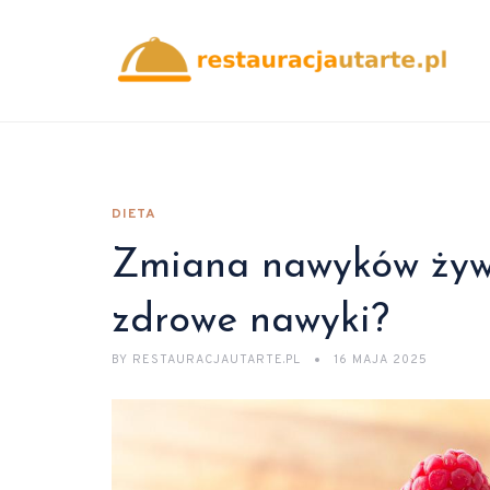
DIETA
Zmiana nawyków żywi
zdrowe nawyki?
BY
RESTAURACJAUTARTE.PL
16 MAJA 2025