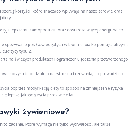
 szereg korzyści, które znacząco wpływają na nasze zdrowie oraz
 diety:
rzyja lepszemu samopoczuciu oraz dostarcza więcej energii na co
ne spożywanie posiłków bogatych w błonnik i białko pomaga utrzym
 cukrzycy typu 2,
arta na świeżych produktach i ograniczeniu jedzenia przetworzonego
owe korzystnie oddziałują na rytm snu i czuwania, co prowadzi do
życia poprzez modyfikację diety to sposób na zmniejszenie ryzyka
się lepszą jakością życia przez wiele lat.
awyki żywieniowe?
ch
to zadanie, które wymaga nie tylko wytrwałości, ale także