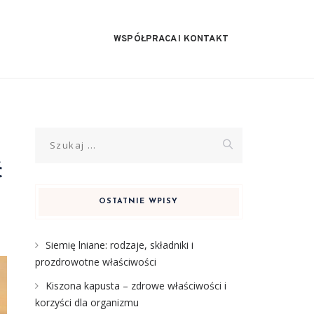
WSPÓŁPRACA I KONTAKT
Szukaj:
ć
OSTATNIE WPISY
Siemię lniane: rodzaje, składniki i
prozdrowotne właściwości
Kiszona kapusta – zdrowe właściwości i
korzyści dla organizmu