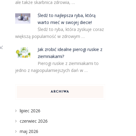
ale także skarbnica zdrowia, …
Śledź to najlepsza ryba, którą
warto mieć w swojej diecie!
Śledź to ryba, która zyskuje coraz
większą popularność w zdrowym …
ać
Jak zrobić idealne pierogi ruskie z
ziemniakami?
Pierogi ruskie z ziemniakami to
jedno z najpopularniejszych dań w …
ARCHIWA
lipiec 2026
czerwiec 2026
maj 2026