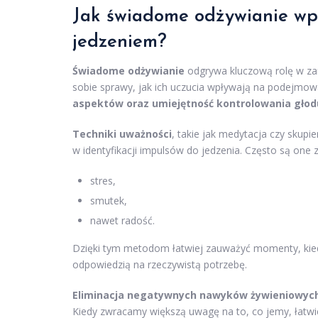
Jak świadome odżywianie wp
jedzeniem?
Świadome odżywianie
odgrywa kluczową rolę w za
sobie sprawy, jak ich uczucia wpływają na podejmow
aspektów oraz umiejętność kontrolowania głod
Techniki uważności
, takie jak medytacja czy skup
w identyfikacji impulsów do jedzenia. Często są one 
stres,
smutek,
nawet radość.
Dzięki tym metodom łatwiej zauważyć momenty, kied
odpowiedzią na rzeczywistą potrzebę.
Eliminacja negatywnych nawyków żywieniowyc
Kiedy zwracamy większą uwagę na to, co jemy, łatwi