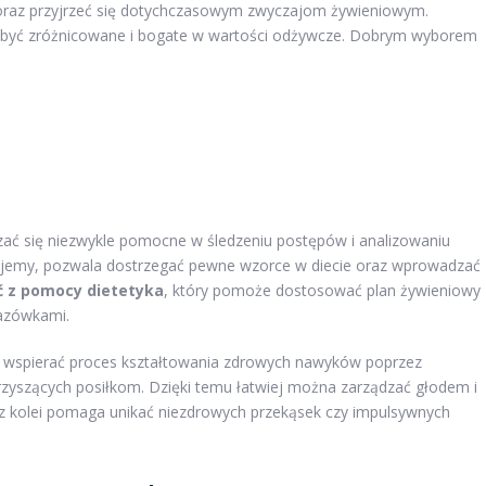
e oraz przyjrzeć się dotychczasowym zwyczajom żywieniowym.
 być zróżnicowane i bogate w wartości odżywcze. Dobrym wyborem
ć się niezwykle pomocne w śledzeniu postępów i analizowaniu
 jemy, pozwala dostrzegać pewne wzorce w diecie oraz wprowadzać
ć z pomocy dietetyka
, który pomoże dostosować plan żywieniowy
kazówkami.
wspierać proces kształtowania zdrowych nawyków poprzez
zyszących posiłkom. Dzięki temu łatwiej można zarządzać głodem i
o z kolei pomaga unikać niezdrowych przekąsek czy impulsywnych