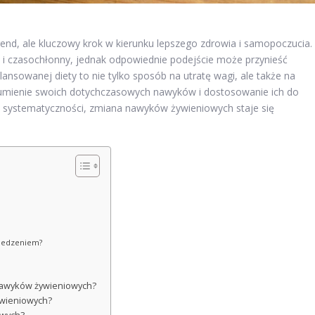
rend, ale kluczowy krok w kierunku lepszego zdrowia i samopoczucia.
y i czasochłonny, jednak odpowiednie podejście może przynieść
ansowanej diety to nie tylko sposób na utratę wagi, ale także na
ozumienie swoich dotychczasowych nawyków i dostosowanie ich do
i systematyczności, zmiana nawyków żywieniowych staje się
 jedzeniem?
 nawyków żywieniowych?
ywieniowych?