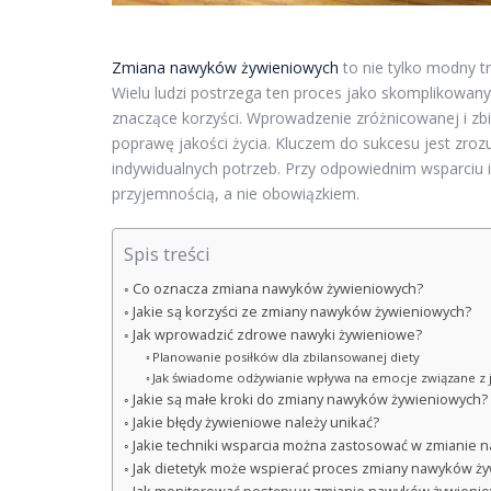
Zmiana nawyków żywieniowych
to nie tylko modny t
Wielu ludzi postrzega ten proces jako skomplikowan
znaczące korzyści. Wprowadzenie zróżnicowanej i zbil
poprawę jakości życia. Kluczem do sukcesu jest zr
indywidualnych potrzeb. Przy odpowiednim wsparciu 
przyjemnością, a nie obowiązkiem.
Spis treści
Co oznacza zmiana nawyków żywieniowych?
Jakie są korzyści ze zmiany nawyków żywieniowych?
Jak wprowadzić zdrowe nawyki żywieniowe?
Planowanie posiłków dla zbilansowanej diety
Jak świadome odżywianie wpływa na emocje związane z
Jakie są małe kroki do zmiany nawyków żywieniowych?
Jakie błędy żywieniowe należy unikać?
Jakie techniki wsparcia można zastosować w zmianie
Jak dietetyk może wspierać proces zmiany nawyków ż