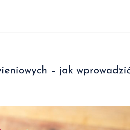
eniowych – jak wprowadzi