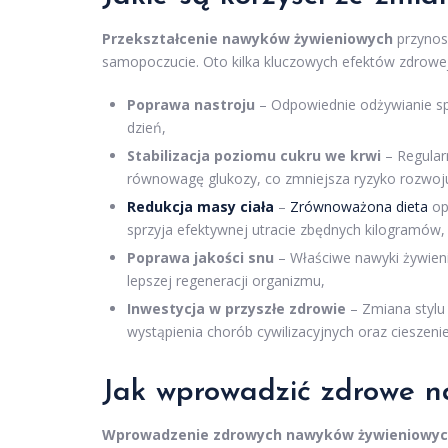
Przekształcenie nawyków żywieniowych
przynosi
samopoczucie. Oto kilka kluczowych efektów zdrowej
Poprawa nastroju
– Odpowiednie odżywianie sp
dzień,
Stabilizacja poziomu cukru we krwi
– Regular
równowagę glukozy, co zmniejsza ryzyko rozwoju
Redukcja masy ciała
–
Zrównoważona dieta
op
sprzyja efektywnej utracie zbędnych kilogramów,
Poprawa jakości snu
– Właściwe nawyki żywieni
lepszej regeneracji organizmu,
Inwestycja w przyszłe zdrowie
– Zmiana stylu 
wystąpienia chorób cywilizacyjnych oraz cieszenie 
Jak wprowadzić zdrowe n
Wprowadzenie zdrowych nawyków żywieniowy