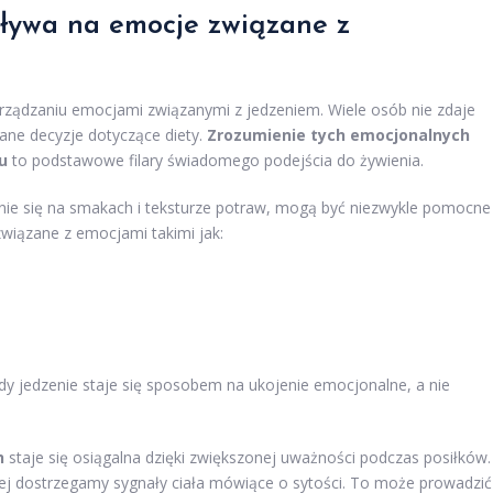
ływa na emocje związane z
rządzaniu emocjami związanymi z jedzeniem. Wiele osób nie zdaje
ane decyzje dotyczące diety.
Zrozumienie tych emocjonalnych
u
to podstawowe filary świadomego podejścia do żywienia.
ienie się na smakach i teksturze potraw, mogą być niezwykle pomocne
związane z emocjami takimi jak:
y jedzenie staje się sposobem na ukojenie emocjonalne, a nie
h
staje się osiągalna dzięki zwiększonej uważności podczas posiłków.
ej dostrzegamy sygnały ciała mówiące o sytości. To może prowadzić