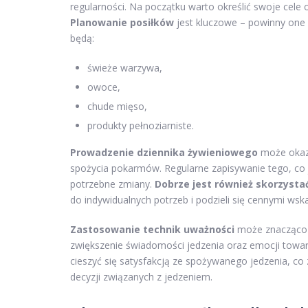
regularności. Na początku warto określić swoje cel
Planowanie posiłków
jest kluczowe – powinny one
będą:
świeże warzywa,
owoce,
chude mięso,
produkty pełnoziarniste.
Prowadzenie dziennika żywieniowego
może okaza
spożycia pokarmów. Regularne zapisywanie tego, co
potrzebne zmiany.
Dobrze jest również skorzysta
do indywidualnych potrzeb i podzieli się cennymi ws
Zastosowanie technik uważności
może znacząco 
zwiększenie świadomości jedzenia oraz emocji towar
cieszyć się satysfakcją ze spożywanego jedzenia, c
decyzji związanych z jedzeniem.