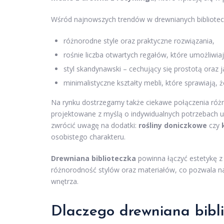
Wśród najnowszych trendów w drewnianych bibliotecz
różnorodne style oraz praktyczne rozwiązania,
rośnie liczba otwartych regałów, które umożliwiaj
styl skandynawski – cechujący się prostotą oraz
minimalistyczne kształty mebli, które sprawiają, 
Na rynku dostrzegamy także ciekawe połączenia róż
projektowane z myślą o indywidualnych potrzebach uż
zwrócić uwagę na dodatki:
rośliny doniczkowe
czy
osobistego charakteru.
Drewniana biblioteczka
powinna łączyć estetykę z
różnorodność stylów oraz materiałów, co pozwala na
wnętrza.
Dlaczego drewniana bibli