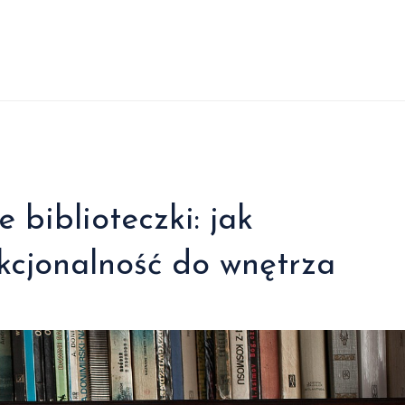
biblioteczki: jak
nkcjonalność do wnętrza