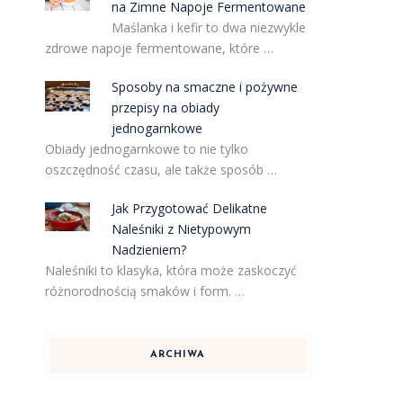
na Zimne Napoje Fermentowane
Maślanka i kefir to dwa niezwykle
zdrowe napoje fermentowane, które …
Sposoby na smaczne i pożywne
przepisy na obiady
jednogarnkowe
Obiady jednogarnkowe to nie tylko
oszczędność czasu, ale także sposób …
Jak Przygotować Delikatne
Naleśniki z Nietypowym
Nadzieniem?
Naleśniki to klasyka, która może zaskoczyć
różnorodnością smaków i form. …
ARCHIWA