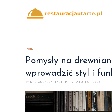
INNE
Pomysły na drewniane 
wprowadzić styl i fu
BY
RESTAURACJAUTARTE.PL
2 LUTEGO 2026