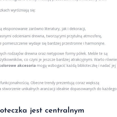
kach wyróżniają się:
ą eksponowanie zarówno literatury, jak i dekoracji,
 jasnymi odcieniami drewna, tworzącymi przytulną atmosferę,
że pomieszczenie wydaje się bardziej przestronne i harmonijne.
nych rodzajów drewna oraz nietypowe formy półek. Meble te są
ytkowników, co czyni je jeszcze bardziej atrakcyjnymi. Warto równi
kolorowe akcesoria
mogą wzbogacić każdą biblioteczkę i nadać jej
 funkcjonalnością. Obecne trendy prezentują coraz większą
 stworzenie unikalnych aranżacji idealnie dopasowanych do każdego
oteczka jest centralnym