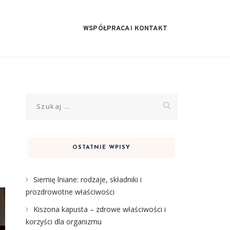
WSPÓŁPRACA I KONTAKT
Szukaj:
OSTATNIE WPISY
Siemię lniane: rodzaje, składniki i
prozdrowotne właściwości
Kiszona kapusta – zdrowe właściwości i
korzyści dla organizmu