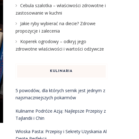
Cebula szalotka – właściwości zdrowotne i
zastosowanie w kuchni
Jakie ryby wybierać na diecie? Zdrowe
propozycje i zalecenia
Koperek ogrodowy – odkryj jego
zdrowotne właściwości i wartości odżywcze
KULINARIA
5 powodów, dla których sernik jest jednym z
najsmaczniejszych pokarmów
Kulinarne Podróże Azją: Najlepsze Przepisy z
Tajlandii i Chin
Włoska Pasta: Przepisy i Sekrety Uzyskania Al
Dente Perfekcji