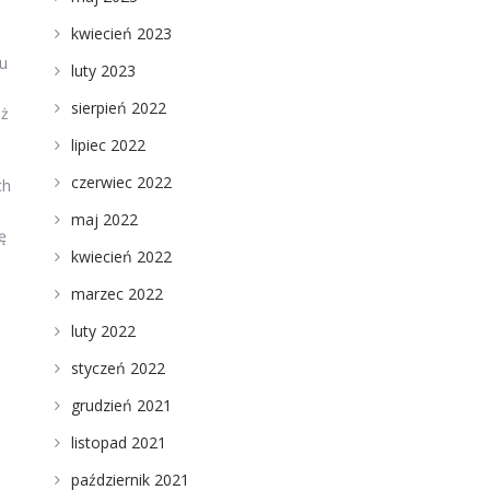
kwiecień 2023
iu
luty 2023
sierpień 2022
eż
lipiec 2022
czerwiec 2022
ch
maj 2022
ę
kwiecień 2022
marzec 2022
luty 2022
styczeń 2022
grudzień 2021
listopad 2021
b
październik 2021