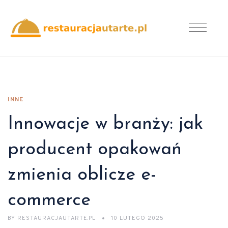
INNE
Innowacje w branży: jak
producent opakowań
zmienia oblicze e-
commerce
BY
RESTAURACJAUTARTE.PL
10 LUTEGO 2025