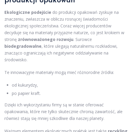
produkcji opakowań
Ekologiczne podejście
do produkcji opakowań zyskuje na
znaczeniu, zwłaszcza w obliczu rosnącej świadomości
ekologicznej społeczeństwa. Coraz więcej producentów
decyduje się na materiały przyjazne naturze, co jest krokiem w
stronę
zrównoważonego rozwoju
. Surowce
biodegradowalne
, które ulegają naturalnemu rozkładowi,
znacząco ograniczają ich negatywne oddziaływanie na
środowisko.
Te innowacyjne materiały mogą mieć różnorodne źródła:
od kukurydzy,
po papier kraft.
Dzięki ich wykorzystaniu firmy są w stanie oferować
opakowania, które nie tylko skutecznie chronią zawartość, ale
również stają się mniej szkodliwe dla naszej planety.
Ważnym elementem ekologicznych praktyk jest także
recykling