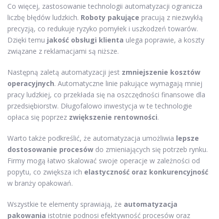
Co więcej, zastosowanie technologii automatyzacji ogranicza
liczbę błędów ludzkich.
Roboty pakujące
pracują z niezwykłą
precyzją, co redukuje ryzyko pomyłek i uszkodzeń towarów.
Dzięki temu
jakość obsługi klienta
ulega poprawie, a koszty
związane z reklamacjami są niższe.
Następną zaletą automatyzacji jest
zmniejszenie kosztów
operacyjnych
. Automatyczne linie pakujące wymagają mniej
pracy ludzkiej, co przekłada się na oszczędności finansowe dla
przedsiębiorstw. Długofalowo inwestycja w te technologie
opłaca się poprzez
zwiększenie rentowności
.
Warto także podkreślić, że automatyzacja umożliwia
lepsze
dostosowanie procesów
do zmieniających się potrzeb rynku.
Firmy mogą łatwo skalować swoje operacje w zależności od
popytu, co zwiększa ich
elastyczność oraz konkurencyjność
w branży opakowań.
Wszystkie te elementy sprawiają, że
automatyzacja
pakowania
istotnie podnosi efektywność procesów oraz