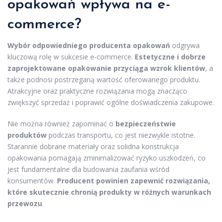
opakowań wpływa na e-
commerce?
Wybór odpowiedniego producenta opakowań
odgrywa
kluczową rolę w sukcesie e-commerce.
Estetyczne i dobrze
zaprojektowane opakowanie przyciąga wzrok klientów
, a
także podnosi postrzeganą wartość oferowanego produktu.
Atrakcyjne oraz praktyczne rozwiązania mogą znacząco
zwiększyć sprzedaż i poprawić ogólne doświadczenia zakupowe.
Nie można również zapominać o
bezpieczeństwie
produktów
podczas transportu, co jest niezwykle istotne.
Starannie dobrane materiały oraz solidna konstrukcja
opakowania pomagają zminimalizować ryzyko uszkodzeń, co
jest fundamentalne dla budowania zaufania wśród
konsumentów.
Producent powinien zapewnić rozwiązania,
które skutecznie chronią produkty w różnych warunkach
przewozu
.