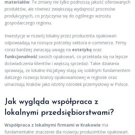
materiałów
. Te zmiany nie tylko podnoszą jakość oferowanych
produktów, ale również zwiększają wydajność procesów
produkcyjnych, co przyczynia się do ogólnego wzrostu
gospodarczego regionu.
Inwestycje w rozwój lokalny przez producenta opakowań
odpowiadają na rosnące potrzeby sektora e-commerce. Firmy
coraz bardziej zwracają uwagę na
estetykę
oraz
funkcjonalność
swoich opakowań, co przekłada się na lepsze
doświadczenia klientów i większą sprzedaż. Takie działania
sprawiają, że lokalne inicjatywy stają się solidnym fundamentem
dalszego rozwoju branży opakowaniowej w regionie oraz
umacniają Kraków jako istotny ośrodek przemysłowy w Polsce.
Jak wygląda współpraca z
lokalnymi przedsiębiorstwami?
Współpraca z lokalnymi firmami w Krakowie
ma
fundamentalne znaczenie dla rozwoju producentów opakowań.