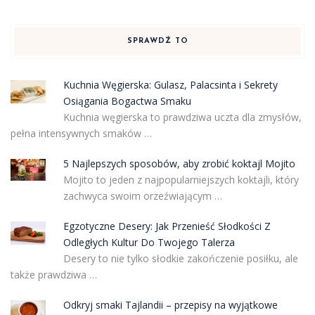
SPRAWDŹ TO
Kuchnia Węgierska: Gulasz, Palacsinta i Sekrety
Osiągania Bogactwa Smaku
Kuchnia węgierska to prawdziwa uczta dla zmysłów,
pełna intensywnych smaków …
5 Najlepszych sposobów, aby zrobić koktajl Mojito
Mojito to jeden z najpopularniejszych koktajli, który
zachwyca swoim orzeźwiającym …
Egzotyczne Desery: Jak Przenieść Słodkości Z
Odległych Kultur Do Twojego Talerza
Desery to nie tylko słodkie zakończenie posiłku, ale
także prawdziwa …
Odkryj smaki Tajlandii – przepisy na wyjątkowe