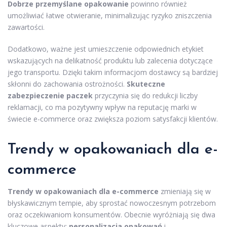
Dobrze przemyślane opakowanie
powinno również
umożliwiać łatwe otwieranie, minimalizując ryzyko zniszczenia
zawartości.
Dodatkowo, ważne jest umieszczenie odpowiednich etykiet
wskazujących na delikatność produktu lub zalecenia dotyczące
jego transportu. Dzięki takim informacjom dostawcy są bardziej
skłonni do zachowania ostrożności.
Skuteczne
zabezpieczenie paczek
przyczynia się do redukcji liczby
reklamacji, co ma pozytywny wpływ na reputację marki w
świecie e-commerce oraz zwiększa poziom satysfakcji klientów.
Trendy w opakowaniach dla e-
commerce
Trendy w opakowaniach dla e-commerce
zmieniają się w
błyskawicznym tempie, aby sprostać nowoczesnym potrzebom
oraz oczekiwaniom konsumentów. Obecnie wyróżniają się dwa
kluczowe aspekty:
personalizacja opakowań
i