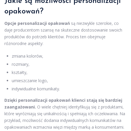
Jakie są możliwości personalizacji
opakowań?
Opcje personalizacji opakowań
są niezwykle szerokie, co
daje producentom szansę na skuteczne dostosowanie swoich
produktów do potrzeb klientów. Proces ten obejmuje
różnorodne aspekty:
zmiana kolorów,
rozmiary,
kształty,
umieszczanie logo,
indywidualne komunikaty.
Dzięki personalizacji opakowań klienci stają się bardziej
zaangażowani.
O wiele chętniej identyfikują się z produktami,
które wyróżniają się unikalnością i spełniają ich oczekiwania. Na
przykład, możliwość dodania indywidualnych komunikatów na
opakowaniach wzmacnia więzi między marką a konsumentami.