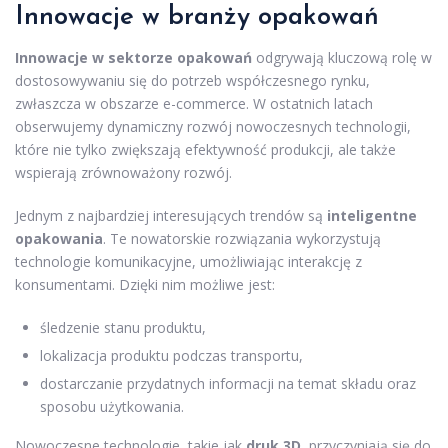
Innowacje w branży opakowań
Innowacje w sektorze opakowań
odgrywają kluczową rolę w
dostosowywaniu się do potrzeb współczesnego rynku,
zwłaszcza w obszarze e-commerce. W ostatnich latach
obserwujemy dynamiczny rozwój nowoczesnych technologii,
które nie tylko zwiększają efektywność produkcji, ale także
wspierają zrównoważony rozwój.
Jednym z najbardziej interesujących trendów są
inteligentne
opakowania
. Te nowatorskie rozwiązania wykorzystują
technologie komunikacyjne, umożliwiając interakcję z
konsumentami. Dzięki nim możliwe jest:
śledzenie stanu produktu,
lokalizacja produktu podczas transportu,
dostarczanie przydatnych informacji na temat składu oraz
sposobu użytkowania.
Nowoczesne technologie, takie jak
druk 3D
, przyczyniają się do