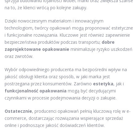
sprzyja budowaniu lojalności wobec marki oraz zwiększa szanse
na to, że klienci wrócą po kolejne zakupy.
Dzięki nowoczesnym materiałom i innowacyjnym
technologiom, twórcy opakowań mogą proponować estetyczne
i funkcjonalne rozwiązania. Kluczowe jest również zapewnienie
bezpieczeństwa produktów podczas transportu;
dobre
zaprojektowane opakowanie
minimalizuje ryzyko uszkodzeń
oraz zwrotów.
Wybór odpowiedniego producenta ma bezpośredni wpływ na
jakość obsługi klienta oraz sposób, w jaki marka jest
postrzegana przez konsumentów. Zarówno
estetyka
, jak i
funkcjonalność opakowania
mogą być decydującymi
czynnikami w procesie podejmowania decyzji o zakupie.
Ostatecznie
, producenci opakowań pełnią kluczową rolę w e-
commerce, dostarczając rozwiązania wspierające sprzedaż
online i podnoszące jakość doświadczeń klientów.