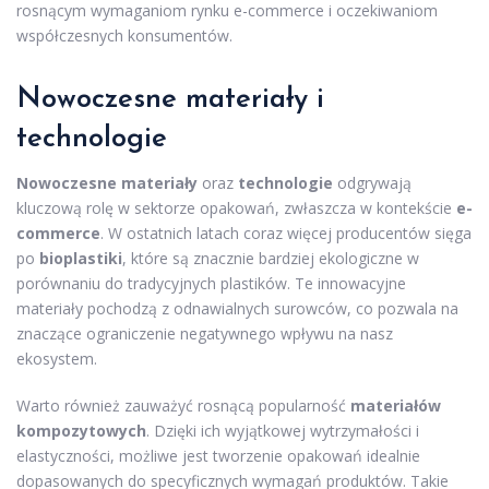
rosnącym wymaganiom rynku e-commerce i oczekiwaniom
współczesnych konsumentów.
Nowoczesne materiały i
technologie
Nowoczesne materiały
oraz
technologie
odgrywają
kluczową rolę w sektorze opakowań, zwłaszcza w kontekście
e-
commerce
. W ostatnich latach coraz więcej producentów sięga
po
bioplastiki
, które są znacznie bardziej ekologiczne w
porównaniu do tradycyjnych plastików. Te innowacyjne
materiały pochodzą z odnawialnych surowców, co pozwala na
znaczące ograniczenie negatywnego wpływu na nasz
ekosystem.
Warto również zauważyć rosnącą popularność
materiałów
kompozytowych
. Dzięki ich wyjątkowej wytrzymałości i
elastyczności, możliwe jest tworzenie opakowań idealnie
dopasowanych do specyficznych wymagań produktów. Takie