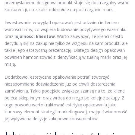
przemyślanemu designowi produkt staje się dostrzegalny wśród
konkurencji, co z kolei oddziałuje na postrzeganie marki.
Inwestowanie w wygląd opakowań jest odzwierciedleniem
wartości firmy, co wspiera budowanie pozytywnego wizerunku
oraz
lojalności klientów
. Warto zauważyć, że klienci często
decydują się na zakup nie tylko ze względu na sam produkt, ale
także jego estetyczną prezentację. Dlatego design opakowań
powinien harmonizować z identyfikacją wizualną marki oraz jej
misją.
Dodatkowo, estetyczne opakowanie potrafi stworzyć
niezapomniane doświadczenie już od chwili dostarczenia
zamówienia. Takie podejście zwiększa szansę na to, że klienci
polecą sklep innym oraz wrócą do niego po kolejne zakupy. Z
tego powodu warto traktować estetykę opakowania jako
kluczowy element strategii marketingowej, mając świadomość
jej wpływu na decyzje zakupowe konsumentów.