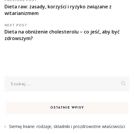
PREVIOUS POST
Dieta raw: zasady, korzyści i ryzyko związane z
witarianizmem
NEXT POST
Dieta na obniżenie cholesterolu – co jeść, aby być
zdrowszym?
Szukaj:
OSTATNIE WPISY
Siemię lniane: rodzaje, składniki i prozdrowotne właściwości