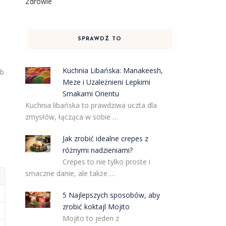
Zdrowie
SPRAWDŹ TO
Kuchnia Libańska: Manakeesh,
ób
Meze i Uzależnieni Lepkimi
Smakami Orientu
Kuchnia libańska to prawdziwa uczta dla
zmysłów, łącząca w sobie …
Jak zrobić idealne crepes z
różnymi nadzieniami?
Crepes to nie tylko proste i
smaczne danie, ale także …
5 Najlepszych sposobów, aby
zrobić koktajl Mojito
Mojito to jeden z