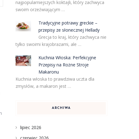
najpopularniejszych koktajli, który zachwyca
swoim orzeźwiającym …
Tradycyjne potrawy greckie –
przepisy ze słonecznej Hellady
Grecja to kraj, który zachwyca nie
tylko swoimi krajobrazami, ale …
Kuchnia Włoska: Perfekcyjne
Przepisy na Rożne Stroje
Makaronu
Kuchnia włoska to prawdziwa uczta dla
zmysłów, a makaron jest …
ć
ARCHIWA
h
lipiec 2026
czerwiec 2026