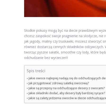
Słodkie pokusy mogą być na diecie prawdziwym wyzwa
chcesz zaspokoić swoje pragnienie na słodycze, nie r
jak jagody, maliny czy truskawki, możesz stworzyć sm
również dostarczą cennych składników odżywczych. 
tworząc pyszne sałatki, smoothie czy lody, które bę
odchudzanie bez wyrzeczeń!
Spis treści
Jakie owoce najlepiej nadają się do odchudzających d
Jak przygotować zdrową sałatkę owocową?
Jakie są przepisy na odchudzające desery z owocami?
Jakie składniki dodać, aby desery były bardziej sycące?
Jakie są zalety jedzenia owoców w diecie odchudzające