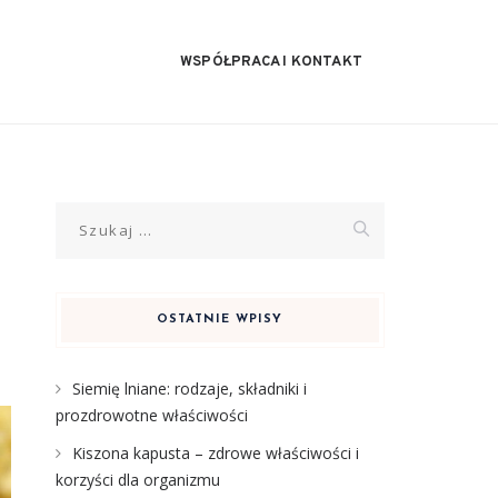
WSPÓŁPRACA I KONTAKT
Szukaj:
OSTATNIE WPISY
Siemię lniane: rodzaje, składniki i
prozdrowotne właściwości
Kiszona kapusta – zdrowe właściwości i
korzyści dla organizmu