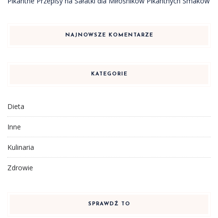
Pikantne Przepisy na Sałatki dla Miłośników Pikantnych Smaków
NAJNOWSZE KOMENTARZE
KATEGORIE
Dieta
Inne
Kulinaria
Zdrowie
SPRAWDŹ TO