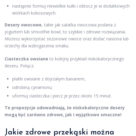
następnie formuj niewielkie kulki i obtocz je w dodatkowych
wiórkach kokosowych.
Desery owocowe
, takie jak sałatka owocowa podana z
jogurtem lub smoothie bowl, to szybkie i zdrowe rozwiązania.
Możesz wykorzystać sezonowe owoce oraz dodać nasiona lub
orzechy dla wzbogacenia smaku.
Ciasteczka owsiane
to kolejny przykład niskokalorycznego
deseru. Połącz:
płatki owsiane z dojrzałym bananem,
odrobiną cynamonu;
uformuj ciasteczka i piecz je przez około 15 minut.
Te propozycje udowadniają, że niskokaloryczne desery
mogą być zarówno zdrowe, jak i wyjątkowo smaczne!
Jakie zdrowe przekąski można