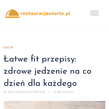
DIETA
Łatwe fit przepisy:
zdrowe jedzenie na co
dzień dla każdego
BY
RESTAURACJAUTARTE.PL
15 MAJA 2025