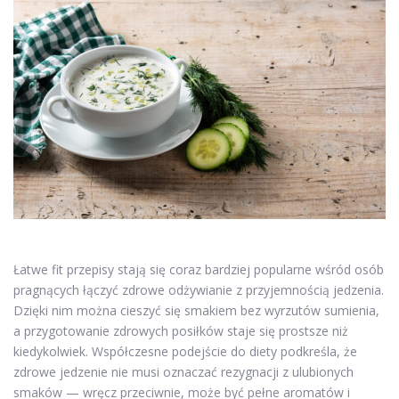
Łatwe fit przepisy stają się coraz bardziej popularne wśród osób
pragnących łączyć zdrowe odżywianie z przyjemnością jedzenia.
Dzięki nim można cieszyć się smakiem bez wyrzutów sumienia,
a przygotowanie zdrowych posiłków staje się prostsze niż
kiedykolwiek. Współczesne podejście do diety podkreśla, że
zdrowe jedzenie nie musi oznaczać rezygnacji z ulubionych
smaków — wręcz przeciwnie, może być pełne aromatów i