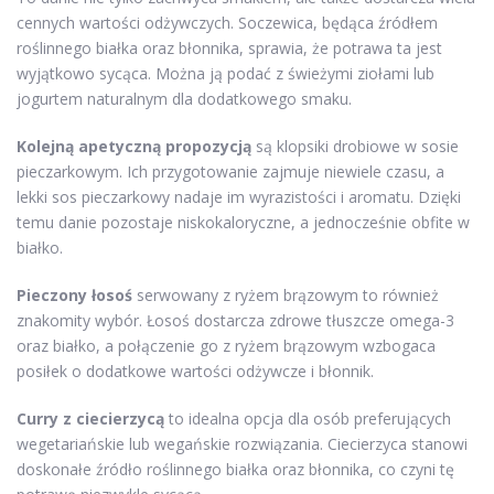
cennych wartości odżywczych. Soczewica, będąca źródłem
roślinnego białka oraz błonnika, sprawia, że potrawa ta jest
wyjątkowo sycąca. Można ją podać z świeżymi ziołami lub
jogurtem naturalnym dla dodatkowego smaku.
Kolejną apetyczną propozycją
są klopsiki drobiowe w sosie
pieczarkowym. Ich przygotowanie zajmuje niewiele czasu, a
lekki sos pieczarkowy nadaje im wyrazistości i aromatu. Dzięki
temu danie pozostaje niskokaloryczne, a jednocześnie obfite w
białko.
Pieczony łosoś
serwowany z ryżem brązowym to również
znakomity wybór. Łosoś dostarcza zdrowe tłuszcze omega-3
oraz białko, a połączenie go z ryżem brązowym wzbogaca
posiłek o dodatkowe wartości odżywcze i błonnik.
Curry z ciecierzycą
to idealna opcja dla osób preferujących
wegetariańskie lub wegańskie rozwiązania. Ciecierzyca stanowi
doskonałe źródło roślinnego białka oraz błonnika, co czyni tę