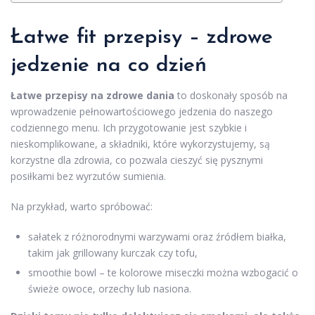
Łatwe fit przepisy –
zdrowe
jedzenie na co dzień
Łatwe przepisy na zdrowe dania
to doskonały sposób na
wprowadzenie pełnowartościowego jedzenia do naszego
codziennego menu. Ich przygotowanie jest szybkie i
nieskomplikowane, a składniki, które wykorzystujemy, są
korzystne dla zdrowia, co pozwala cieszyć się pysznymi
posiłkami bez wyrzutów sumienia.
Na przykład, warto spróbować:
sałatek z różnorodnymi warzywami oraz źródłem białka,
takim jak grillowany kurczak czy tofu,
smoothie bowl – te kolorowe miseczki można wzbogacić o
świeże owoce, orzechy lub nasiona.