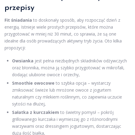
przepisy
Fit śniadania
to doskonały sposób, aby rozpocząć dzień z
energią. Istnieje wiele prostych przepisów, które można
przygotować w mniej niż 30 minut, co sprawia, że są one
idealne dla osób prowadzących aktywny tryb życia. Oto kilka
propozycji:
Owsianka
jest pełna niezbędnych składników odżywczych
oraz błonnika, można ją szybko przygotować w mikrofali,
dodając ulubione owoce i orzechy,
Smoothie owocowe
to szybka opcja – wystarczy
zmiksować świeże lub mrożone owoce z jogurtem
naturalnym czy mlekiem roślinnym, co zapewnia uczucie
sytości na dłużej,
Sałatka z kurczakiem
to świetny pomysł – pokrój
grillowanego kurczaka i wymieszaj go z różnorodnymi
warzywami oraz dressingiem jogurtowym, dostarczając
dużą ilość białka,