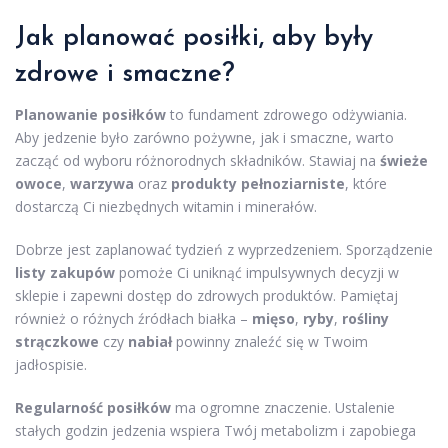
Jak planować posiłki, aby były
zdrowe i smaczne?
Planowanie posiłków
to fundament zdrowego odżywiania.
Aby jedzenie było zarówno pożywne, jak i smaczne, warto
zacząć od wyboru różnorodnych składników. Stawiaj na
świeże
owoce
,
warzywa
oraz
produkty pełnoziarniste
, które
dostarczą Ci niezbędnych witamin i minerałów.
Dobrze jest zaplanować tydzień z wyprzedzeniem. Sporządzenie
listy zakupów
pomoże Ci uniknąć impulsywnych decyzji w
sklepie i zapewni dostęp do zdrowych produktów. Pamiętaj
również o różnych źródłach białka –
mięso
,
ryby
,
rośliny
strączkowe
czy
nabiał
powinny znaleźć się w Twoim
jadłospisie.
Regularność posiłków
ma ogromne znaczenie. Ustalenie
stałych godzin jedzenia wspiera Twój metabolizm i zapobiega