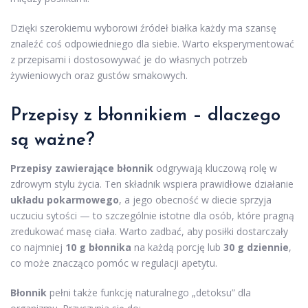
Dzięki szerokiemu wyborowi źródeł białka każdy ma szansę
znaleźć coś odpowiedniego dla siebie. Warto eksperymentować
z przepisami i dostosowywać je do własnych potrzeb
żywieniowych oraz gustów smakowych.
Przepisy z błonnikiem – dlaczego
są ważne?
Przepisy zawierające błonnik
odgrywają kluczową rolę w
zdrowym stylu życia. Ten składnik wspiera prawidłowe działanie
układu pokarmowego
, a jego obecność w diecie sprzyja
uczuciu sytości — to szczególnie istotne dla osób, które pragną
zredukować masę ciała. Warto zadbać, aby posiłki dostarczały
co najmniej
10 g błonnika
na każdą porcję lub
30 g dziennie
,
co może znacząco pomóc w regulacji apetytu.
Błonnik
pełni także funkcję naturalnego „detoksu” dla