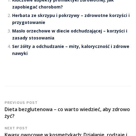
zapobiegać chorobom?
Herbata ze skrzypu i pokrzywy – zdrowotne korzyści i
przygotowanie
Masło orzechowe w diecie odchudzającej – korzyści i
zasady stosowania
Ser żółty a odchudzanie – mity, kaloryczność i zdrowe
nawyki
PREVIOUS POST
Dieta bezglutenowa – co warto wiedzieć, aby zdrowo
żyć?
NEXT POST
Kwasy owocowe w kosmetykach: Działanie, rodzaje i