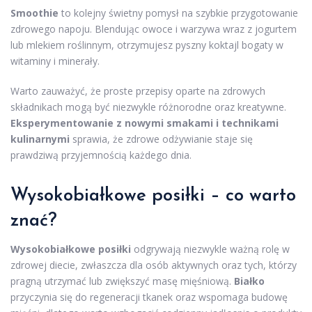
Smoothie
to kolejny świetny pomysł na szybkie przygotowanie
zdrowego napoju. Blendując owoce i warzywa wraz z jogurtem
lub mlekiem roślinnym, otrzymujesz pyszny koktajl bogaty w
witaminy i minerały.
Warto zauważyć, że proste przepisy oparte na zdrowych
składnikach mogą być niezwykle różnorodne oraz kreatywne.
Eksperymentowanie z nowymi smakami i technikami
kulinarnymi
sprawia, że zdrowe odżywianie staje się
prawdziwą przyjemnością każdego dnia.
Wysokobiałkowe posiłki – co warto
znać?
Wysokobiałkowe posiłki
odgrywają niezwykle ważną rolę w
zdrowej diecie, zwłaszcza dla osób aktywnych oraz tych, którzy
pragną utrzymać lub zwiększyć masę mięśniową.
Białko
przyczynia się do regeneracji tkanek oraz wspomaga budowę