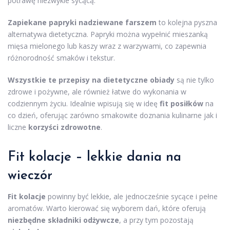
potrawę niezwykle sycącą.
Zapiekane papryki nadziewane farszem
to kolejna pyszna
alternatywa dietetyczna. Papryki można wypełnić mieszanką
mięsa mielonego lub kaszy wraz z warzywami, co zapewnia
różnorodność smaków i tekstur.
Wszystkie te przepisy na dietetyczne obiady
są nie tylko
zdrowe i pożywne, ale również łatwe do wykonania w
codziennym życiu. Idealnie wpisują się w ideę
fit posiłków
na
co dzień, oferując zarówno smakowite doznania kulinarne jak i
liczne
korzyści zdrowotne
.
Fit kolacje – lekkie dania na
wieczór
Fit kolacje
powinny być lekkie, ale jednocześnie sycące i pełne
aromatów. Warto kierować się wyborem dań, które oferują
niezbędne składniki odżywcze
, a przy tym pozostają