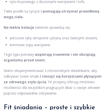
ryżu brązowego z duszonymi warzywami i tofu.
Takie posiłki są sycące
i pomagają utrzymać prawidłową
wagę ciała.
Na lekkie kolacje
świetnie sprawdzą się:
pieczone ryby skropione cytryną oraz świeżymi ziołami,
kremowe zupy warzywne.
Tego typu potrawy
wspierają trawienie i nie obciążają
organizmu przed snem.
Warto eksperymentować z różnorodnymi składnikami, aby
odkrywać nowe smaki
i cieszyć się korzyściami płynącymi
ze zdrowego stylu życia.
Fit przepisy oferują mnóstwo
możliwości dla wszystkich pragnących dbać o swoje zdrowie
poprzez odpowiednie odżywianie.
Fit śniadania
– proste i szybkie