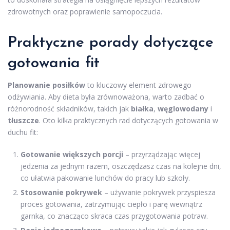
zdrowotnych oraz poprawienie samopoczucia.
Praktyczne porady dotyczące
gotowania fit
Planowanie posiłków
to kluczowy element zdrowego
odżywiania. Aby dieta była zrównoważona, warto zadbać o
różnorodność składników, takich jak
białka
,
węglowodany
i
tłuszcze
. Oto kilka praktycznych rad dotyczących gotowania w
duchu fit:
Gotowanie większych porcji
– przyrządzając więcej
jedzenia za jednym razem, oszczędzasz czas na kolejne dni,
co ułatwia pakowanie lunchów do pracy lub szkoły.
Stosowanie pokrywek
– używanie pokrywek przyspiesza
proces gotowania, zatrzymując ciepło i parę wewnątrz
garnka, co znacząco skraca czas przygotowania potraw.