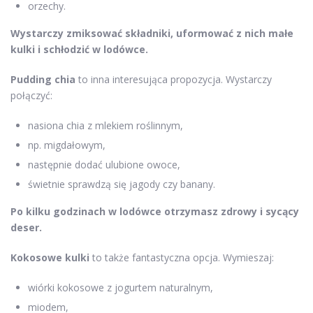
orzechy.
Wystarczy zmiksować składniki, uformować z nich małe
kulki i schłodzić w lodówce.
Pudding chia
to inna interesująca propozycja. Wystarczy
połączyć:
nasiona chia z mlekiem roślinnym,
np. migdałowym,
następnie dodać ulubione owoce,
świetnie sprawdzą się jagody czy banany.
Po kilku godzinach w lodówce otrzymasz zdrowy i sycący
deser.
Kokosowe kulki
to także fantastyczna opcja. Wymieszaj:
wiórki kokosowe z jogurtem naturalnym,
miodem,