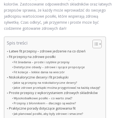
kolorów. Zastosowanie odpowiednich składników oraz łatwych
przepisów sprawia, że każdy może wprowadzić do swojego
jadłospisu wartościowe posiłki, które wspierają zdrową
sylwetkę. Czas odkryć, jak przyjemne i proste może być
codzienne gotowanie zdrowych dań!
Spis treści
Łatwe fit przepisy – zdrowe jedzenie na co dzień
Fit przepisy na zdrowe posiłki
Fit śniadania – proste i szybkie przepisy
Dietetyczne obiady – zdrowe i sycące propozycje
Fit kolacje – lekkie dania na wieczór
Niskokaloryczne desery i fit przekąski
Jakie są przepisy na niskokaloryczne desery?
Jakie zdrowe przekąski można przygotować na każdą okazję?
Proste przepisy z wykorzystaniem zdrowych składników
Wysokobiałkowe posiłki – co warto znać?
Przepisy z błonnikiem – dlaczego są ważne?
Praktyczne porady dotyczące gotowania fit
Jak planować posiłki, aby były zdrowe i smaczne?