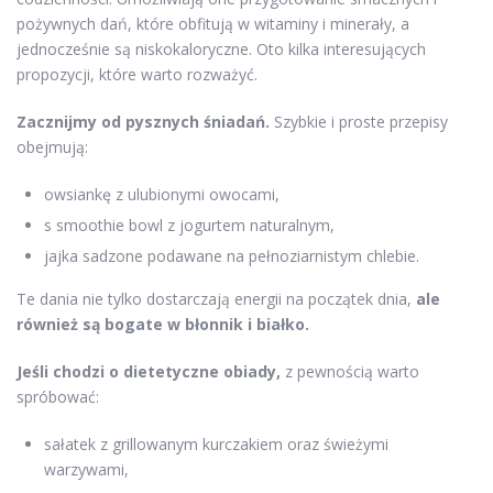
pożywnych dań, które obfitują w witaminy i minerały, a
jednocześnie są niskokaloryczne. Oto kilka interesujących
propozycji, które warto rozważyć.
Zacznijmy od pysznych śniadań.
Szybkie i proste przepisy
obejmują:
owsiankę z ulubionymi owocami,
s smoothie bowl z jogurtem naturalnym,
jajka sadzone podawane na pełnoziarnistym chlebie.
Te dania nie tylko dostarczają energii na początek dnia,
ale
również są bogate w błonnik i białko.
Jeśli chodzi o dietetyczne obiady,
z pewnością warto
spróbować:
sałatek z grillowanym kurczakiem oraz świeżymi
warzywami,