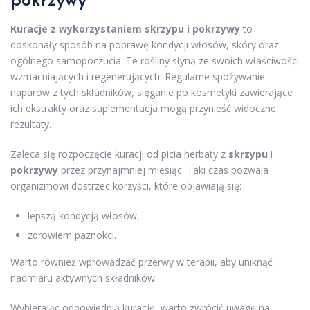
pokrzywy
Kuracje z wykorzystaniem skrzypu i pokrzywy
to
doskonały sposób na poprawę kondycji włosów, skóry oraz
ogólnego samopoczucia. Te rośliny słyną ze swoich właściwości
wzmacniających i regenerujących. Regularne spożywanie
naparów z tych składników, sięganie po kosmetyki zawierające
ich ekstrakty oraz suplementacja mogą przynieść widoczne
rezultaty.
Zaleca się rozpoczęcie kuracji od picia herbaty z
skrzypu
i
pokrzywy
przez przynajmniej miesiąc. Taki czas pozwala
organizmowi dostrzec korzyści, które objawiają się:
lepszą kondycją włosów,
zdrowiem paznokci.
Warto również wprowadzać przerwy w terapii, aby uniknąć
nadmiaru aktywnych składników.
Wybierając odpowiednią kurację, warto zwrócić uwagę na