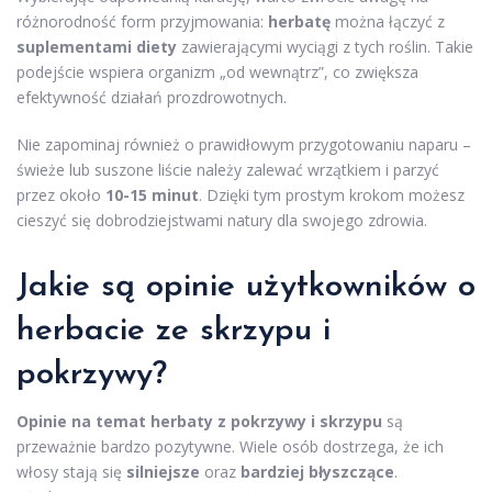
różnorodność form przyjmowania:
herbatę
można łączyć z
suplementami diety
zawierającymi wyciągi z tych roślin. Takie
podejście wspiera organizm „od wewnątrz”, co zwiększa
efektywność działań prozdrowotnych.
Nie zapominaj również o prawidłowym przygotowaniu naparu –
świeże lub suszone liście należy zalewać wrzątkiem i parzyć
przez około
10-15 minut
. Dzięki tym prostym krokom możesz
cieszyć się dobrodziejstwami natury dla swojego zdrowia.
Jakie są opinie użytkowników o
herbacie ze skrzypu i
pokrzywy?
Opinie na temat herbaty z pokrzywy i skrzypu
są
przeważnie bardzo pozytywne. Wiele osób dostrzega, że ich
włosy stają się
silniejsze
oraz
bardziej błyszczące
.