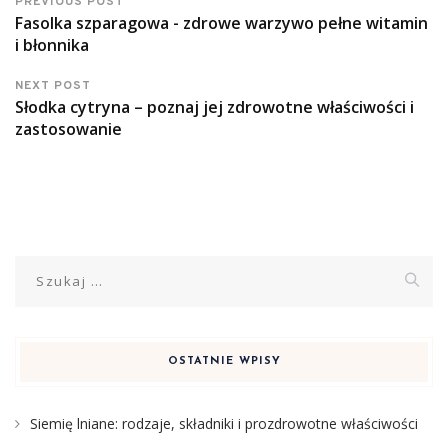
PREVIOUS POST
Fasolka szparagowa - zdrowe warzywo pełne witamin
i błonnika
NEXT POST
Słodka cytryna – poznaj jej zdrowotne właściwości i
zastosowanie
Szukaj:
OSTATNIE WPISY
Siemię lniane: rodzaje, składniki i prozdrowotne właściwości