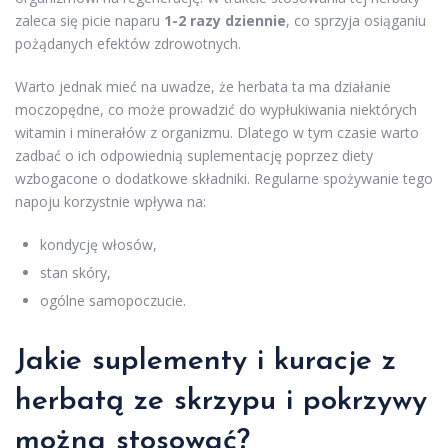
zaleca się picie naparu
1-2 razy dziennie
, co sprzyja osiąganiu
pożądanych efektów zdrowotnych.
Warto jednak mieć na uwadze, że herbata ta ma działanie
moczopędne, co może prowadzić do wypłukiwania niektórych
witamin i minerałów z organizmu. Dlatego w tym czasie warto
zadbać o ich odpowiednią suplementację poprzez diety
wzbogacone o dodatkowe składniki. Regularne spożywanie tego
napoju korzystnie wpływa na:
kondycję włosów,
stan skóry,
ogólne samopoczucie.
Jakie suplementy i kuracje z
herbatą ze skrzypu i pokrzywy
można stosować?