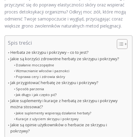
przyczynić się do poprawy elastyczności skóry oraz wspierać
proces detoksykacji organizmu? Odkryj moc ziół, które mogą
odmienić Twoje samopoczucie i wygląd, przyciągając coraz
większe grono zwolenników naturalnych metod pielęgnacji.
Spis treści
Herbata ze skrzypu i pokrzywy – co to jest?
Jakie są korzyści zdrowotne herbaty ze skrzypu i pokrzywy?
Działanie moczopędne
Wzmacnianie włosów i paznokci
Poprawa cery i zdrowia skóry
Jak przygotować herbatę ze skrzypu i pokrzywy?
Sposób parzenia
Jak długo i jak często pić?
Jakie suplementy i kuracje z herbatą ze skrzypu i pokrzywy
można stosować?
Jakie suplementy wspierają działanie herbaty?
Kuracje z użyciem skrzypu i pokrzywy
Jakie są opinie użytkowników o herbacie ze skrzypu i
pokrzywy?