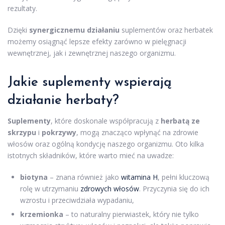
rezultaty.
Dzięki
synergicznemu działaniu
suplementów oraz herbatek
możemy osiągnąć lepsze efekty zarówno w pielęgnacji
wewnętrznej, jak i zewnętrznej naszego organizmu.
Jakie suplementy wspierają
działanie herbaty?
Suplementy
, które doskonale współpracują z
herbatą ze
skrzypu
i
pokrzywy
, mogą znacząco wpłynąć na zdrowie
włosów oraz ogólną kondycję naszego organizmu. Oto kilka
istotnych składników, które warto mieć na uwadze:
biotyna
– znana również jako
witamina H
, pełni kluczową
rolę w utrzymaniu
zdrowych włosów
. Przyczynia się do ich
wzrostu i przeciwdziała wypadaniu,
krzemionka
– to naturalny pierwiastek, który nie tylko