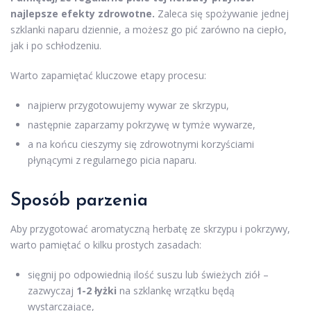
najlepsze efekty zdrowotne.
Zaleca się spożywanie jednej
szklanki naparu dziennie, a możesz go pić zarówno na ciepło,
jak i po schłodzeniu.
Warto zapamiętać kluczowe etapy procesu:
najpierw przygotowujemy wywar ze skrzypu,
następnie zaparzamy pokrzywę w tymże wywarze,
a na końcu cieszymy się zdrowotnymi korzyściami
płynącymi z regularnego picia naparu.
Sposób parzenia
Aby przygotować aromatyczną herbatę ze skrzypu i pokrzywy,
warto pamiętać o kilku prostych zasadach:
sięgnij po odpowiednią ilość suszu lub świeżych ziół –
zazwyczaj
1-2 łyżki
na szklankę wrzątku będą
wystarczające,