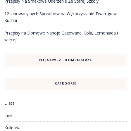
Przepisy Na Smakowe Uderzenie Ze Starej Szkoly
12 Innowacyjnych Sposobów na Wykorzystanie Twarogu w
Kuchni
Przepisy na Domowe Napoje Gazowane: Cola, Lemoniada i
więcej
NAJNOWSZE KOMENTARZE
KATEGORIE
Dieta
Inne
Kulinaria