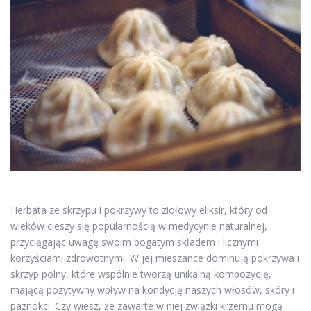
Herbata ze skrzypu i pokrzywy to ziołowy eliksir, który od
wieków cieszy się popularnością w medycynie naturalnej,
przyciągając uwagę swoim bogatym składem i licznymi
korzyściami zdrowotnymi. W jej mieszance dominują pokrzywa i
skrzyp polny, które wspólnie tworzą unikalną kompozycję,
mającą pozytywny wpływ na kondycję naszych włosów, skóry i
paznokci. Czy wiesz, że zawarte w niej związki krzemu mogą