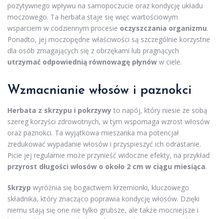
pozytywnego wpływu na samopoczucie oraz kondycję układu
moczowego. Ta herbata staje się więc wartościowym
wsparciem w codziennym procesie
oczyszczania organizmu
.
Ponadto, jej moczopędne właściwości są szczególnie korzystne
dla osób zmagających się z obrzękami lub pragnących
utrzymać odpowiednią równowagę płynów
w ciele.
Wzmacnianie włosów i paznokci
Herbata z skrzypu i pokrzywy
to napój, który niesie ze sobą
szereg korzyści zdrowotnych, w tym wspomaga wzrost włosów
oraz paznokci. Ta wyjątkowa mieszanka ma potencjał
zredukować wypadanie włosów i przyspieszyć ich odrastanie.
Picie jej regularnie może przynieść widoczne efekty, na przykład
przyrost długości włosów o około 2 cm w ciągu miesiąca
.
Skrzyp
wyróżnia się bogactwem krzemionki, kluczowego
składnika, który znacząco poprawia kondycję włosów. Dzięki
niemu stają się one nie tylko grubsze, ale także mocniejsze i