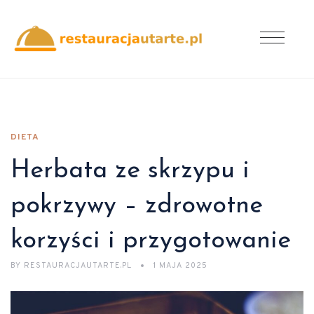
DIETA
Herbata ze skrzypu i
pokrzywy – zdrowotne
korzyści i przygotowanie
BY
RESTAURACJAUTARTE.PL
1 MAJA 2025