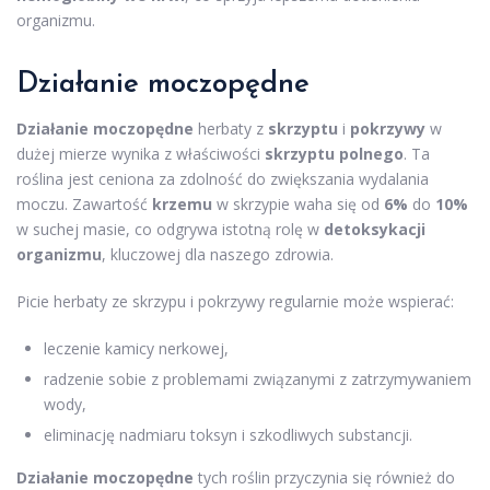
organizmu.
Działanie moczopędne
Działanie moczopędne
herbaty z
skrzyptu
i
pokrzywy
w
dużej mierze wynika z właściwości
skrzyptu polnego
. Ta
roślina jest ceniona za zdolność do zwiększania wydalania
moczu. Zawartość
krzemu
w skrzypie waha się od
6%
do
10%
w suchej masie, co odgrywa istotną rolę w
detoksykacji
organizmu
, kluczowej dla naszego zdrowia.
Picie herbaty ze skrzypu i pokrzywy regularnie może wspierać:
leczenie kamicy nerkowej,
radzenie sobie z problemami związanymi z zatrzymywaniem
wody,
eliminację nadmiaru toksyn i szkodliwych substancji.
Działanie moczopędne
tych roślin przyczynia się również do