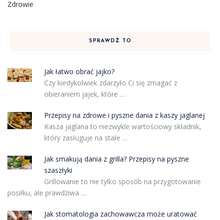
Zdrowie
SPRAWDŹ TO
Jak łatwo obrać jajko?
Czy kiedykolwiek zdarzyło Ci się zmagać z
obieraniem jajek, które …
Przepisy na zdrowe i pyszne dania z kaszy jaglanej
Kasza jaglana to niezwykle wartościowy składnik,
który zasługuje na stałe …
Jak smakują dania z grilla? Przepisy na pyszne
szaszłyki
Grillowanie to nie tylko sposób na przygotowanie
posiłku, ale prawdziwa …
Jak stomatologia zachowawcza może uratować