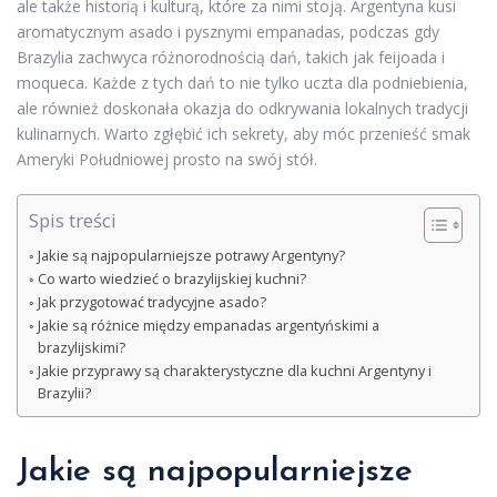
ale także historią i kulturą, które za nimi stoją. Argentyna kusi
aromatycznym asado i pysznymi empanadas, podczas gdy
Brazylia zachwyca różnorodnością dań, takich jak feijoada i
moqueca. Każde z tych dań to nie tylko uczta dla podniebienia,
ale również doskonała okazja do odkrywania lokalnych tradycji
kulinarnych. Warto zgłębić ich sekrety, aby móc przenieść smak
Ameryki Południowej prosto na swój stół.
Spis treści
Jakie są najpopularniejsze potrawy Argentyny?
Co warto wiedzieć o brazylijskiej kuchni?
Jak przygotować tradycyjne asado?
Jakie są różnice między empanadas argentyńskimi a
brazylijskimi?
Jakie przyprawy są charakterystyczne dla kuchni Argentyny i
Brazylii?
Jakie są najpopularniejsze