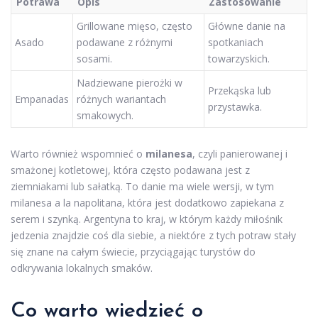
Potrawa
Opis
Zastosowanie
Grillowane mięso, często
Główne danie na
Asado
podawane z różnymi
spotkaniach
sosami.
towarzyskich.
Nadziewane pierożki w
Przekąska lub
Empanadas
różnych wariantach
przystawka.
smakowych.
Warto również wspomnieć o
milanesa
, czyli panierowanej i
smażonej kotletowej, która często podawana jest z
ziemniakami lub sałatką. To danie ma wiele wersji, w tym
milanesa a la napolitana, która jest dodatkowo zapiekana z
serem i szynką. Argentyna to kraj, w którym każdy miłośnik
jedzenia znajdzie coś dla siebie, a niektóre z tych potraw stały
się znane na całym świecie, przyciągając turystów do
odkrywania lokalnych smaków.
Co warto wiedzieć o