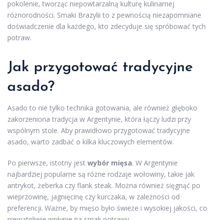
pokolenie, tworząc niepowtarzalną kulturę kulinarnej
różnorodności. Smaki Brazylii to z pewnością niezapomniane
doświadczenie dla każdego, kto zdecyduje się spróbować tych
potraw.
Jak przygotować tradycyjne
asado?
Asado to nie tylko technika gotowania, ale również głęboko
zakorzeniona tradycja w Argentynie, która łączy ludzi przy
wspólnym stole. Aby prawidłowo przygotować tradycyjne
asado, warto zadbać o kilka kluczowych elementów.
Po pierwsze, istotny jest
wybór mięsa
. W Argentynie
najbardziej popularne są różne rodzaje wołowiny, takie jak
antrykot, żeberka czy flank steak. Można również sięgnąć po
wieprzowinę, jagnięcinę czy kurczaka, w zależności od
preferencji. Ważne, by mięso było świeże i wysokiej jakości, co
niewątpliwie wpłynie na smak potrawy.