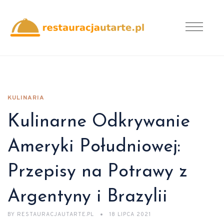
KULINARIA
Kulinarne Odkrywanie
Ameryki Południowej:
Przepisy na Potrawy z
Argentyny i Brazylii
BY
RESTAURACJAUTARTE.PL
18 LIPCA 2021