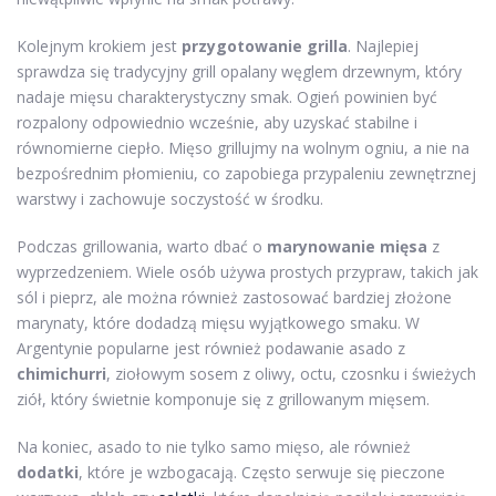
Kolejnym krokiem jest
przygotowanie grilla
. Najlepiej
sprawdza się tradycyjny grill opalany węglem drzewnym, który
nadaje mięsu charakterystyczny smak. Ogień powinien być
rozpalony odpowiednio wcześnie, aby uzyskać stabilne i
równomierne ciepło. Mięso grillujmy na wolnym ogniu, a nie na
bezpośrednim płomieniu, co zapobiega przypaleniu zewnętrznej
warstwy i zachowuje soczystość w środku.
Podczas grillowania, warto dbać o
marynowanie mięsa
z
wyprzedzeniem. Wiele osób używa prostych przypraw, takich jak
sól i pieprz, ale można również zastosować bardziej złożone
marynaty, które dodadzą mięsu wyjątkowego smaku. W
Argentynie popularne jest również podawanie asado z
chimichurri
, ziołowym sosem z oliwy, octu, czosnku i świeżych
ziół, który świetnie komponuje się z grillowanym mięsem.
Na koniec, asado to nie tylko samo mięso, ale również
dodatki
, które je wzbogacają. Często serwuje się pieczone