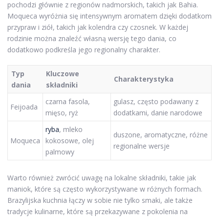
pochodzi głównie z regionów nadmorskich, takich jak Bahia.
Moqueca wyróżnia się intensywnym aromatem dzięki dodatkom
przypraw i ziół, takich jak kolendra czy czosnek. W każdej
rodzinie można znaleźć własną wersję tego dania, co
dodatkowo podkreśla jego regionalny charakter.
Typ
Kluczowe
Charakterystyka
dania
składniki
czarna fasola,
gulasz, często podawany z
Feijoada
mięso, ryż
dodatkami, danie narodowe
ryba
, mleko
duszone, aromatyczne, różne
Moqueca
kokosowe, olej
regionalne wersje
palmowy
Warto również zwrócić uwagę na lokalne składniki, takie jak
maniok, które są często wykorzystywane w różnych formach.
Brazylijska kuchnia łączy w sobie nie tylko smaki, ale także
tradycje kulinarne, które są przekazywane z pokolenia na