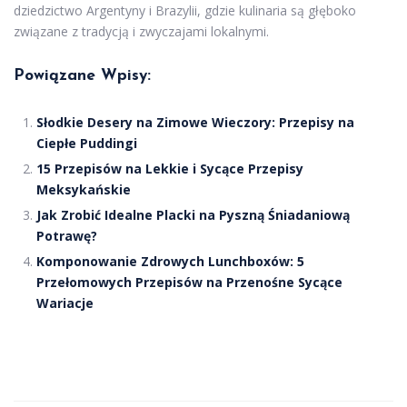
dziedzictwo Argentyny i Brazylii, gdzie kulinaria są głęboko
związane z tradycją i zwyczajami lokalnymi.
Powiązane Wpisy:
Słodkie Desery na Zimowe Wieczory: Przepisy na
Ciepłe Puddingi
15 Przepisów na Lekkie i Sycące Przepisy
Meksykańskie
Jak Zrobić Idealne Placki na Pyszną Śniadaniową
Potrawę?
Komponowanie Zdrowych Lunchboxów: 5
Przełomowych Przepisów na Przenośne Sycące
Wariacje