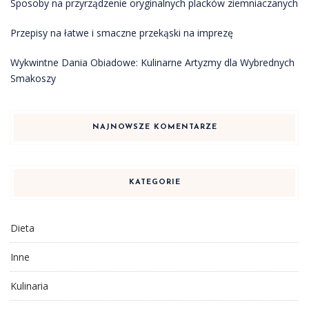
Sposoby na przyrządzenie oryginalnych placków ziemniaczanych
Przepisy na łatwe i smaczne przekąski na imprezę
Wykwintne Dania Obiadowe: Kulinarne Artyzmy dla Wybrednych
Smakoszy
NAJNOWSZE KOMENTARZE
KATEGORIE
Dieta
Inne
Kulinaria