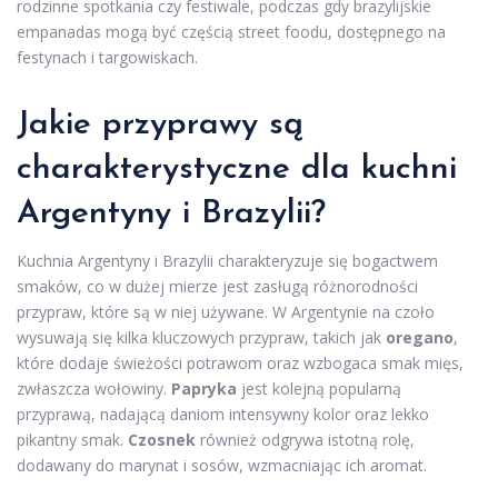
rodzinne spotkania czy festiwale, podczas gdy brazylijskie
empanadas mogą być częścią street foodu, dostępnego na
festynach i targowiskach.
Jakie przyprawy są
charakterystyczne dla kuchni
Argentyny i Brazylii?
Kuchnia Argentyny i Brazylii charakteryzuje się bogactwem
smaków, co w dużej mierze jest zasługą różnorodności
przypraw, które są w niej używane. W Argentynie na czoło
wysuwają się kilka kluczowych przypraw, takich jak
oregano
,
które dodaje świeżości potrawom oraz wzbogaca smak mięs,
zwłaszcza wołowiny.
Papryka
jest kolejną popularną
przyprawą, nadającą daniom intensywny kolor oraz lekko
pikantny smak.
Czosnek
również odgrywa istotną rolę,
dodawany do marynat i sosów, wzmacniając ich aromat.