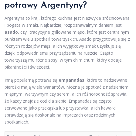
potrawy Argentyny?
Argentyna to kraj, którego kuchnia jest niezwykle zróżnicowana
i bogata w smaki. Najbardziej rozpoznawalnym daniem jest
asado
, czyli tradycyjne grillowane mięso, które jest centralnym
punktem wielu spotkań towarzyskich. Asado przygotowuje się z
różnych rodzajów mięs, a ich wyjątkowy smak uzyskuje się
dzięki odpowiedniemu przyrządzaniu na ruszcie. Często
towarzyszą mu różne sosy, w tym chimichurri, który dodaje
pikantności i świeżości.
Inną popularną potrawą są
empanadas
, które to nadziewane
pierożki mają wiele wariantów. Można je spotkać z nadzieniem
mięsnym, warzywnym czy serem, a ich różnorodność sprawia,
że każdy znajdzie coś dla siebie. Empanadas są często
serwowane jako przekąska lub przystawka, a ich kawałki
sprawdzają się doskonale na imprezach oraz rodzinnych
spotkaniach.