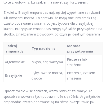
to te z wołowiną, kurczakiem, a nawet szynką z serem.
Z kolei w Brazylii empanadas najczęściej wypełniane są rybami
lub owocami morza. To sprawia, że mają one inny smak i są
często podawane z sosem, co jest typowe dla brazylijskiej
kuchni. Brazylijskie empanadas mogą być także przyrządzane na
słodko, z nadzieniem z owoców, co czyni je idealnym deserem.
Rodzaj
Metoda
Typ nadzienia
empanady
przygotowania
Pieczenie lub
Argentyńskie
Mięso, ser, warzywa
smażenie
Ryby, owoce morza,
Pieczenie, czasem
Brazylijskie
owoce
smażenie
Oprócz różnic w składnikach, warto również zauważyć, że
sposób serwowania tych potraw może się różnić. Argentyńskie
empanadas często podawane są na różne okazje, takie jak