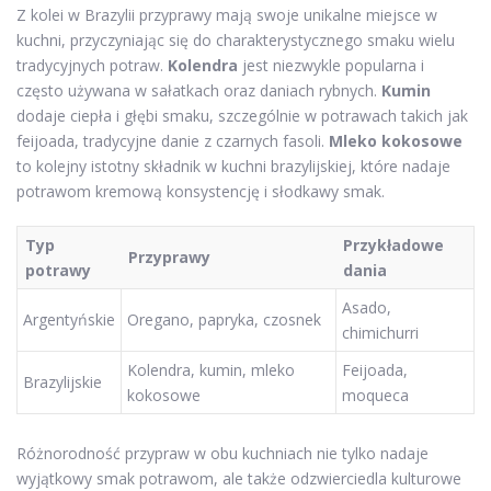
Z kolei w Brazylii przyprawy mają swoje unikalne miejsce w
kuchni, przyczyniając się do charakterystycznego smaku wielu
tradycyjnych potraw.
Kolendra
jest niezwykle popularna i
często używana w sałatkach oraz daniach rybnych.
Kumin
dodaje ciepła i głębi smaku, szczególnie w potrawach takich jak
feijoada, tradycyjne danie z czarnych fasoli.
Mleko kokosowe
to kolejny istotny składnik w kuchni brazylijskiej, które nadaje
potrawom kremową konsystencję i słodkawy smak.
Typ
Przykładowe
Przyprawy
potrawy
dania
Asado,
Argentyńskie
Oregano, papryka, czosnek
chimichurri
Kolendra, kumin, mleko
Feijoada,
Brazylijskie
kokosowe
moqueca
Różnorodność przypraw w obu kuchniach nie tylko nadaje
wyjątkowy smak potrawom, ale także odzwierciedla kulturowe