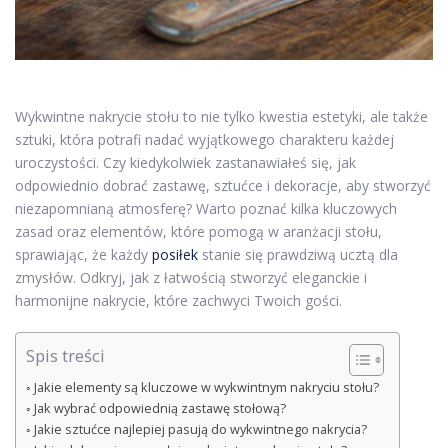
Wykwintne nakrycie stołu to nie tylko kwestia estetyki, ale także
sztuki, która potrafi nadać wyjątkowego charakteru każdej
uroczystości. Czy kiedykolwiek zastanawiałeś się, jak
odpowiednio dobrać zastawę, sztućce i dekoracje, aby stworzyć
niezapomnianą atmosferę? Warto poznać kilka kluczowych
zasad oraz elementów, które pomogą w aranżacji stołu,
sprawiając, że każdy
posiłek
stanie się prawdziwą ucztą dla
zmysłów. Odkryj, jak z łatwością stworzyć eleganckie i
harmonijne nakrycie, które zachwyci Twoich gości.
Spis treści
Jakie elementy są kluczowe w wykwintnym nakryciu stołu?
Jak wybrać odpowiednią zastawę stołową?
Jakie sztućce najlepiej pasują do wykwintnego nakrycia?