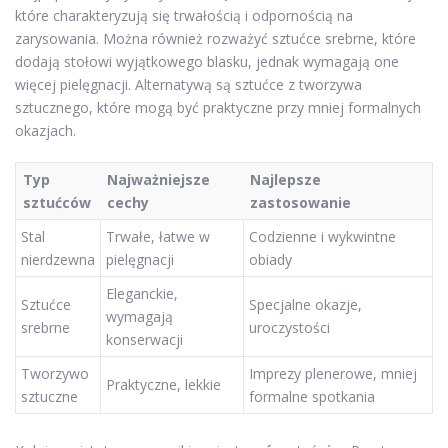
które charakteryzują się trwałością i odpornością na
zarysowania. Można również rozważyć sztućce srebrne, które
dodają stołowi wyjątkowego blasku, jednak wymagają one
więcej pielęgnacji. Alternatywą są sztućce z tworzywa
sztucznego, które mogą być praktyczne przy mniej formalnych
okazjach.
Typ
Najważniejsze
Najlepsze
sztućców
cechy
zastosowanie
Stal
Trwałe, łatwe w
Codzienne i wykwintne
nierdzewna
pielęgnacji
obiady
Eleganckie,
Sztućce
Specjalne okazje,
wymagają
srebrne
uroczystości
konserwacji
Tworzywo
Imprezy plenerowe, mniej
Praktyczne, lekkie
sztuczne
formalne spotkania