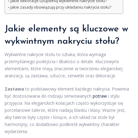
Jakie dekoracje uzupełnią wykwintne nakrycie stołu?
Jakie zasady obowiązują przy układaniu nakrycia stołu?
Jakie elementy są kluczowe w
wykwintnym nakryciu stołu?
Wykwintne nakrycie stołu to sztuka, która wymaga
przemyślanego podejścia i dbałości o detale. Kluczowymi
elementami, które mają znaczenie w tworzeniu eleganckiej
aranżacji, są zastawa, sztućce, serwetki oraz dekoracje.
Zastawa
to podstawowy element każdego nakrycia. Powinna
być dostosowana do rodzaju serwowanych
potraw
i stylu
przyjęcia. Na eleganckich kolacjach często wykorzystuje się
porcelanowe talerze, które nadają blasku i klasy. Ważne jest,
aby talerze były czyste i lśniące, a ich układ na stole był
harmonijny, co dodatkowo podkreśli wykwintny charakter
wydarzenia.