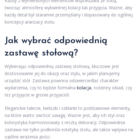
Każdy z wymienionych elementów współdziała ze sobą,
tworząc atmosferę wykwintnej kolacji lub przyjęcia. Ważne, aby
każdy detal był starannie przemyślany i dopasowany do ogólnej
koncepcji aranżacji stołu.
Jak wybrać odpowiednią
zastawę stołową?
Wybierając odpowiednią zastawę stołową, kluczowe jest
dostosowanie jej do okazji oraz stylu, w jakim planujemy
urządzić stół. Zastawa powinna odzwierciedlać charakter
wydarzenia, czy to będzie formalna
kolacja
, rodzinny obiad, czy
też przyjęcie w gronie przyjaciół.
Eleganckie talerze, kieliszki i szklanki to podstawowe elementy,
na które warto zwrócić uwagę. Ważne jest, aby ich styl oraz
kolorystyka harmonizowały z resztą dekoracji. Odpowiednia
zastawa nie tylko podkreśla estetykę stołu, ale także wpływa na
ogólne wrażenia gości.