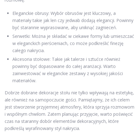
Eleganckie obrusy: Wybór obrusów jest kluczowy, a
materiały takie jak len czy jedwab dodają elegancji. Powinny
być starannie wyprasowane, aby uniknąć zagnieceń.
Serwetki: Można je składać w ciekawe formy lub umieszczać
w eleganckich pierścieniach, co może podkreślić finezję
całego nakrycia.
Akcesoria stołowe: Takie jak talerze i sztućce również
powinny być dopasowane do całej aranżacji. Warto
zainwestować w eleganckie zestawy z wysokiej jakości
materiałów.
Dobrze dobrane dekoracje stołu nie tylko wpływają na estetykę,
ale również na samopoczucie gości. Pamiętajmy, że ich celem
jest stworzenie przyjemnej atmosfery, która sprzyja rozmowom
i wspólnym chwilom. Zatem planując przyjęcie, warto poświęcić
czas na staranny dobór elementów dekoracyjnych, które
podkreślą wyrafinowany styl nakrycia.