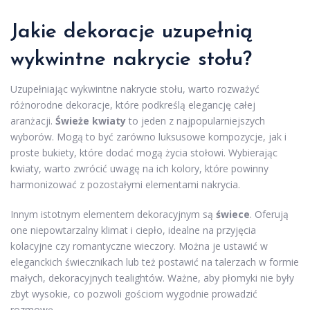
Jakie dekoracje uzupełnią
wykwintne nakrycie stołu?
Uzupełniając wykwintne nakrycie stołu, warto rozważyć
różnorodne dekoracje, które podkreślą elegancję całej
aranżacji.
Świeże kwiaty
to jeden z najpopularniejszych
wyborów. Mogą to być zarówno luksusowe kompozycje, jak i
proste bukiety, które dodać mogą życia stołowi. Wybierając
kwiaty, warto zwrócić uwagę na ich kolory, które powinny
harmonizować z pozostałymi elementami nakrycia.
Innym istotnym elementem dekoracyjnym są
świece
. Oferują
one niepowtarzalny klimat i ciepło, idealne na przyjęcia
kolacyjne czy romantyczne wieczory. Można je ustawić w
eleganckich świecznikach lub też postawić na talerzach w formie
małych, dekoracyjnych tealightów. Ważne, aby płomyki nie były
zbyt wysokie, co pozwoli gościom wygodnie prowadzić
rozmowę.