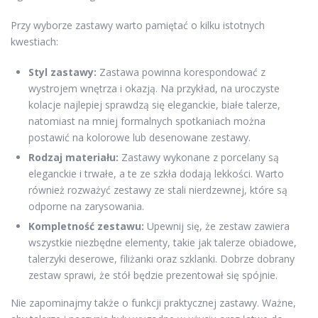
Przy wyborze zastawy warto pamiętać o kilku istotnych
kwestiach:
Styl zastawy:
Zastawa powinna korespondować z
wystrojem wnętrza i okazją. Na przykład, na uroczyste
kolacje najlepiej sprawdzą się eleganckie, białe talerze,
natomiast na mniej formalnych spotkaniach można
postawić na kolorowe lub desenowane zestawy.
Rodzaj materiału:
Zastawy wykonane z porcelany są
eleganckie i trwałe, a te ze szkła dodają lekkości. Warto
również rozważyć zestawy ze stali nierdzewnej, które są
odporne na zarysowania.
Kompletność zestawu:
Upewnij się, że zestaw zawiera
wszystkie niezbędne elementy, takie jak talerze obiadowe,
talerzyki deserowe, filiżanki oraz szklanki. Dobrze dobrany
zestaw sprawi, że stół będzie prezentował się spójnie.
Nie zapominajmy także o funkcji praktycznej zastawy. Ważne,