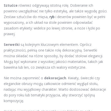
Sztućce
również odgrywają istotną rolę. Dobieranie ich
powinno uwzględniać nie tylko estetykę, ale także wygodę gości.
Zestaw sztućców do mięsa,
ryb
i deserów powinien być w pełni
wyposażony, a ich układ na stole powinien odpowiadać
zasadom etykiety: widelce po lewej stronie, a noże i łyżki po
prawej.
Serwetki
są kolejnym kluczowym elementem. Oprócz
praktyczności, pełnią one także rolę dekoracyjną. Serwetki
można składać na różne sposoby, by dodać stołowi elegancji.
Mogą być wykonane z wysokiej jakości materiałów, takich jak
bawełna lub len, co zwiększa ich walory estetyczne.
Nie można zapomnieć o
dekoracjach
. Kwiaty, świeczki czy
eleganckie obrusy mogą całkowicie odmienić wygląd stołu,
nadając mu wyjątkowy charakter. Warto dostosować dekoracje
do pory roku lub tematyki przyjęcia, aby stworzyć spójną
kompozycję.