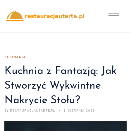
KULINARIA
Kuchnia z Fantazją: Jak
Stworzyć Wykwintne
Nakrycie Stołu?
BY
RESTAURACJAUTARTE.PL
11 SIERPNIA 2021