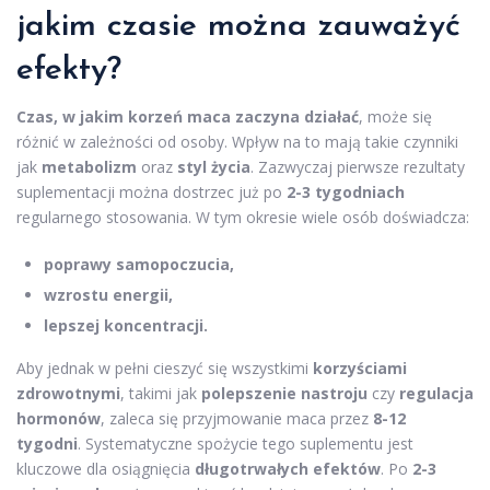
jakim czasie można zauważyć
efekty?
Czas, w jakim korzeń maca zaczyna działać
, może się
różnić w zależności od osoby. Wpływ na to mają takie czynniki
jak
metabolizm
oraz
styl życia
. Zazwyczaj pierwsze rezultaty
suplementacji można dostrzec już po
2-3 tygodniach
regularnego stosowania. W tym okresie wiele osób doświadcza:
poprawy samopoczucia,
wzrostu energii,
lepszej koncentracji.
Aby jednak w pełni cieszyć się wszystkimi
korzyściami
zdrowotnymi
, takimi jak
polepszenie nastroju
czy
regulacja
hormonów
, zaleca się przyjmowanie maca przez
8-12
tygodni
. Systematyczne spożycie tego suplementu jest
kluczowe dla osiągnięcia
długotrwałych efektów
. Po
2-3