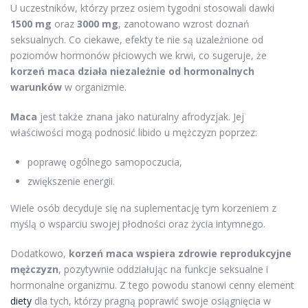
U uczestników, którzy przez osiem tygodni stosowali dawki
1500 mg
oraz
3000 mg
, zanotowano wzrost doznań
seksualnych. Co ciekawe, efekty te nie są uzależnione od
poziomów hormonów płciowych we krwi, co sugeruje, że
korzeń maca działa niezależnie od hormonalnych
warunków
w organizmie.
Maca
jest także znana jako naturalny afrodyzjak. Jej
właściwości mogą podnosić libido u mężczyzn poprzez:
poprawę ogólnego samopoczucia,
zwiększenie energii.
Wiele osób decyduje się na suplementację tym korzeniem z
myślą o wsparciu swojej płodności oraz życia intymnego.
Dodatkowo,
korzeń maca wspiera zdrowie reprodukcyjne
mężczyzn
, pozytywnie oddziałując na funkcje seksualne i
hormonalne organizmu. Z tego powodu stanowi cenny element
diety
dla tych, którzy pragną poprawić swoje osiągnięcia w