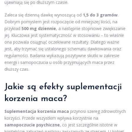
ujawniają się po dłuższym czasie.
Zaleca się dzienną dawkę wynoszącą od
1,5 do 3 gramów
.
Dobrym pomysłem jest rozpoczęcie od mniejszej ilości, na
przykład
500 mg dziennie
, a następnie stopniowe zwiększanie
jej. Kluczowa jest systematyczność w stosowaniu – to właśnie
ona pozwala osiągnąć oczekiwane rezultaty. Dlatego ważne
jest, aby trzymać się ustalonego schematu dawkowania oraz
regularności. Badania wykazują pozytywne skutki w zakresie
energii i samopoczucia u osób przyjmujących maca przez
dłuższy czas.
Jakie są efekty suplementacji
korzenia maca?
Suplementacja korzenia maca
przynosi szereg zdrowotnych
korzyści. Przede wszystkim wpływa korzystnie na
samopoczucie psychiczne
, co jest szczególnie istotne w
kontekście zaburzeń nastroju związanych ze stresem. U kobiet