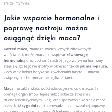
sferze intymnej.
Jakie wsparcie hormonalne i
poprawę nastroju można
osiągnąć dzięki maca?
Korzeń maca
, znany ze swoich licznych zdrowotnych
właściwości, może znacząco wspierać
równowagę
hormonalną
oraz podnosić nastrój. Jego wpływ na hormony
staje się szczególnie istotny w okresach takich jak
menopauza
,
kiedy wiele kobiet boryka się z wahaniami nastroju i innymi
związanymi z hormonami dolegliwościami.
Maca
ma także właściwości adaptogenne, co oznacza, że
pomaga organizmowi lepiej radzić sobie ze stresem i
trudnościami życiowymi. Regularne spożywanie korzenia maca
przez
8-12 tygodni
często prowadzi do zauważalnej poprawy
samopoczucia psychicznego. W badaniach wykazano, że osoby