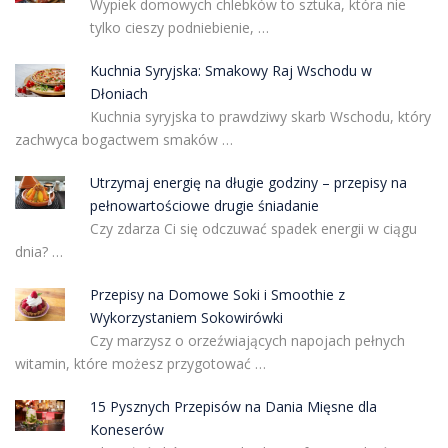
Wypiek domowych chlebków to sztuka, która nie
tylko cieszy podniebienie, …
Kuchnia Syryjska: Smakowy Raj Wschodu w
Dłoniach
Kuchnia syryjska to prawdziwy skarb Wschodu, który
zachwyca bogactwem smaków …
Utrzymaj energię na długie godziny – przepisy na
pełnowartościowe drugie śniadanie
Czy zdarza Ci się odczuwać spadek energii w ciągu
dnia? …
Przepisy na Domowe Soki i Smoothie z
Wykorzystaniem Sokowirówki
Czy marzysz o orzeźwiających napojach pełnych
witamin, które możesz przygotować …
15 Pysznych Przepisów na Dania Mięsne dla
Koneserów