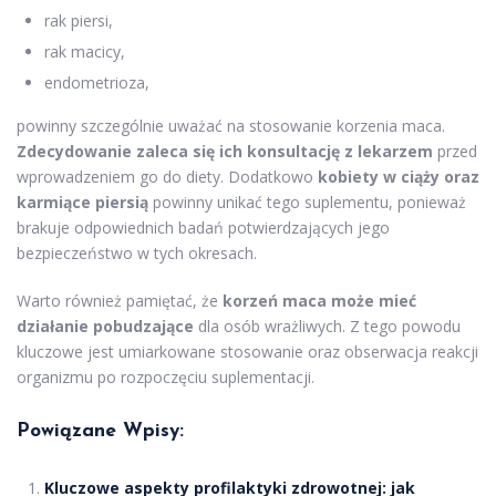
rak piersi,
rak macicy,
endometrioza,
powinny szczególnie uważać na stosowanie korzenia maca.
Zdecydowanie zaleca się ich konsultację z lekarzem
przed
wprowadzeniem go do diety. Dodatkowo
kobiety w ciąży oraz
karmiące piersią
powinny unikać tego suplementu, ponieważ
brakuje odpowiednich badań potwierdzających jego
bezpieczeństwo w tych okresach.
Warto również pamiętać, że
korzeń maca może mieć
działanie pobudzające
dla osób wrażliwych. Z tego powodu
kluczowe jest umiarkowane stosowanie oraz obserwacja reakcji
organizmu po rozpoczęciu suplementacji.
Powiązane Wpisy:
Kluczowe aspekty profilaktyki zdrowotnej: jak