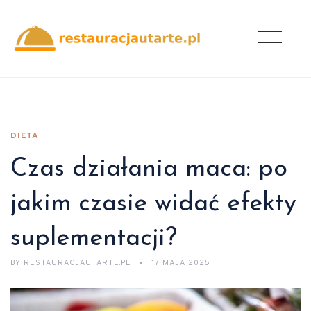
DIETA
Czas działania maca: po
jakim czasie widać efekty
suplementacji?
BY
RESTAURACJAUTARTE.PL
17 MAJA 2025