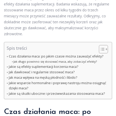
efekty działania suplementacji. Badania wskazują, że regularne
stosowanie maca przez okres od kilku tygodni do trzech
miesięcy może przynieść zauważalne rezultaty. Odkryjmy, co
dokładnie może zaoferować ten niezwykły korzeń oraz jak
skutecznie go dawkować, aby maksymalizować korzyści
zdrowotne.
Spis treści
Czas działania maca: po jakim czasie można zauważyć efekty?
Jak długo powinno się stosować maca, aby zobaczyć efekty?
Jakie są efekty suplementacji korzenia maca?
Jak dawkować i regularnie stosować maca?
Jak maca wpływa na męską płodność i libido?
Jakie wsparcie hormonalne i poprawę nastroju można osiągnąć
dzięki maca?
Jakie są skutki uboczne i przeciwwskazania stosowania maca?
Czas działania maca: po