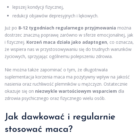
lepszej kondycji fizycznej,
redukcji objawów depresyjnych i lękowych.
Już po
8-12 tygodniach regularnego przyjmowania
można
dostrzec znaczną poprawę zarówno w sferze emocjonalnej, jak
i fizycznej.
Korzeń maca działa jako adaptogen
, co oznacza,
że wspiera nas w przystosowywaniu się do trudnych warunków
życiowych, sprzyjając ogólnemu polepszeniu zdrowia.
Nie można także zapominać o tym, że długotrwała
suplementacja korzenia maca ma pozytywny wpływ na jakość
nasienia oraz ruchliwość plemników u mężczyzn. Ostatecznie
okazuje się on
niezwykle wartościowym wsparciem
dla
zdrowia psychicznego oraz fizycznego wielu osób.
Jak dawkować i regularnie
stosować maca?