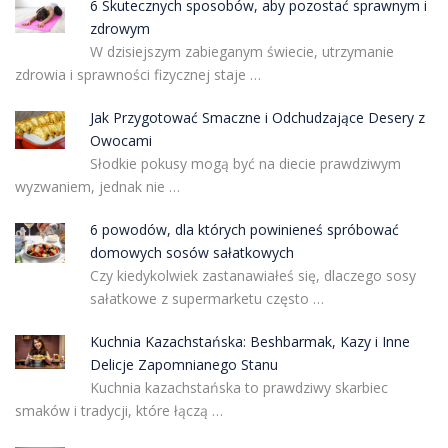
6 Skutecznych sposobów, aby pozostać sprawnym i
zdrowym
W dzisiejszym zabieganym świecie, utrzymanie
zdrowia i sprawności fizycznej staje …
Jak Przygotować Smaczne i Odchudzające Desery z
Owocami
Słodkie pokusy mogą być na diecie prawdziwym
wyzwaniem, jednak nie …
6 powodów, dla których powinieneś spróbować
domowych sosów sałatkowych
Czy kiedykolwiek zastanawiałeś się, dlaczego sosy
sałatkowe z supermarketu często …
Kuchnia Kazachstańska: Beshbarmak, Kazy i Inne
Delicje Zapomnianego Stanu
Kuchnia kazachstańska to prawdziwy skarbiec
smaków i tradycji, które łączą …