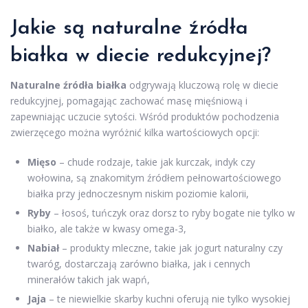
Jakie są naturalne źródła
białka w diecie redukcyjnej?
Naturalne źródła białka
odgrywają kluczową rolę w diecie
redukcyjnej, pomagając zachować masę mięśniową i
zapewniając uczucie sytości. Wśród produktów pochodzenia
zwierzęcego można wyróżnić kilka wartościowych opcji:
Mięso
– chude rodzaje, takie jak kurczak, indyk czy
wołowina, są znakomitym źródłem pełnowartościowego
białka przy jednoczesnym niskim poziomie kalorii,
Ryby
– łosoś, tuńczyk oraz dorsz to ryby bogate nie tylko w
białko, ale także w kwasy omega-3,
Nabiał
– produkty mleczne, takie jak jogurt naturalny czy
twaróg, dostarczają zarówno białka, jak i cennych
minerałów takich jak wapń,
Jaja
– te niewielkie skarby kuchni oferują nie tylko wysokiej