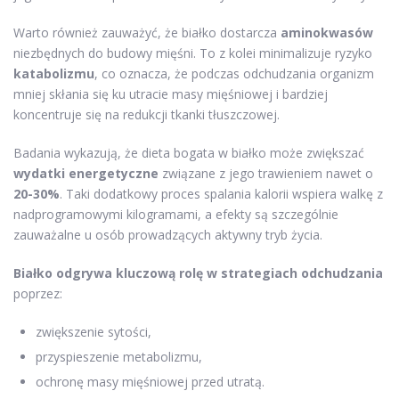
Warto również zauważyć, że białko dostarcza
aminokwasów
niezbędnych do budowy mięśni. To z kolei minimalizuje ryzyko
katabolizmu
, co oznacza, że podczas odchudzania organizm
mniej skłania się ku utracie masy mięśniowej i bardziej
koncentruje się na redukcji tkanki tłuszczowej.
Badania wykazują, że dieta bogata w białko może zwiększać
wydatki energetyczne
związane z jego trawieniem nawet o
20-30%
. Taki dodatkowy proces spalania kalorii wspiera walkę z
nadprogramowymi kilogramami, a efekty są szczególnie
zauważalne u osób prowadzących aktywny tryb życia.
Białko odgrywa kluczową rolę w strategiach odchudzania
poprzez:
zwiększenie sytości,
przyspieszenie metabolizmu,
ochronę masy mięśniowej przed utratą.