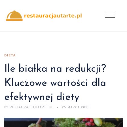
DIETA
Ile białka na redukcji?
Kluczowe wartości dla
efektywnej diety
BY
RESTAURACJAUTARTE.PL
25 MARCA 2025