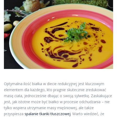
Optymalna ilość białka w diecie redukcyjnej jest kluczowym
elementem dla każdego, kto pragnie skutecznie zredukować
masę ciała, jednocześnie dbając o swoją sylwetkę. Zaskakujące
jest, jak istotne może być białko w procesie odchudzania – nie
tylko wspiera utrzymanie masy mięśniowej, ale także
przyspiesza
spalanie tkanki tłuszczowej
. Warto wiedzieć, że