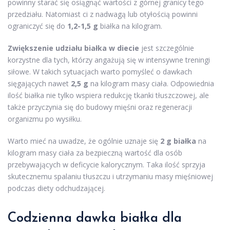
powinny starać się osiągnąć wartości z górnej granicy tego
przedziału. Natomiast ci z nadwagą lub otyłością powinni
ograniczyć się do
1,2-1,5 g
białka na kilogram.
Zwiększenie udziału białka w diecie
jest szczególnie
korzystne dla tych, którzy angażują się w intensywne treningi
siłowe. W takich sytuacjach warto pomyśleć o dawkach
sięgających nawet
2,5 g
na kilogram masy ciała. Odpowiednia
ilość białka nie tylko wspiera redukcję tkanki tłuszczowej, ale
także przyczynia się do budowy mięśni oraz regeneracji
organizmu po wysiłku.
Warto mieć na uwadze, że ogólnie uznaje się
2 g białka
na
kilogram masy ciała za bezpieczną wartość dla osób
przebywających w deficycie kalorycznym. Taka ilość sprzyja
skutecznemu spalaniu tłuszczu i utrzymaniu masy mięśniowej
podczas diety odchudzającej.
Codzienna dawka białka dla