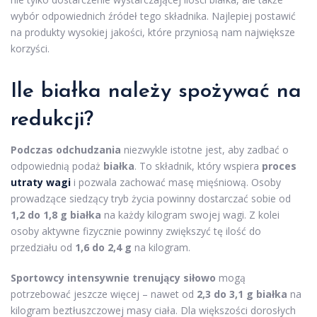
wybór odpowiednich źródeł tego składnika. Najlepiej postawić
na produkty wysokiej jakości, które przyniosą nam największe
korzyści.
Ile białka należy spożywać na
redukcji?
Podczas odchudzania
niezwykle istotne jest, aby zadbać o
odpowiednią podaż
białka
. To składnik, który wspiera
proces
utraty wagi
i pozwala zachować masę mięśniową. Osoby
prowadzące siedzący tryb życia powinny dostarczać sobie od
1,2 do 1,8 g białka
na każdy kilogram swojej wagi. Z kolei
osoby aktywne fizycznie powinny zwiększyć tę ilość do
przedziału od
1,6 do 2,4 g
na kilogram.
Sportowcy intensywnie trenujący siłowo
mogą
potrzebować jeszcze więcej – nawet od
2,3 do 3,1 g białka
na
kilogram beztłuszczowej masy ciała. Dla większości dorosłych