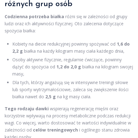
różnych grup osób
Codzienna potrzeba białka
różni się w zależności od grupy
ludzi oraz ich aktywności fizycznej. Oto zalecenia dotyczące
spożycia białka:
Kobiety na diecie redukcyjnej powinny spożywać od
1,6 do
2,2 g
białka na każdy kilogram masy ciała każdego dnia,
Osoby aktywne fizycznie, regularnie ćwiczące, powinny
dążyć do spożycia od
1,2 do 2,0 g
białka na kilogram swojej
masy,
Dla tych, którzy angażują się w intensywne treningi siłowe
lub sporty wytrzymałościowe, zaleca się zwiększenie ilości
białka nawet do
2,5 g
na kg masy ciała.
Tego rodzaju dawki
wspierają regenerację mięśni oraz
korzystnie wpływają na procesy metaboliczne podczas redukcji
wagi. Co więcej, warto dostosować te wartości indywidualnie w
zależności od
celów treningowych
i ogólnego stanu zdrowia
każdej osoby.