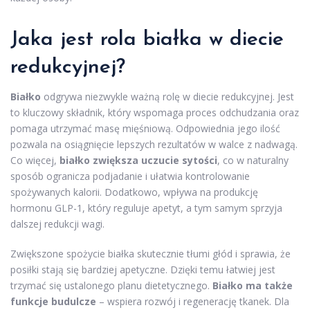
Jaka jest
rola białka w diecie
redukcyjnej?
Białko
odgrywa niezwykle ważną rolę w diecie redukcyjnej. Jest
to kluczowy składnik, który wspomaga proces odchudzania oraz
pomaga utrzymać masę mięśniową. Odpowiednia jego ilość
pozwala na osiągnięcie lepszych rezultatów w walce z nadwagą.
Co więcej,
białko zwiększa uczucie sytości
, co w naturalny
sposób ogranicza podjadanie i ułatwia kontrolowanie
spożywanych kalorii. Dodatkowo, wpływa na produkcję
hormonu GLP-1, który reguluje apetyt, a tym samym sprzyja
dalszej redukcji wagi.
Zwiększone spożycie białka skutecznie tłumi głód i sprawia, że
posiłki stają się bardziej apetyczne. Dzięki temu łatwiej jest
trzymać się ustalonego planu dietetycznego.
Białko ma także
funkcje budulcze
– wspiera rozwój i regenerację tkanek. Dla