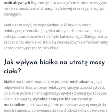
osób aktywnych
fizycznie jest to szczególnie istotne ze względu
na konieczność wzrostu masy mięśniowej oraz regeneracji po
treningach.
Warto zaznaczyć, że odpowiednia ilość białka w diecie
redukcyjnej minimalizuje ryzyko utraty beztłuszczowej masy
ciała podczas stosowania deficytu kalorycznego. Dlatego warto
zadbać o to, aby białko stało się nieodłącznym elementem diety
każdej osoby pragnącej schudnąć.
Jak wpływa białko na utratę masy
ciała?
Białko
ma istotne znaczenie w procesie
odchudzania
. Jego
odpowiednia ilość w diecie redukcyjnej sprzyja uczuciu sytości,
co z kolei pozwala nam ograniczyć apetyt i zmniejszyć spożycie
kalorii. Co więcej,
wysokie spożycie białka
stymuluje
metabolizm
, ponieważ organizm potrzebuje więcej energii do
jego trawienia w porównaniu do innych składników odżywczych.