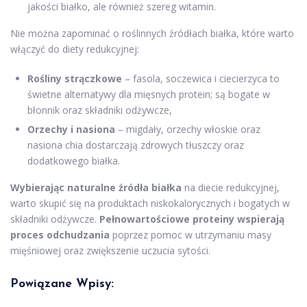
jakości białko, ale również szereg witamin.
Nie można zapominać o roślinnych źródłach białka, które warto
włączyć do diety redukcyjnej:
Rośliny strączkowe
– fasola, soczewica i ciecierzyca to
świetne alternatywy dla mięsnych protein; są bogate w
błonnik oraz składniki odżywcze,
Orzechy i nasiona
– migdały, orzechy włoskie oraz
nasiona chia dostarczają zdrowych tłuszczy oraz
dodatkowego białka.
Wybierając naturalne źródła białka
na diecie redukcyjnej,
warto skupić się na produktach niskokalorycznych i bogatych w
składniki odżywcze.
Pełnowartościowe proteiny wspierają
proces odchudzania
poprzez pomoc w utrzymaniu masy
mięśniowej oraz zwiększenie uczucia sytości.
Powiązane Wpisy: