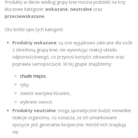
Produkty w diecie według grupy krwi można podzielić na trzy
kluczowe kategorie:
wskazane
,
neutralne
oraz
przeciwwskazane
.
Oto krótki opis tych kategorii:
Produkty wskazane
: są one wyjątkowo zalecane dla osób
z określoną grupą krwi, nie wywołując reakcji układu
odpornościowego, co przynosi korzyści zdrowotne oraz
poprawia samopoczucie. W tej grupie znajdziemy:
chude mięso
,
ryby,
świeże warzywa liściaste,
wybrane owoce.
Produkty neutralne
: mogą sporadycznie budzić niewielkie
reakcje organizmu, co oznacza, że ich umiarkowane
spożycie jest generalnie bezpieczne. Wśród nich znajdują
się: