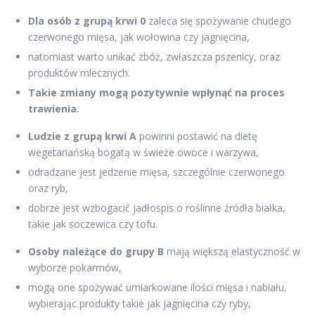
Dla osób z grupą krwi 0
zaleca się spożywanie chudego
czerwonego mięsa, jak wołowina czy jagnięcina,
natomiast warto unikać zbóż, zwłaszcza pszenicy, oraz
produktów mlecznych.
Takie zmiany mogą pozytywnie wpłynąć na proces
trawienia.
Ludzie z grupą krwi A
powinni postawić na dietę
wegetariańską bogatą w świeże owoce i warzywa,
odradzane jest jedzenie mięsa, szczególnie czerwonego
oraz ryb,
dobrze jest wzbogacić jadłospis o roślinne źródła białka,
takie jak soczewica czy tofu.
Osoby należące do grupy B
mają większą elastyczność w
wyborze pokarmów,
mogą one spożywać umiarkowane ilości mięsa i nabiału,
wybierając produkty takie jak jagnięcina czy ryby,