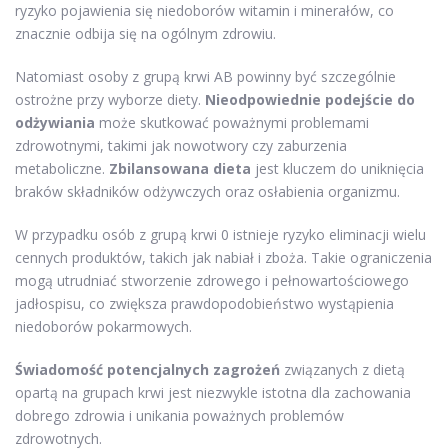
ryzyko pojawienia się niedoborów witamin i minerałów, co
znacznie odbija się na ogólnym zdrowiu.
Natomiast osoby z grupą krwi AB powinny być szczególnie
ostrożne przy wyborze diety.
Nieodpowiednie podejście do
odżywiania
może skutkować poważnymi problemami
zdrowotnymi, takimi jak nowotwory czy zaburzenia
metaboliczne.
Zbilansowana dieta
jest kluczem do uniknięcia
braków składników odżywczych oraz osłabienia organizmu.
W przypadku osób z grupą krwi 0 istnieje ryzyko eliminacji wielu
cennych produktów, takich jak nabiał i zboża. Takie ograniczenia
mogą utrudniać stworzenie zdrowego i pełnowartościowego
jadłospisu, co zwiększa prawdopodobieństwo wystąpienia
niedoborów pokarmowych.
Świadomość potencjalnych zagrożeń
związanych z dietą
opartą na grupach krwi jest niezwykle istotna dla zachowania
dobrego zdrowia i unikania poważnych problemów
zdrowotnych.