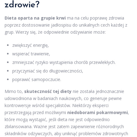
zdrowie?
Dieta oparta na grupie krwi
ma na celu poprawę zdrowia
poprzez dostosowanie jadłospisu do unikalnych cech każdej z
grup. Wierzy się, że odpowiednie odżywianie może:
zwiększyć energię,
wspierać trawienie,
zmniejszać ryzyko wystąpienia chorób przewlekłych.
przyczyniać się do długowieczności,
poprawić samopoczucie.
Mimo to,
skuteczność tej diety
nie została jednoznacznie
udowodniona w badaniach naukowych, co generuje pewne
kontrowersje wśród specjalistów. Niektórzy eksperci
przestrzegają przed możliwymi
niedoborami pokarmowymi
,
które mogą wystąpić, jeśli dieta nie jest odpowiednio
zbilansowana. Ważne jest zatem zapewnienie różnorodnych
składników odżywczych, aby uniknąć problemów zdrowotnych