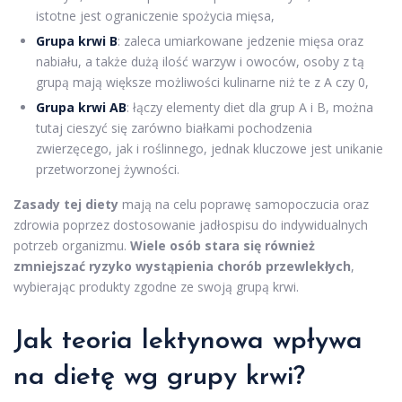
istotne jest ograniczenie spożycia mięsa,
Grupa krwi B
: zaleca umiarkowane jedzenie mięsa oraz
nabiału, a także dużą ilość warzyw i owoców, osoby z tą
grupą mają większe możliwości kulinarne niż te z A czy 0,
Grupa krwi AB
: łączy elementy diet dla grup A i B, można
tutaj cieszyć się zarówno białkami pochodzenia
zwierzęcego, jak i roślinnego, jednak kluczowe jest unikanie
przetworzonej żywności.
Zasady tej diety
mają na celu poprawę samopoczucia oraz
zdrowia poprzez dostosowanie jadłospisu do indywidualnych
potrzeb organizmu.
Wiele osób stara się również
zmniejszać ryzyko wystąpienia chorób przewlekłych
,
wybierając produkty zgodne ze swoją grupą krwi.
Jak teoria lektynowa wpływa
na dietę wg grupy krwi?