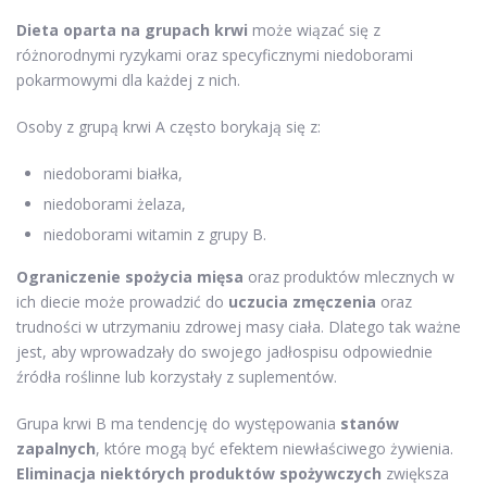
Dieta oparta na grupach krwi
może wiązać się z
różnorodnymi ryzykami oraz specyficznymi niedoborami
pokarmowymi dla każdej z nich.
Osoby z grupą krwi A często borykają się z:
niedoborami białka,
niedoborami żelaza,
niedoborami witamin z grupy B.
Ograniczenie spożycia mięsa
oraz produktów mlecznych w
ich diecie może prowadzić do
uczucia zmęczenia
oraz
trudności w utrzymaniu zdrowej masy ciała. Dlatego tak ważne
jest, aby wprowadzały do swojego jadłospisu odpowiednie
źródła roślinne lub korzystały z suplementów.
Grupa krwi B ma tendencję do występowania
stanów
zapalnych
, które mogą być efektem niewłaściwego żywienia.
Eliminacja niektórych produktów spożywczych
zwiększa