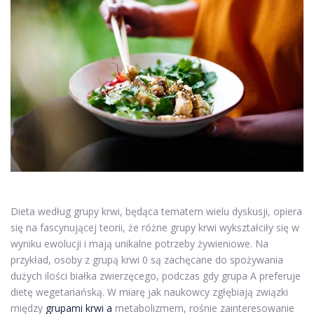
Dieta według grupy krwi, będąca tematem wielu dyskusji, opiera
się na fascynującej teorii, że różne grupy krwi wykształciły się w
wyniku ewolucji i mają unikalne potrzeby żywieniowe. Na
przykład, osoby z grupą krwi 0 są zachęcane do spożywania
dużych ilości białka zwierzęcego, podczas gdy grupa A preferuje
dietę wegetariańską. W miarę jak naukowcy zgłębiają związki
między
grupami krwi a
metabolizmem, rośnie zainteresowanie