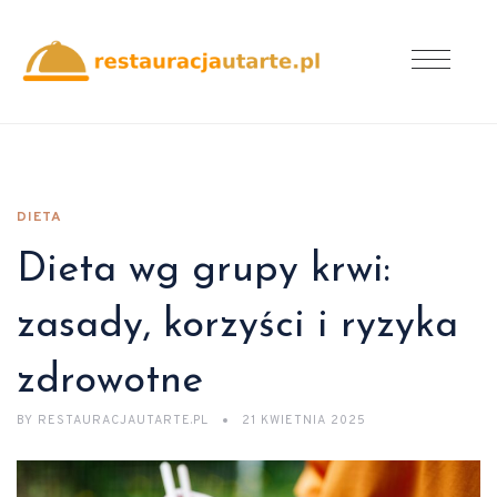
DIETA
Dieta wg grupy krwi:
zasady, korzyści i ryzyka
zdrowotne
BY
RESTAURACJAUTARTE.PL
21 KWIETNIA 2025