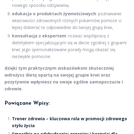
nowego sposobu odżywiania,
edukacja o produktach żywnościowych
: poznawanie
właściwości zdrowotnych różnych pokarmów pomoże ci
lepiej dobierać te odpowiednie do twojej grupy krwi,
konsultacja z ekspertem
: rozważ współpracę z
dietetykiem specjalizującym się w diecie zgodnej z grupami
krwi; jego spersonalizowane porady mogą okazać się
niezwykle pomocne.
dzięki tym praktycznym wskazówkom skuteczniej
wdrożysz dietę opartą na swojej grupie krwi oraz
pozytywnie wpłyniesz na swoje ogólne samopoczucie i
zdrowie.
Powiązane Wpisy:
Trener zdrowia – kluczowa rola w promocji zdrowego
stylu życia
Smoothie na odchudzanie: przepisy i korzyści dla