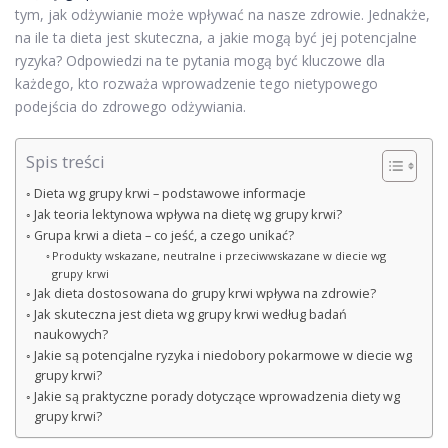
tym, jak odżywianie może wpływać na nasze zdrowie. Jednakże,
na ile ta dieta jest skuteczna, a jakie mogą być jej potencjalne
ryzyka? Odpowiedzi na te pytania mogą być kluczowe dla
każdego, kto rozważa wprowadzenie tego nietypowego
podejścia do zdrowego odżywiania.
Spis treści
Dieta wg grupy krwi – podstawowe informacje
Jak teoria lektynowa wpływa na dietę wg grupy krwi?
Grupa krwi a dieta – co jeść, a czego unikać?
Produkty wskazane, neutralne i przeciwwskazane w diecie wg
grupy krwi
Jak dieta dostosowana do grupy krwi wpływa na zdrowie?
Jak skuteczna jest dieta wg grupy krwi według badań
naukowych?
Jakie są potencjalne ryzyka i niedobory pokarmowe w diecie wg
grupy krwi?
Jakie są praktyczne porady dotyczące wprowadzenia diety wg
grupy krwi?