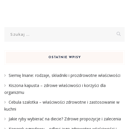
Szukaj:
OSTATNIE WPISY
Siemię lniane: rodzaje, składniki i prozdrowotne właściwości
Kiszona kapusta – zdrowe właściwości i korzyści dla
organizmu
Cebula szalotka – właściwości zdrowotne i zastosowanie w
kuchni
Jakie ryby wybierać na diecie? Zdrowe propozycje i zalecenia
Koperek ogrodowy – odkryj jego zdrowotne właściwości i