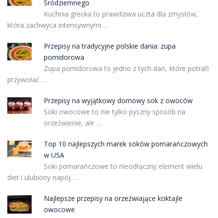
Śródziemnego
Kuchnia grecka to prawdziwa uczta dla zmysłów,
która zachwyca intensywnymi …
Przepisy na tradycyjne polskie dania: zupa
pomidorowa
Zupa pomidorowa to jedno z tych dań, które potrafi
przywołać …
Przepisy na wyjątkowy domowy sok z owoców
Soki owocowe to nie tylko pyszny sposób na
orzeźwienie, ale …
Top 10 najlepszych marek soków pomarańczowych
w USA
Soki pomarańczowe to nieodłączny element wielu
diet i ulubiony napój …
Najlepsze przepisy na orzeźwiające koktajle
owocowe