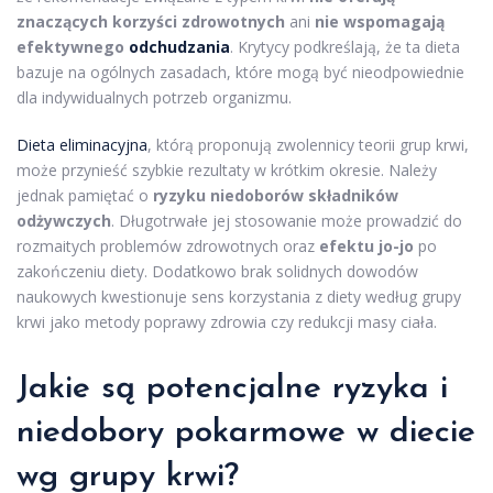
znaczących korzyści zdrowotnych
ani
nie wspomagają
efektywnego
odchudzania
. Krytycy podkreślają, że ta dieta
bazuje na ogólnych zasadach, które mogą być nieodpowiednie
dla indywidualnych potrzeb organizmu.
Dieta eliminacyjna
, którą proponują zwolennicy teorii grup krwi,
może przynieść szybkie rezultaty w krótkim okresie. Należy
jednak pamiętać o
ryzyku niedoborów składników
odżywczych
. Długotrwałe jej stosowanie może prowadzić do
rozmaitych problemów zdrowotnych oraz
efektu jo-jo
po
zakończeniu diety. Dodatkowo brak solidnych dowodów
naukowych kwestionuje sens korzystania z diety według grupy
krwi jako metody poprawy zdrowia czy redukcji masy ciała.
Jakie są potencjalne ryzyka i
niedobory pokarmowe w diecie
wg grupy krwi?