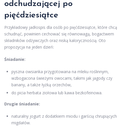
odchudzającej
po
pięćdziesiątce
Przykładowy jadłospis dla osób po pięćdziesiątce, które chcą
schudnąć, powinien cechować się równowagą, bogactwem
składników odżywczych oraz niską kalorycznością. Oto
propozycja na jeden dzień:
Śniadanie:
pyszna owsianka przygotowana na mleku roślinnym,
wzbogacona świeżymi owocami, takimi jak jagody czy
banany, a także łyżką orzechów,
do picia herbata ziołowa lub kawa bezkofeinowa.
Drugie śniadanie:
naturalny jogurt z dodatkiem miodu i garścią chrupiących
migdałów.