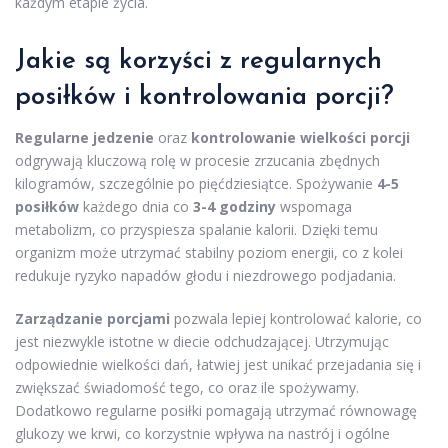
każdym etapie życia.
Jakie są korzyści z regularnych
posiłków i kontrolowania porcji?
Regularne jedzenie
oraz
kontrolowanie wielkości porcji
odgrywają kluczową rolę w procesie zrzucania zbędnych
kilogramów, szczególnie po pięćdziesiątce. Spożywanie
4-5
posiłków
każdego dnia co
3-4 godziny
wspomaga
metabolizm, co przyspiesza spalanie kalorii. Dzięki temu
organizm może utrzymać stabilny poziom energii, co z kolei
redukuje ryzyko napadów głodu i niezdrowego podjadania.
Zarządzanie porcjami
pozwala lepiej kontrolować kalorie, co
jest niezwykle istotne w diecie odchudzającej. Utrzymując
odpowiednie wielkości dań, łatwiej jest unikać przejadania się i
zwiększać świadomość tego, co oraz ile spożywamy.
Dodatkowo regularne posiłki pomagają utrzymać równowagę
glukozy we krwi, co korzystnie wpływa na nastrój i ogólne