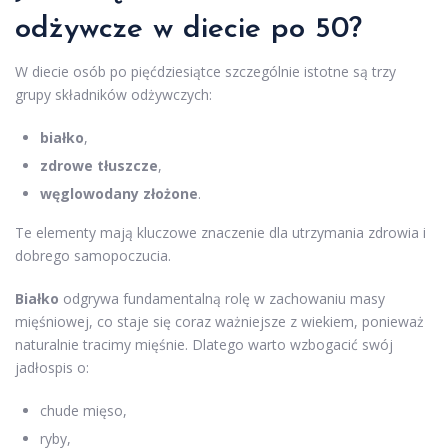
odżywcze w diecie po 50?
W diecie osób po pięćdziesiątce szczególnie istotne są trzy
grupy składników odżywczych:
białko
,
zdrowe tłuszcze
,
węglowodany złożone
.
Te elementy mają kluczowe znaczenie dla utrzymania zdrowia i
dobrego samopoczucia.
Białko
odgrywa fundamentalną rolę w zachowaniu masy
mięśniowej, co staje się coraz ważniejsze z wiekiem, ponieważ
naturalnie tracimy mięśnie. Dlatego warto wzbogacić swój
jadłospis o:
chude mięso,
ryby,