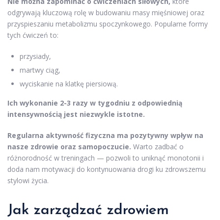
Nie można zapominać o ćwiczeniach siłowych,
które
odgrywają kluczową rolę w budowaniu masy mięśniowej oraz
przyspieszaniu metabolizmu spoczynkowego. Popularne formy
tych ćwiczeń to:
przysiady,
martwy ciąg,
wyciskanie na klatkę piersiową.
Ich wykonanie 2-3 razy w tygodniu z odpowiednią
intensywnością jest niezwykle istotne.
Regularna aktywność fizyczna ma pozytywny wpływ na
nasze zdrowie oraz samopoczucie.
Warto zadbać o
różnorodność w treningach — pozwoli to uniknąć monotonii i
doda nam motywacji do kontynuowania drogi ku zdrowszemu
stylowi życia.
Jak zarządzać zdrowiem