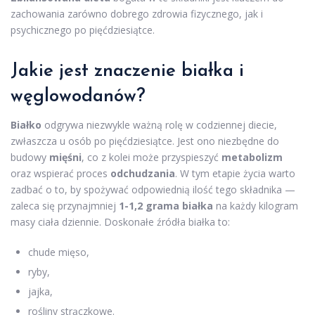
zachowania zarówno dobrego zdrowia fizycznego, jak i
psychicznego po pięćdziesiątce.
Jakie jest znaczenie białka i
węglowodanów?
Białko
odgrywa niezwykle ważną rolę w codziennej diecie,
zwłaszcza u osób po pięćdziesiątce. Jest ono niezbędne do
budowy
mięśni
, co z kolei może przyspieszyć
metabolizm
oraz wspierać proces
odchudzania
. W tym etapie życia warto
zadbać o to, by spożywać odpowiednią ilość tego składnika —
zaleca się przynajmniej
1-1,2 grama białka
na każdy kilogram
masy ciała dziennie. Doskonałe źródła białka to:
chude mięso,
ryby,
jajka,
rośliny strączkowe.