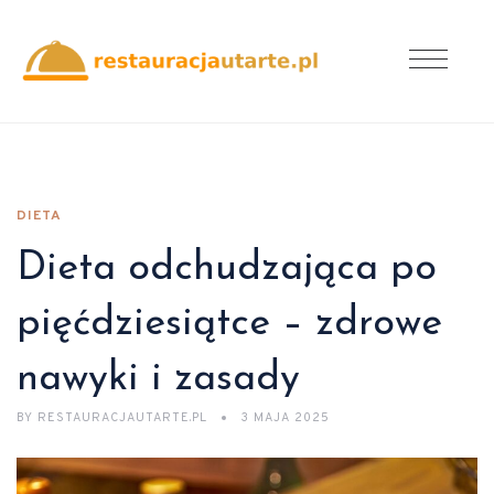
DIETA
Dieta odchudzająca po
pięćdziesiątce – zdrowe
nawyki i zasady
BY
RESTAURACJAUTARTE.PL
3 MAJA 2025