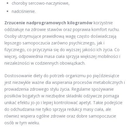
choroby sercowo-naczyniowe,
nadciśnienie.
Zrzucenie nadprogramowych kilogramów
korzystnie
oddziałuje na zdrowie stawów oraz poprawia komfort ruchu.
Osoby utrzymujące prawidłową wagę często doświadczają
lepszego samopoczucia zarówno psychicznego, jak i
fizycznego, co przyczynia się do wyższej jakości ich życia. Co
więcej, odpowiednia masa ciała sprzyja większej mobilności i
niezależności w codziennych obowiązkach.
Dostosowanie diety do potrzeb organizmu po pięćdziesiątce
jest niezwykle ważne dla wspierania procesów metabolicznych i
prowadzenia zdrowego stylu życia. Regularne spożywanie
posiłków bogatych w niezbędne składniki odżywcze pomaga
unikać efektu jo-jo i lepiej kontrolować apetyt. Takie podejście
do odchudzania nie tylko sprzyja redukcji masy ciała, ale
również wspiera ogólne zdrowie oraz dobre samopoczucie
osób w tym wieku.