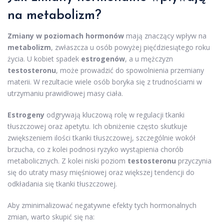
na metabolizm?
Zmiany w poziomach hormonów
mają znaczący wpływ na
metabolizm
, zwłaszcza u osób powyżej pięćdziesiątego roku
życia. U kobiet spadek
estrogenów
, a u mężczyzn
testosteronu
, może prowadzić do spowolnienia przemiany
materii. W rezultacie wiele osób boryka się z trudnościami w
utrzymaniu prawidłowej masy ciała.
Estrogeny
odgrywają kluczową rolę w regulacji tkanki
tłuszczowej oraz apetytu. Ich obniżenie często skutkuje
zwiększeniem ilości tkanki tłuszczowej, szczególnie wokół
brzucha, co z kolei podnosi ryzyko wystąpienia chorób
metabolicznych. Z kolei niski poziom
testosteronu
przyczynia
się do utraty masy mięśniowej oraz większej tendencji do
odkładania się tkanki tłuszczowej.
Aby zminimalizować negatywne efekty tych hormonalnych
zmian, warto skupić się na: