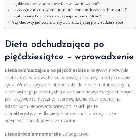
Jakie ćwiczenia aerobowe i siłowe warto wybrać?
Jak zarządzać zdrowiem hormonalnym podczas odchudzania?
Jak zmiany hormonalne wpływają na metabolizm?
Przykładowy jadłospis diety odchudzającej po pięćdziesiątce
Dieta odchudzająca po
pięćdziesiątce – wprowadzenie
Dieta odchudzająca po pięćdziesiątce
odgrywa niezwykle
istotną rolę w prowadzeniu zdrowego stylu życia w tym etapie
życia. Wraz z upływem lat dochodzi do zmian metabolicznych,
które wymagają przemyślenia zarówno nawyków żywieniowych,
jak i aktywności fizycznej. Wprowadzenie diety opartej na
składnikach pełnowartościowych, takich jak te
charakterystyczne dla diety śródziemnomorskiej, może
przynieść liczne korzyści zdrowotne.
Dieta śródziemnomorska
to bogactwo: