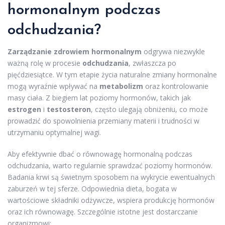
hormonalnym podczas
odchudzania?
Zarządzanie zdrowiem hormonalnym
odgrywa niezwykle
ważną rolę w procesie
odchudzania
, zwłaszcza po
pięćdziesiątce. W tym etapie życia naturalne zmiany hormonalne
mogą wyraźnie wpływać na
metabolizm
oraz kontrolowanie
masy ciała. Z biegiem lat poziomy hormonów, takich jak
estrogen
i
testosteron
, często ulegają obniżeniu, co może
prowadzić do spowolnienia przemiany materii i trudności w
utrzymaniu optymalnej wagi.
Aby efektywnie dbać o równowagę hormonalną podczas
odchudzania, warto regularnie sprawdzać poziomy hormonów.
Badania krwi są świetnym sposobem na wykrycie ewentualnych
zaburzeń w tej sferze. Odpowiednia dieta, bogata w
wartościowe składniki odżywcze, wspiera produkcję hormonów
oraz ich równowagę. Szczególnie istotne jest dostarczanie
organizmowi: