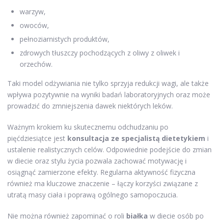
warzyw,
owoców,
pełnoziarnistych produktów,
zdrowych tłuszczy pochodzących z oliwy z oliwek i
orzechów.
Taki model odżywiania nie tylko sprzyja redukcji wagi, ale także
wpływa pozytywnie na wyniki badań laboratoryjnych oraz może
prowadzić do zmniejszenia dawek niektórych leków.
Ważnym krokiem ku skutecznemu odchudzaniu po
pięćdziesiątce jest
konsultacja ze specjalistą dietetykiem
i
ustalenie realistycznych celów. Odpowiednie podejście do zmian
w diecie oraz stylu życia pozwala zachować motywację i
osiągnąć zamierzone efekty. Regularna aktywność fizyczna
również ma kluczowe znaczenie – łączy korzyści związane z
utratą masy ciała i poprawą ogólnego samopoczucia.
Nie można również zapominać o roli
białka
w diecie osób po