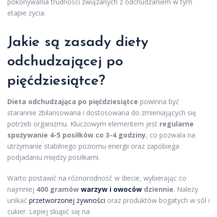
pokonywania trudności związanych z odchudzaniem w tym
etapie życia.
Jakie są zasady diety
odchudzającej po
pięćdziesiątce?
Dieta odchudzająca po pięćdziesiątce
powinna być
starannie zbilansowana i dostosowana do zmieniających się
potrzeb organizmu. Kluczowym elementem jest
regularne
spożywanie 4-5 posiłków co 3-4 godziny
, co pozwala na
utrzymanie stabilnego poziomu energii oraz zapobiega
podjadaniu między posiłkami.
Warto postawić na różnorodność w diecie, wybierając co
najmniej
400 gramów
warzyw i owoców
dziennie
. Należy
unikać
przetworzonej żywności
oraz produktów bogatych w sól i
cukier. Lepiej skupić się na: