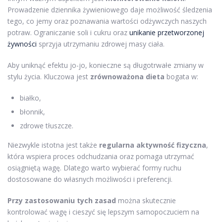
Prowadzenie dziennika żywieniowego daje możliwość śledzenia
tego, co jemy oraz poznawania wartości odżywczych naszych
potraw. Ograniczanie soli i cukru oraz
unikanie przetworzonej
żywności
sprzyja utrzymaniu zdrowej masy ciała.
Aby uniknąć efektu jo-jo, konieczne są długotrwałe zmiany w
stylu życia. Kluczowa jest
zrównoważona dieta
bogata w:
białko,
błonnik,
zdrowe tłuszcze.
Niezwykle istotna jest także
regularna aktywność fizyczna
,
która wspiera proces odchudzania oraz pomaga utrzymać
osiągniętą wagę. Dlatego warto wybierać formy ruchu
dostosowane do własnych możliwości i preferencji.
Przy zastosowaniu tych zasad
można skutecznie
kontrolować wagę i cieszyć się lepszym samopoczuciem na