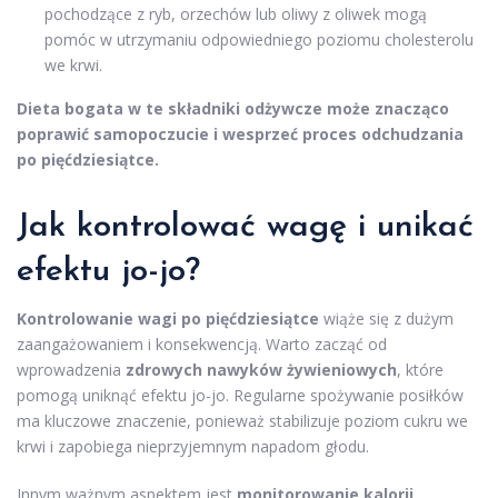
pochodzące z ryb, orzechów lub oliwy z oliwek mogą
pomóc w utrzymaniu odpowiedniego poziomu cholesterolu
we krwi.
Dieta bogata w te składniki odżywcze może znacząco
poprawić samopoczucie i wesprzeć proces odchudzania
po pięćdziesiątce.
Jak kontrolować wagę i unikać
efektu jo-jo?
Kontrolowanie wagi po pięćdziesiątce
wiąże się z dużym
zaangażowaniem i konsekwencją. Warto zacząć od
wprowadzenia
zdrowych nawyków żywieniowych
, które
pomogą uniknąć efektu jo-jo. Regularne spożywanie posiłków
ma kluczowe znaczenie, ponieważ stabilizuje poziom cukru we
krwi i zapobiega nieprzyjemnym napadom głodu.
Innym ważnym aspektem jest
monitorowanie kalorii
.