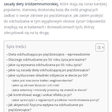
zasady diety śródziemnomorskiej
, które stają się coraz bardziej
popularne, stanowią doskonałą bazę dla osób pragnących
zadbać o swoje zdrowie po pięćdziesiątce. Jak zatem podejść
do odchudzania w tym wyjątkowym okresie życia? Odpowiedzi
znajdują się w badaniach i doświadczeniach tych, którzy
zdecydowali się na tę drogę.
Spis treści
Dieta odchudzająca po pięćdziesiątce – wprowadzenie
Dlaczego odchudzanie po 50. roku życia jest ważne?
Jakie są wyzwania odchudzania po 50. roku życia?
Jakie są zasady diety odchudzającej po pięćdziesiątce?
Jakie są kluczowe składniki odżywcze w diecie po 50?
Jakie jest znaczenie białka i węglowodanów?
Jakie są zdrowe tłuszcze i ich rola?
Jakie witaminy i minerały powinny się znaleźć w diecie?
Jak kontrolować wagę i unikać efektu jo-jo?
Jakie są korzyści z regularnych posiłków i kontrolowania porcji?
Jak aktywność fizyczna wpływa na odchudzanie po
pięćdziesiątce?