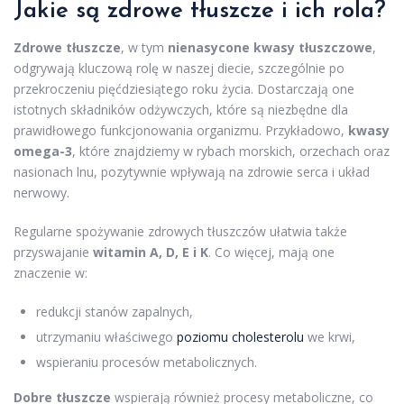
Jakie są zdrowe tłuszcze i ich rola?
Zdrowe tłuszcze
, w tym
nienasycone kwasy tłuszczowe
,
odgrywają kluczową rolę w naszej diecie, szczególnie po
przekroczeniu pięćdziesiątego roku życia. Dostarczają one
istotnych składników odżywczych, które są niezbędne dla
prawidłowego funkcjonowania organizmu. Przykładowo,
kwasy
omega-3
, które znajdziemy w rybach morskich, orzechach oraz
nasionach lnu, pozytywnie wpływają na zdrowie serca i układ
nerwowy.
Regularne spożywanie zdrowych tłuszczów ułatwia także
przyswajanie
witamin A, D, E i K
. Co więcej, mają one
znaczenie w:
redukcji stanów zapalnych,
utrzymaniu właściwego
poziomu cholesterolu
we krwi,
wspieraniu procesów metabolicznych.
Dobre tłuszcze
wspierają również procesy metaboliczne, co