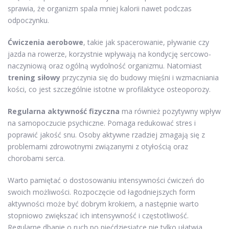
sprawia, że organizm spala mniej kalorii nawet podczas
odpoczynku.
Ćwiczenia aerobowe
, takie jak spacerowanie, pływanie czy
jazda na rowerze, korzystnie wpływają na kondycję sercowo-
naczyniową oraz ogólną wydolność organizmu. Natomiast
trening siłowy
przyczynia się do budowy mięśni i wzmacniania
kości, co jest szczególnie istotne w profilaktyce osteoporozy.
Regularna aktywność fizyczna
ma również pozytywny wpływ
na samopoczucie psychiczne. Pomaga redukować stres i
poprawić jakość snu. Osoby aktywne rzadziej zmagają się z
problemami zdrowotnymi związanymi z otyłością oraz
chorobami serca.
Warto pamiętać o dostosowaniu intensywności ćwiczeń do
swoich możliwości. Rozpoczęcie od łagodniejszych form
aktywności może być dobrym krokiem, a następnie warto
stopniowo zwiększać ich intensywność i częstotliwość.
Regularne dbanie o ruch po pięćdziesiątce nie tylko ułatwia