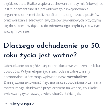
pięćdziesiątce. Białko wspiera zachowanie masy mięśniowej, co
jest fundamentalne dla prawidłowego funkcjonowania
organizmu oraz metabolizmu. Staranna organizacja posiłków
oraz wdrażanie zdrowych zwyczajów żywieniowych przyczynią
się do sukcesu w dążeniu do
zdrowszego stylu życia
w tym
ważnym okresie.
Dlaczego odchudzanie po 50.
roku życia jest ważne?
Odchudzanie po pięćdziesiątce ma kluczowe znaczenie z kilku
powodów. W tym etapie życia zachodzą istotne zmiany
hormonalne, które mają wpływ na nasz
metabolizm
.
Zmniejszona aktywność fizyczna oraz spowolniona przemiana
materii mogą skutkować przybieraniem na wadze, co z kolei
zwiększa ryzyko rozwoju wielu chorób, takich jak:
cukrzyca typu 2
,