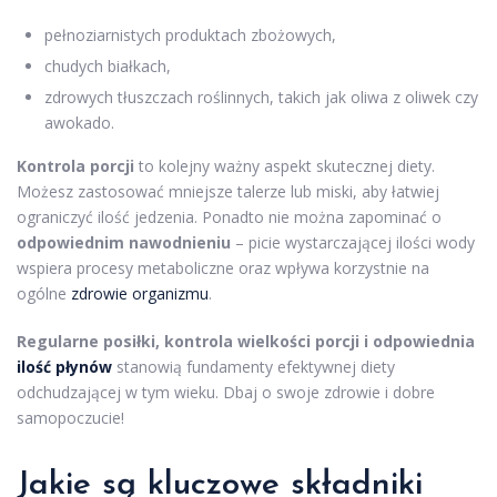
pełnoziarnistych produktach zbożowych,
chudych białkach,
zdrowych tłuszczach roślinnych, takich jak oliwa z oliwek czy
awokado.
Kontrola porcji
to kolejny ważny aspekt skutecznej diety.
Możesz zastosować mniejsze talerze lub miski, aby łatwiej
ograniczyć ilość jedzenia. Ponadto nie można zapominać o
odpowiednim nawodnieniu
– picie wystarczającej ilości wody
wspiera procesy metaboliczne oraz wpływa korzystnie na
ogólne
zdrowie organizmu
.
Regularne posiłki, kontrola wielkości porcji i odpowiednia
ilość płynów
stanowią fundamenty efektywnej diety
odchudzającej w tym wieku. Dbaj o swoje zdrowie i dobre
samopoczucie!
Jakie są kluczowe składniki