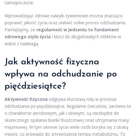
samopoczucie.
Wprowadzając zdrowe nawyki żywieniowe można znacząco
poprawić jakość życia oraz ułatwić sobie proces odchudzania.
Pamiętajmy, że
regularność w jedzeniu to fundament
zdrowego stylu życia
i klucz do długotrwałych efektów w
walce z nadwagą.
Jak aktywność fizyczna
wpływa na odchudzanie po
pięćdziesiątce?
Aktywność fizyczna
odgrywa kluczową rolę w procesie
odchudzania po pięćdziesiątce. Regularne ćwiczenia, zarówno te
o charakterze aerobowym, jak i siłowym, są niezbędne do
skutecznego spalania tkanki tłuszczowej oraz utrzymania masy
mięśniowej. W tym okresie życia wiele osób boryka się z utratą
mięśni, co prowadzi do zmniejszenia tempa metabolizmu. To