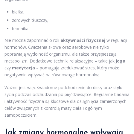
białka,
zdrowych tłuszczy,
błonnika.
Nie można zapominać o roli
aktywności fizycznej
w regulacji
hormonów. Ćwiczenia siłowe oraz aerobowe nie tylko
poprawiają wydolność organizmu, ale także przyspieszają
metabolizm. Dodatkowo techniki relaksacyjne – takie jak
joga
czy
medytacja
– pomagają zredukować stres, który może
negatywnie wpływać na równowagę hormonalną.
Ważne jest więc świadome podchodzenie do diety oraz stylu
życia podczas odchudzania po pięćdziesiątce. Regularne badania
i aktywność fizyczna są kluczowe dla osiągnięcia zamierzonych
celów związanych z kontrolą masy ciała i ogólnym
samopoczuciem.
Jak zmiany hormonalne wpływają