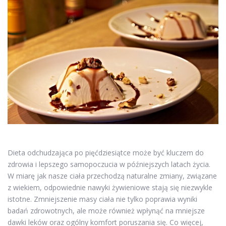
Dieta odchudzająca po pięćdziesiątce może być kluczem do
zdrowia i lepszego samopoczucia w późniejszych latach życia.
W miarę jak nasze ciała przechodzą naturalne zmiany, związane
z wiekiem, odpowiednie nawyki żywieniowe stają się niezwykle
istotne. Zmniejszenie masy ciała nie tylko poprawia wyniki
badań zdrowotnych, ale może również wpłynąć na mniejsze
dawki leków oraz ogólny komfort poruszania się. Co więcej,