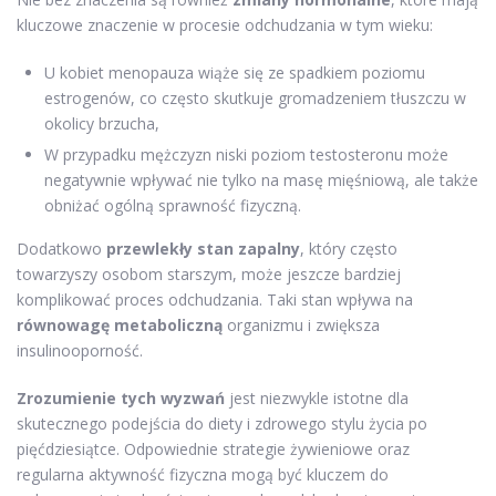
kluczowe znaczenie w procesie odchudzania w tym wieku:
U kobiet menopauza wiąże się ze spadkiem poziomu
estrogenów, co często skutkuje gromadzeniem tłuszczu w
okolicy brzucha,
W przypadku mężczyzn niski poziom testosteronu może
negatywnie wpływać nie tylko na masę mięśniową, ale także
obniżać ogólną sprawność fizyczną.
Dodatkowo
przewlekły stan zapalny
, który często
towarzyszy osobom starszym, może jeszcze bardziej
komplikować proces odchudzania. Taki stan wpływa na
równowagę metaboliczną
organizmu i zwiększa
insulinooporność.
Zrozumienie tych wyzwań
jest niezwykle istotne dla
skutecznego podejścia do diety i zdrowego stylu życia po
pięćdziesiątce. Odpowiednie strategie żywieniowe oraz
regularna aktywność fizyczna mogą być kluczem do