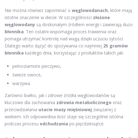
Nie można również zapominać o
węglowodanach
, które mają
istotne znaczenie w diecie. W szczególności
złożone
węglowodany
są doskonałym źródłem energii i zawierają dużo
błonnika
. Ten ostatni wspomaga proces trawienia oraz
pomaga utrzymać kontrolę nad wagą dzięki uczuciu sytości.
Dlatego warto dążyć do spożywania co najmniej
25 gramów
błonnika
każdego dnia, korzystając z produktów takich jak:
pełnoziarniste pieczywo,
świeże owoce,
warzywa.
Zarówno białko, jak i zdrowe źródła węglowodanów są
kluczowe dla zachowania
zdrowia metabolicznego
oraz
przeciwdziałania
utacie masy mięśniowej
związanej z
wiekiem. Ich odpowiednia ilość staje się szczególnie istotna
podczas procesu
odchudzania
po pięćdziesiątce.