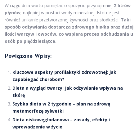
W ciągu dnia warto pamiętać o spożyciu przynajmniej
2 litrów
płynów
, najlepiej w postaci wody mineralnej. Istotne jest
również unikanie przetworzonej żywności oraz słodkości.
Taki
sposób odżywiania dostarcza zdrowego białka oraz dużej
ilości warzyw i owoców, co wspiera proces odchudzania u
osób po pięćdziesiątce.
Powiązane Wpisy:
Kluczowe aspekty profilaktyki zdrowotnej: jak
zapobiegać chorobom?
Dieta a wygląd twarzy: Jak odżywianie wpływa na
skórę
Szybka dieta w 2 tygodnie – plan na zdrową
metamorfozę sylwetki
Dieta niskowęglodanowa – zasady, efekty i
wprowadzenie w życie