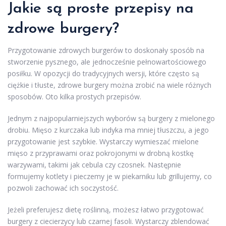
Jakie są proste przepisy na
zdrowe burgery?
Przygotowanie zdrowych burgerów to doskonały sposób na
stworzenie pysznego, ale jednocześnie pełnowartościowego
posiłku. W opozycji do tradycyjnych wersji, które często są
ciężkie i tłuste, zdrowe burgery można zrobić na wiele różnych
sposobów. Oto kilka prostych przepisów.
Jednym z najpopularniejszych wyborów są burgery z mielonego
drobiu. Mięso z kurczaka lub indyka ma mniej tłuszczu, a jego
przygotowanie jest szybkie. Wystarczy wymieszać mielone
mięso z przyprawami oraz pokrojonymi w drobną kostkę
warzywami, takimi jak cebula czy czosnek. Następnie
formujemy kotlety i pieczemy je w piekarniku lub grillujemy, co
pozwoli zachować ich soczystość.
Jeżeli preferujesz dietę roślinną, możesz łatwo przygotować
burgery z ciecierzycy lub czarnej fasoli. Wystarczy zblendować