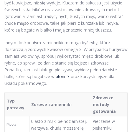
być łatwiejsze, niż się wydaje. Kluczem do sukcesu jest użycie
świeżych składników oraz zastosowanie zdrowszych metod
gotowania. Zamiast tradycyjnych, tłustych mięs, warto wybrać
chude mięso drobiowe, takie jak pierś z kurczaka lub indyka,
które są bogate w białko i mają znacznie mniej tłuszczu.
Innym doskonałym zamiennikiem mogą być ryby, które
dostarczają zdrowych kwasów omega-3. W przypadku burgerów
zamiast wołowiny, spróbuj wykorzystać mięso drobiowe lub
rybne, co sprawi, że danie stanie się lżejsze i zdrowsze.
Ponadto, zamiast białego pieczywa, wybierz pełnoziarniste
bułki, które są bogatsze w
błonnik
oraz korzystniejsze dla
układu pokarmowego.
Zdrowsze
Typ
Zdrowe zamienniki
metody
potrawy
gotowania
Ciasto z mąki pełnoziarnistej,
Pieczenie w
Pizza
warzywa, chudą mozzarellę
piekarniku