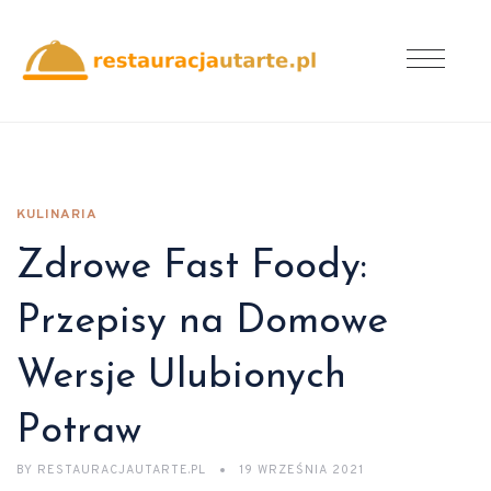
KULINARIA
Zdrowe Fast Foody:
Przepisy na Domowe
Wersje Ulubionych
Potraw
BY
RESTAURACJAUTARTE.PL
19 WRZEŚNIA 2021