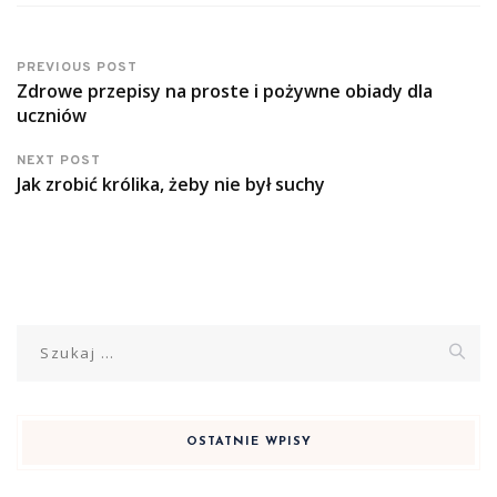
PREVIOUS POST
Zdrowe przepisy na proste i pożywne obiady dla
uczniów
NEXT POST
Jak zrobić królika, żeby nie był suchy
Szukaj:
OSTATNIE WPISY