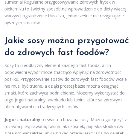
sumienia! Regularne przygotowywanie zdrowych frytek w
piekarniku to świetny sposób na wprowadzenie do diety więcej
warzyw i ograniczenie tłuszczu, jednocześnie nie rezygnując z
pysznych smaków.
Jakie sosy można przygotować
do zdrowych fast foodów?
Sosy to nieodłączny element każdego fast fooda, a ich
odpowiedni wybór może znacząco wpłynąć na zdrowotność
posiłku. Przygotowanie sosów do zdrowych fast foodów wcale
nie musi być trudne, a dzięki prostej bazie można osiągnąć
smaki, które zachwycą podniebienie. Możemy wykorzystać do
tego jogurt naturalny, awokado lub tahini, które są zdrowymi
alternatywami dla tradycyjnych sosów.
Jogurt naturalny
to świetna baza na sosy. Można go łączyć z
różnymi przyprawami, takimi jak czosnek, papryka słodka czy
zioła prowansalskie, aby uzyskać orzeźwiający sos do sałatek