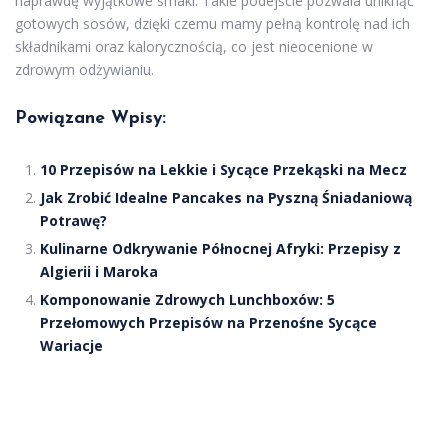
naprawdę wyjątkowe smaki. Takie podejście pozwala uniknąć
gotowych sosów, dzięki czemu mamy pełną kontrolę nad ich
składnikami oraz kalorycznością, co jest nieocenione w
zdrowym odżywianiu.
Powiązane Wpisy:
10 Przepisów na Lekkie i Sycące Przekąski na Mecz
Jak Zrobić Idealne Pancakes na Pyszną Śniadaniową
Potrawę?
Kulinarne Odkrywanie Północnej Afryki: Przepisy z
Algierii i Maroka
Komponowanie Zdrowych Lunchboxów: 5
Przełomowych Przepisów na Przenośne Sycące
Wariacje