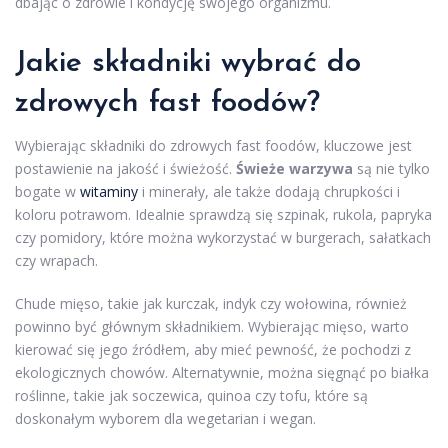
dbając o zdrowie i kondycję swojego organizmu.
Jakie składniki wybrać do
zdrowych fast foodów?
Wybierając składniki do zdrowych fast foodów, kluczowe jest
postawienie na jakość i świeżość.
Świeże warzywa
są nie tylko
bogate w
witaminy
i minerały, ale także dodają chrupkości i
koloru potrawom. Idealnie sprawdzą się szpinak, rukola, papryka
czy pomidory, które można wykorzystać w burgerach, sałatkach
czy wrapach.
Chude mięso, takie jak kurczak, indyk czy wołowina, również
powinno być głównym składnikiem. Wybierając mięso, warto
kierować się jego źródłem, aby mieć pewność, że pochodzi z
ekologicznych chowów. Alternatywnie, można sięgnąć po białka
roślinne, takie jak soczewica, quinoa czy tofu, które są
doskonałym wyborem dla wegetarian i wegan.