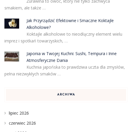
Żurawina to owoc, który nie tylko zachwyca
smakiem, ale także …
Jak Przyrządzić Efektowne i Smaczne Koktajle
Alkoholowe?
Koktajle alkoholowe to nieodłączny element wielu
imprez i spotkań towarzyskich, …
Japonia w Twojej Kuchni: Sushi, Tempura i Inne
Atmosferyczne Dania
Kuchnia japońska to prawdziwa uczta dla zmysłów,
pełna niezwykłych smaków …
ARCHIWA
lipiec 2026
czerwiec 2026