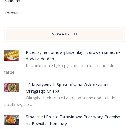
Kulinaria
Zdrowie
SPRAWDŹ TO
Przepisy na domową kiszonkę – zdrowe i smaczne
dodatki do dań
Kiszonki to nie tylko pyszne dodatki do dań, ale
także …
10 Kreatywnych Sposobów na Wykorzystanie
Okrągłego Chleba
Okrągły chleb to nie tylko codzienny dodatek do
posiłków, ale …
Smaczne i Proste Żurawinowe Przetwory: Przepisy
na Powidła i Konfitury