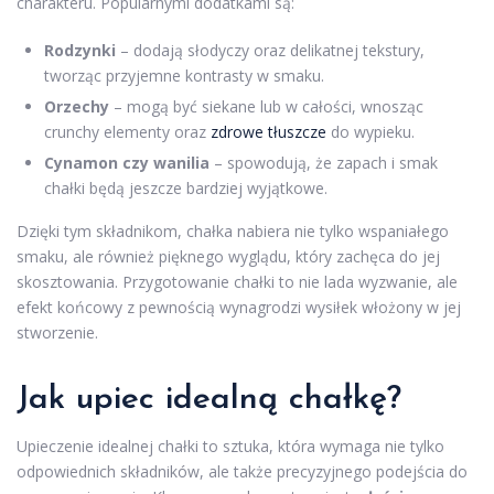
charakteru. Popularnymi dodatkami są:
Rodzynki
– dodają słodyczy oraz delikatnej tekstury,
tworząc przyjemne kontrasty w smaku.
Orzechy
– mogą być siekane lub w całości, wnosząc
crunchy elementy oraz
zdrowe tłuszcze
do wypieku.
Cynamon czy wanilia
– spowodują, że zapach i smak
chałki będą jeszcze bardziej wyjątkowe.
Dzięki tym składnikom, chałka nabiera nie tylko wspaniałego
smaku, ale również pięknego wyglądu, który zachęca do jej
skosztowania. Przygotowanie chałki to nie lada wyzwanie, ale
efekt końcowy z pewnością wynagrodzi wysiłek włożony w jej
stworzenie.
Jak upiec idealną chałkę?
Upieczenie idealnej chałki to sztuka, która wymaga nie tylko
odpowiednich składników, ale także precyzyjnego podejścia do