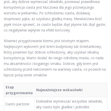
jest, aby dobrze wymieszać składniki, ponieważ prawidłowa
konsystencja ciasta jest kluczowa dla jego późniejszego
wzrostu w piekarniku. Po schłodzeniu ciasta, dodawaj
stopniowo jajka, aż uzyskasz gładką masę. Niewłaściwa ilość
jajek może sprawić, że ciasto będzie zbyt płynne lub zbyt gęste,
co negatywnie wpłynie na efekt końcowy.
Również przygotowanie kremu jest istotnym etapem.
Najlepszym wyborem jest krem budyniowy lub śmietankowy,
który powinien być dobrze schłodzony, aby uzyskać idealną
konsystencję. Warto dodać do niego odrobinę masła, co nada
mu aksamitności i bogatego smaku. Dobrze, gdy krem jest
schłodzony przed nałożeniem na warstwy ciasta, co pozwoli na
lepsze połączenie smaków.
Etap
Najważniejsze wskazówki
przygotowania
Dokładnie wymieszać wszystkie składniki,
Ciasto parzone
aby ciasto było gładkie i jednolite.