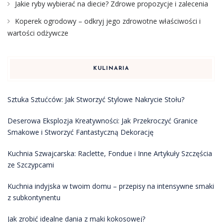
Jakie ryby wybierać na diecie? Zdrowe propozycje i zalecenia
Koperek ogrodowy – odkryj jego zdrowotne właściwości i
wartości odżywcze
KULINARIA
Sztuka Sztućców: Jak Stworzyć Stylowe Nakrycie Stołu?
Deserowa Eksplozja Kreatywności: Jak Przekroczyć Granice
Smakowe i Stworzyć Fantastyczną Dekorację
Kuchnia Szwajcarska: Raclette, Fondue i Inne Artykuły Szczęścia
ze Szczypcami
Kuchnia indyjska w twoim domu – przepisy na intensywne smaki
z subkontynentu
Jak zrobić idealne dania z mąki kokosowej?