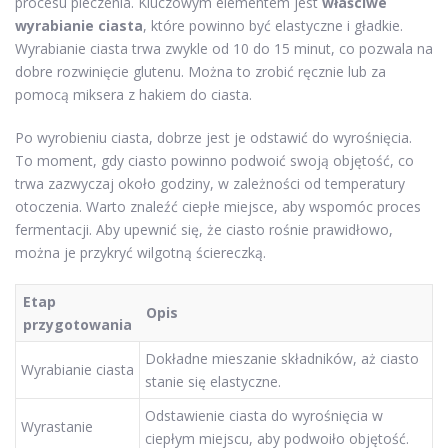
procesu pieczenia. Kluczowym elementem jest
właściwe
wyrabianie ciasta
, które powinno być elastyczne i gładkie.
Wyrabianie ciasta trwa zwykle od 10 do 15 minut, co pozwala na
dobre rozwinięcie glutenu. Można to zrobić ręcznie lub za
pomocą miksera z hakiem do ciasta.
Po wyrobieniu ciasta, dobrze jest je odstawić do wyrośnięcia.
To moment, gdy ciasto powinno podwoić swoją objętość, co
trwa zazwyczaj około godziny, w zależności od temperatury
otoczenia. Warto znaleźć ciepłe miejsce, aby wspomóc proces
fermentacji. Aby upewnić się, że ciasto rośnie prawidłowo,
można je przykryć wilgotną ściereczką.
Etap
Opis
przygotowania
Dokładne mieszanie składników, aż ciasto
Wyrabianie ciasta
stanie się elastyczne.
Odstawienie ciasta do wyrośnięcia w
Wyrastanie
ciepłym miejscu, aby podwoiło objętość.