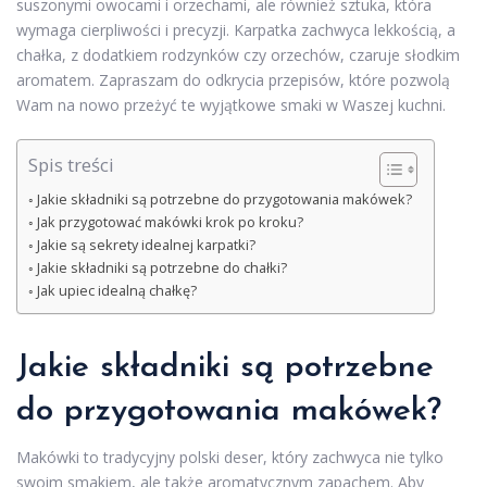
suszonymi owocami i orzechami, ale również sztuka, która
wymaga cierpliwości i precyzji. Karpatka zachwyca lekkością, a
chałka, z dodatkiem rodzynków czy orzechów, czaruje słodkim
aromatem. Zapraszam do odkrycia przepisów, które pozwolą
Wam na nowo przeżyć te wyjątkowe smaki w Waszej kuchni.
Spis treści
Jakie składniki są potrzebne do przygotowania makówek?
Jak przygotować makówki krok po kroku?
Jakie są sekrety idealnej karpatki?
Jakie składniki są potrzebne do chałki?
Jak upiec idealną chałkę?
Jakie składniki są potrzebne
do przygotowania makówek?
Makówki to tradycyjny polski deser, który zachwyca nie tylko
swoim smakiem, ale także aromatycznym zapachem. Aby