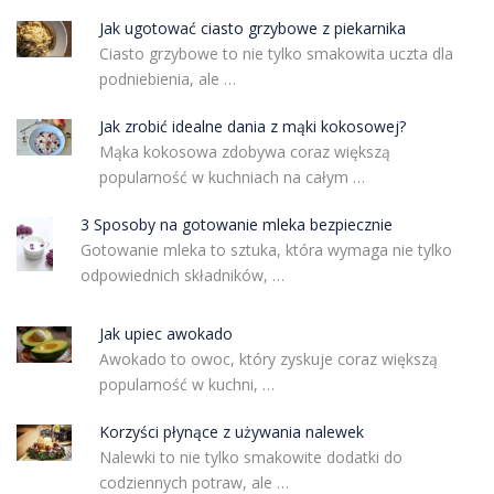
Jak ugotować ciasto grzybowe z piekarnika
Ciasto grzybowe to nie tylko smakowita uczta dla
podniebienia, ale …
Jak zrobić idealne dania z mąki kokosowej?
Mąka kokosowa zdobywa coraz większą
popularność w kuchniach na całym …
3 Sposoby na gotowanie mleka bezpiecznie
Gotowanie mleka to sztuka, która wymaga nie tylko
odpowiednich składników, …
Jak upiec awokado
Awokado to owoc, który zyskuje coraz większą
popularność w kuchni, …
Korzyści płynące z używania nalewek
Nalewki to nie tylko smakowite dodatki do
codziennych potraw, ale …