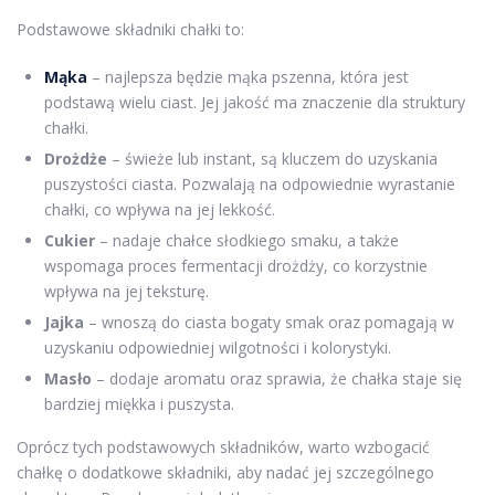
Podstawowe składniki chałki to:
Mąka
– najlepsza będzie mąka pszenna, która jest
podstawą wielu ciast. Jej jakość ma znaczenie dla struktury
chałki.
Drożdże
– świeże lub instant, są kluczem do uzyskania
puszystości ciasta. Pozwalają na odpowiednie wyrastanie
chałki, co wpływa na jej lekkość.
Cukier
– nadaje chałce słodkiego smaku, a także
wspomaga proces fermentacji drożdży, co korzystnie
wpływa na jej teksturę.
Jajka
– wnoszą do ciasta bogaty smak oraz pomagają w
uzyskaniu odpowiedniej wilgotności i kolorystyki.
Masło
– dodaje aromatu oraz sprawia, że chałka staje się
bardziej miękka i puszysta.
Oprócz tych podstawowych składników, warto wzbogacić
chałkę o dodatkowe składniki, aby nadać jej szczególnego