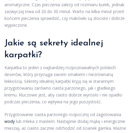
aromatyczne. Czas pieczenia zależy od rozmiaru bułek, jednak
zazwyczaj trwa od 20 do 30 minut. Warto na kilka minut przed
końcem pieczenia sprawdzić, czy makówki są złociste i dobrze
wypieczone.
Jakie są sekrety idealnej
karpatki?
Karpatka to jeden z najbardziej rozpoznawalnych polskich
deserów, który przyciąga swoim smakiem i niezrównaną
lekkością. Sekrety idealnej karpatki kryją się w starannym
przygotowaniu zarówno ciasta parzonego, jak i gładkiego
kremu. Kluczowe jest, aby ciasto dobrze wyrosło i nie opadło
podczas pieczenia, co wpływa na jego puszystość.
Przygotowanie ciasta parzonego rozpocznij od zagotowania
wody
lub mleka z masłem. Następnie dodaj mąkę i energicznie
mieszaj, aż ciasto zacznie odchodzić od ścianek garnka. Ważne