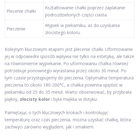
Kształtowanie chałki poprzez zaplatanie
Plecenie chałki
podrozdzielonych części ciasta.
Wypiek w piekarniku, aż do uzyskania
Pieczenie
złocistego koloru.
Kolejnym kluczowym etapem jest plecenie chałki. Uformowanie
jej w odpowiedni sposób wpływa nie tylko na estetykę, ale także
na równomierne wypiekanie. Po uformowaniu chałka również
potrzebuje ponownego wyrastania przez około 30 minut. Po
tym czasie przystępujemy do pieczenia. Optymalna temperatura
pieczenia to około 180-200°C, a chałka powinna spędzić w
piekarniku od 25 do 35 minut. Warto obserwować, by przybrała
piękny,
złocisty kolor
i była miękka w dotyku.
Pamiętając o tych kluczowych krokach i kontrolując
temperaturę oraz czas pieczenia, można uzyskać chałkę, która
zachwyci zarówno wyglądem, jak i smakiem.