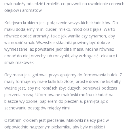
mak należy odcedzić i zmielić, co pozwoli na uwolnienie cennych
olejków i aromatów.
Kolejnym krokiem jest połączenie wszystkich składników. Do
maku dodajemy m.in. cukier, mleko, miód oraz jajka. Warto
również dodać aromaty, takie jak wanilia czy cynamon, aby
wzmocnić smak. Wszystkie składniki powinny być dobrze
wymieszane, aż powstanie jednolita masa. Można również
dodać do niej orzechy lub rodzynki, aby wzbogacić teksturę i
smak makówek.
Gdy masa jest gotowa, przystępujemy do formowania bułek. Z
masy formujemy małe kulki lub złote, proste dowolne kształty.
Ważne jest, aby nie robić ich zbyt dużych, ponieważ podczas
pieczenia rosną. Uformowane makówki można układać na
blaszce wyłożonej papierem do pieczenia, pamiętając o
zachowaniu odstępów między nimi.
Ostatnim krokiem jest pieczenie. Makówki należy piec w
odpowiednio nagrzanym piekarniku, aby były miękkie i