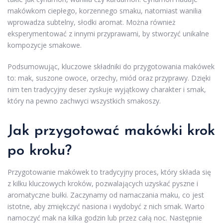
makówkom ciepłego, korzennego smaku, natomiast wanilia
wprowadza subtelny, słodki aromat. Można również
eksperymentować z innymi przyprawami, by stworzyć unikalne
kompozycje smakowe.
Podsumowując, kluczowe składniki do przygotowania makówek
to: mak, suszone owoce, orzechy, miód oraz przyprawy. Dzięki
nim ten tradycyjny deser zyskuje wyjątkowy charakter i smak,
który na pewno zachwyci wszystkich smakoszy.
Jak przygotować makówki krok
po kroku?
Przygotowanie makówek to tradycyjny proces, który składa się
z kilku kluczowych kroków, pozwalających uzyskać pyszne i
aromatyczne bułki. Zaczynamy od namaczania maku, co jest
istotne, aby zmiękczyć nasiona i wydobyć z nich smak. Warto
namoczyć mak na kilka godzin lub przez całą noc. Następnie