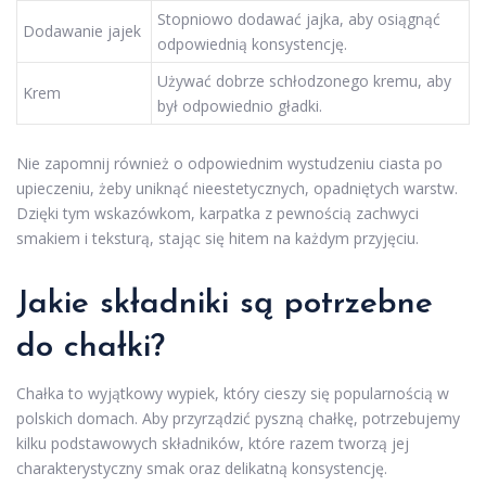
Stopniowo dodawać jajka, aby osiągnąć
Dodawanie jajek
odpowiednią konsystencję.
Używać dobrze schłodzonego kremu, aby
Krem
był odpowiednio gładki.
Nie zapomnij również o odpowiednim wystudzeniu ciasta po
upieczeniu, żeby uniknąć nieestetycznych, opadniętych warstw.
Dzięki tym wskazówkom, karpatka z pewnością zachwyci
smakiem i teksturą, stając się hitem na każdym przyjęciu.
Jakie składniki są potrzebne
do chałki?
Chałka to wyjątkowy wypiek, który cieszy się popularnością w
polskich domach. Aby przyrządzić pyszną chałkę, potrzebujemy
kilku podstawowych składników, które razem tworzą jej
charakterystyczny smak oraz delikatną konsystencję.