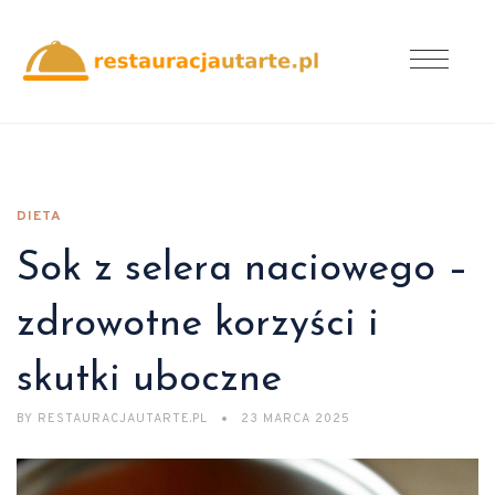
DIETA
Sok z selera naciowego –
zdrowotne korzyści i
skutki uboczne
BY
RESTAURACJAUTARTE.PL
23 MARCA 2025