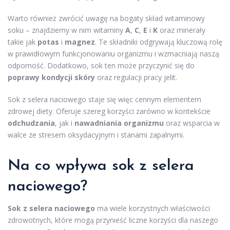
Warto również zwrócić uwagę na bogaty skład witaminowy
soku – znajdziemy w nim witaminy
A
,
C
,
E
i
K
oraz minerały
takie jak
potas
i
magnez
. Te składniki odgrywają kluczową rolę
w prawidłowym funkcjonowaniu organizmu i wzmacniają naszą
odporność. Dodatkowo, sok ten może przyczynić się do
poprawy kondycji skóry
oraz regulacji pracy jelit.
Sok z selera naciowego staje się więc cennym elementem
zdrowej diety. Oferuje szereg korzyści zarówno w kontekście
odchudzania
, jak i
nawadniania organizmu
oraz wsparcia w
walce ze stresem oksydacyjnym i stanami zapalnymi.
Na co wpływa sok z selera
naciowego?
Sok z selera naciowego
ma wiele korzystnych właściwości
zdrowotnych, które mogą przynieść liczne korzyści dla naszego