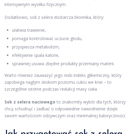
intensywnym wysiłku fizycznym.
Dodatkowo, sok z selera dostarcza błonnika, który:
ułatwia trawienie,
pomaga kontrolować uczucie głodu,
przyspiesza metabolizm,
efektywnie spala kalorie,
sprawniej usuwa zbędne produkty przemiany materii.
Warto również zauważyć jego niski indeks glikemiczny, który
zapobiega nagłym skokom poziomu cukru we krwi – to
szczególnie istotne podczas redukcji masy ciała.
Sok z selera naciowego
to znakomity wybór dla tych, którzy
chcą schudnąć i zadbać o odpowiednie nawodnienie dzięki
swoim wartościom odżywczym oraz minimalnej kaloryczności.
Jak przygotować sok z selera