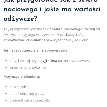
naciowego i jakie ma wartości
odżywcze?
Aby przygotować pyszny sok z
selera naciowego
, zacznij od
świeżych łodyg tego warzywa. Możesz skorzystać z
sokowirówki
albo
blendera
– wybór należy do Ciebie.
Jeśli zdecydujesz się na sokowirówkę:
umyj i pokrój trzy
łodygi selera
na mniejsze kawałki,
wrzuć je do urządzenia.
Przy użyciu blendera:
pokrój seler,
dodać odrobinę wody,
przecedź całość przez sito.