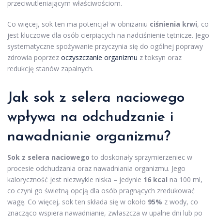
przeciwutleniającym właściwościom.
Co więcej, sok ten ma potencjał w obniżaniu
ciśnienia krwi
, co
jest kluczowe dla osób cierpiących na nadciśnienie tętnicze. Jego
systematyczne spożywanie przyczynia się do ogólnej poprawy
zdrowia poprzez
oczyszczanie organizmu
z toksyn oraz
redukcję stanów zapalnych.
Jak sok z selera naciowego
wpływa na odchudzanie i
nawadnianie organizmu?
Sok z selera naciowego
to doskonały sprzymierzeniec w
procesie odchudzania oraz nawadniania organizmu. Jego
kaloryczność jest niezwykle niska – jedynie
16 kcal
na 100 ml,
co czyni go świetną opcją dla osób pragnących zredukować
wagę. Co więcej, sok ten składa się w około
95%
z wody, co
znacząco wspiera nawadnianie, zwłaszcza w upalne dni lub po