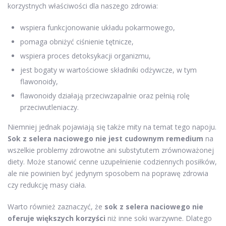
korzystnych właściwości dla naszego zdrowia:
wspiera funkcjonowanie układu pokarmowego,
pomaga obniżyć ciśnienie tętnicze,
wspiera proces detoksykacji organizmu,
jest bogaty w wartościowe składniki odżywcze, w tym
flawonoidy,
flawonoidy działają przeciwzapalnie oraz pełnią rolę
przeciwutleniaczy.
Niemniej jednak pojawiają się także mity na temat tego napoju.
Sok z selera naciowego nie jest cudownym remedium
na
wszelkie problemy zdrowotne ani substytutem zrównoważonej
diety. Może stanowić cenne uzupełnienie codziennych posiłków,
ale nie powinien być jedynym sposobem na poprawę zdrowia
czy redukcję masy ciała.
Warto również zaznaczyć, że
sok z selera naciowego nie
oferuje większych korzyści
niż inne soki warzywne. Dlatego