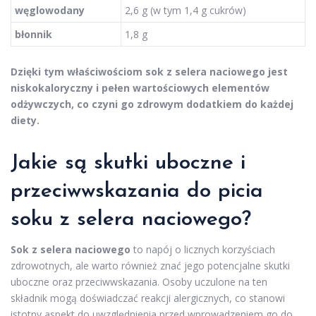
węglowodany
2,6 g (w tym 1,4 g cukrów)
błonnik
1,8 g
Dzięki tym właściwościom sok z selera naciowego jest
niskokaloryczny i pełen wartościowych elementów
odżywczych, co czyni go zdrowym dodatkiem do każdej
diety.
Jakie są skutki uboczne i
przeciwwskazania do picia
soku z selera naciowego?
Sok z selera naciowego
to napój o licznych korzyściach
zdrowotnych, ale warto również znać jego potencjalne skutki
uboczne oraz przeciwwskazania. Osoby uczulone na ten
składnik mogą doświadczać reakcji alergicznych, co stanowi
istotny aspekt do uwzględnienia przed wprowadzeniem go do