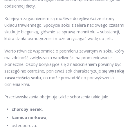
codziennej diety.
Kolejnym zagadnieniem są możliwe dolegliwości ze strony
układu trawiennego. Spożycie soku z selera naciowego czasami
skutkuje biegunką, głównie za sprawą mannitolu – substancji,
która działa osmotycznie i może przyciągać wodę do jelit.
Warto również wspomnieć o psoralenu zawartym w soku, który
ma zdolność zwiększania wrażliwości na promieniowanie
słoneczne. Osoby borykające się z nadciśnieniem powinny być
szczególnie ostrożne, ponieważ sok charakteryzuje się
wysoką
zawartością sodu
, co może prowadzić do podwyższenia
ciśnienia krwi.
Przeciwwskazania obejmują także schorzenia takie jak:
choroby nerek
,
kamica nerkowa
,
osteoporoza.