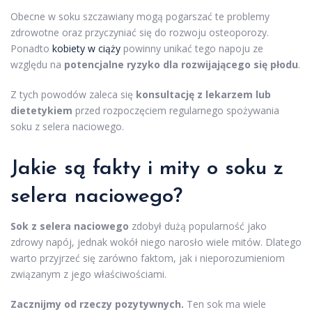
Obecne w soku szczawiany mogą pogarszać te problemy
zdrowotne oraz przyczyniać się do rozwoju osteoporozy.
Ponadto
kobiety w ciąży
powinny unikać tego napoju ze
względu na
potencjalne ryzyko dla rozwijającego się płodu
.
Z tych powodów zaleca się
konsultację z lekarzem lub
dietetykiem
przed rozpoczęciem regularnego spożywania
soku z selera naciowego.
Jakie są fakty i mity o soku z
selera naciowego?
Sok z selera naciowego
zdobył dużą popularność jako
zdrowy napój, jednak wokół niego narosło wiele mitów. Dlatego
warto przyjrzeć się zarówno faktom, jak i nieporozumieniom
związanym z jego właściwościami.
Zacznijmy od rzeczy pozytywnych.
Ten sok ma wiele