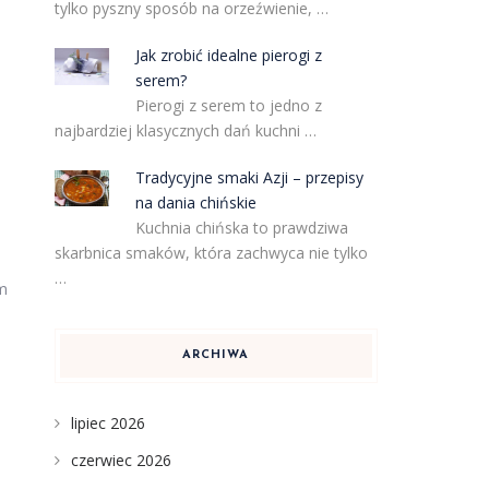
tylko pyszny sposób na orzeźwienie, …
Jak zrobić idealne pierogi z
serem?
Pierogi z serem to jedno z
najbardziej klasycznych dań kuchni …
Tradycyjne smaki Azji – przepisy
na dania chińskie
Kuchnia chińska to prawdziwa
skarbnica smaków, która zachwyca nie tylko
…
ym
ARCHIWA
lipiec 2026
czerwiec 2026