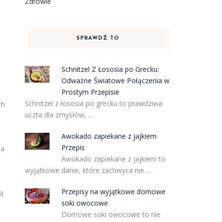
Zdrowie
SPRAWDŹ TO
Schnitzel Z Łososia po Grecku:
Odważne Światowe Połączenia w
Prostym Przepisie
Schnitzel z łososia po grecku to prawdziwa
ch
uczta dla zmysłów, …
Awokado zapiekane z jajkiem
Przepis
la
Awokado zapiekane z jajkiem to
wyjątkowe danie, które zachwyca nie …
Przepisy na wyjątkowe domowe
ą
soki owocowe
Domowe soki owocowe to nie