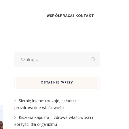
WSPÓŁPRACA I KONTAKT
Szukaj:
OSTATNIE WPISY
Siemię lniane: rodzaje, składniki i
prozdrowotne właściwości
Kiszona kapusta – zdrowe właściwości i
korzyści dla organizmu