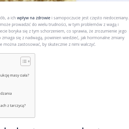
ób, a ich
wpływ na zdrowie
i samopoczucie jest często niedoceniany.
może prowadzić do wielu trudności, w tym problemów z wagą i
ecie boryka się z tym schorzeniem, co sprawia, że zrozumienie jego
kto zmaga się z nadwagą, powinien wiedzieć, jak hormonalne zmiany
ie można zastosować, by skutecznie z nimi walczyć.
ukcję masy ciała?
udzania
ch z tarczycą?