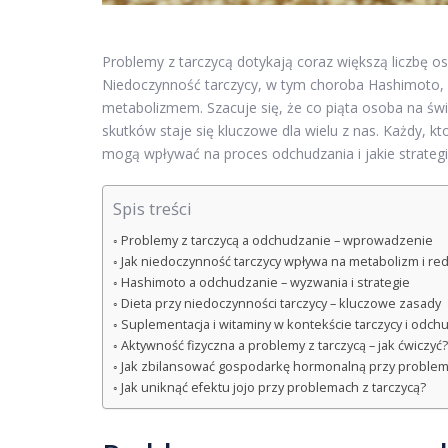
Problemy z tarczycą dotykają coraz większą liczbę os
Niedoczynność tarczycy, w tym choroba Hashimoto, 
metabolizmem. Szacuje się, że co piąta osoba na świ
skutków staje się kluczowe dla wielu z nas. Każdy, 
mogą wpływać na proces odchudzania i jakie strateg
Spis treści
Problemy z tarczycą a odchudzanie – wprowadzenie
Jak niedoczynność tarczycy wpływa na metabolizm i red
Hashimoto a odchudzanie – wyzwania i strategie
Dieta przy niedoczynności tarczycy – kluczowe zasady
Suplementacja i witaminy w kontekście tarczycy i odch
Aktywność fizyczna a problemy z tarczycą – jak ćwiczyć?
Jak zbilansować gospodarkę hormonalną przy problema
Jak uniknąć efektu jojo przy problemach z tarczycą?