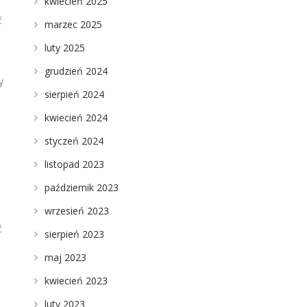
kwiecień 2025
ć
marzec 2025
luty 2025
grudzień 2024
y
sierpień 2024
kwiecień 2024
styczeń 2024
listopad 2023
październik 2023
wrzesień 2023
ć
sierpień 2023
maj 2023
kwiecień 2023
,
luty 2023