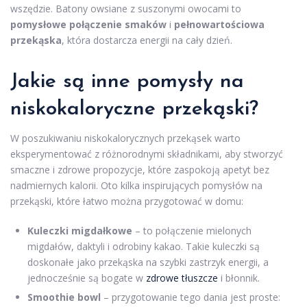
wszędzie. Batony owsiane z suszonymi owocami to
pomysłowe połączenie smaków
i
pełnowartościowa
przekąska
, która dostarcza energii na cały dzień.
Jakie są inne pomysły na
niskokaloryczne przekąski?
W poszukiwaniu niskokalorycznych przekąsek warto
eksperymentować z różnorodnymi składnikami, aby stworzyć
smaczne i zdrowe propozycje, które zaspokoją apetyt bez
nadmiernych kalorii. Oto kilka inspirujących pomysłów na
przekąski, które łatwo można przygotować w domu:
Kuleczki migdałkowe
– to połączenie mielonych
migdałów, daktyli i odrobiny kakao. Takie kuleczki są
doskonałe jako przekąska na szybki zastrzyk energii, a
jednocześnie są bogate w
zdrowe tłuszcze
i błonnik.
Smoothie bowl
– przygotowanie tego dania jest proste: