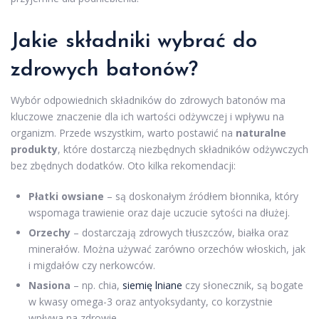
Jakie składniki wybrać do
zdrowych batonów?
Wybór odpowiednich składników do zdrowych batonów ma
kluczowe znaczenie dla ich wartości odżywczej i wpływu na
organizm. Przede wszystkim, warto postawić na
naturalne
produkty
, które dostarczą niezbędnych składników odżywczych
bez zbędnych dodatków. Oto kilka rekomendacji:
Płatki owsiane
– są doskonałym źródłem błonnika, który
wspomaga trawienie oraz daje uczucie sytości na dłużej.
Orzechy
– dostarczają zdrowych tłuszczów, białka oraz
minerałów. Można używać zarówno orzechów włoskich, jak
i migdałów czy nerkowców.
Nasiona
– np. chia,
siemię lniane
czy słonecznik, są bogate
w kwasy omega-3 oraz antyoksydanty, co korzystnie
wpływa na zdrowie.