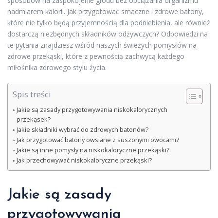
sposobów na zaspokojenie głodu bez obciążania organizmu
nadmiarem kalorii. Jak przygotować smaczne i zdrowe batony,
które nie tylko będą przyjemnością dla podniebienia, ale również
dostarczą niezbędnych składników odżywczych? Odpowiedzi na
te pytania znajdziesz wśród naszych świeżych pomysłów na
zdrowe przekąski, które z pewnością zachwycą każdego
miłośnika zdrowego stylu życia.
Spis treści
Jakie są zasady przygotowywania niskokalorycznych
przekąsek?
Jakie składniki wybrać do zdrowych batonów?
Jak przygotować batony owsiane z suszonymi owocami?
Jakie są inne pomysły na niskokaloryczne przekąski?
Jak przechowywać niskokaloryczne przekąski?
Jakie są zasady
przygotowywania