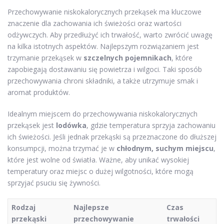
Przechowywanie niskokalorycznych przekąsek ma kluczowe
znaczenie dla zachowania ich świeżości oraz wartości
odżywczych. Aby przedłużyć ich trwałość, warto zwrócić uwagę
na kilka istotnych aspektów. Najlepszym rozwiązaniem jest
trzymanie przekąsek w
szczelnych pojemnikach
, które
zapobiegają dostawaniu się powietrza i wilgoci. Taki sposób
przechowywania chroni składniki, a także utrzymuje smak i
aromat produktów.
Idealnym miejscem do przechowywania niskokalorycznych
przekąsek jest
lodówka
, gdzie temperatura sprzyja zachowaniu
ich świeżości. Jeśli jednak przekąski są przeznaczone do dłuższej
konsumpcji, można trzymać je w
chłodnym, suchym miejscu
,
które jest wolne od światła. Ważne, aby unikać wysokiej
temperatury oraz miejsc o dużej wilgotności, które mogą
sprzyjać psuciu się żywności.
Rodzaj
Najlepsze
Czas
przekąski
przechowywanie
trwałości