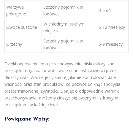
Warzywa
Szczelny pojemnik w
3-5 dni
pokrojone
lodówce
W chłodnym, suchym
Owoce suszone
6-12 miesięcy
miejscu
Szczelny pojemnik w
Orzechy
6-9 miesięcy
lodówce
Dzięki odpowiedniemu przechowywaniu, niskokaloryczne
przekąski mogą zachować swoje cenne właściwości przez
dłuższy czas. Ważne jest, aby regularnie kontrolować daty
ważności oraz stan produktów, co pozwoli uniknąć spożycia
przeterminowanej żywności. Dbając o odpowiednie warunki
przechowywania, możemy cieszyć się pysznymi i zdrowymi
przekąskami w każdej chwili.
Powiązane Wpisy: