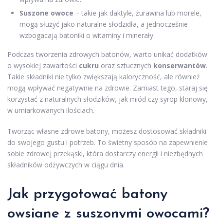
Suszone owoce
– takie jak daktyle, żurawina lub morele,
mogą służyć jako naturalne słodzidła, a jednocześnie
wzbogacają batoniki o witaminy i minerały.
Podczas tworzenia zdrowych batonów, warto unikać dodatków
o wysokiej zawartości
cukru
oraz sztucznych
konserwantów
.
Takie składniki nie tylko zwiększają kaloryczność, ale również
mogą wpływać negatywnie na zdrowie. Zamiast tego, staraj się
korzystać z naturalnych słodzików, jak miód czy syrop klonowy,
w umiarkowanych ilościach.
Tworząc własne zdrowe batony, możesz dostosować składniki
do swojego gustu i potrzeb. To świetny sposób na zapewnienie
sobie zdrowej przekąski, która dostarczy energii i niezbędnych
składników odżywczych w ciągu dnia.
Jak przygotować batony
owsiane z suszonymi owocami?