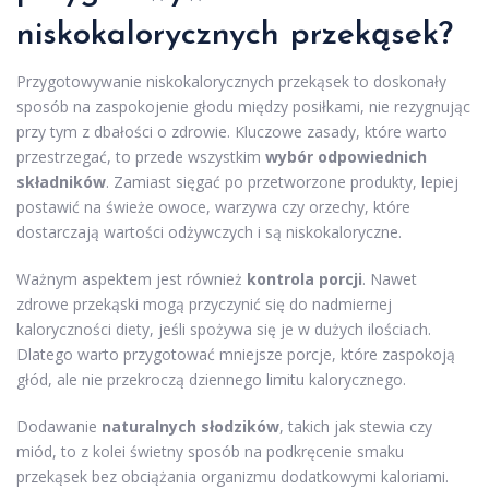
niskokalorycznych przekąsek?
Przygotowywanie niskokalorycznych przekąsek to doskonały
sposób na zaspokojenie głodu między posiłkami, nie rezygnując
przy tym z dbałości o zdrowie. Kluczowe zasady, które warto
przestrzegać, to przede wszystkim
wybór odpowiednich
składników
. Zamiast sięgać po przetworzone produkty, lepiej
postawić na świeże owoce, warzywa czy orzechy, które
dostarczają wartości odżywczych i są niskokaloryczne.
Ważnym aspektem jest również
kontrola porcji
. Nawet
zdrowe przekąski mogą przyczynić się do nadmiernej
kaloryczności diety, jeśli spożywa się je w dużych ilościach.
Dlatego warto przygotować mniejsze porcje, które zaspokoją
głód, ale nie przekroczą dziennego limitu kalorycznego.
Dodawanie
naturalnych słodzików
, takich jak stewia czy
miód, to z kolei świetny sposób na podkręcenie smaku
przekąsek bez obciążania organizmu dodatkowymi kaloriami.