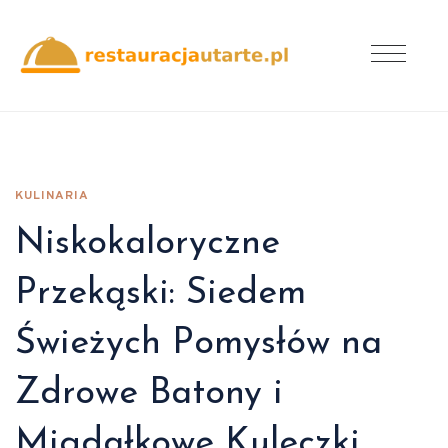
KULINARIA
Niskokaloryczne
Przekąski: Siedem
Świeżych Pomysłów na
Zdrowe Batony i
Migdałkowe Kuleczki