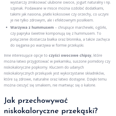
wystarczy zmiksować ulubione owoce, jogurt naturalny i np.
szpinak. Podawane w misce można ozdobić dodatkami,
takimi jak nasiona, płatki kokosowe czy orzechy, co uczyni
je nie tylko zdrowym, ale i efektownym posiłkiem.
Warzywa z hummusem
– chrupiące marchewki, ogórki,
czy papryka świetnie komponują się z hummusem. To
połączenie dostarcza białka oraz błonnika, a także zachęca
do sięgania po warzywa w formie przekąski.
Inne interesujące opcje to
czyści owocowe chipsy
, które
można łatwo przygotować w piekarniku, suszone pomidory czy
niskokaloryczne popkorny. Kluczem do udanych
niskokalorycznych przekąsek jest wykorzystanie składników,
które są zdrowe, naturalne oraz łatwo dostępne. Dzięki temu
można cieszyć się smakiem, nie martwiąc się o kalorie.
Jak przechowywać
niskokaloryczne przekąski?