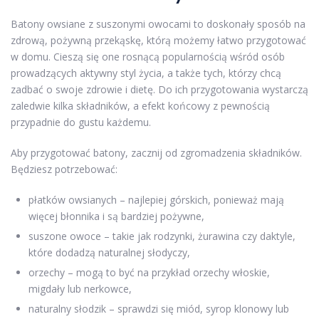
Batony owsiane z suszonymi owocami to doskonały sposób na
zdrową, pożywną przekąskę, którą możemy łatwo przygotować
w domu. Cieszą się one rosnącą popularnością wśród osób
prowadzących aktywny styl życia, a także tych, którzy chcą
zadbać o swoje zdrowie i dietę. Do ich przygotowania wystarczą
zaledwie kilka składników, a efekt końcowy z pewnością
przypadnie do gustu każdemu.
Aby przygotować batony, zacznij od zgromadzenia składników.
Będziesz potrzebować:
płatków owsianych – najlepiej górskich, ponieważ mają
więcej błonnika i są bardziej pożywne,
suszone owoce – takie jak rodzynki, żurawina czy daktyle,
które dodadzą naturalnej słodyczy,
orzechy – mogą to być na przykład orzechy włoskie,
migdały lub nerkowce,
naturalny słodzik – sprawdzi się miód, syrop klonowy lub