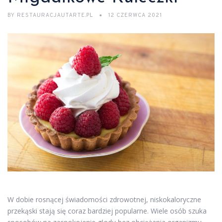
BY
RESTAURACJAUTARTE.PL
12 CZERWCA 2021
W dobie rosnącej świadomości zdrowotnej, niskokaloryczne
przekąski stają się coraz bardziej popularne. Wiele osób szuka