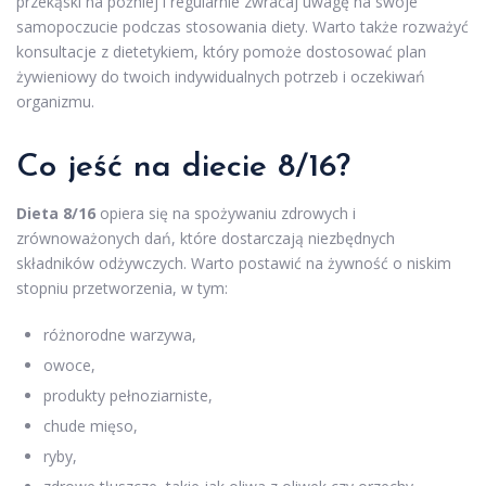
przekąski na później i regularnie zwracaj uwagę na swoje
samopoczucie podczas stosowania diety. Warto także rozważyć
konsultacje z dietetykiem, który pomoże dostosować plan
żywieniowy do twoich indywidualnych potrzeb i oczekiwań
organizmu.
Co jeść na diecie 8/16?
Dieta 8/16
opiera się na spożywaniu zdrowych i
zrównoważonych dań, które dostarczają niezbędnych
składników odżywczych. Warto postawić na żywność o niskim
stopniu przetworzenia, w tym:
różnorodne warzywa,
owoce,
produkty pełnoziarniste,
chude mięso,
ryby,