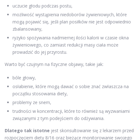
uczucie głodu podczas postu,
możliwość wystąpienia niedoborów żywieniowych, które
mogą pojawić się, jeśli plan posiłków nie jest odpowiednio
zbalansowany,
ryzyko spożywania nadmiernej ilości kalorii w czasie okna
żywieniowego, co zamiast redukcji masy ciała może
prowadzić do jej przyrostu.
Warto być czujnym na fizyczne objawy, takie jak:
bóle głowy,
osłabienie, które mogą dawać o sobie znać zwłaszcza na
początku stosowania diety,
problemy ze snem,
trudności w koncentracji, które to również są wyzwaniami
związanymi z tym podejściem do odżywiania.
Dlatego tak istotne
jest skonsultowanie się z lekarzem przed
rozpoczęciem diety 8/16 oraz bieżące monitorowanie swojego