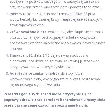
spożywania posiłków każdego dnia, zazwyczaj zaleca się
przyjmowanie trzech większych porcji podczas tego czasu.
Post
: w trakcie 16 godzin postu masz możliwość picia
wody, herbaty lub czarnej kawy – najlepiej unikać napojów
zawierających kalorie.
Zrównoważona dieta
: ważne jest, aby skupić się na mało
przetworzonej żywności bogatej w składniki odżywcze i
dostosować dzienne kaloryczność do swoich indywidualnych
potrzeb.
Elastyczność
: dieta 8/16 daje pewną swobodę w
planowaniu posiłków, co sprawia, że łatwiej ją stosować i
utrzymywać zdrowe nawyki żywieniowe.
Adaptacja organizmu
: zaleca się stopniowe
wprowadzanie diety, aby organizm miał czas dostosować
się do nowego stylu odżywiania.
Przestrzeganie tych zasad może przyczynić się do
poprawy zdrowia oraz pomóc w kontrolowaniu masy ciała
przez ograniczenie czasu na spożywanie kalorii.