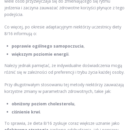
wiele osób przyzwyczaja się do zmieniającego się rytmu
jedzenia i zaczyna zauważać zdrowotne korzyści płynące z tego
podejścia.
Co więcej, po okresie adaptacyjnym niektórzy uczestnicy diety
8/16 informują o:
poprawie ogólnego samopoczucia
,
większym poziomie energii
.
Należy jednak pamiętać, że indywidualne doświadczenia mogą
różnić się w zależności od preferencji i trybu życia każdej osoby.
Przy długotrwałym stosowaniu tej metody niektórzy zauważają
korzystne zmiany w parametrach zdrowotnych, takie jak:
obniżony poziom cholesterolu
,
ciśnienie krwi
.
To sprawia, że dieta 8/16 zyskuje coraz większe uznanie jako
efektywna strategia
zarówno odchudzania, jak i poprawy