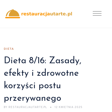
DIETA
Dieta 8/16: Zasady,
efekty i zdrowotne
korzyści postu
przerywanego
BY
RESTAURACJAUTARTE.PL
12 KWIETNIA 2025