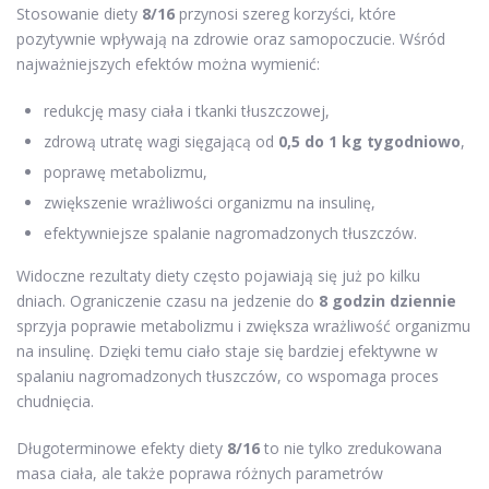
Stosowanie diety
8/16
przynosi szereg korzyści, które
pozytywnie wpływają na zdrowie oraz samopoczucie. Wśród
najważniejszych efektów można wymienić:
redukcję masy ciała i tkanki tłuszczowej,
zdrową utratę wagi sięgającą od
0,5 do 1 kg tygodniowo
,
poprawę metabolizmu,
zwiększenie wrażliwości organizmu na insulinę,
efektywniejsze spalanie nagromadzonych tłuszczów.
Widoczne rezultaty diety często pojawiają się już po kilku
dniach. Ograniczenie czasu na jedzenie do
8 godzin dziennie
sprzyja poprawie metabolizmu i zwiększa wrażliwość organizmu
na insulinę. Dzięki temu ciało staje się bardziej efektywne w
spalaniu nagromadzonych tłuszczów, co wspomaga proces
chudnięcia.
Długoterminowe efekty diety
8/16
to nie tylko zredukowana
masa ciała, ale także poprawa różnych parametrów