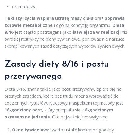
czarna kawa.
Taki styl życia wspiera utratę masy ciała
oraz
poprawia
zdrowie metaboliczne
i ogólną kondycję organizmu.
Dieta
8/16
jest często postrzegana jako
łatwiejsza w realizacji
niż
bardziej restrykcyjne plany żywieniowe, ponieważ nie narzuca
skomplikowanych zasad dotyczących wyborów żywieniowych.
Zasady diety 8/16 i postu
przerywanego
Dieta 8/16, znana także jako post przerywany, opiera się na
prostych zasadach, które bez trudu można wprowadzić do
codziennych rytuałów. Kluczowym aspektem tej metody jest
16-godzinny post
, który przeplata się z
8-godzinnym
okresem na jedzenie
. Oto najważniejsze wytyczne:
Okno żywieniowe
: warto ustalić konkretne godziny