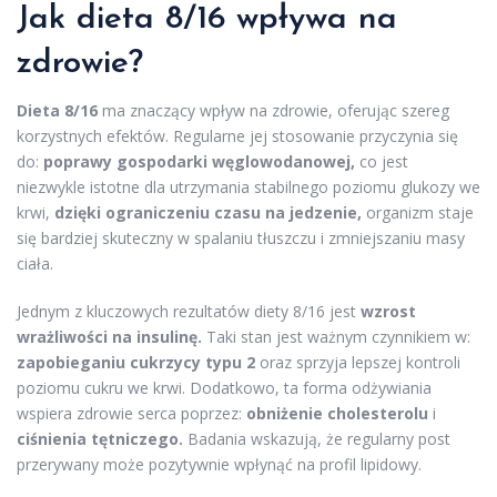
Jak dieta 8/16 wpływa na
zdrowie?
Dieta 8/16
ma znaczący wpływ na zdrowie, oferując szereg
korzystnych efektów. Regularne jej stosowanie przyczynia się
do:
poprawy gospodarki węglowodanowej,
co jest
niezwykle istotne dla utrzymania stabilnego poziomu glukozy we
krwi,
dzięki ograniczeniu czasu na jedzenie,
organizm staje
się bardziej skuteczny w spalaniu tłuszczu i zmniejszaniu masy
ciała.
Jednym z kluczowych rezultatów diety 8/16 jest
wzrost
wrażliwości na insulinę.
Taki stan jest ważnym czynnikiem w:
zapobieganiu cukrzycy typu 2
oraz sprzyja lepszej kontroli
poziomu cukru we krwi. Dodatkowo, ta forma odżywiania
wspiera zdrowie serca poprzez:
obniżenie cholesterolu
i
ciśnienia tętniczego.
Badania wskazują, że regularny post
przerywany może pozytywnie wpłynąć na profil lipidowy.