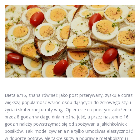
Dieta 8/16, znana również jako post przerywany, zyskuje coraz
większą popularność wśród osób dążących do zdrowego stylu
życia i skutecznej utraty wagi. Opiera się na prostym założeniu:
przez 8 godzin w ciągu dnia można jeść, a przez następne 16
godzin należy powstrzymać się od spożywania jakichkolwiek
posiłków. Taki model żywienia nie tylko umożliwia elastyczność
w doborze potraw, ale także sprzyja poprawie metabolizmu i