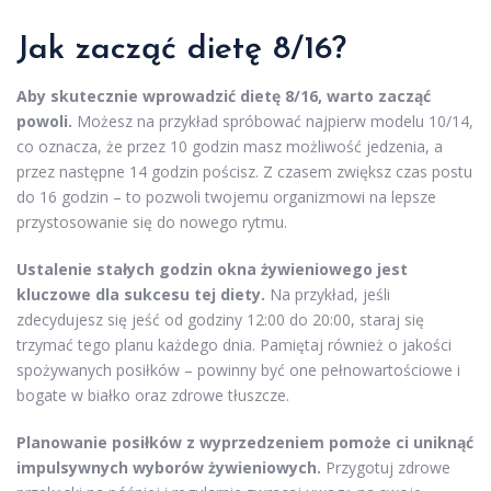
Jak zacząć dietę 8/16?
Aby skutecznie wprowadzić dietę 8/16, warto zacząć
powoli.
Możesz na przykład spróbować najpierw modelu 10/14,
co oznacza, że przez 10 godzin masz możliwość jedzenia, a
przez następne 14 godzin pościsz. Z czasem zwiększ czas postu
do 16 godzin – to pozwoli twojemu organizmowi na lepsze
przystosowanie się do nowego rytmu.
Ustalenie stałych godzin okna żywieniowego jest
kluczowe dla sukcesu tej diety.
Na przykład, jeśli
zdecydujesz się jeść od godziny 12:00 do 20:00, staraj się
trzymać tego planu każdego dnia. Pamiętaj również o jakości
spożywanych posiłków – powinny być one pełnowartościowe i
bogate w białko oraz zdrowe tłuszcze.
Planowanie posiłków z wyprzedzeniem pomoże ci uniknąć
impulsywnych wyborów żywieniowych.
Przygotuj zdrowe