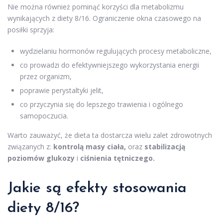
Nie można również pominąć korzyści dla metabolizmu
wynikających z diety 8/16. Ograniczenie okna czasowego na
posiłki sprzyja:
wydzielaniu hormonów regulujących procesy metaboliczne,
co prowadzi do efektywniejszego wykorzystania energii
przez organizm,
poprawie perystaltyki jelit,
co przyczynia się do lepszego trawienia i ogólnego
samopoczucia.
Warto zauważyć, że dieta ta dostarcza wielu zalet zdrowotnych
związanych z:
kontrolą masy ciała,
oraz
stabilizacją
poziomów glukozy
i
ciśnienia tętniczego.
Jakie są efekty stosowania
diety 8/16?