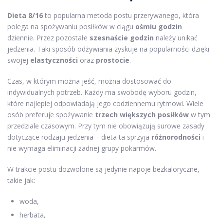
Dieta 8/16
to popularna metoda postu przerywanego, która
polega na spożywaniu posiłków w ciągu
ośmiu godzin
dziennie. Przez pozostałe
szesnaście godzin
należy unikać
jedzenia. Taki sposób odżywiania zyskuje na popularności dzięki
swojej
elastyczności
oraz
prostocie
.
Czas, w którym można jeść, można dostosować do
indywidualnych potrzeb. Każdy ma swobodę wyboru godzin,
które najlepiej odpowiadają jego codziennemu rytmowi. Wiele
osób preferuje spożywanie
trzech większych posiłków
w tym
przedziale czasowym. Przy tym nie obowiązują surowe zasady
dotyczące rodzaju jedzenia – dieta ta sprzyja
różnorodności
i
nie wymaga eliminacji żadnej grupy pokarmów.
W trakcie postu dozwolone są jedynie napoje bezkaloryczne,
takie jak:
woda,
herbata,