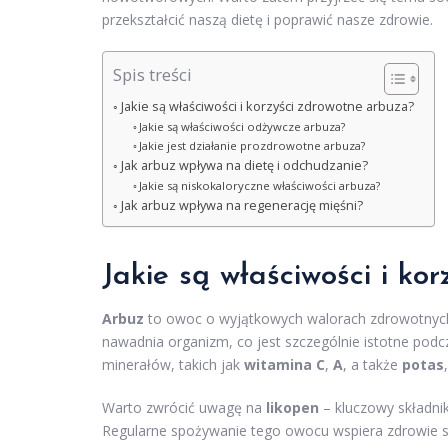
przekształcić naszą dietę i poprawić nasze zdrowie.
Spis treści
Jakie są właściwości i korzyści zdrowotne arbuza?
Jakie są właściwości odżywcze arbuza?
Jakie jest działanie prozdrowotne arbuza?
Jak arbuz wpływa na dietę i odchudzanie?
Jakie są niskokaloryczne właściwości arbuza?
Jak arbuz wpływa na regenerację mięśni?
Jakie są właściwości i ko
Arbuz
to owoc o wyjątkowych walorach zdrowotnyc
nawadnia organizm, co jest szczególnie istotne podc
minerałów, takich jak
witamina C
,
A
, a także
potas
Warto zwrócić uwagę na
likopen
– kluczowy składnik
Regularne spożywanie tego owocu wspiera zdrowie se