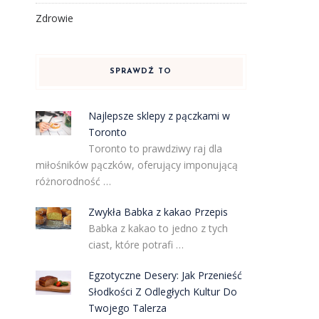
Zdrowie
SPRAWDŹ TO
Najlepsze sklepy z pączkami w
Toronto
Toronto to prawdziwy raj dla
miłośników pączków, oferujący imponującą
różnorodność …
Zwykła Babka z kakao Przepis
Babka z kakao to jedno z tych
ciast, które potrafi …
Egzotyczne Desery: Jak Przenieść
Słodkości Z Odległych Kultur Do
Twojego Talerza