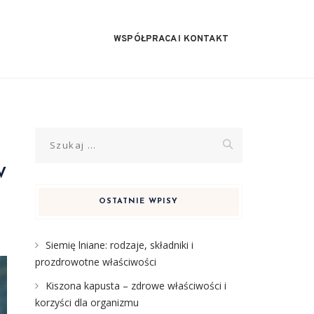
WSPÓŁPRACA I KONTAKT
Szukaj:
w
OSTATNIE WPISY
Siemię lniane: rodzaje, składniki i
prozdrowotne właściwości
Kiszona kapusta – zdrowe właściwości i
korzyści dla organizmu