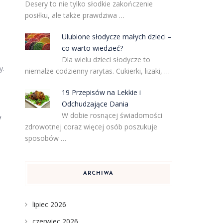
Desery to nie tylko słodkie zakończenie
posiłku, ale także prawdziwa …
Ulubione słodycze małych dzieci –
co warto wiedzieć?
Dla wielu dzieci słodycze to
y.
niemalże codzienny rarytas. Cukierki, lizaki, …
19 Przepisów na Lekkie i
Odchudzające Dania
W dobie rosnącej świadomości
y
zdrowotnej coraz więcej osób poszukuje
sposobów …
ARCHIWA
lipiec 2026
czerwiec 2026