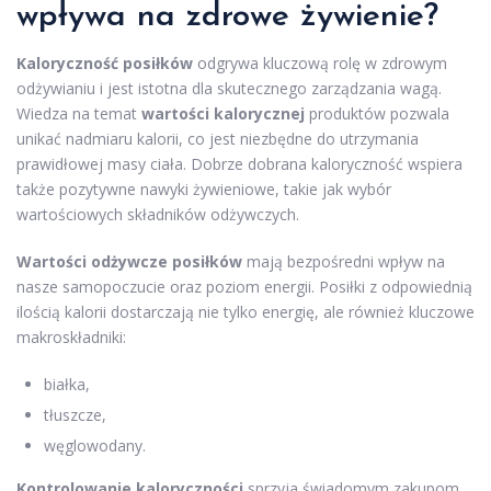
wpływa na zdrowe żywienie?
Kaloryczność posiłków
odgrywa kluczową rolę w zdrowym
odżywianiu i jest istotna dla skutecznego zarządzania wagą.
Wiedza na temat
wartości kalorycznej
produktów pozwala
unikać nadmiaru kalorii, co jest niezbędne do utrzymania
prawidłowej masy ciała. Dobrze dobrana kaloryczność wspiera
także pozytywne nawyki żywieniowe, takie jak wybór
wartościowych składników odżywczych.
Wartości odżywcze posiłków
mają bezpośredni wpływ na
nasze samopoczucie oraz poziom energii. Posiłki z odpowiednią
ilością kalorii dostarczają nie tylko energię, ale również kluczowe
makroskładniki:
białka,
tłuszcze,
węglowodany.
Kontrolowanie kaloryczności
sprzyja świadomym zakupom