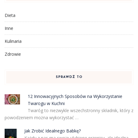
Dieta
Inne
Kulinaria
Zdrowie
SPRAWDŹ TO
12 Innowacyjnych Sposobów na Wykorzystanie
Twarogu w Kuchni
Twaróg to niezwykle wszechstronny składnik, który z
powodzeniem można wykorzystać …
Jak Zrobić Idealnego Babkę?
Każdy z nas ma swoje ulubione przepisy, ale idealna