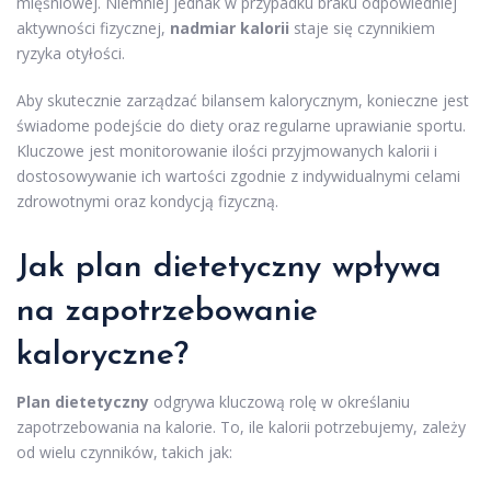
mięśniowej. Niemniej jednak w przypadku braku odpowiedniej
aktywności fizycznej,
nadmiar kalorii
staje się czynnikiem
ryzyka otyłości.
Aby skutecznie zarządzać bilansem kalorycznym, konieczne jest
świadome podejście do diety oraz regularne uprawianie sportu.
Kluczowe jest monitorowanie ilości przyjmowanych kalorii i
dostosowywanie ich wartości zgodnie z indywidualnymi celami
zdrowotnymi oraz kondycją fizyczną.
Jak plan dietetyczny wpływa
na zapotrzebowanie
kaloryczne?
Plan dietetyczny
odgrywa kluczową rolę w określaniu
zapotrzebowania na kalorie. To, ile kalorii potrzebujemy, zależy
od wielu czynników, takich jak: