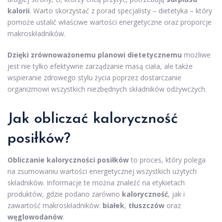
kalorii
. Warto skorzystać z porad specjalisty – dietetyka – który
pomoże ustalić właściwe wartości energetyczne oraz proporcje
makroskładników.
Dzięki zrównoważonemu planowi dietetycznemu
możliwe
jest nie tylko efektywne zarządzanie masą ciała, ale także
wspieranie zdrowego stylu życia poprzez dostarczanie
organizmowi wszystkich niezbędnych składników odżywczych.
Jak obliczać kaloryczność
posiłków?
Obliczanie kaloryczności posiłków
to proces, który polega
na zsumowaniu wartości energetycznej wszystkich użytych
składników. Informacje te można znaleźć na etykietach
produktów, gdzie podano zarówno
kaloryczność
, jak i
zawartość makroskładników:
białek
,
tłuszczów
oraz
węglowodanów
.