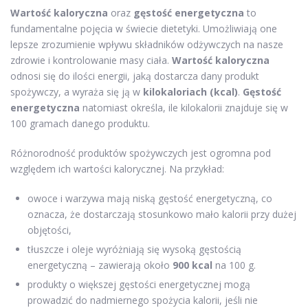
Wartość kaloryczna
oraz
gęstość energetyczna
to
fundamentalne pojęcia w świecie dietetyki. Umożliwiają one
lepsze zrozumienie wpływu składników odżywczych na nasze
zdrowie i kontrolowanie masy ciała.
Wartość kaloryczna
odnosi się do ilości energii, jaką dostarcza dany produkt
spożywczy, a wyraża się ją w
kilokaloriach (kcal)
.
Gęstość
energetyczna
natomiast określa, ile kilokalorii znajduje się w
100 gramach danego produktu.
Różnorodność produktów spożywczych jest ogromna pod
względem ich wartości kalorycznej. Na przykład:
owoce i warzywa mają niską gęstość energetyczną, co
oznacza, że dostarczają stosunkowo mało kalorii przy dużej
objętości,
tłuszcze i oleje wyróżniają się wysoką gęstością
energetyczną – zawierają około
900 kcal
na 100 g.
produkty o większej gęstości energetycznej mogą
prowadzić do nadmiernego spożycia kalorii, jeśli nie