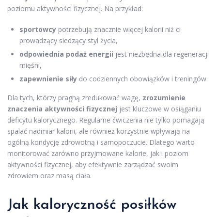
poziomu aktywności fizycznej. Na przykład:
sportowcy
potrzebują znacznie więcej kalorii niż ci
prowadzący siedzący styl życia,
odpowiednia podaż energii
jest niezbędna dla regeneracji
mięśni,
zapewnienie siły
do codziennych obowiązków i treningów.
Dla tych, którzy pragną zredukować wagę,
zrozumienie
znaczenia aktywności fizycznej
jest kluczowe w osiąganiu
deficytu kalorycznego. Regularne ćwiczenia nie tylko pomagają
spalać nadmiar kalorii, ale również korzystnie wpływają na
ogólną kondycję zdrowotną i samopoczucie. Dlatego warto
monitorować zarówno przyjmowane kalorie, jak i poziom
aktywności fizycznej, aby efektywnie zarządzać swoim
zdrowiem oraz masą ciała.
Jak kaloryczność posiłków