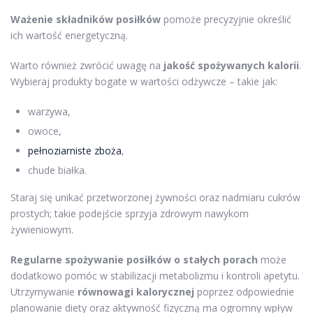
Ważenie składników posiłków
pomoże precyzyjnie określić
ich wartość energetyczną.
Warto również zwrócić uwagę na
jakość spożywanych kalorii
.
Wybieraj produkty bogate w wartości odżywcze – takie jak:
warzywa,
owoce,
pełnoziarniste zboża
,
chude białka.
Staraj się unikać przetworzonej żywności oraz nadmiaru cukrów
prostych; takie podejście sprzyja zdrowym nawykom
żywieniowym.
Regularne spożywanie posiłków o stałych porach
może
dodatkowo pomóc w stabilizacji metabolizmu i kontroli apetytu.
Utrzymywanie
równowagi kalorycznej
poprzez odpowiednie
planowanie diety oraz aktywność fizyczną ma ogromny wpływ