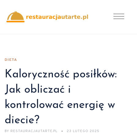
DIETA
Kaloryczność posiłków:
Jak obliczać i
kontrolować energię w
diecie?
BY
RESTAURACJAUTARTE.PL
23 LUTEGO 2025