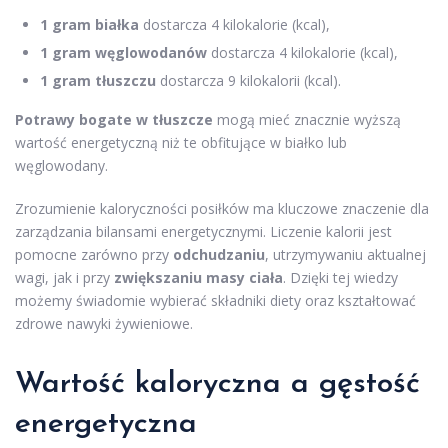
1 gram białka
dostarcza 4 kilokalorie (kcal),
1 gram węglowodanów
dostarcza 4 kilokalorie (kcal),
1 gram tłuszczu
dostarcza 9 kilokalorii (kcal).
Potrawy bogate w tłuszcze
mogą mieć znacznie wyższą
wartość energetyczną niż te obfitujące w białko lub
węglowodany.
Zrozumienie kaloryczności posiłków ma kluczowe znaczenie dla
zarządzania bilansami energetycznymi. Liczenie kalorii jest
pomocne zarówno przy
odchudzaniu
, utrzymywaniu aktualnej
wagi, jak i przy
zwiększaniu masy ciała
. Dzięki tej wiedzy
możemy świadomie wybierać składniki diety oraz kształtować
zdrowe nawyki żywieniowe.
Wartość kaloryczna a gęstość
energetyczna