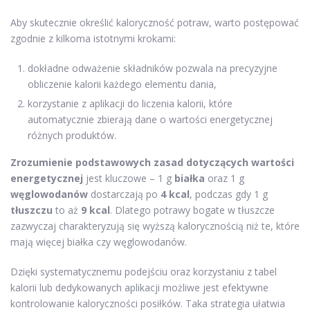
Aby skutecznie określić kaloryczność potraw, warto postępować
zgodnie z kilkoma istotnymi krokami:
dokładne odważenie składników pozwala na precyzyjne
obliczenie kalorii każdego elementu dania,
korzystanie z aplikacji do liczenia kalorii, które
automatycznie zbierają dane o wartości energetycznej
różnych produktów.
Zrozumienie podstawowych zasad dotyczących wartości
energetycznej
jest kluczowe – 1 g
białka
oraz 1 g
węglowodanów
dostarczają po
4 kcal
, podczas gdy 1 g
tłuszczu
to aż
9 kcal
. Dlatego potrawy bogate w tłuszcze
zazwyczaj charakteryzują się wyższą kalorycznością niż te, które
mają więcej białka czy węglowodanów.
Dzięki systematycznemu podejściu oraz korzystaniu z tabel
kalorii lub dedykowanych aplikacji możliwe jest efektywne
kontrolowanie kaloryczności posiłków. Taka strategia ułatwia