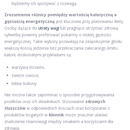
będziemy ich spożywać z rozwagą.
Zrozumienie różnicy pomiędzy wartością kaloryczną a
gęstością energetyczną
jest kluczowe przy planowaniu diety.
Osoby dążące do
utraty wagi
lub pragnące utrzymać zdrową
sylwetkę powinny preferować pokarmy o niskiej gęstości
energetycznej. Takie wybory pozwalają na zaspokojenie głodu
większą ilością jedzenia bez przekraczania zalecanego limitu
kalorii; doskonałymi przykładami są:
warzywa liściaste,
świeże owoce,
lekkie buliony.
Nie można także zapominać o sposobie przygotowywania
posiłków oraz ich składnikach. Stosowanie
zdrowych
tłuszczów
w odpowiednich ilościach oraz korzystanie z
produktów bogatych w
błonnik
może znacznie ułatwić
znalezienie równowagi między smakiem a korzyściami dla
zdrowia.