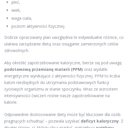
płeć,
wiek,
waga ciała,
poziom aktywności fizycznej.
Dobrze opracowany plan uwzględnia te indywidualne różnice, co
ułatwia zarządzanie dietą oraz osiąganie zamierzonych celów
zdrowotnych.
Aby określić zapotrzebowanie kaloryczne, bierze się pod uwagę
podstawową przemianę materii (PPM)
oraz wydatki
energetyczne wynikające z aktywności fizycznej. PPM to liczba
kalorii niezbędnych do utrzymania podstawowych funkcji
życiowych organizmu w stanie spoczynku. Wraz ze wzrostem
intensywności ćwiczeń rośnie nasze zapotrzebowanie na
kalorie.
Odpowiednie dostosowanie diety może być kluczowe dla osób
pragnących schudnąć – pozwala uzyskać
deficyt kaloryczny
. Z
drugiej strony, ci, którzy chcą przytyć, potrzebują
surplusu