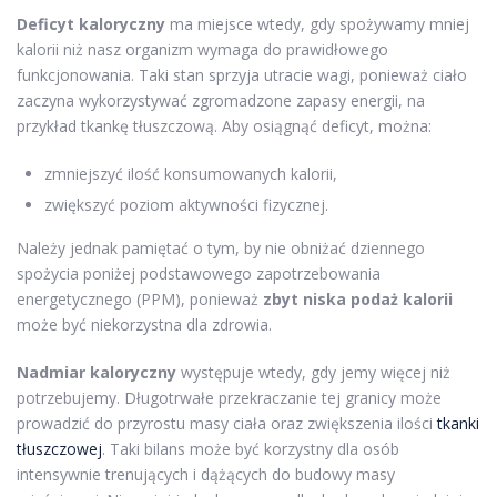
Deficyt kaloryczny
ma miejsce wtedy, gdy spożywamy mniej
kalorii niż nasz organizm wymaga do prawidłowego
funkcjonowania. Taki stan sprzyja utracie wagi, ponieważ ciało
zaczyna wykorzystywać zgromadzone zapasy energii, na
przykład tkankę tłuszczową. Aby osiągnąć deficyt, można:
zmniejszyć ilość konsumowanych kalorii,
zwiększyć poziom aktywności fizycznej.
Należy jednak pamiętać o tym, by nie obniżać dziennego
spożycia poniżej podstawowego zapotrzebowania
energetycznego (PPM), ponieważ
zbyt niska podaż kalorii
może być niekorzystna dla zdrowia.
Nadmiar kaloryczny
występuje wtedy, gdy jemy więcej niż
potrzebujemy. Długotrwałe przekraczanie tej granicy może
prowadzić do przyrostu masy ciała oraz zwiększenia ilości
tkanki
tłuszczowej
. Taki bilans może być korzystny dla osób
intensywnie trenujących i dążących do budowy masy