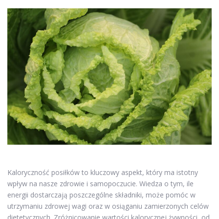
Kaloryczność posiłków to kluczowy aspekt, który ma istotny
wpływ na nasze zdrowie i samopoczucie. Wiedza o tym, ile
energii dostarczają poszczególne składniki, może pomóc w
utrzymaniu zdrowej wagi oraz w osiąganiu zamierzonych celów
dietetycznych. Zróżnicowanie wartości kalorycznej żywności, od