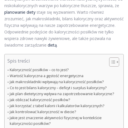
niskokalorycznych warzyw po kaloryczne tłuszcze, sprawia, że
planowanie diety
staje się wyzwaniem. Warto również
zrozumieć, jak makroskładniki, bilans kaloryczny oraz aktywność
fizyczna wpływają na nasze zapotrzebowanie energetyczne.
Odpowiednie podejście do kaloryczności posiłków nie tylko
wspiera zdrowe nawyki żywieniowe, ale także pozwala na
świadome zarządzanie
dietą
.
Spis treści
Kaloryczność posiłków – co to jest?
Wartość kaloryczna a gęstość energetyczna
Jak makroskładniki wpływają na kaloryczność posiłków?
Co to jest bilans kaloryczny – deficyt i surplus kaloryczny?
Jak plan dietetyczny wpływa na zapotrzebowanie kaloryczne?
Jak obliczać kaloryczność posiłków?
Jak korzystać z tabel kalorii i kalkulatorów kalorycznych?
Jak kontrolować kaloryczność w diecie?
Jakie jest znaczenie aktywności fizycznej w kontekście
kaloryczności posiłków?