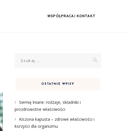
WSPÓŁPRACA I KONTAKT
Szukaj:
OSTATNIE WPISY
Siemię lniane: rodzaje, składniki i
prozdrowotne właściwości
Kiszona kapusta – zdrowe właściwości i
korzyści dla organizmu