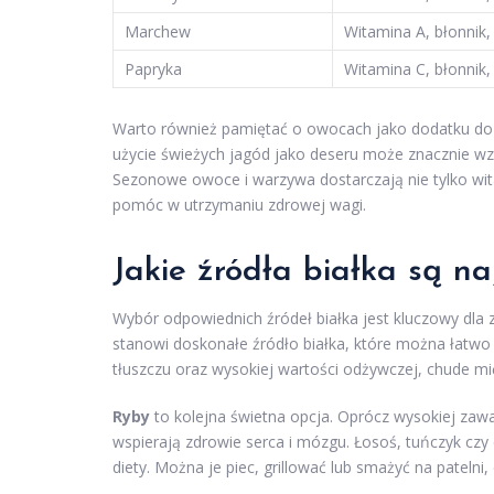
Marchew
Witamina A, błonnik,
Papryka
Witamina C, błonnik, 
Warto również pamiętać o owocach jako dodatku do 
użycie świeżych jagód jako deseru może znacznie w
Sezonowe owoce i warzywa dostarczają nie tylko wita
pomóc w utrzymaniu zdrowej wagi.
Jakie źródła białka są n
Wybór odpowiednich źródeł białka jest kluczowy dla
stanowi doskonałe źródło białka, które można łatwo 
tłuszczu oraz wysokiej wartości odżywczej, chude mi
Ryby
to kolejna świetna opcja. Oprócz wysokiej zawa
wspierają zdrowie serca i mózgu. Łosoś, tuńczyk czy 
diety. Można je piec, grillować lub smażyć na patelni