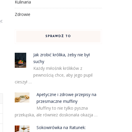
Kulinaria
Zdrowie
ąc
SPRAWDŹ TO
Jak zrobić królika, żeby nie był
suchy
Każdy miłośnik królików z
pewnością chce, aby jego pupil
cieszył …
Apetyczne i zdrowe przepisy na
przesmaczne muffiny
Muffiny to nie tylko pyszna
przekąska, ale również doskonała okazja …
Sokowirówka na Ratunek: