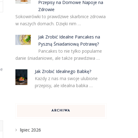
Przepisy na Domowe Napoje na
Zdrowie
Sokowirówki to prawdziwe skarbnice zdrowia
w naszych domach. Dzięki nim …
Jak Zrobić Idealne Pancakes na
Pyszną Śniadaniową Potrawę?
Pancakes to nie tylko popularne
danie śniadaniowe, ale także prawdziwa …
ie
Jak Zrobić Idealnego Babkę?
Każdy z nas ma swoje ulubione
przepisy, ale idealna babka …
ARCHIWA
lipiec 2026