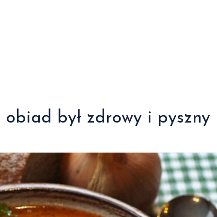
j obiad był zdrowy i pyszny