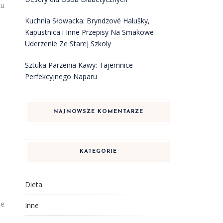
ku
Kuchnia Słowacka: Bryndzové Halušky,
Kapustnica i Inne Przepisy Na Smakowe
Uderzenie Ze Starej Szkoly
Sztuka Parzenia Kawy: Tajemnice
Perfekcyjnego Naparu
NAJNOWSZE KOMENTARZE
KATEGORIE
Dieta
ne
Inne