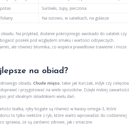
 potas
Surówki, zupy, pieczona
foliany
Na surowo, w sałatkach, na gulasze
obiadu. Na przykład, dodanie pokrojonego awokado do sałatek czy
zbogacić posiłek pod względem smaku i wartości odżywczych.
min, ale również błonnika, co wspiera prawidłowe trawienie i może
ajlepsze na obiad?
 zdrowego obiadu.
Chude mięso
, takie jak kurczak, indyk czy cielęcina
doprawić i przygotować na wiele sposobów. Dzięki niskiej zawartości
ęso jest idealnym składnikiem wielu dań.
rtości białka, ryby bogate są również w kwasy omega-3, które
dorsz to tylko niektóre z ryb, które warto wprowadzić do codziennej
, co sprawia, że są zarówno zdrowe, jak i smaczne.