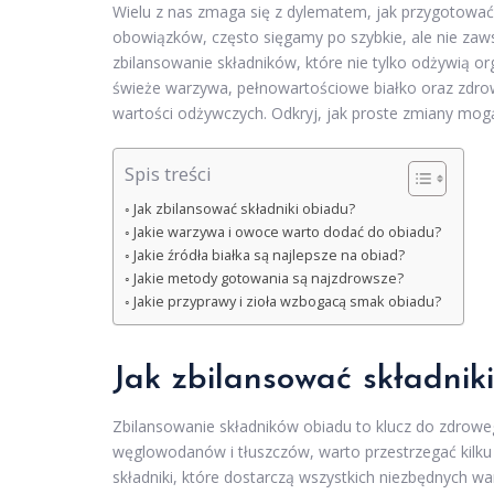
Wielu z nas zmaga się z dylematem, jak przygotować 
obowiązków, często sięgamy po szybkie, ale nie zaws
zbilansowanie składników, które nie tylko odżywią o
świeże warzywa, pełnowartościowe białko oraz zdro
wartości odżywczych. Odkryj, jak proste zmiany mogą
Spis treści
Jak zbilansować składniki obiadu?
Jakie warzywa i owoce warto dodać do obiadu?
Jakie źródła białka są najlepsze na obiad?
Jakie metody gotowania są najzdrowsze?
Jakie przyprawy i zioła wzbogacą smak obiadu?
Jak zbilansować składnik
Zbilansowanie składników obiadu to klucz do zdrowe
węglowodanów i tłuszczów, warto przestrzegać kilk
składniki, które dostarczą wszystkich niezbędnych w