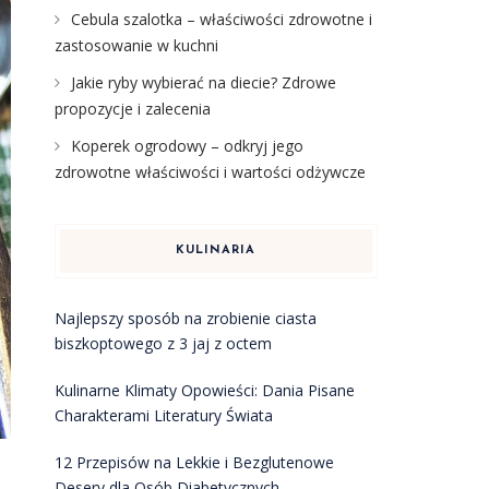
Cebula szalotka – właściwości zdrowotne i
zastosowanie w kuchni
Jakie ryby wybierać na diecie? Zdrowe
propozycje i zalecenia
Koperek ogrodowy – odkryj jego
zdrowotne właściwości i wartości odżywcze
KULINARIA
Najlepszy sposób na zrobienie ciasta
biszkoptowego z 3 jaj z octem
Kulinarne Klimaty Opowieści: Dania Pisane
Charakterami Literatury Świata
12 Przepisów na Lekkie i Bezglutenowe
Desery dla Osób Diabetycznych