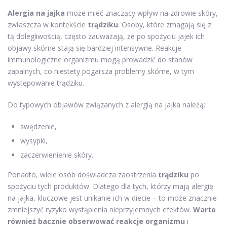
Alergia na jajka
może mieć znaczący wpływ na zdrowie skóry,
zwłaszcza w kontekście
trądziku
. Osoby, które zmagają się z
tą dolegliwością, często zauważają, że po spożyciu jajek ich
objawy skórne stają się bardziej intensywne. Reakcje
immunologiczne organizmu mogą prowadzić do stanów
zapalnych, co niestety pogarsza problemy skórne, w tym
występowanie trądziku.
Do typowych objawów związanych z alergią na jajka należą:
swędzenie,
wysypki,
zaczerwienienie skóry.
Ponadto, wiele osób doświadcza zaostrzenia
trądziku
po
spożyciu tych produktów. Dlatego dla tych, którzy mają alergię
na jajka, kluczowe jest unikanie ich w diecie – to może znacznie
zmniejszyć ryzyko wystąpienia nieprzyjemnych efektów.
Warto
również bacznie obserwować reakcje organizmu
i