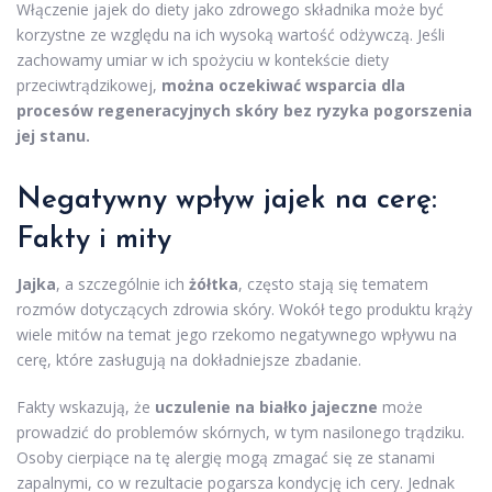
Włączenie jajek do diety jako zdrowego składnika może być
korzystne ze względu na ich wysoką wartość odżywczą. Jeśli
zachowamy umiar w ich spożyciu w kontekście diety
przeciwtrądzikowej,
można oczekiwać wsparcia dla
procesów regeneracyjnych skóry bez ryzyka pogorszenia
jej stanu.
Negatywny wpływ jajek na cerę:
Fakty i mity
Jajka
, a szczególnie ich
żółtka
, często stają się tematem
rozmów dotyczących zdrowia skóry. Wokół tego produktu krąży
wiele mitów na temat jego rzekomo negatywnego wpływu na
cerę, które zasługują na dokładniejsze zbadanie.
Fakty wskazują, że
uczulenie na białko jajeczne
może
prowadzić do problemów skórnych, w tym nasilonego trądziku.
Osoby cierpiące na tę alergię mogą zmagać się ze stanami
zapalnymi, co w rezultacie pogarsza kondycję ich cery. Jednak