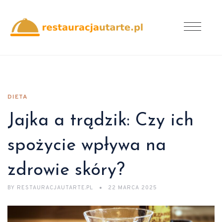
DIETA
Jajka a trądzik: Czy ich
spożycie wpływa na
zdrowie skóry?
BY
RESTAURACJAUTARTE.PL
22 MARCA 2025