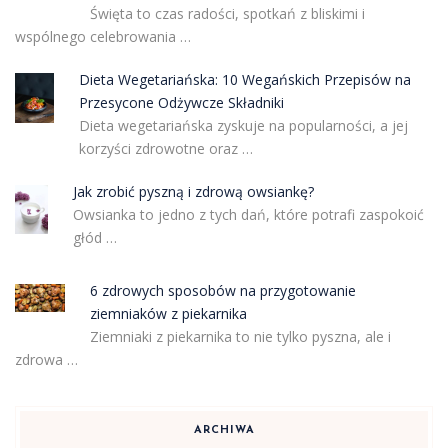
Święta to czas radości, spotkań z bliskimi i
wspólnego celebrowania …
Dieta Wegetariańska: 10 Wegańskich Przepisów na
Przesycone Odżywcze Składniki
Dieta wegetariańska zyskuje na popularności, a jej
korzyści zdrowotne oraz …
Jak zrobić pyszną i zdrową owsiankę?
Owsianka to jedno z tych dań, które potrafi zaspokoić
głód …
6 zdrowych sposobów na przygotowanie
ziemniaków z piekarnika
Ziemniaki z piekarnika to nie tylko pyszna, ale i
zdrowa …
ARCHIWA