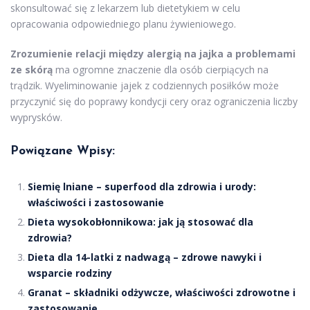
skonsultować się z lekarzem lub dietetykiem w celu
opracowania odpowiedniego planu żywieniowego.
Zrozumienie relacji między alergią na jajka a problemami
ze skórą
ma ogromne znaczenie dla osób cierpiących na
trądzik. Wyeliminowanie jajek z codziennych posiłków może
przyczynić się do poprawy kondycji cery oraz ograniczenia liczby
wyprysków.
Powiązane Wpisy:
Siemię lniane – superfood dla zdrowia i urody:
właściwości i zastosowanie
Dieta wysokobłonnikowa: jak ją stosować dla
zdrowia?
Dieta dla 14-latki z nadwagą – zdrowe nawyki i
wsparcie rodziny
Granat – składniki odżywcze, właściwości zdrowotne i
zastosowanie