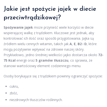
Jakie jest spożycie jajek w diecie
przeciwtrądzikowej?
Spożywanie jajek
może przynieść wiele korzyści w diecie
wspierającej walkę z trądzikiem. Kluczowe jest jednak, aby
kontrolować ich ilość oraz sposób przygotowania. Jajka są
źródłem wielu cennych witamin, takich jak
A
,
E
,
B2
i
D
, które
mogą pozytywnie wpływać na zdrowie naszej skóry.
Przykładowo, jedno średniej wielkości jajko dostarcza około
72-
75 Kcal
energii oraz
5 gramów tłuszczu
, co sprawia, że
stanowi wartościowy element codziennego menu.
Osoby borykające się z trądzikiem powinny ograniczyć spożycie:
cukru,
zbóż,
niezdrowych tłuszczów roślinnych.