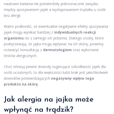
naukowe badania nie potwierdziły jednoznacznie związku
między spożywaniem jajek a występowaniem trądziku u osób
bez alergii.
Warto podkreślić, że ewentualne negatywne efekty spożywania
jajek mogą wynikać bardziej z
indywidualnych reakcji
organizmu
niż z samego ich jedzenia. Dlatego osoby, które
podejrzewają, że jajka mogą wpływać na ich skórę, powinny
rozważyć konsultację z
dermatologiem
oraz wykonanie
testów alergicznych.
Choć istnieją pewne dowody sugerujące szkodliwość jajek dla
osób uczulonych, to dla większości ludzi brak jest jakichkolwiek
dowodów potwierdzających
negatywny wpływ tego
produktu na skórę
.
Jak alergia na jajka może
wpłynąć na trądzik?