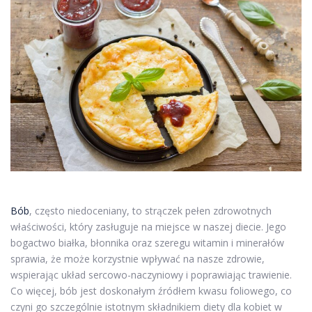
Bób
, często niedoceniany, to strączek pełen zdrowotnych
właściwości, który zasługuje na miejsce w naszej diecie. Jego
bogactwo białka, błonnika oraz szeregu witamin i minerałów
sprawia, że może korzystnie wpływać na nasze zdrowie,
wspierając układ sercowo-naczyniowy i poprawiając trawienie.
Co więcej, bób jest doskonałym źródłem kwasu foliowego, co
czyni go szczególnie istotnym składnikiem diety dla kobiet w