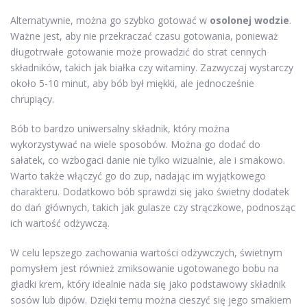
Alternatywnie, można go szybko gotować w
osolonej wodzie
.
Ważne jest, aby nie przekraczać czasu gotowania, ponieważ
długotrwałe gotowanie może prowadzić do strat cennych
składników, takich jak białka czy witaminy. Zazwyczaj wystarczy
około 5-10 minut, aby bób był miękki, ale jednocześnie
chrupiący.
Bób to bardzo uniwersalny składnik, który można
wykorzystywać na wiele sposobów. Można go dodać do
sałatek, co wzbogaci danie nie tylko wizualnie, ale i smakowo.
Warto także włączyć go do zup, nadając im wyjątkowego
charakteru. Dodatkowo bób sprawdzi się jako świetny dodatek
do dań głównych, takich jak gulasze czy strączkowe, podnosząc
ich wartość odżywczą.
W celu lepszego zachowania wartości odżywczych, świetnym
pomysłem jest również zmiksowanie ugotowanego bobu na
gładki krem, który idealnie nada się jako podstawowy składnik
sosów lub dipów. Dzięki temu można cieszyć się jego smakiem