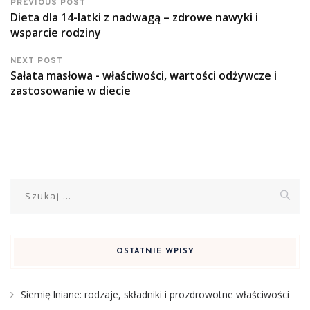
PREVIOUS POST
Dieta dla 14-latki z nadwagą – zdrowe nawyki i
wsparcie rodziny
NEXT POST
Sałata masłowa - właściwości, wartości odżywcze i
zastosowanie w diecie
Szukaj:
OSTATNIE WPISY
Siemię lniane: rodzaje, składniki i prozdrowotne właściwości