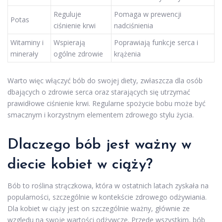
Reguluje
Pomaga w prewencji
Potas
ciśnienie krwi
nadciśnienia
Witaminy i
Wspierają
Poprawiają funkcje serca i
minerały
ogólne zdrowie
krążenia
Warto więc włączyć bób do swojej diety, zwłaszcza dla osób
dbających o zdrowie serca oraz starających się utrzymać
prawidłowe ciśnienie krwi. Regularne spożycie bobu może być
smacznym i korzystnym elementem zdrowego stylu życia.
Dlaczego bób jest ważny w
diecie kobiet w ciąży?
Bób to roślina strączkowa, która w ostatnich latach zyskała na
popularności, szczególnie w kontekście zdrowego odżywiania.
Dla kobiet w ciąży jest on szczególnie ważny, głównie ze
względu na swoje wartości odżywcze. Przede wszystkim, bób