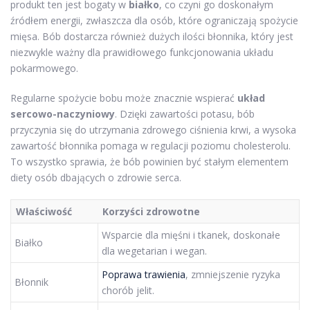
produkt ten jest bogaty w
białko
, co czyni go doskonałym
źródłem energii, zwłaszcza dla osób, które ograniczają spożycie
mięsa. Bób dostarcza również dużych ilości błonnika, który jest
niezwykle ważny dla prawidłowego funkcjonowania układu
pokarmowego.
Regularne spożycie bobu może znacznie wspierać
układ
sercowo-naczyniowy
. Dzięki zawartości potasu, bób
przyczynia się do utrzymania zdrowego ciśnienia krwi, a wysoka
zawartość błonnika pomaga w regulacji poziomu cholesterolu.
To wszystko sprawia, że bób powinien być stałym elementem
diety osób dbających o zdrowie serca.
Właściwość
Korzyści zdrowotne
Wsparcie dla mięśni i tkanek, doskonałe
Białko
dla wegetarian i wegan.
Poprawa trawienia
, zmniejszenie ryzyka
Błonnik
chorób jelit.