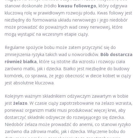
stanowi doskonałe źródło
kwasu foliowego
, który odgrywa
kluczową rolę w prawidłowym rozwoju płodu. Kwas foliowy jest
niezbędny do formowania układu nerwowego i jego niedobór
może prowadzić do poważnych wad cewy nerwowej, które
mogą wystąpić na wczesnym etapie ciąży.
Regularne spożycie bobu może zatem przyczynić się do
zmniejszenia ryzyka takich wad u noworodków.
Bób dostarcza
również białka
, które są istotne dla wzrostu i rozwoju ciała
zarówno matki, jak i dziecka. Białko jest niezbędne do budowy
komórek, co sprawia, że jego obecność w diecie kobiet w ciąży
jest absolutnie kluczowa.
Kolejnym ważnym składnikiem odżywczym zawartym w bobie
jest
żelazo
. W czasie ciąży zapotrzebowanie na żelazo wzrasta,
ponieważ organizm matki musi produkować więcej krwi, aby
dostarczyć składniki odżywcze do rozwijającego się dziecka.
Niedobór żelaza może prowadzić do anemii, co stanowi ryzyko
zarówno dla zdrowia matki, jak i dziecka. Włączenie bobu do