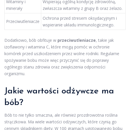
Witaminy i
Wspierają ogólną kondycję zdrowotną,
minerały
zwłaszcza witaminy z grupy B oraz żelazo.
Ochrona przed stresem oksydacyjnym i
Przeciwutleniacze
wspieranie układu immunologicznego.
Dodatkowo, bób obfituje w
przeciwutleniacze
, takie jak
izoflawony i witamina C, które mogą pomóc w ochronie
komórek przed uszkodzeniem przez wolne rodniki. Regularne
spożywanie bobu może więc przyczynić się do poprawy
ogólnego stanu zdrowia oraz zwiększenia odporności
organizmu.
Jakie wartości odżywcze ma
bób?
Bób to nie tylko smaczna, ale również prozdrowotna roślina
strączkowa. Ma wiele wartości odżywczych, które czynią go
cennym składnikiem diety. W 100 gramach ugotowanego bobu